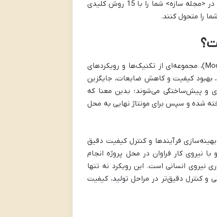
سمت روش‌هایی سوق داده که از شیوه‌های سنتی فراتر رفته‌اند. این مقاله در <مجله سازه> شما را با 15 روش کلیدی
ما را متحول کنند.
روش‌های ساخت و ساز مدرن (Modern Methods of Construction – MMC)، مجموعه‌ای از تکنیک‌ها و رویکردهای
، بهبود کیفیت و کاهش ضایعات، جایگزین
ی و پیش‌ساختگی می‌شوند؛ بدین معنا که
اخته شده و سپس برای مونتاژ نهایی به محل
ی پیشرفته، بهینه‌سازی فرآیندها و کنترل کیفیت دقیق
با نیروی کار فراوان در محل پروژه انجام
 نیروی انسانی است. این رویکرد نه تنها
و کنترل دقیق‌تر در مراحل تولید، کیفیت