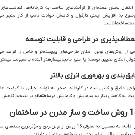
 انتقال بخش عمده‌ای از فرآیندهای ساخت به کارخانه‌ها، فعالیت‌های
ضوع به افزایش ایمنی کارگران و کاهش حوادث ناشی از کار منجر می‌
عت
ساختمان
است.
عطاف‌پذیری در طراحی و قابلیت توسعه
خی از روش‌های نوین، امکان طراحی‌های پیچیده‌تر و خاص را فراهم می‌
ولار، امکان تغییر، توسعه یا حتی جابجایی
سازه
در آینده با سهولت بیشتری
یق‌بندی و بهره‌وری انرژی بالاتر
احی دقیق و کنترل‌شده در کارخانه، منجر به تولید اجزایی با کیفیت عای
یت به کاهش نیاز به سرمایش و گرمایش در
ساختمان
و در نتیجه، کاهش ه
و ساز مدرن در ساختمان
در ادامه، به تفصیل به معرفی 15 روش از نوین‌ترین و مؤث
 پتانسیل بالایی برای تحول در پروژه‌های عمرانی دارند: