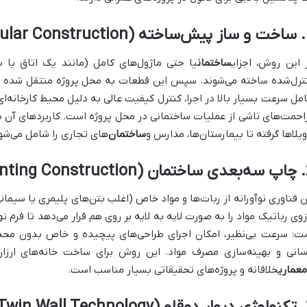
Prefabric)
 این روش، اجزای
ساختمان
یا حتی ماژول‌های کامل (مانند یک اتاق یا ب
ترل‌شده ساخته می‌شوند. سپس این قطعات به محل پروژه منتقل شده و در
مل سرعت بسیار بالا در اجرا، کنترل کیفیت عالی به دلیل محیط کارخان
احمت‌های ناشی از عملیات ساختمانی در محل پروژه است. کاربردهای آن 
ویلاها گرفته تا بیمارستان‌ها، مدارس و
ساختمان
‌های تجاری را شامل می‌شو
3D Prin)
ن فناوری نوآورانه از ربات‌ها و مواد خاص (اغلب بتن‌های پلیمری یا سیمانی)
زوی رباتیک مواد را به صورت لایه به لایه بر روی هم قرار می‌دهد تا فرم نه
ت: سرعت بی‌نظیر، امکان اجرای طراحی‌های پیچیده و خاص بدون محد
سانی و بهینه‌سازی مصرف مواد. این روش برای ساخت خانه‌های ارزا
معماری
خلاقانه و پروژه‌های تحقیقاتی بسیار مناسب است.