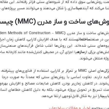
نا می‌کند که آینده
بنا
سازی را شکل می‌دهند و می‌توانند مسیر پروژه‌های ش
ش‌های ساخت و ساز مدرن (MMC) چیست؟
ین در صنعت
ساختمان
هستند که با هدف افزایش کارایی، کاهش زمان اجرا
وه‌های سنتی شده‌اند. این روش‌ها اغلب شامل فرآیندهای صنعتی‌ساز
ش‌های بزرگی از
سازه
یا اجزای آن، در محیطی کنترل‌شده مانند کارخانه س
وژه منتقل می‌شوند.
ویژگی‌های اصلی MMC بر تمرکز بر کارایی، استفاده از فناوری‌ها
کید دارند. تفاوت اساسی با روش‌های سنتی که عمدتاً به صورت درجا و 
‌شوند، در کاهش زمان‌بر بودن، کاهش ضایعات مصالح و افزایش بهره‌وری
عث تسریع در تحویل پروژه می‌شود، بلکه به دلیل کاهش خطاهای انسانی 
ایی
بنا
را نیز به شکل قابل‌توجهی ارتقا می‌دهد.
اخبار و مقالات ساختمان
ت مطالعه: