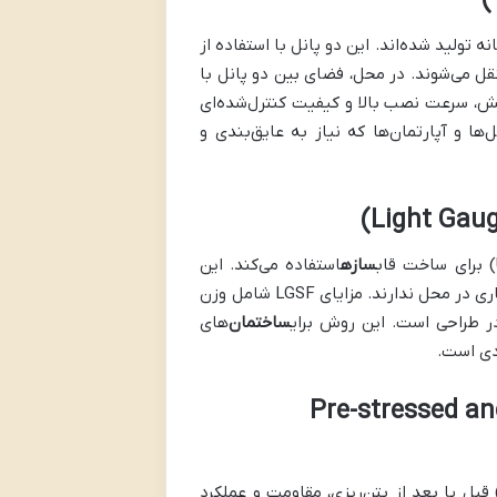
 تولید شده‌اند. این دو پانل با استفاده از
ل می‌شوند. در محل، فضای بین دو پانل با
آتش، سرعت نصب بالا و کیفیت کنترل‌شده‌ای
ل‌ها و آپارتمان‌ها که نیاز به عایق‌بندی و
سازه
استفاده می‌کند. این
مقاطع سبک‌وزن با پیچ و مهره به یکدیگر متصل می‌شوند و نیازی به جوشکاری در محل ندارند. مزایای LGSF شامل وزن
 در طراحی است. این روش برای
ساختمان
‌های
دی است.
ش‌تنیده و پس‌تنیده (Pre-stressed and Post-
قبل یا بعد از بتن‌ریزی، مقاومت و عملکرد