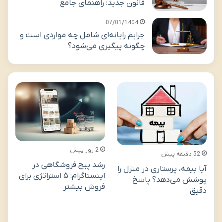
قانون جدید: راهنمای جامع
07/01/1404
جرایم رایانه‌ای شامل چه مواردی است و
چگونه پیگیری می‌شود؟
م
ص
2 روز پیش
52 دقیقه پیش
بر
رشد پیج فروشگاهی در
آیا بیمه، پرستاری در منزل را
اینستاگرام: ۵ استراتژی برای
پوشش می‌دهد؟ پاسخ
فروش بیشتر
دقیق