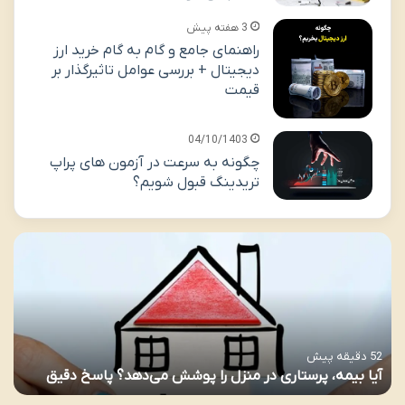
3 هفته پیش
راهنمای جامع و گام به گام خرید ارز
دیجیتال + بررسی عوامل تاثیرگذار بر
قیمت
04/10/1403
چگونه به سرعت در آزمون های پراپ
تریدینگ قبول شویم؟
52 دقیقه پیش
آیا بیمه، پرستاری در منزل را پوشش می‌دهد؟ پاسخ دقیق