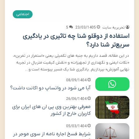
اجتماعی
تحریریه سایت
23/03/1405
5
استفاده از دوقلو شنا چه تاثیری در یادگیری
سریع‌تر شنا دارد؟
در این مقاله، قصد داریم به جنبه های تکمیلی یعنی «استمرار در تمرین»،
«نکات ایمنی و نگهداری از تجهیزات» و «نقش کیفیت متریال در تجربه
نهایی آموزش» بپردازیم. یادگیری شنا یک مسیر پیوسته است و…
08/09/1404
آیا می شود در واتساپ دو اکانت داشت؟
26/06/1404
معرفی بهترین وی پی ان های ایران برای
کاربران خارج از کشور
05/03/1404
شرایط فسخ اجاره نامه از سوی موجر در