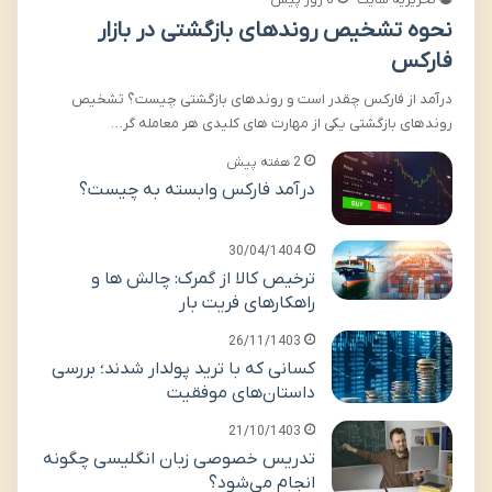
تحریریه سایت
6 روز پیش
نحوه تشخیص روندهای بازگشتی در بازار
فارکس
درآمد از فارکس چقدر است و روندهای بازگشتی چیست؟ تشخیص
روندهای بازگشتی یکی از مهارت های کلیدی هر معامله گر…
2 هفته پیش
درآمد فارکس وابسته به چیست؟
30/04/1404
ترخیص کالا از گمرک: چالش ها و
راهکارهای فریت بار
26/11/1403
کسانی که با ترید پولدار شدند؛ بررسی
داستان‌های موفقیت
21/10/1403
تدریس خصوصی زبان انگلیسی چگونه
انجام می‌شود؟