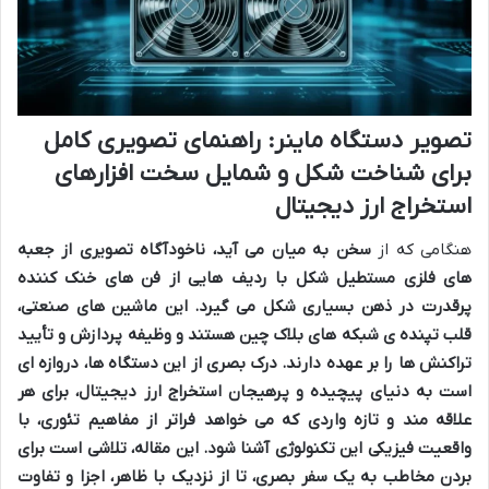
تصویر دستگاه ماینر: راهنمای تصویری کامل
برای شناخت شکل و شمایل سخت افزارهای
استخراج ارز دیجیتال
هنگامی که از
سخن به میان می آید، ناخودآگاه تصویری از جعبه
های فلزی مستطیل شکل با ردیف هایی از فن های خنک کننده
پرقدرت در ذهن بسیاری شکل می گیرد. این ماشین های صنعتی،
قلب تپنده ی شبکه های بلاک چین هستند و وظیفه پردازش و تأیید
تراکنش ها را بر عهده دارند. درک بصری از این دستگاه ها، دروازه ای
است به دنیای پیچیده و پرهیجان استخراج ارز دیجیتال، برای هر
علاقه مند و تازه واردی که می خواهد فراتر از مفاهیم تئوری، با
واقعیت فیزیکی این تکنولوژی آشنا شود. این مقاله، تلاشی است برای
بردن مخاطب به یک سفر بصری، تا از نزدیک با ظاهر، اجزا و تفاوت