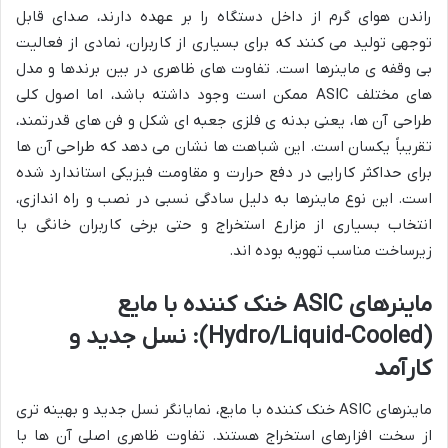
راندن هوای گرم از داخل دستگاه را بر عهده دارند، صدای قابل
توجهی تولید می کنند که برای بسیاری از کاربران، نمادی از فعالیت
بی وقفه ی ماینرها است. تفاوت های ظاهری در بین برندها و مدل
های مختلف ASIC ممکن است وجود داشته باشد، اما اصول کلی
طراحی آن ها، یعنی بدنه ی فلزی جعبه ای شکل و فن های قدرتمند،
تقریباً یکسان است. این شباهت ها نشان می دهد که طراحی آن ها
برای حداکثر کارایی در دفع حرارت و مقاومت فیزیکی استاندارد شده
است. این نوع ماینرها به دلیل سادگی نسبی در نصب و راه اندازی،
انتخاب بسیاری از مزارع استخراج و حتی برخی کاربران خانگی با
زیرساخت مناسب تهویه بوده اند.
ماینرهای ASIC خنک کننده با مایع
(Hydro/Liquid-Cooled): نسل جدید و
کارآمد
ماینرهای ASIC خنک کننده با مایع، نمایانگر نسل جدید و بهینه تری
از سخت افزارهای استخراج هستند. تفاوت ظاهری اصلی آن ها با