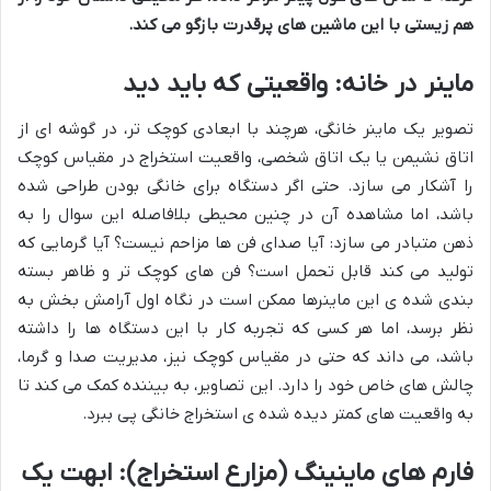
هم زیستی با این ماشین های پرقدرت بازگو می کند.
ماینر در خانه: واقعیتی که باید دید
تصویر یک ماینر خانگی، هرچند با ابعادی کوچک تر، در گوشه ای از
اتاق نشیمن یا یک اتاق شخصی، واقعیت استخراج در مقیاس کوچک
را آشکار می سازد. حتی اگر دستگاه برای خانگی بودن طراحی شده
باشد، اما مشاهده آن در چنین محیطی بلافاصله این سوال را به
ذهن متبادر می سازد: آیا صدای فن ها مزاحم نیست؟ آیا گرمایی که
تولید می کند قابل تحمل است؟ فن های کوچک تر و ظاهر بسته
بندی شده ی این ماینرها ممکن است در نگاه اول آرامش بخش به
نظر برسد، اما هر کسی که تجربه کار با این دستگاه ها را داشته
باشد، می داند که حتی در مقیاس کوچک نیز، مدیریت صدا و گرما،
چالش های خاص خود را دارد. این تصاویر، به بیننده کمک می کند تا
به واقعیت های کمتر دیده شده ی استخراج خانگی پی ببرد.
فارم های ماینینگ (مزارع استخراج): ابهت یک