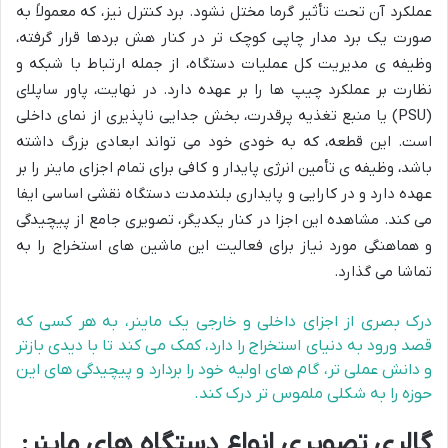
عملکرد آن تحت تأثیر گرما مختل نشود. برد کنترل نیز، که معمولاً به
صورت یک برد مدار چاپی کوچک تر در کنار هش بردها قرار گرفته،
وظیفه ی مدیریت کل عملیات دستگاه، از جمله ارتباط با شبکه و
نظارت بر عملکرد چیپ ها را بر عهده دارد. در نهایت، پاور ساپلای
(PSU) یا منبع تغذیه پرقدرت، بخش جدایی ناپذیری از نمای داخلی
است. این قطعه، که به خودی خود می تواند ابعادی بزرگ داشته
باشد، وظیفه ی تأمین انرژی پایدار و کافی برای تمام اجزای ماینر را بر
عهده دارد و در کارایی و پایداری بلندمدت دستگاه نقشی اساسی ایفا
می کند. مشاهده این اجزا در کنار یکدیگر، تصویری جامع از پیچیدگی
و هماهنگی مورد نیاز برای فعالیت این ماشین های استخراج را به
تماشا می گذارد.
درک بصری از اجزای داخلی و خارجی یک ماینر، به هر کسی که
قصد ورود به دنیای استخراج را دارد، کمک می کند تا با دیدی بازتر
و دانش عملی تر، گام های اولیه خود را بردارد و پیچیدگی های این
حوزه را به شکلی ملموس تر درک کند.
گالری تصویری انواع دستگاه های ماینر: