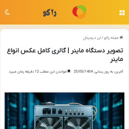
منو
تغی
مجله راکو
/
ارز دیجیتال
تصویر دستگاه ماینر | گالری کامل عکس انواع
ماینر
آخرین به روز رسانی: 25/05/1404
خواندن این مطلب 12 دقیقه زمان میبرد