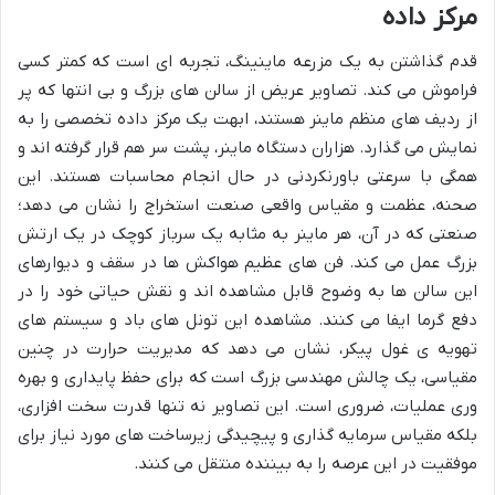
مرکز داده
قدم گذاشتن به یک مزرعه ماینینگ، تجربه ای است که کمتر کسی
فراموش می کند. تصاویر عریض از سالن های بزرگ و بی انتها که پر
از ردیف های منظم ماینر هستند، ابهت یک مرکز داده تخصصی را به
نمایش می گذارد. هزاران دستگاه ماینر، پشت سر هم قرار گرفته اند و
همگی با سرعتی باورنکردنی در حال انجام محاسبات هستند. این
صحنه، عظمت و مقیاس واقعی صنعت استخراج را نشان می دهد؛
صنعتی که در آن، هر ماینر به مثابه یک سرباز کوچک در یک ارتش
بزرگ عمل می کند. فن های عظیم هواکش ها در سقف و دیوارهای
این سالن ها به وضوح قابل مشاهده اند و نقش حیاتی خود را در
دفع گرما ایفا می کنند. مشاهده این تونل های باد و سیستم های
تهویه ی غول پیکر، نشان می دهد که مدیریت حرارت در چنین
مقیاسی، یک چالش مهندسی بزرگ است که برای حفظ پایداری و بهره
وری عملیات، ضروری است. این تصاویر نه تنها قدرت سخت افزاری،
بلکه مقیاس سرمایه گذاری و پیچیدگی زیرساخت های مورد نیاز برای
موفقیت در این عرصه را به بیننده منتقل می کنند.