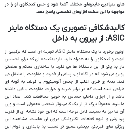
های بنیادین ماینرهای مختلف آشنا شود و حس کنجکاوی او را در
مواجهه با این سخت افزارهای تخصصی پاسخ دهد.
کالبدشکافی تصویری یک دستگاه ماینر
ASIC: از بیرون به داخل
اولین برخورد با یک دستگاه ماینر ASIC، تجربه ای است که ترکیبی از
ابهت و کنجکاوی را به همراه دارد. بازدیدکننده ای که برای نخستین
بار به یکی از این دستگاه ها می نگرد، با ساختاری محکم و صنعتی
روبرو می شود که در نگاه اول، پیامی از قدرت و مقاومت را منتقل می
کند. بدنه ی فلزی، اغلب از جنس آلومینیوم یا فولاد، به گونه ای
طراحی شده است که در برابر ضربه و حرارت مقاومت بالایی داشته
باشد و از اجزای داخلی حساس به خوبی محافظت کند. ابعاد این
ماینرها معمولاً بزرگ تر از یک کامپیوتر شخصی معمولی است و وزن
آن ها نیز به نسبت، قابل توجه است که این خود نشانه ای از قدرت
پردازشی و انبوه قطعات الکترونیکی درون آن هاست. مشاهده این
ویژگی های فیزیکی، بینشی عمیق تر نسبت به پایداری و دوام این