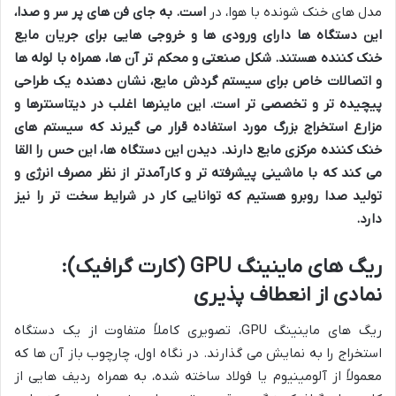
مدل های خنک شونده با هوا، در
است. به جای فن های پر سر و صدا،
این دستگاه ها دارای ورودی ها و خروجی هایی برای جریان مایع
خنک کننده هستند. شکل صنعتی و محکم تر آن ها، همراه با لوله ها
و اتصالات خاص برای سیستم گردش مایع، نشان دهنده یک طراحی
پیچیده تر و تخصصی تر است. این ماینرها اغلب در دیتاسنترها و
مزارع استخراج بزرگ مورد استفاده قرار می گیرند که سیستم های
خنک کننده مرکزی مایع دارند. دیدن این دستگاه ها، این حس را القا
می کند که با ماشینی پیشرفته تر و کارآمدتر از نظر مصرف انرژی و
تولید صدا روبرو هستیم که توانایی کار در شرایط سخت تر را نیز
دارد.
ریگ های ماینینگ GPU (کارت گرافیک):
نمادی از انعطاف پذیری
ریگ های ماینینگ GPU، تصویری کاملاً متفاوت از یک دستگاه
استخراج را به نمایش می گذارند. در نگاه اول، چارچوب باز آن ها که
معمولاً از آلومینیوم یا فولاد ساخته شده، به همراه ردیف هایی از