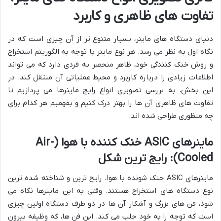
تفاوت های ظاهری و کاربرد
دنیای دستگاه های ماینر، بسیار متنوع تر از آن چیزی است که در
نگاه اول به نظر می رسد. هر نوع ماینر با توجه به الگوریتم استخراج
و روش خنک کنندگی خود، ظاهر منحصر به فردی دارد که می تواند
اطلاعات زیادی را درباره کاربرد و محیط عملیاتی آن منتقل کند. در
این بخش، به بررسی تصویری انواع رایج ماینرها می پردازیم تا
تفاوت های ظاهری آن ها را بهتر درک کنیم و بفهمیم هر کدام برای
چه منظوری طراحی شده اند.
ماینرهای ASIC خنک کننده با هوا (Air-
Cooled): رایج ترین شکل
ماینرهای ASIC خنک شونده با هوا، رایج ترین و شناخته شده ترین
نوع دستگاه های استخراج هستند. وقتی به این ماینرها نگاه می
شود، فن های بزرگ و آشکار آن ها در دو طرف دستگاه اولین چیزی
است که توجه را به خود جلب می کند. این فن ها، که وظیفه بیرون