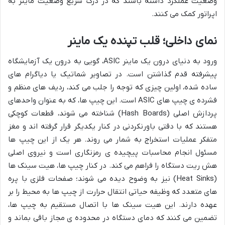
وضعیت عملکرد داشته باشند که در درک سریع وضعیت ماینر به
اپراتور کمک می کنند.
نمای داخلی؛ قلب تپنده یک ماینر
ورود به دنیای درون یک ماینر ASIC، گویی به درون یک آزمایشگاه
پیشرفته قدم گذاشتن است. در تصاویر شماتیک یا دیاگرام های
ساده شده، اولین چیزی که توجه را جلب می کند، ردیف های منظم و
فشرده ی چیپ های ASIC است. این چیپ ها، که به عنوان واحدهای
پردازش اصلی (Hash Boards) شناخته می شوند، قطعات کوچکی
هستند که با دقتی باورنکردنی در کنار یکدیگر قرار گرفته اند و مغز
متفکر عملیات استخراج به شمار می روند. هر یک از این چیپ ها
مسئول انجام محاسبات پیچیده ی رمزنگاری است و نیروی اصلی
هش ریت دستگاه را فراهم می کند. در کنار چیپ ها، هیت سینک ها
(Heat Sinks) نیز به وضوح دیده می شوند؛ صفحات فلزی با پره
های متعدد که وظیفه حیاتی انتقال حرارت از چیپ ها به محیط را بر
عهده دارند. این هیت سینک ها با اتصال مستقیم به چیپ ها،
تضمین می کنند که دمای دستگاه در محدوده ی مجاز باقی بماند و