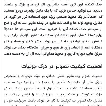
خنک کننده قوی تری است. بنابراین، اگر فن های بزرگ و متعدد
دیدید، می توانید حدس بزنید که با یک ماینر پرقدرت روبرو هستید
که احتمالاً در یک محیط صنعتی بزرگ مورد استفاده قرار می گیرد. در
مقابل، وجود لوله ها و اتصالات مایع در بدنه ماینر، نشانه ای واضح
از سیستم خنک کننده آبی یا هیدرو است. این سیستم ها معمولاً
برای دستگاه های فوق العاده قدرتمند و به منظور افزایش پایداری و
کاهش صدای تولیدی به کار می روند. حتی شکل و شمایل کلی
دستگاه، اعم از ابعاد، وزن ظاهری و میزان استحکام بدنه، می تواند
سرنخ هایی درباره کاربرد و محیط عملیاتی ایده آل آن به دست دهد.
اهمیت کیفیت تصویر در درک جزئیات
کیفیت تصویر یک ماینر، نقش حیاتی در درک جزئیات و تشخیص
ویژگی های آن دارد. یک تصویر با وضوح بالا و زاویه دید مناسب،
امکان مشاهده دقیق پورت ها، نوع فن ها، جنس بدنه و حتی
جزئیات کوچک تر مانند پیچ ها و روکش ها را فراهم می کند. در
مقابل، یک تصویر بی کیفیت یا تار، می تواند باعث سردرگمی شود و