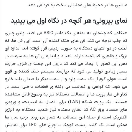
ماشین ها در محیط های عملیاتی سخت به فرد می دهد.
نمای بیرونی؛ هر آنچه در نگاه اول می بینید
هنگامی که چشمان به بدنه ی یک ماینر ASIC می افتد، اولین چیزی
که جلب توجه می کند، فن های خنک کننده آن است. این فن ها، که
اغلب در دو انتهای دستگاه به صورت ردیفی قرار گرفته اند، اندازه ای
بزرگ و ظاهری قدرتمند دارند. تعداد و اندازه ی آن ها به سرعت در
ذهن این تصور را ایجاد می کند که درون این جعبه ی فلزی، حرارت
بسیار زیادی تولید می شود که نیازمند سیستم خنک کننده ی قوی
است. هوای گرم از یک سمت وارد و از سمت دیگر با صدای بلند خارج
می شود، که گواهی بر فعالیت بی وقفه ی قطعات داخلی است. در
کنار فن ها، پورت ها و اتصالات دستگاه نیز به وضوح قابل مشاهده
هستند. یک پورت شبکه (LAN) برای اتصال به اینترنت، و ورودی
های متعدد برق AC که نشان دهنده نیاز شدید دستگاه به انرژی
الکتریکی است، از جمله این اتصالات به شمار می روند. برخی مدل ها
ممکن است یک کلید ریست کوچک یا چراغ های LED برای نمایش