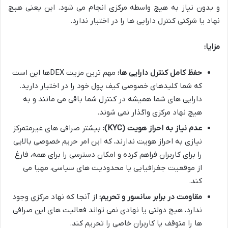
و بدون نیاز به هیچ واسطه مرکزی انجام می شود. این یعنی هیچ
نهاد یا شرکتی کنترل دارایی ها را در اختیار ندارد.
مزایا:
حفظ کامل کنترل دارایی ها:
مهم ترین مزیت DEXها این است
که شما کلیدهای خصوصی کیف پول خود را در اختیار دارید.
دارایی های شما همیشه در کنترل شما باقی می مانند و به
هیچ نهاد مرکزی واگذار نمی شوند.
عدم نیاز به احراز هویت (KYC):
بیشتر صرافی های غیرمتمرکز
نیازی به احراز هویت ندارند، که این امر حریم خصوصی بالایی
را برای کاربران فراهم کرده و امکان دسترسی را برای همه، فارغ
از موقعیت جغرافیایی یا محدودیت های سیاسی، مهیا می
کند.
مقاومت در برابر سانسور و تحریم:
از آنجا که نهاد مرکزی وجود
ندارد، هیچ دولتی یا نهادی نمی تواند فعالیت های این صرافی
ها را متوقف یا کاربران خاصی را تحریم کند.