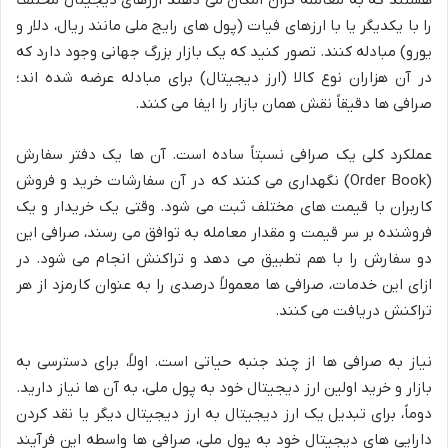
را با یکدیگر یا با ارزهای فیات (پول های رایج ملی مانند ریال، دلار و
یورو) مبادله کنند. تصور کنید که یک بازار بزرگ جهانی وجود دارد که
در آن هزاران نوع کالا (ارز دیجیتال) برای مبادله عرضه شده اند؛
صرافی ها دقیقاً نقش همان بازار را ایفا می کنند.
عملکرد کلی یک صرافی نسبتاً ساده است. آن ها یک دفتر سفارش
(Order Book) نگهداری می کنند که در آن سفارشات خرید و فروش
کاربران با قیمت های مختلف ثبت می شود. وقتی یک خریدار و یک
فروشنده بر سر قیمت و مقدار معامله به توافق می رسند، صرافی این
دو سفارش را با هم تطبیق می دهد و تراکنش انجام می شود. در
ازای این خدمات، صرافی ها معمولاً درصدی را به عنوان کارمزد از هر
تراکنش دریافت می کنند.
نیاز به صرافی ها از چند جنبه حیاتی است. اولاً، برای دسترسی به
بازار و خرید اولین ارز دیجیتال خود به پول ملی، به آن ها نیاز دارید.
دوماً، برای تبدیل یک ارز دیجیتال به ارز دیجیتال دیگر یا نقد کردن
دارایی های دیجیتال خود به پول ملی، صرافی ها واسطه این فرآیند