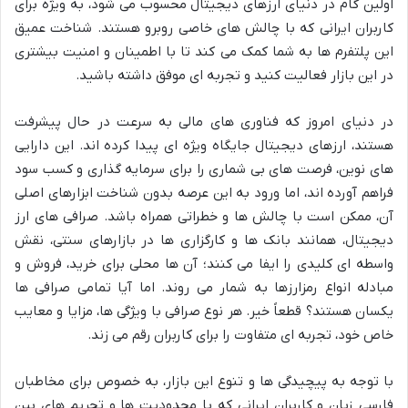
اولین گام در دنیای ارزهای دیجیتال محسوب می شود، به ویژه برای
کاربران ایرانی که با چالش های خاصی روبرو هستند. شناخت عمیق
این پلتفرم ها به شما کمک می کند تا با اطمینان و امنیت بیشتری
در این بازار فعالیت کنید و تجربه ای موفق داشته باشید.
در دنیای امروز که فناوری های مالی به سرعت در حال پیشرفت
هستند، ارزهای دیجیتال جایگاه ویژه ای پیدا کرده اند. این دارایی
های نوین، فرصت های بی شماری را برای سرمایه گذاری و کسب سود
فراهم آورده اند، اما ورود به این عرصه بدون شناخت ابزارهای اصلی
آن، ممکن است با چالش ها و خطراتی همراه باشد. صرافی های ارز
دیجیتال، همانند بانک ها و کارگزاری ها در بازارهای سنتی، نقش
واسطه ای کلیدی را ایفا می کنند؛ آن ها محلی برای خرید، فروش و
مبادله انواع رمزارزها به شمار می روند. اما آیا تمامی صرافی ها
یکسان هستند؟ قطعاً خیر. هر نوع صرافی با ویژگی ها، مزایا و معایب
خاص خود، تجربه ای متفاوت را برای کاربران رقم می زند.
با توجه به پیچیدگی ها و تنوع این بازار، به خصوص برای مخاطبان
فارسی زبان و کاربران ایرانی که با محدودیت ها و تحریم های بین