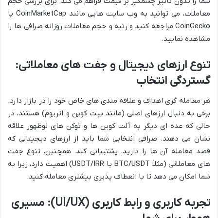
شما را بدون تأثیر چشمگیر بر قیمت فراهم می کند. برای بررسی حجم
معاملات، می توانید به وب سایت هایی مانند CoinMarketCap یا
CoinGecko مراجعه کنید و رتبه و حجم معاملات روزانه صرافی ها را
مشاهده نمایید.
تنوع ارزهای دیجیتال و جفت های معاملاتی:
گستردگی انتخاب
هر معامله گری اهداف و علاقه مندی های خاص خود را در بازار دارد.
برخی به دنبال ارزهای اصلی (مانند بیت کوین و اتریوم) هستند، در
حالی که عده ای دیگر به آلت کوین ها و توکن های نوظهور علاقه
نشان می دهند. صرافی انتخابی شما باید از ارزهای دیجیتالی که
قصد معامله آن ها را دارید، پشتیبانی کند. همچنین، تنوع جفت
های معاملاتی (مثلاً BTC/USDT یا USDT/IRR) اهمیت دارد، زیرا به
شما امکان می دهد تا با انعطاف پذیری بیشتری معامله کنید.
تجربه کاربری و رابط کاربری (UI/UX): مسیری