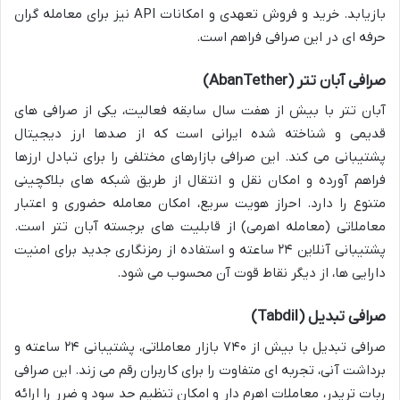
بازیابد. خرید و فروش تعهدی و امکانات API نیز برای معامله گران
حرفه ای در این صرافی فراهم است.
صرافی آبان تتر (AbanTether)
آبان تتر با بیش از هفت سال سابقه فعالیت، یکی از صرافی های
قدیمی و شناخته شده ایرانی است که از صدها ارز دیجیتال
پشتیبانی می کند. این صرافی بازارهای مختلفی را برای تبادل ارزها
فراهم آورده و امکان نقل و انتقال از طریق شبکه های بلاکچینی
متنوع را دارد. احراز هویت سریع، امکان معامله حضوری و اعتبار
معاملاتی (معامله اهرمی) از قابلیت های برجسته آبان تتر است.
پشتیبانی آنلاین ۲۴ ساعته و استفاده از رمزنگاری جدید برای امنیت
دارایی ها، از دیگر نقاط قوت آن محسوب می شود.
صرافی تبدیل (Tabdil)
صرافی تبدیل با بیش از ۷۴۰ بازار معاملاتی، پشتیبانی ۲۴ ساعته و
برداشت آنی، تجربه ای متفاوت را برای کاربران رقم می زند. این صرافی
ربات تریدر، معاملات اهرم دار و امکان تنظیم حد سود و ضرر را ارائه