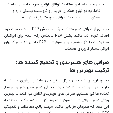
سرعت معامله وابسته به توافق طرفین:
سرعت انجام معامله
کاملاً به توافق و همکاری خریدار و فروشنده بستگی دارد و
ممکن است نسبت به صرافی های متمرکز کندتر باشد.
بسیاری از صرافی های متمرکز بزرگ نیز بخش P2P را به خدمات خود
اضافه کرده اند، مانند بخش P2P بایننس (که البته برای ایرانیان
محدودیت دارد) و همچنین پلتفرم های P2P داخلی که برای کاربران
ایرانی بسیار کاربردی هستند.
صرافی های هیبریدی و تجمیع کننده ها:
ترکیب بهترین ها
دنیای ارزهای دیجیتال هرگز ساکن نمی ماند و نوآوری ها ادامه
دارند. در این مسیر، شاهد ظهور صرافی های هیبریدی و تجمیع
کننده ها نیز هستیم. صرافی های هیبریدی تلاش می کنند تا بهترین
ویژگی های صرافی های متمرکز و غیرمتمرکز را با هم ترکیب کنند؛ به
این معنا که همزمان مزایایی مانند سرعت بالای معاملات و نقدینگی