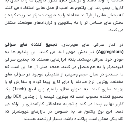
CEXها را ارائه دهند و در عین حال، کنترل دارایی ها را تا حدی به
کاربران بسپارند. این پلتفرم ها اغلب از مدل هایی استفاده می کنند
که بخش هایی از فرآیند معامله را به صورت متمرکز مدیریت کرده و
بخش های حساس تر را به بلاکچین و قراردادهای هوشمند منتقل
می کنند.
در کنار صرافی های هیبریدی،
تجمیع کننده های صرافی
(Aggregators)
نیز نقش مهمی ایفا می کنند. این پلتفرم ها به
خودی خود صرافی نیستند، بلکه ابزارهایی هستند که چندین صرافی
غیرمتمرکز را به هم متصل می کنند. هدف اصلی آن ها این است که
با جستجو در میان حجم وسیعی از نقدینگی موجود در صرافی های
مختلف، بهترین نرخ مبادله را برای کاربر پیدا کرده و سفارش او را
بهینه سازی کنند. به عنوان مثال، پلتفرم وان اینچ (1inch) یک
تجمیع کننده محبوب است که بهترین قیمت را از چندین DEX برای
کاربر نهایی پیدا می کند و تجربه معاملاتی کارآمدتری را ارائه می
دهد. این نوع پلتفرم ها به خصوص در بازارهای غیرمتمرکز که
نقدینگی ممکن است پراکنده باشد، بسیار ارزشمند هستند.