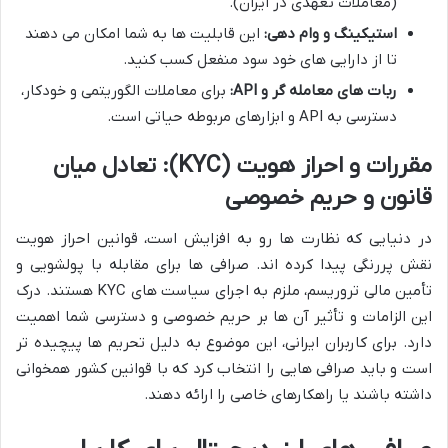
(معاملات تعهدی در ایران).
استیکینگ و وام دهی:
این قابلیت ها به شما امکان می دهند
تا از دارایی های خود سود منفعل کسب کنید.
ربات های معامله گر و API:
برای معاملات الگوریتمی و خودکار،
دسترسی به API و ابزارهای مربوطه حیاتی است.
مقررات و احراز هویت (KYC): تعادل میان
قانون و حریم خصوصی
در دنیایی که نظارت ها رو به افزایش است، قوانین احراز هویت
نقش پررنگی پیدا کرده اند. صرافی ها برای مقابله با پولشویی و
تأمین مالی تروریسم، ملزم به اجرای سیاست های KYC هستند. درک
این الزامات و تأثیر آن ها بر حریم خصوصی و دسترسی شما اهمیت
دارد. برای کاربران ایرانی، این موضوع به دلیل تحریم ها پیچیده تر
است و باید صرافی هایی را انتخاب کرد که با قوانین کشور همخوانی
داشته باشند یا راهکارهای خاصی را ارائه دهند.