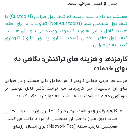
نشان از اعتبار صرافی است.
همیشه به یاد داشته باشید که کیف پول صرافی (Custodial) با
کیف پول شخصی شما (Non-Custodial) تفاوت دارد. برای حفظ
امنیت کامل دارایی های بزرگ خود، توصیه می شود آن ها را در
کیف پول های شخصی (سخت افزاری یا نرم افزاری) نگهداری
کنید، نه در صرافی.
کارمزدها و هزینه های تراکنش: نگاهی به
بهای خدمات
هزینه ها، جزئی جدایی ناپذیر از هر تعامل مالی هستند و در صرافی
های ارز دیجیتال نیز کارمزدها می توانند تأثیر قابل توجهی بر
سودآوری معاملات شما داشته باشند. به موارد زیر دقت کنید:
کارمزد واریز و برداشت:
برخی صرافی ها برای واریز یا برداشت ارز
فیات (پول ملی) یا حتی ارز دیجیتال، کارمزد دریافت می کنند.
همچنین، کارمزد شبکه (Network Fee) برای انتقال ارزهای