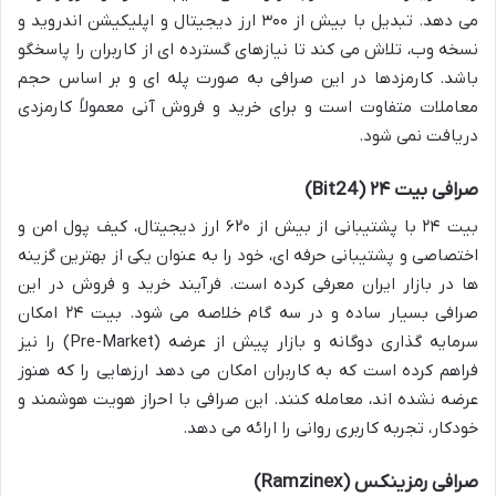
می دهد. تبدیل با بیش از ۳۰۰ ارز دیجیتال و اپلیکیشن اندروید و
نسخه وب، تلاش می کند تا نیازهای گسترده ای از کاربران را پاسخگو
باشد. کارمزدها در این صرافی به صورت پله ای و بر اساس حجم
معاملات متفاوت است و برای خرید و فروش آنی معمولاً کارمزدی
دریافت نمی شود.
صرافی بیت ۲۴ (Bit24)
بیت ۲۴ با پشتیبانی از بیش از ۶۲۰ ارز دیجیتال، کیف پول امن و
اختصاصی و پشتیبانی حرفه ای، خود را به عنوان یکی از بهترین گزینه
ها در بازار ایران معرفی کرده است. فرآیند خرید و فروش در این
صرافی بسیار ساده و در سه گام خلاصه می شود. بیت ۲۴ امکان
سرمایه گذاری دوگانه و بازار پیش از عرضه (Pre-Market) را نیز
فراهم کرده است که به کاربران امکان می دهد ارزهایی را که هنوز
عرضه نشده اند، معامله کنند. این صرافی با احراز هویت هوشمند و
خودکار، تجربه کاربری روانی را ارائه می دهد.
صرافی رمزینکس (Ramzinex)