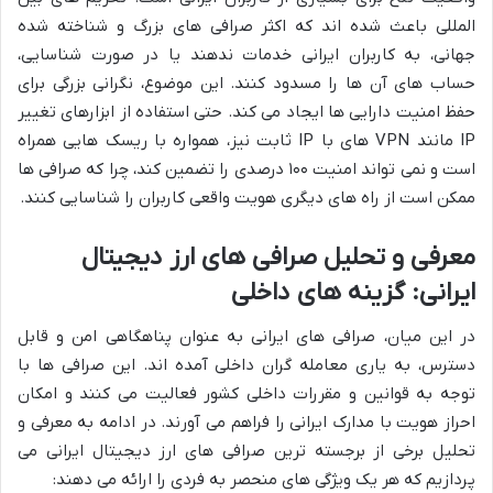
المللی باعث شده اند که اکثر صرافی های بزرگ و شناخته شده
جهانی، به کاربران ایرانی خدمات ندهند یا در صورت شناسایی،
حساب های آن ها را مسدود کنند. این موضوع، نگرانی بزرگی برای
حفظ امنیت دارایی ها ایجاد می کند. حتی استفاده از ابزارهای تغییر
IP مانند VPN های با IP ثابت نیز، همواره با ریسک هایی همراه
است و نمی تواند امنیت ۱۰۰ درصدی را تضمین کند، چرا که صرافی ها
ممکن است از راه های دیگری هویت واقعی کاربران را شناسایی کنند.
معرفی و تحلیل صرافی های ارز دیجیتال
ایرانی: گزینه های داخلی
در این میان، صرافی های ایرانی به عنوان پناهگاهی امن و قابل
دسترس، به یاری معامله گران داخلی آمده اند. این صرافی ها با
توجه به قوانین و مقررات داخلی کشور فعالیت می کنند و امکان
احراز هویت با مدارک ایرانی را فراهم می آورند. در ادامه به معرفی و
تحلیل برخی از برجسته ترین صرافی های ارز دیجیتال ایرانی می
پردازیم که هر یک ویژگی های منحصر به فردی را ارائه می دهند: