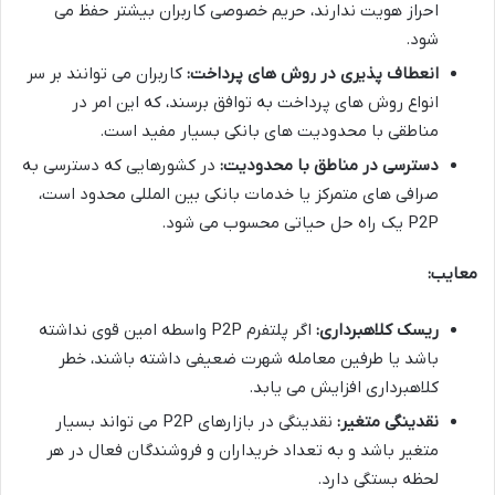
احراز هویت ندارند، حریم خصوصی کاربران بیشتر حفظ می
شود.
انعطاف پذیری در روش های پرداخت:
کاربران می توانند بر سر
انواع روش های پرداخت به توافق برسند، که این امر در
مناطقی با محدودیت های بانکی بسیار مفید است.
دسترسی در مناطق با محدودیت:
در کشورهایی که دسترسی به
صرافی های متمرکز یا خدمات بانکی بین المللی محدود است،
P2P یک راه حل حیاتی محسوب می شود.
معایب:
ریسک کلاهبرداری:
اگر پلتفرم P2P واسطه امین قوی نداشته
باشد یا طرفین معامله شهرت ضعیفی داشته باشند، خطر
کلاهبرداری افزایش می یابد.
نقدینگی متغیر:
نقدینگی در بازارهای P2P می تواند بسیار
متغیر باشد و به تعداد خریداران و فروشندگان فعال در هر
لحظه بستگی دارد.