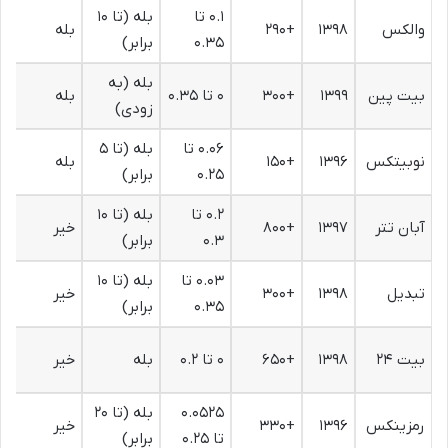
۰.۱ تا
بله (تا ۱۰
والکس
۱۳۹۸
+۲۹۰
بله
۰.۳۵
برابر)
بله (به
بیت پین
۱۳۹۹
+۳۰۰
۰ تا ۰.۳۵
بله
زودی)
۰.۰۶ تا
بله (تا ۵
نوبیتکس
۱۳۹۶
+۱۵۰
بله
۰.۲۵
برابر)
۰.۲ تا
بله (تا ۱۰
آبان تتر
۱۳۹۷
+۸۰۰
خیر
۰.۳
برابر)
۰.۰۳ تا
بله (تا ۱۰
تبدیل
۱۳۹۸
+۳۰۰
خیر
۰.۳۵
برابر)
بیت ۲۴
۱۳۹۸
+۶۵۰
۰ تا ۰.۲
بله
خیر
۰.۰۵۲۵
بله (تا ۲۰
رمزینکس
۱۳۹۶
+۳۳۰
خیر
تا ۰.۲۵
برابر)