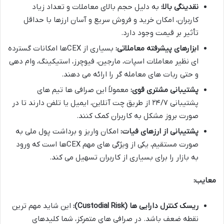
نقدینگی بالا:
به دلیل حجم بالای معاملات و تعداد زیاد
کاربران، امکان خرید و فروش سریع و آسان ارزها با حداقل
تأثیر بر قیمت وجود دارد.
ابزارهای پیشرفته معاملاتی:
بسیاری از CEXها امکانات گسترده
ای نظیر معاملات اسپات، مارجین، فیوچرز، استیکینگ، وام دهی
و حتی ربات های معامله گر را ارائه می دهند.
پشتیبانی مشتری قوی:
معمولاً این صرافی ها تیم های
پشتیبانی ۲۴/۷ از طریق چت آنلاین، ایمیل یا تلفن دارند تا در
صورت بروز مشکل به کاربران کمک کنند.
پشتیبانی از ارزهای فیات:
امکان واریز و برداشت پول ملی به
صورت مستقیم، یکی از ویژگی های مهم CEXها است که ورود
به بازار را برای بسیاری از کاربران تسهیل می کند.
معایب:
ریسک کنترل دارایی ها (Custodial Risk):
این شاید مهم ترین
نقطه ضعف باشد. در صرافی های متمرکز، شما کلیدهای