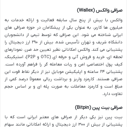
صرافی والکس (Wallex)
والکس با بیش از پنج سال سابقه فعالیت و ارائه خدمات به
میلیون ها کاربر، به عنوان یکی از پیشگامان در حوزه صرافی های
ایرانی شناخته می شود. این صرافی که توسط تیمی از دانشجویان
دانشگاه شریف و تهران تأسیس شده، بیش از ۲۹۰ ارز دیجیتال را
پشتیبانی می کند. والکس امکاناتی نظیر تعیین حد ضرر، نمودارهای
لحظه ای، خرید و فروش آنی و حرفه ای (OTC و P2P)، استیکینگ،
کیف پول اختصاصی امن و ربات معامله گر را فراهم آورده است.
پشتیبانی ۲۴ ساعته و اپلیکیشن موبایل نیز از دیگر نقاط قوت این
صرافی هستند. کارمزد واریز و برداشت ریالی معمولاً درصد کمی از
مبلغ است و کارمزد معاملات به صورت پله ای و بر اساس حجم
تفاوت دارد.
صرافی بیت پین (Bitpin)
بیت پین نیز یکی دیگر از صرافی های معتبر ایرانی است که با
پشتیبانی از بیش از ۳۰۰ ارز دیجیتال و ارائه امکاناتی مانند سهام