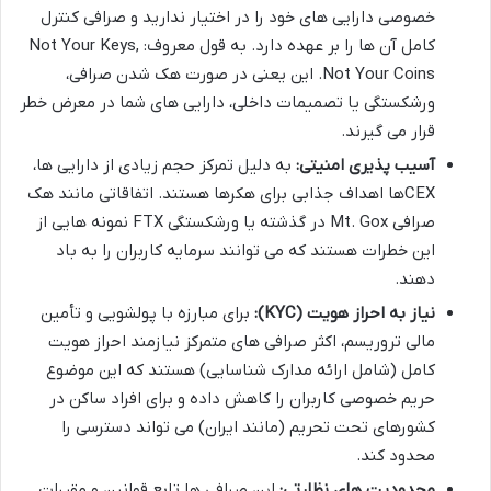
خصوصی دارایی های خود را در اختیار ندارید و صرافی کنترل
کامل آن ها را بر عهده دارد. به قول معروف: Not Your Keys,
Not Your Coins. این یعنی در صورت هک شدن صرافی،
ورشکستگی یا تصمیمات داخلی، دارایی های شما در معرض خطر
قرار می گیرند.
آسیب پذیری امنیتی:
به دلیل تمرکز حجم زیادی از دارایی ها،
CEXها اهداف جذابی برای هکرها هستند. اتفاقاتی مانند هک
صرافی Mt. Gox در گذشته یا ورشکستگی FTX نمونه هایی از
این خطرات هستند که می توانند سرمایه کاربران را به باد
دهند.
نیاز به احراز هویت (KYC):
برای مبارزه با پولشویی و تأمین
مالی تروریسم، اکثر صرافی های متمرکز نیازمند احراز هویت
کامل (شامل ارائه مدارک شناسایی) هستند که این موضوع
حریم خصوصی کاربران را کاهش داده و برای افراد ساکن در
کشورهای تحت تحریم (مانند ایران) می تواند دسترسی را
محدود کند.
محدودیت های نظارتی:
این صرافی ها تابع قوانین و مقررات