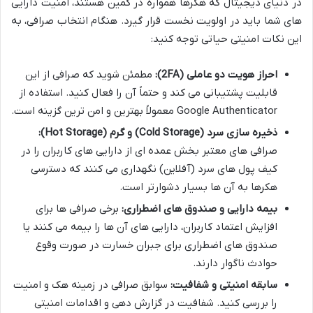
در دنیای دیجیتال که هکرها همواره در کمین هستند، امنیت دارایی
های شما باید در اولویت نخست قرار گیرد. هنگام انتخاب صرافی، به
این نکات امنیتی حیاتی توجه کنید:
احراز هویت دو عاملی (2FA):
مطمئن شوید که صرافی از این
قابلیت پشتیبانی می کند و حتماً آن را فعال کنید. استفاده از
Google Authenticator معمولاً بهترین و امن ترین گزینه است.
ذخیره سازی سرد (Cold Storage) و گرم (Hot Storage):
صرافی های معتبر بخش عمده ای از دارایی های کاربران را در
کیف پول های سرد (آفلاین) نگهداری می کنند که دسترسی
هکرها به آن ها بسیار دشوارتر است.
بیمه دارایی و صندوق های اضطراری:
برخی صرافی ها برای
افزایش اعتماد کاربران، دارایی های آن ها را بیمه می کنند یا
صندوق های اضطراری برای جبران خسارت در صورت وقوع
حوادث ناگوار دارند.
سابقه امنیتی و شفافیت:
سوابق صرافی در زمینه هک و امنیت
را بررسی کنید. شفافیت در گزارش دهی و اقدامات امنیتی