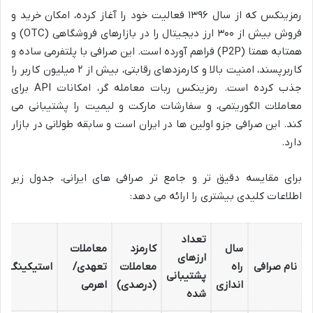
رمزینکس که از سال ۱۳۹۶ فعالیت خود را آغاز کرده، امکان خرید و
فروش بیش از ۳۰۰ ارز دیجیتال را در بازارهای فروشگاهی (OTC) و
همتابه همتا (P2P) فراهم آورده است. این صرافی با پلتفرمی ساده و
کاربرپسند، امنیت بالا و کارمزدهای رقابتی، بیش از ۲ میلیون کاربر را
جذب کرده است. رمزینکس ربات معامله گر، امکانات API برای
معاملات الگوریتمی، و سفارشات مارکت و لیمیت را پشتیبانی می
کند. این صرافی جزو اولین ها در ایران است و سابقه طولانی در بازار
دارد.
برای مقایسه دقیق تر و جامع تر صرافی های ایرانی، جدول زیر
اطلاعات کلیدی بیشتری را ارائه می دهد:
تعداد
سال
کارمزد
معاملات
ارزهای
نام صرافی
راه
معاملات
تعهدی/
استیکینگ
پشتیبانی
اندازی
(درصدی)
اهرمی
شده