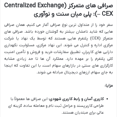
صرافی های متمرکز (Centralized Exchange
– CEX): پلی میان سنت و نوآوری
سفر خود را از متداول ترین نوع صرافی آغاز می کنیم، همان صرافی
هایی که شاید نامشان بیشتر به گوشتان خورده باشد. صرافی های
متمرکز (CEX) پلتفرم هایی هستند که توسط یک نهاد یا شرکت
مرکزی اداره و کنترل می شوند. این نهاد مرکزی، مسئولیت نگهداری
دارایی های کاربران، تطبیق سفارشات خرید و فروش و تأمین امنیت
کلی پلتفرم را بر عهده دارد. عملکرد آن ها تا حد زیادی مشابه
کارگزاری های سنتی در بازارهای سهام است، با این تفاوت که اینجا
به جای سهام، ارزهای دیجیتال مبادله می شوند.
مزایا:
کاربری آسان و رابط کاربری شهودی:
این صرافی ها معمولاً با
طراحی کاربرپسند و مراحل ثبت نام و معامله ساده، گزینه ای
عالی برای مبتدیان هستند.