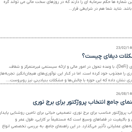
این شماره ها حکم سرمایه ای را دارند که در روزهای سخت مالی می تواند گره
باشد. شاید شما هم در شرایطی قرار…
23/02/14
لات دیفای چیست؟
دیفای (DeFi)، با وعده تحول در امور مالی و ارائه سیستمی غیرمتمرکز و شفاف،
ی را مجذوب خود کرده است. اما در کنار این نوآوری‌های هیجان‌انگیز، تجربه‌ها
ری نشان داده که این حوزه با چالش‌ها و مشکلات بنیادینی نیز روبروست.…
26/08/14
نمای جامع انتخاب پروژکتور برای برج نوری
اب پروژکتور مناسب برای برج نوری، تصمیمی حیاتی برای تامین روشنایی پایدار،
 و باکیفیت در فضاهای وسیع است که مستقیماً بر کارایی، طول عمر و
ه‌های عملیاتی تأثیر می‌گذارد. در این راهنمای جامع، به بررسی تخصصی انواع