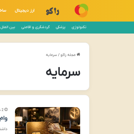
ارز دیجیتال
ساخ
تکنولوژی
پزشکی
گردشگری و اقامتی
بین الملل
مجله راکو
/
سرمایه
سرمایه
2 هفته پیش
وام