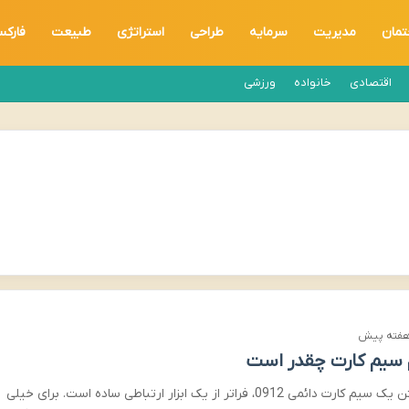
تمان
مدیریت
سرمایه
طراحی
استراتژی
طبیعت
فارک
اقتصادی
خانواده
ورزشی
 سیم کارت چقدر است
داشتن یک سیم کارت دائمی 0912، فراتر از یک ابزار ارتباطی ساده است. برای خیلی