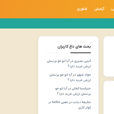
س
آرامش
فناوری
بحث های داغ کاربران
گیتی بصیری
در
آیا اتو مو پرنسلی
ارزش خرید دارد؟
جواد شهپر
در
آیا اتو مو پرنسلی
ارزش خرید دارد؟
خیرالنسا کمالی
در
آیا اتو مو
پرنسلی ارزش خرید دارد؟
حکیمه دیانت
در
معنی turbo در
کولر گازی