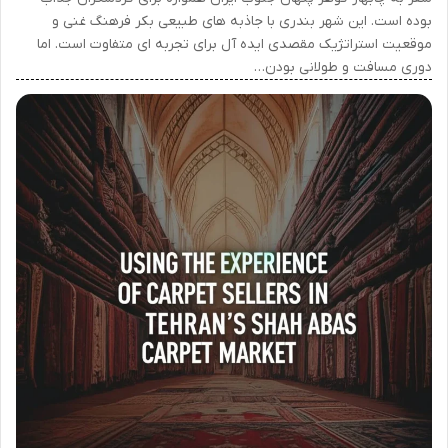
بوده است. این شهر بندری با جاذبه های طبیعی بکر فرهنگ غنی و
موقعیت استراتژیک مقصدی ایده آل برای تجربه ای متفاوت است. اما
دوری مسافت و طولانی بودن…