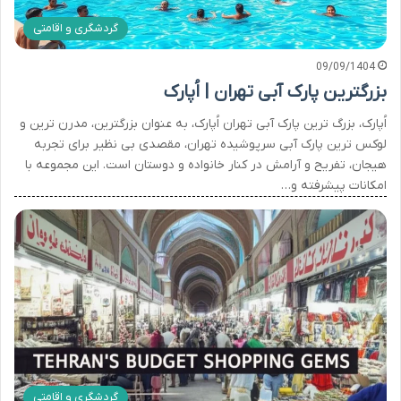
گردشگری و اقامتی
09/09/1404
بزرگترین پارک آبی تهران | اُپارک
اُپارک، بزرگ ترین پارک آبی تهران اُپارک، به عنوان بزرگترین، مدرن ترین و
لوکس ترین پارک آبی سرپوشیده تهران، مقصدی بی نظیر برای تجربه
هیجان، تفریح و آرامش در کنار خانواده و دوستان است. این مجموعه با
امکانات پیشرفته و…
گردشگری و اقامتی