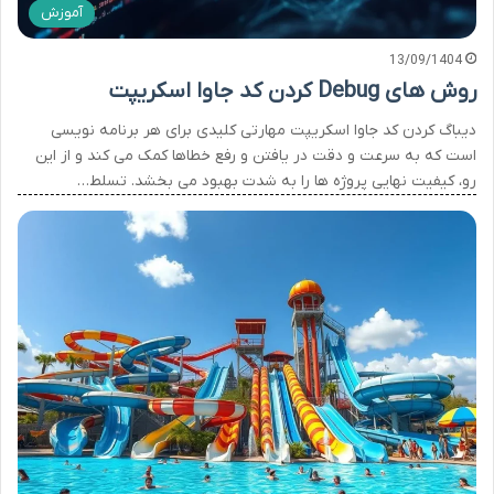
آموزش
13/09/1404
روش های Debug کردن کد جاوا اسکریپت
دیباگ کردن کد جاوا اسکریپت مهارتی کلیدی برای هر برنامه نویسی
است که به سرعت و دقت در یافتن و رفع خطاها کمک می کند و از این
رو، کیفیت نهایی پروژه ها را به شدت بهبود می بخشد. تسلط…