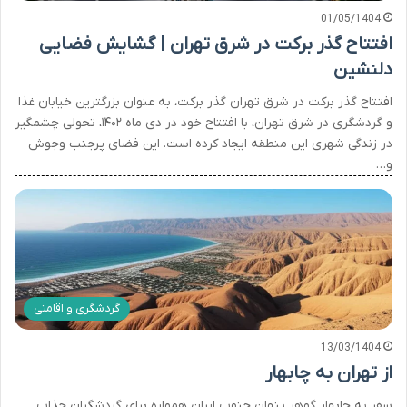
01/05/1404
افتتاح گذر برکت در شرق تهران | گشایش فضایی
دلنشین
افتتاح گذر برکت در شرق تهران گذر برکت، به عنوان بزرگترین خیابان غذا
و گردشگری در شرق تهران، با افتتاح خود در دی ماه ۱۴۰۲، تحولی چشمگیر
در زندگی شهری این منطقه ایجاد کرده است. این فضای پرجنب وجوش
و…
گردشگری و اقامتی
13/03/1404
از تهران به چابهار
سفر به چابهار گوهر پنهان جنوب ایران همواره برای گردشگران جذاب