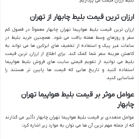
بلیط ارزان قیمت می پردازیم.
ارزان ترین قیمت بلیط چابهار از تهران
ارزان ترین قیمت بلیط هواپیما تهران چابهار معمولاً در فصول کم
سفر و روزهای وسط هفته یافت می شود. همچنین خرید بلیط در
ساعات غیر پیک و استفاده از تخفیف های ایرلاین ها می تواند به
کاهش هزینه سفر شما کمک کند. برای اطلاع از ارزان ترین قیمت
بلیط می توانید از تقویم قیمتی سایت های فروش بلیط هواپیما
استفاده کنید و تاریخ هایی که قیمت ها پایین تر هستند را
شناسایی کنید.
عوامل موثر بر قیمت بلیط هواپیما تهران
چابهار
عوامل متعددی بر قیمت بلیط هواپیما تهران چابهار تأثیر می گذارند
که از جمله مهم ترین آن ها می توان به موارد زیر اشاره کرد: