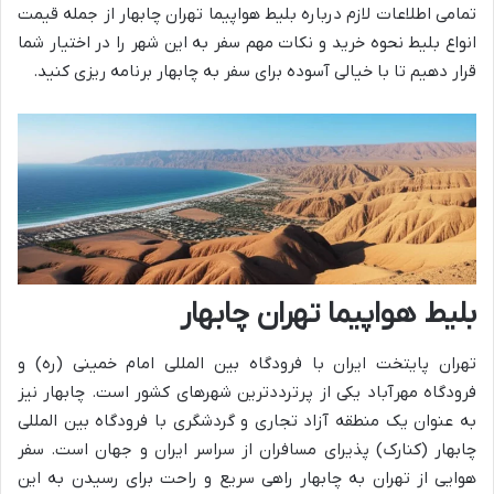
تمامی اطلاعات لازم درباره بلیط هواپیما تهران چابهار از جمله قیمت
انواع بلیط نحوه خرید و نکات مهم سفر به این شهر را در اختیار شما
قرار دهیم تا با خیالی آسوده برای سفر به چابهار برنامه ریزی کنید.
بلیط هواپیما تهران چابهار
تهران پایتخت ایران با فرودگاه بین المللی امام خمینی (ره) و
فرودگاه مهرآباد یکی از پرترددترین شهرهای کشور است. چابهار نیز
به عنوان یک منطقه آزاد تجاری و گردشگری با فرودگاه بین المللی
چابهار (کنارک) پذیرای مسافران از سراسر ایران و جهان است. سفر
هوایی از تهران به چابهار راهی سریع و راحت برای رسیدن به این