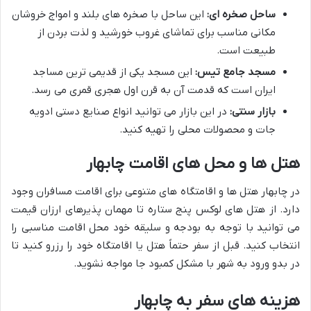
ساحل صخره ای:
این ساحل با صخره های بلند و امواج خروشان
مکانی مناسب برای تماشای غروب خورشید و لذت بردن از
طبیعت است.
مسجد جامع تیس:
این مسجد یکی از قدیمی ترین مساجد
ایران است که قدمت آن به قرن اول هجری قمری می رسد.
بازار سنتی:
در این بازار می توانید انواع صنایع دستی ادویه
جات و محصولات محلی را تهیه کنید.
هتل ها و محل های اقامت چابهار
در چابهار هتل ها و اقامتگاه های متنوعی برای اقامت مسافران وجود
دارد. از هتل های لوکس پنج ستاره تا مهمان پذیرهای ارزان قیمت
می توانید با توجه به بودجه و سلیقه خود محل اقامت مناسبی را
انتخاب کنید. قبل از سفر حتماً هتل یا اقامتگاه خود را رزرو کنید تا
در بدو ورود به شهر با مشکل کمبود جا مواجه نشوید.
هزینه های سفر به چابهار