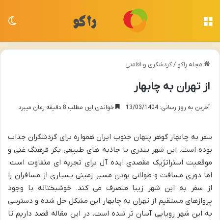
منو
تغی
مجله راکو
/
گردشگری و اقامتی
از تهران به چابهار
آخرین به روز رسانی: 13/03/1404
خواندن این مطلب 8 دقیقه زمان میبرد
سفر به چابهار گوهر پنهان جنوب ایران همواره برای گردشگران جذاب
بوده است. این شهر بندری با جاذبه های طبیعی بکر فرهنگ غنی و
موقعیت استراتژیک مقصدی ایده آل برای تجربه ای متفاوت است.
اما دوری مسافت و طولانی بودن مسیر زمینی بسیاری از مسافران را
از سفر به این شهر زیبا منصرف می کند. خوشبختانه با وجود
پروازهای مستقیم از تهران به چابهار این مشکل حل شده و دسترسی
به این شهر رویایی آسان تر شده است. در این مقاله قصد داریم تا