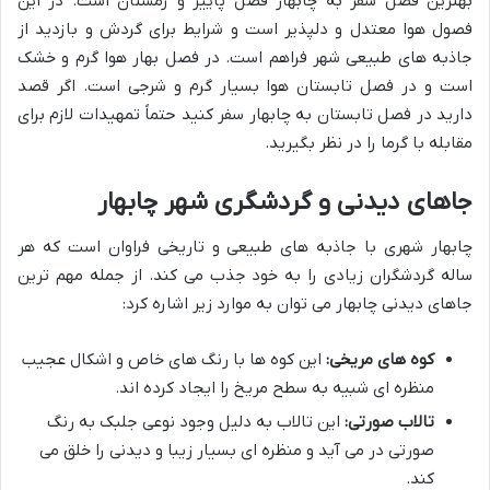
بهترین فصل سفر به چابهار فصل پاییز و زمستان است. در این
فصول هوا معتدل و دلپذیر است و شرایط برای گردش و بازدید از
جاذبه های طبیعی شهر فراهم است. در فصل بهار هوا گرم و خشک
است و در فصل تابستان هوا بسیار گرم و شرجی است. اگر قصد
دارید در فصل تابستان به چابهار سفر کنید حتماً تمهیدات لازم برای
مقابله با گرما را در نظر بگیرید.
جاهای دیدنی و گردشگری شهر چابهار
چابهار شهری با جاذبه های طبیعی و تاریخی فراوان است که هر
ساله گردشگران زیادی را به خود جذب می کند. از جمله مهم ترین
جاهای دیدنی چابهار می توان به موارد زیر اشاره کرد:
کوه های مریخی:
این کوه ها با رنگ های خاص و اشکال عجیب
منظره ای شبیه به سطح مریخ را ایجاد کرده اند.
تالاب صورتی:
این تالاب به دلیل وجود نوعی جلبک به رنگ
صورتی در می آید و منظره ای بسیار زیبا و دیدنی را خلق می
کند.