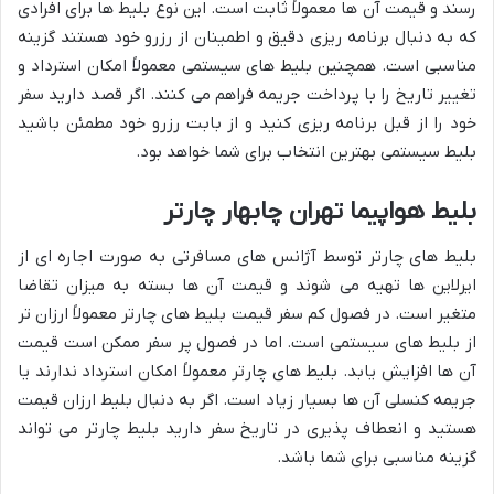
رسند و قیمت آن ها معمولاً ثابت است. این نوع بلیط ها برای افرادی
که به دنبال برنامه ریزی دقیق و اطمینان از رزرو خود هستند گزینه
مناسبی است. همچنین بلیط های سیستمی معمولاً امکان استرداد و
تغییر تاریخ را با پرداخت جریمه فراهم می کنند. اگر قصد دارید سفر
خود را از قبل برنامه ریزی کنید و از بابت رزرو خود مطمئن باشید
بلیط سیستمی بهترین انتخاب برای شما خواهد بود.
بلیط هواپیما تهران چابهار چارتر
بلیط های چارتر توسط آژانس های مسافرتی به صورت اجاره ای از
ایرلاین ها تهیه می شوند و قیمت آن ها بسته به میزان تقاضا
متغیر است. در فصول کم سفر قیمت بلیط های چارتر معمولاً ارزان تر
از بلیط های سیستمی است. اما در فصول پر سفر ممکن است قیمت
آن ها افزایش یابد. بلیط های چارتر معمولاً امکان استرداد ندارند یا
جریمه کنسلی آن ها بسیار زیاد است. اگر به دنبال بلیط ارزان قیمت
هستید و انعطاف پذیری در تاریخ سفر دارید بلیط چارتر می تواند
گزینه مناسبی برای شما باشد.