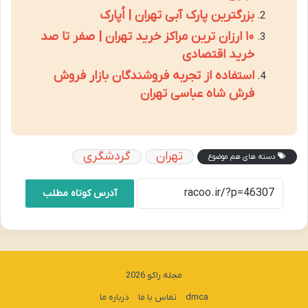
بزرگترین پارک آبی تهران | اُپارک
۱۰ ارزان ترین مراکز خرید تهران | صفر تا صد
خرید اقتصادی
استفاده از تجربه فروشندگان بازار فروش
فرش شاه عباسی تهران
تهران
گردشگری
دسته های هم موضوع
آدرس کوتاه مطلب
مجله راکو 2026
dmca
تماس با ما
درباره ما