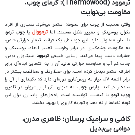
ترموود (Thermowood): گرمای چوب،
مقاومت بی‌نهایت
وقتی صحبت از چوب برای محوطه استخر می‌شود، بسیاری از افراد
ترمووال
نگران پوسیدگی و تغییر شکل هستند. اما
یا
چوب ترمو
،
داستان متفاوتی دارد. این چوب طی یک فرآیند تیمار حرارتی خاص،
به مقاومت چشمگیری در برابر رطوبت، تغییر ابعاد، پوسیدگی و
حشرات دست پیدا می‌کند. زیبایی طبیعی
ترموود
، سبک‌وزن بودن،
جذب کم آب و مقاومت حرارتی عالی، آن را به انتخابی ایده‌آل برای
اطراف استخر تبدیل کرده است. برای حفظ رنگ و محافظت بیشتر در
برابر اشعه UV، نیاز به روغن‌کاری دوره‌ای دارد که نگهداری از آن را
ساده‌تر می‌کند.
پارس چوب
، به عنوان یکی از پیشروان در تامین
چوب ترمو
با کیفیت، توانسته است راه‌حل‌های پایداری برای این
گونه فضاها ارائه دهد و تجربه کاربری را بهبود بخشد.
کاشی و سرامیک پرسلان: ظاهری مدرن،
دوامی بی‌بدیل