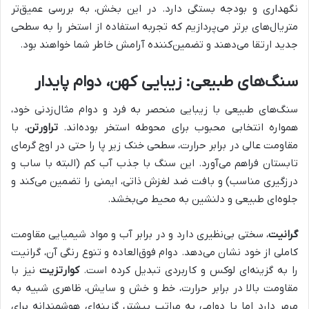
نگهداری و بودجه بستگی دارد. در این بخش، به بررسی عمیق‌تر
متریال‌های برتر می‌پردازیم که تجربه استفاده از استخر را به سطحی
جدید ارتقا می‌دهند و تضمین‌کننده آرامش خاطر شما خواهند بود.
سنگ‌های طبیعی: زیبایی کهن، دوام پایدار
سنگ‌های طبیعی با زیبایی منحصر به فرد و دوام مثال‌زدنی خود،
همواره انتخابی محبوب برای محوطه استخر بوده‌اند.
تراورتن
، با
مقاومت عالی در برابر حرارت، سطحی خنک زیر پا را حتی در اوج گرمای
تابستان فراهم می‌آورد. این سنگ با جذب آب کم (البته با ساب و
درزگیری مناسب) و بافت ضد لغزش ذاتی، ایمنی را تضمین می‌کند و
جلوه‌ای طبیعی و دلنشین به محیط می‌بخشد.
گرانیت
، سختی بی‌نظیری دارد و در برابر آب و مواد شیمیایی مقاومت
کاملی از خود نشان می‌دهد. دوام فوق‌العاده و تنوع رنگی آن، گرانیت
را به گزینه‌ای لوکس و کاربردی تبدیل کرده است.
کوارتزیت
نیز با
مقاومت بالا در برابر حرارت، خط و خش و سایش، ظاهری شبیه به
مرمر دارد اما با دوامی به مراتب بیشتر، گزینه‌ای هوشمندانه برای