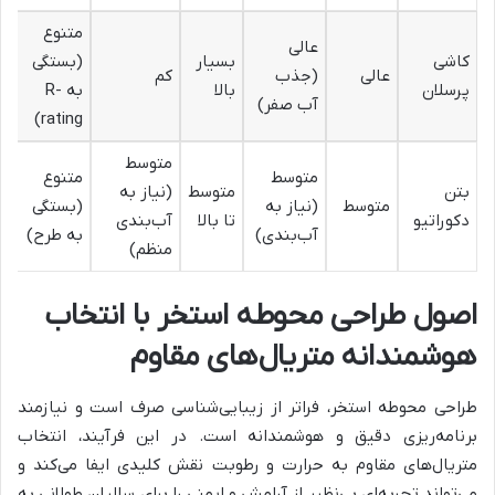
متنوع
عالی
کاشی
بسیار
(بستگی
عالی
(جذب
کم
پرسلان
بالا
به R-
آب صفر)
rating)
متوسط
متوسط
متنوع
بتن
متوسط
(نیاز به
متوسط
(نیاز به
(بستگی
دکوراتیو
تا بالا
آب‌بندی
آب‌بندی)
به طرح)
منظم)
اصول طراحی محوطه استخر با انتخاب
هوشمندانه متریال‌های مقاوم
طراحی محوطه استخر، فراتر از زیبایی‌شناسی صرف است و نیازمند
برنامه‌ریزی دقیق و هوشمندانه است. در این فرآیند، انتخاب
متریال‌های مقاوم به حرارت و رطوبت نقش کلیدی ایفا می‌کند و
می‌تواند تجربه‌ای بی‌نظیر از آرامش و ایمنی را برای سالیان طولانی به