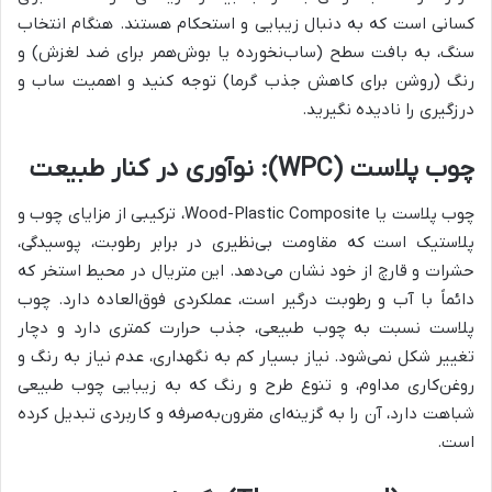
کسانی است که به دنبال زیبایی و استحکام هستند. هنگام انتخاب
سنگ، به بافت سطح (ساب‌نخورده یا بوش‌همر برای ضد لغزش) و
رنگ (روشن برای کاهش جذب گرما) توجه کنید و اهمیت ساب و
درزگیری را نادیده نگیرید.
چوب پلاست (WPC): نوآوری در کنار طبیعت
چوب پلاست یا Wood-Plastic Composite، ترکیبی از مزایای چوب و
پلاستیک است که مقاومت بی‌نظیری در برابر رطوبت، پوسیدگی،
حشرات و قارچ از خود نشان می‌دهد. این متریال در محیط استخر که
دائماً با آب و رطوبت درگیر است، عملکردی فوق‌العاده دارد. چوب
پلاست نسبت به چوب طبیعی، جذب حرارت کمتری دارد و دچار
تغییر شکل نمی‌شود. نیاز بسیار کم به نگهداری، عدم نیاز به رنگ و
روغن‌کاری مداوم، و تنوع طرح و رنگ که به زیبایی چوب طبیعی
شباهت دارد، آن را به گزینه‌ای مقرون‌به‌صرفه و کاربردی تبدیل کرده
است.