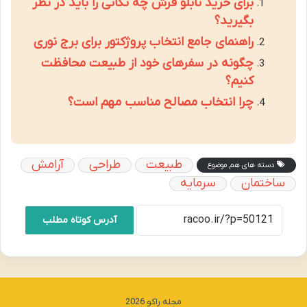
برای خرید تابلو فرش چه نکاتی را باید در نظر
بگیرید؟
راهنمای جامع انتخاب پروژکتور برای برج نوری
چگونه در سفرهای خود از طبیعت محافظت
کنیم؟
چرا انتخاب مصالح مناسب مهم است؟
طبیعت
طراحی
آرامش
دسته های هم موضوع
ساختمان
سرمایه
آدرس کوتاه مطلب
مجله راکو 2026