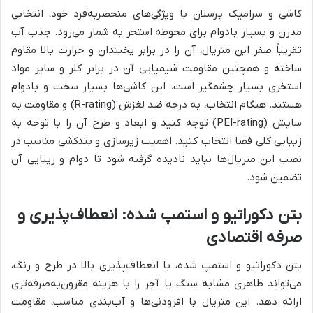
کاشی و سرامیک پرسلان با ویژگی‌های منحصربه‌فرد خود، انتخابی
مدرن و بسیار بادوام برای محوطه استخر به شمار می‌رود. جذب آب
تقریباً صفر این متریال، آن را در برابر یخبندان و حرارت بالا مقاوم
ساخته و همچنین مقاومت شیمیایی آن در برابر کلر و سایر مواد
استخری بسیار چشمگیر است. این کاشی‌ها بسیار سخت و بادوام
هستند. هنگام انتخاب، به درجه ضد لغزش (R-rating) و مقاومت به
سایش (PEI-rating) توجه کنید و ابعاد و طرح آن را با توجه به
زیبایی کلی فضا انتخاب کنید. اهمیت زیرسازی و بندکشی مناسب در
نصب این متریال‌ها نباید نادیده گرفته شود تا دوام و زیبایی آن
تضمین شود.
بتن دکوراتیو و استمپ شده: انعطاف‌پذیری و
صرفه اقتصادی
بتن دکوراتیو و استمپ شده، با انعطاف‌پذیری بالا در طرح و رنگ،
می‌تواند ظاهری مشابه سنگ یا آجر را با هزینه مقرون‌به‌صرفه‌تری
ارائه دهد. این متریال با افزودنی‌ها و آب‌بندی مناسب، مقاومت