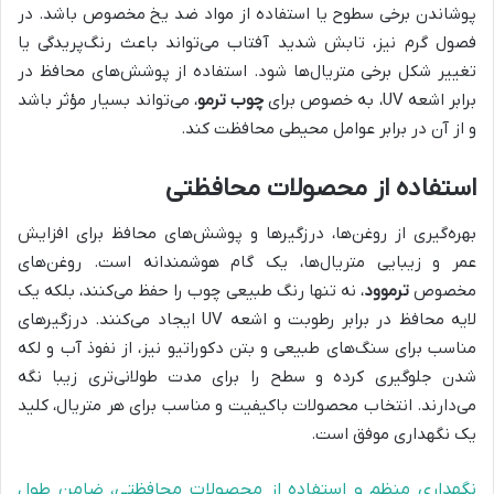
پوشاندن برخی سطوح یا استفاده از مواد ضد یخ مخصوص باشد. در
فصول گرم نیز، تابش شدید آفتاب می‌تواند باعث رنگ‌پریدگی یا
تغییر شکل برخی متریال‌ها شود. استفاده از پوشش‌های محافظ در
برابر اشعه UV، به خصوص برای
چوب ترمو
، می‌تواند بسیار مؤثر باشد
و از آن در برابر عوامل محیطی محافظت کند.
استفاده از محصولات محافظتی
بهره‌گیری از روغن‌ها، درزگیرها و پوشش‌های محافظ برای افزایش
عمر و زیبایی متریال‌ها، یک گام هوشمندانه است. روغن‌های
مخصوص
ترموود
، نه تنها رنگ طبیعی چوب را حفظ می‌کنند، بلکه یک
لایه محافظ در برابر رطوبت و اشعه UV ایجاد می‌کنند. درزگیرهای
مناسب برای سنگ‌های طبیعی و بتن دکوراتیو نیز، از نفوذ آب و لکه
شدن جلوگیری کرده و سطح را برای مدت طولانی‌تری زیبا نگه
می‌دارند. انتخاب محصولات باکیفیت و مناسب برای هر متریال، کلید
یک نگهداری موفق است.
نگهداری منظم و استفاده از محصولات محافظتی، ضامن طول