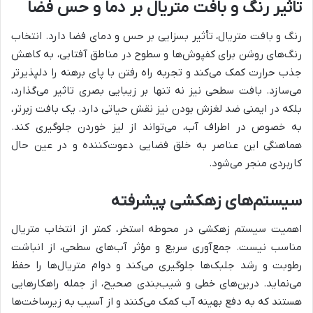
تاثیر رنگ و بافت متریال بر دما و حس فضا
رنگ و بافت متریال، تأثیر بسزایی بر حس و دمای فضا دارد. انتخاب
رنگ‌های روشن برای کفپوش‌ها و سطوح در مناطق آفتابی، به کاهش
جذب حرارت کمک می‌کند و تجربه راه رفتن با پای برهنه را دلپذیرتر
می‌سازد. بافت سطحی نیز نه تنها بر زیبایی بصری تاثیر می‌گذارد،
بلکه در ایمنی ضد لغزش بودن نیز نقش حیاتی دارد. یک بافت زبرتر،
به خصوص در اطراف آب، می‌تواند از لیز خوردن جلوگیری کند.
هماهنگی این عناصر به خلق فضایی دعوت‌کننده و در عین حال
کاربردی منجر می‌شود.
سیستم‌های زهکشی پیشرفته
اهمیت سیستم زهکشی در محوطه استخر، کمتر از انتخاب متریال
مناسب نیست. جمع‌آوری سریع و مؤثر آب‌های سطحی، از انباشت
رطوبت و رشد جلبک‌ها جلوگیری می‌کند و دوام متریال‌ها را حفظ
می‌نماید. درین‌های خطی و شیب‌بندی صحیح، از جمله راهکارهایی
هستند که به دفع بهینه آب کمک می‌کنند و از آسیب به زیرساخت‌ها