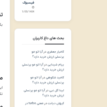
فیسبوک
31/05/1404
تج
یک
بحث های داغ کاربران
کامیار جعفری
در
آیا اتو مو
پرنسلی ارزش خرید دارد؟
پیام شیدایی
در
آیا اتو مو پرنسلی
ارزش خرید دارد؟
مد
کامید شکوهی
در
آیا اتو مو
پرنسلی ارزش خرید دارد؟
ای
لیدا گل نبی
در
آیا اتو مو پرنسلی
تئ
ارزش خرید دارد؟
کیهان دیانت
در
معنی turbo در
م