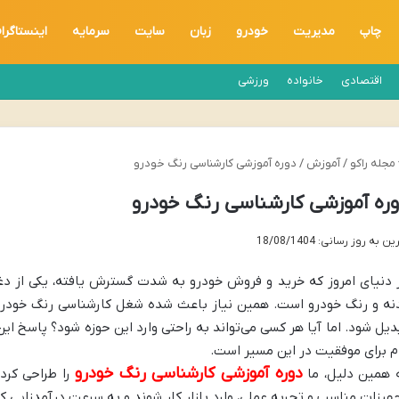
چاپ
مدیریت
خودرو
زبان
سایت
سرمایه
اینستاگرا
اقتصادی
خانواده
ورزشی
مجله راکو
/
آموزش
/
دوره آموزشی کارشناسی رنگ خودرو
ره آموزشی کارشناسی رنگ خودرو
ن به روز رسانی: 18/08/1404
 دنیای امروز که خرید و فروش خودرو به شدت گسترش یافته، یکی از دغد
نه و رنگ خودرو است. همین نیاز باعث شده شغل کارشناسی رنگ خودرو
دیل شود. اما آیا هر کسی می‌تواند به راحتی وارد این حوزه شود؟ پاسخ ا
م برای موفقیت در این مسیر است.
دوره آموزشی کارشناسی رنگ خودرو
 همین دلیل، ما
را طراحی کرده
هیزات مناسب و تجربه عملی، وارد بازار کار شوند و به سرعت درآمدزایی کن