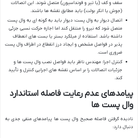
سقف و کف (یا تیر و فونداسیون) متصل شوند. این اتصالات
(جوش یا انکر بولت) باید مطابق نقشه ها باشند.
اتصال دیوار به وال پست: دیوار باید به گونه ای به وال پست
متصل شود که نیرو را منتقل کند اما اجازه حرکت نسبی جزئی
داشته باشد. استفاده از میلگرد بستر یا بست های انعطاف
پذیر در فواصل مشخص و ایجاد درز انقطاع در اطراف وال پست
ضروری است.
کنترل اجرا: مهندس ناظر باید فواصل نصب وال پست ها و
جزئیات اتصالات را بر اساس نقشه های اجرایی کنترل و تأیید
کند.
پیامدهای عدم رعایت فاصله استاندارد
وال پست ها
نادیده گرفتن فاصله صحیح وال پست ها پیامدهای منفی جدی به
دنبال دارد: