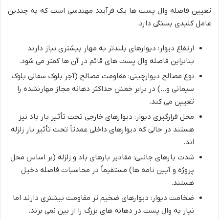
تعیین فاصله وال پست ها یک فرآیند مهندسی است که به چندین
عامل کلیدی بستگی دارد.
ارتفاع دیوار: دیوارهای بلندتر به مهار بیشتری نیاز دارند
بنابراین فاصله وال پست های قائم در آن ها کمتر می شود.
نوع مصالح دیوارچینی: مقاومت مصالح (آجر بلوک سفالی بلوک
سیمانی و…) در برابر خمش حداکثر دهانه مجاز مهارنشده را
تعیین می کند.
محل قرارگیری دیوار: دیوارهای خارجی تحت تأثیر بار باد نیز
هستند در حالی که دیوارهای داخلی عمدتاً تحت تأثیر بار زلزله
اند.
شدت بارهای جانبی: مقادیر بارهای باد و زلزله (بر اساس محل
پروژه و آیین نامه ها) مستقیماً در محاسبات فاصله دخیل
هستند.
ضخامت دیوار: دیوارهای ضخیم تر مقاومت بیشتری دارند اما
نیاز به وال پست در دهانه های بزرگ را از بین نمی برند.