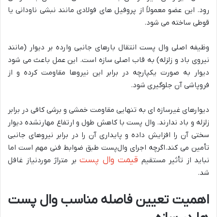
رود. این عضو معمولاً از پروفیل های فولادی مانند نبشی ناودانی یا
قوطی ساخته می شود.
وظیفه اصلی وال پست انتقال بارهای جانبی وارده بر دیوار (مانند
نیروی باد و زلزله) به قاب اصلی سازه است. این عمل باعث می شود
دیوار به صورت یکپارچه در برابر این نیروها مقاومت کرده و از
فروپاشی آن جلوگیری شود.
دیوارهای غیرسازه ای به تنهایی مقاومت خمشی و برشی کافی در برابر
زلزله و باد ندارند. وال پست با کاهش طول و ارتفاع مهارنشده دیوار
سختی آن را افزایش داده و پایداری آن را در برابر نیروهای جانبی
تأمین می کند.اگرچه اجرای وال‌پست طبق ضوابط فنی مهم است اما
قیمت وال پست
نباید از تأثیر مستقیم
بر متراژ موردنیاز غافل
شد.
اهمیت تعیین فاصله مناسب وال پست