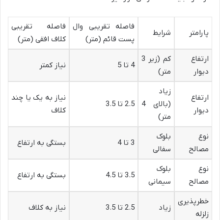
فاصله تقریبی وال
فاصله تقریبی
پارامتر
شرایط
پست قائم (متر)
کلاف افقی (متر)
ارتفاع
کم (زیر 3
4 تا 5
نیاز کمتر
دیوار
متر)
زیاد
ارتفاع
نیاز به یک یا چند
(بالای 4
2.5 تا 3.5
دیوار
کلاف
متر)
نوع
بلوک
3 تا 4
بستگی به ارتفاع
مصالح
سفالی
نوع
بلوک
3.5 تا 4.5
بستگی به ارتفاع
مصالح
سیمانی
خطرپذیری
زیاد
2.5 تا 3.5
نیاز به کلاف
زلزله