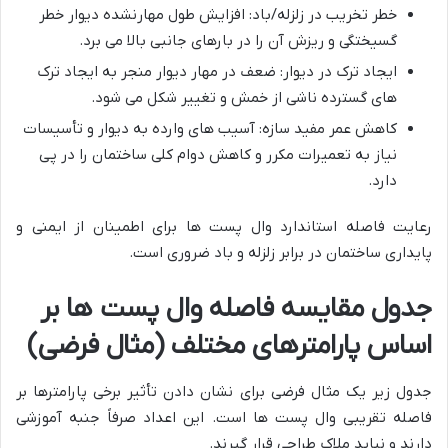
خطر تخریب در زلزله/باد: افزایش طول مهارنشده دیوار خطر
گسیختگی و ریزش آن را در بارهای جانبی بالا می برد.
ایجاد ترک در دیوار: ضعف در مهار دیوار منجر به ایجاد ترک
های گسترده ناشی از خمش و تغییر شکل می شود.
کاهش عمر مفید سازه: آسیب های وارده به دیوار و تأسیسات
نیاز به تعمیرات مکرر و کاهش دوام کلی ساختمان را در پی
دارد.
رعایت فاصله استاندارد وال پست ها برای اطمینان از ایمنی و
پایداری ساختمان در برابر زلزله و باد ضروری است.
جدول مقایسه فاصله وال پست ها بر
اساس پارامترهای مختلف (مثال فرضی)
جدول زیر یک مثال فرضی برای نشان دادن تأثیر برخی پارامترها بر
فاصله تقریبی وال پست ها است. این اعداد صرفاً جنبه آموزشی
دارند و نباید ملاک طراحی قرار گیرند.