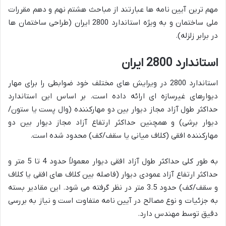
مهم ترین آیین نامه ها عبارتند از مباحث هشتم نهم و دهم مقررات
ملی ساختمان و به ویژه استاندارد 2800 ایران (طراحی ساختمان ها
در برابر زلزله).
استاندارد 2800 ایران
استاندارد 2800 در ویرایش های مختلف خود ضوابطی را برای مهار
دیوارهای غیرسازه ای ارائه داده است. بر اساس این استاندارد
حداکثر طول آزاد مجاز دیوار بین دو مهارکننده (وال پست یا ستون/
دیوار برشی) و همچنین حداکثر ارتفاع آزاد مجاز دیوار بین دو
مهارکننده افقی (کلاف میانی یا سقف/کف) محدود شده است.
به طور کلی حداکثر طول آزاد افقی دیوار معمولاً حدود 4 تا 5 متر و
حداکثر ارتفاع آزاد عمودی دیوار (فاصله بین کلاف های افقی یا کلاف
و سقف/کف) حدود 3.5 متر در نظر گرفته می شود. این مقادیر بسته
به جزئیات و نوع مصالح در آیین نامه متفاوت است و نیاز به بررسی
دقیق توسط مهندس دارد.