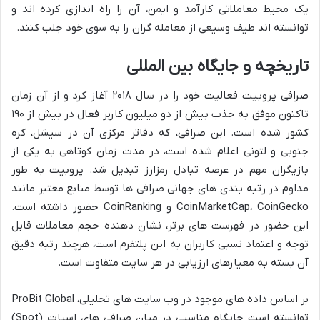
یک محیط معاملاتی کارآمد و ایمن، آن را راه اندازی کرده اند و
توانسته اند طیف وسیعی از معامله گران را به سوی خود جلب کنند.
تاریخچه و جایگاه بین المللی
صرافی پروبیت فعالیت خود را در سال ۲۰۱۸ آغاز کرد و از آن زمان
تاکنون موفق به جذب بیش از دو میلیون کاربر فعال در بیش از ۱۹۰
کشور شده است. این صرافی، که دفاتر مرکزی آن در سیشل، کره
جنوبی و لتونی اعلام شده است، در مدت زمان کوتاهی به یکی از
بازیگران مهم در عرصه تبادل رمزارز تبدیل شد. پروبیت به طور
مداوم در رتبه بندی های جهانی صرافی ها توسط منابع معتبر مانند
CoinMarketCap، CoinGecko و CoinRanking حضور داشته است.
این حضور در فهرست های برتر، نشان دهنده حجم معاملات قابل
توجه و اعتماد نسبی کاربران به این پلتفرم است، هرچند رتبه دقیق
آن بسته به معیارهای ارزیابی در هر سایت متفاوت است.
بر اساس داده های موجود در وب سایت های تحلیلی، ProBit Global
توانسته است جایگاه مناسبی در میان صرافی های اسپات (Spot)