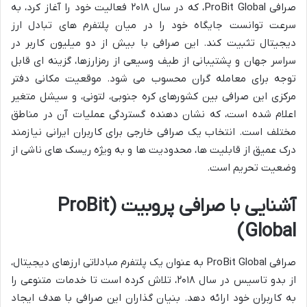
صرافی ProBit Global، که در سال ۲۰۱۸ فعالیت خود را آغاز کرد، به
سرعت توانست جایگاه خود را در میان پلتفرم های تبادل ارز
دیجیتال تثبیت کند. این صرافی با بیش از دو میلیون کاربر در
سراسر جهان و پشتیبانی از طیف وسیعی از رمزارزها، گزینه ای قابل
توجه برای معامله گران محسوب می شود. موقعیت مکانی دفتر
مرکزی این صرافی بین کشورهای کره جنوبی، لتونی، و سیشل متغیر
اعلام شده است، که نشان دهنده گستردگی عملیات آن در مناطق
مختلف است. انتخاب یک صرافی خارجی برای کاربران ایرانی نیازمند
درک عمیق از قابلیت ها، محدودیت ها و به ویژه ریسک های ناشی از
وضعیت تحریم است.
آشنایی با صرافی پروبیت (ProBit
Global)
صرافی ProBit Global به عنوان یک پلتفرم مبادلاتی ارزهای دیجیتال،
از بدو تاسیس در سال ۲۰۱۸، تلاش کرده است تا خدمات متنوعی را
به کاربران خود ارائه دهد. بنیان گذاران این صرافی با هدف ایجاد