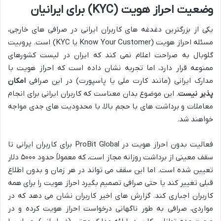
وضعیت احراز هویت (KYC) برای ایرانیان
یکی از بزرگترین دغدغه های کاربران ایرانی در صرافی های خارجی،
مسئله احراز هویت (Know Your Customer یا KYC) است. پروبیت
گلوبال به صراحت اعلام نمی کند که ایران در لیست کشورهای
ممنوعه قرار دارد، اما تجربه نشان داده است که احراز هویت با
مدارک ایرانی (مانند کارت ملی یا پاسپورت) در این صرافی
امکان
پذیر نیست
. این موضوع بدان معناست که کاربران ایرانی برای انجام
معاملات و برداشت های با حجم بالا، با محدودیت های جدی مواجه
خواهند شد.
فعالیت بدون احراز هویت در ProBit Global برای کاربران ایرانی تا
سقف معینی از برداشت روزانه مجاز است، که معمولاً حدود ۵۰۰۰ دلار
تعیین شده است. اما این سقف می تواند در هر زمان و بدون اطلاع
قبلی تغییر کند یا حتی صرافی تصمیم بگیرد احراز هویت را برای همه
کاربران اجباری کند. گزارش های اخیر کاربران نشان می دهد که در
مواردی، صرافی به طور ناگهانی درخواست احراز هویت کرده و در