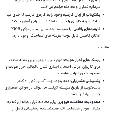
زیادی جفت ارز معاملاتی، فرصت های گسترده ای را برای
سرمایه گذاری و معامله فراهم می کند.
پشتیبانی از زبان فارسی:
وجود رابط کاربری فارسی تا حدی می
تواند تجربه کاربری را برای معامله گران ایرانی آسان تر کند.
کارمزدهای رقابتی:
با سیستم تخفیف بر اساس توکن PROB،
امکان کاهش قابل توجه هزینه های معاملاتی وجود دارد.
معایب:
ریسک های احراز هویت:
مهم ترین و جدی ترین نقطه ضعف
برای کاربران ایرانی، احتمال اجباری شدن ناگهانی احراز هویت و
مسدود شدن دارایی هاست.
پشتیبانی مشتریان:
عدم وجود چت آنلاین فوری و کندی
پاسخگویی از طریق سیستم تیکت، می تواند در مواقع اضطراری
چالش برانگیز باشد.
محدودیت معاملات فیوچرز:
برای معامله گران حرفه ای که به
دنبال اهرم و معاملات آتی هستند، عدم پشتیبانی کامل از