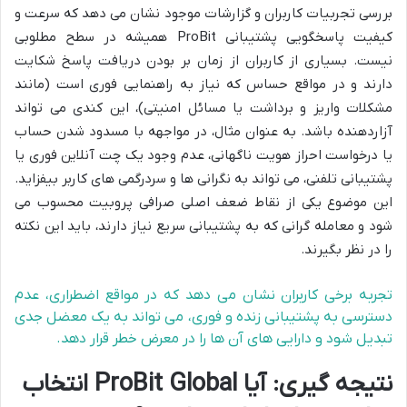
بررسی تجربیات کاربران و گزارشات موجود نشان می دهد که سرعت و
کیفیت پاسخگویی پشتیبانی ProBit همیشه در سطح مطلوبی
نیست. بسیاری از کاربران از زمان بر بودن دریافت پاسخ شکایت
دارند و در مواقع حساس که نیاز به راهنمایی فوری است (مانند
مشکلات واریز و برداشت یا مسائل امنیتی)، این کندی می تواند
آزاردهنده باشد. به عنوان مثال، در مواجهه با مسدود شدن حساب
یا درخواست احراز هویت ناگهانی، عدم وجود یک چت آنلاین فوری یا
پشتیبانی تلفنی، می تواند به نگرانی ها و سردرگمی های کاربر بیفزاید.
این موضوع یکی از نقاط ضعف اصلی صرافی پروبیت محسوب می
شود و معامله گرانی که به پشتیبانی سریع نیاز دارند، باید این نکته
را در نظر بگیرند.
تجربه برخی کاربران نشان می دهد که در مواقع اضطراری، عدم
دسترسی به پشتیبانی زنده و فوری، می تواند به یک معضل جدی
تبدیل شود و دارایی های آن ها را در معرض خطر قرار دهد.
نتیجه گیری: آیا ProBit Global انتخاب