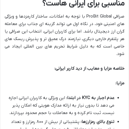
مناسبی برای ایرانی هاست؟
صرافی ProBit Global با توجه به امکانات، ساختار کارمزدها و ویژگی
های امنیتی خود، در نگاه اول می تواند گزینه ای جذاب برای معامله
گران ارز دیجیتال باشد. اما برای کاربران ایرانی، انتخاب این صرافی یا
هر پلتفرم خارجی دیگری، نیازمند درک عمیق تر و پذیرش ریسک های
خاصی است که به دلیل شرایط تحریم های بین المللی ایجاد می
شود.
خلاصه مزایا و معایب از دید کاربر ایرانی:
مزایا:
عدم اجبار به KYC در ابتدا:
این ویژگی به کاربران ایرانی اجازه
می دهد تا بدون نیاز به ارائه مدارک هویتی که امکان پذیر
نیست، ثبت نام کرده و به معاملات با حجم محدود بپردازند.
تنوع بالای رمزارزها:
پشتیبانی از بیش از ۸۰۰ رمزارز و تعداد