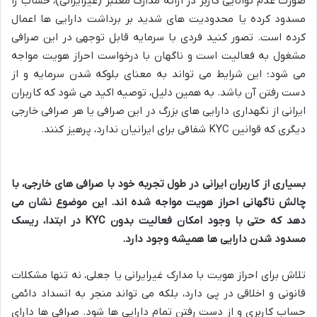
صورت عدم توانایی کاربر در ارائه مدارک معتبر (غیرایرانی)، حساب را
مسدود کرده یا محدودیت های شدید بر برداشت دارایی ها اعمال
کرده است. تصور کنید فردی با سرمایه قابل توجهی در این صرافی
مشغول به فعالیت است و ناگهان با درخواست احراز هویت مواجه
می شود؛ این شرایط می تواند به معنای بلوکه شدن سرمایه و از
دست رفتن آن باشد. به همین دلیل، توصیه اکید می شود که کاربران
ایرانی از نگهداری دارایی های بزرگ در این صرافی یا هر صرافی خارجی
دیگری که قوانین KYC شفافی برای ایرانیان ندارد، پرهیز کنند.
بسیاری از کاربران ایرانی در طول تجربه خود با صرافی های خارجی، با
چالش ناگهانی احراز هویت مواجه شده اند. این موضوع نشان می
دهد که حتی با وجود امکان فعالیت بدون KYC در ابتدا، ریسک
مسدود شدن دارایی ها همیشه وجود دارد.
تلاش برای احراز هویت با مدارک غیرایرانی یا جعلی، نه تنها مشکلات
قانونی و اخلاقی در پی دارد، بلکه می تواند منجر به انسداد دائمی
حساب کاربری و از دست رفتن تمام دارایی ها شود. صرافی ها دارای