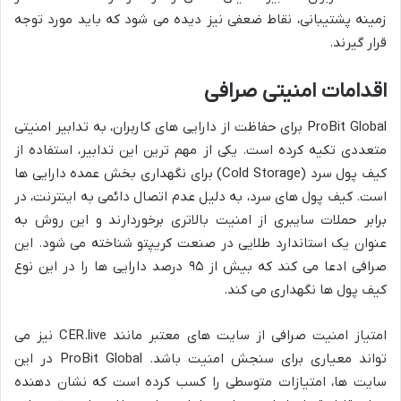
زمینه پشتیبانی، نقاط ضعفی نیز دیده می شود که باید مورد توجه
قرار گیرند.
اقدامات امنیتی صرافی
ProBit Global برای حفاظت از دارایی های کاربران، به تدابیر امنیتی
متعددی تکیه کرده است. یکی از مهم ترین این تدابیر، استفاده از
کیف پول سرد (Cold Storage) برای نگهداری بخش عمده دارایی ها
است. کیف پول های سرد، به دلیل عدم اتصال دائمی به اینترنت، در
برابر حملات سایبری از امنیت بالاتری برخوردارند و این روش به
عنوان یک استاندارد طلایی در صنعت کریپتو شناخته می شود. این
صرافی ادعا می کند که بیش از ۹۵ درصد دارایی ها را در این نوع
کیف پول ها نگهداری می کند.
امتیاز امنیت صرافی از سایت های معتبر مانند CER.live نیز می
تواند معیاری برای سنجش امنیت باشد. ProBit Global در این
سایت ها، امتیازات متوسطی را کسب کرده است که نشان دهنده