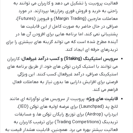
فعالیت پروبیت را تشکیل می دهد و کاربران می توانند به
راحتی به خرید و فروش فوری رمزارزها بپردازند. در مورد
معاملات مارجین (Margin Trading) و فیوچرز (Futures)،
صرافی در حال حاضر به صورت کامل از این قابلیت ها
پشتیبانی نمی کند، اما برنامه هایی برای افزودن آن ها در
آینده مطرح شده است که می تواند گزینه های بیشتری را برای
تریدرهای حرفه ای ایجاد کند.
سرویس استیکینگ (Staking) و کسب درآمد غیرفعال:
کاربران
می توانند با استیک کردن توکن های خود، از طریق برنامه های
استیکینگ صرافی، درآمد غیرفعال کسب کنند. این ویژگی
فرصتی برای افزایش دارایی ها بدون نیاز به معاملات فعال
فراهم می کند.
قابلیت های ویژه:
پروبیت از سرویس های نوآورانه ای مانند
لانچ پد (Launchpad) برای عرضه اولیه های توکن (IEO)،
ایردراپ (Airdrop) برای توزیع رایگان توکن ها، و مسابقات
تریدینگ (Trading Competitions) برای ترغیب کاربران به
فعالیت بیشتر بهره می برد. همچنین، قابلیت هشدار قیمت به