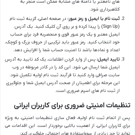
های نامعتبر یا دامنه های مشابه ممکن است منجر به
کلاهبرداری شود.
ثبت نام با ایمیل و رمز عبور:
در صفحه اصلی، گزینه ثبت نام
(Sign Up) را پیدا کرده و بر روی آن کلیک کنید. یک آدرس
ایمیل معتبر و یک رمز عبور قوی و منحصربه فرد برای حساب
خود انتخاب کنید. رمز عبور باید ترکیبی از حروف بزرگ و کوچک،
اعداد و نمادها باشد تا امنیت حساب شما را افزایش دهد.
تایید ایمیل:
پس از وارد کردن اطلاعات، یک کد تایید به آدرس
ایمیل شما ارسال می شود. این کد را در کادر مربوطه در وب
سایت صرافی وارد کنید تا فرآیند ثبت نام اولیه تکمیل شود.
این مرحله برای اطمینان از صحت آدرس ایمیل شما و جلوگیری
از ثبت نام های اسپم ضروری است.
تنظیمات امنیتی ضروری برای کاربران ایرانی
پس از اتمام ثبت نام اولیه، فعال سازی تنظیمات امنیتی، به ویژه
برای کاربران ایرانی، از اهمیت بالایی برخوردار است. این اقدامات می
تواند تا حد زیادی از سوءاستفاده های احتمالی جلوگیری کند: