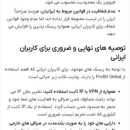
فیوچرز یک محدودیت محسوب می شود.
عدم شفافیت در قوانین مربوط به ایرانیان:
هرچند صراحتاً
ایران را در لیست ممنوعه قرار نداده اند، اما عدم وجود قوانین
شفاف برای کاربران ایرانی، همواره ریسک پذیری را افزایش می
دهد.
توصیه های نهایی و ضروری برای کاربران
ایرانی
با توجه به ریسک های موجود، برای کاربران ایرانی که قصد استفاده
از ProBit Global را دارند، رعایت نکات زیر حیاتی است:
همواره از VPN با IP ثابت استفاده کنید:
تغییر مکرر IP می
تواند باعث مشکوک شدن صرافی به فعالیت های شما شود و
منجر به مسدود شدن حساب گردد. استفاده از یک IP ثابت از
کشوری که تحت تحریم نیست، ضروری است.
دارایی های خود را به صورت بلندمدت در صرافی های خارجی