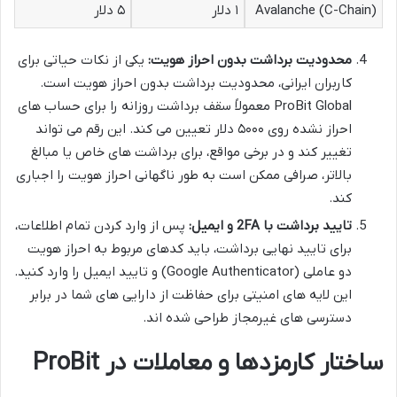
Avalanche (C-Chain)
۱ دلار
۵ دلار
محدودیت برداشت بدون احراز هویت:
یکی از نکات حیاتی برای
کاربران ایرانی، محدودیت برداشت بدون احراز هویت است.
ProBit Global معمولاً سقف برداشت روزانه را برای حساب های
احراز نشده روی ۵۰۰۰ دلار تعیین می کند. این رقم می تواند
تغییر کند و در برخی مواقع، برای برداشت های خاص یا مبالغ
بالاتر، صرافی ممکن است به طور ناگهانی احراز هویت را اجباری
کند.
تایید برداشت با 2FA و ایمیل:
پس از وارد کردن تمام اطلاعات،
برای تایید نهایی برداشت، باید کدهای مربوط به احراز هویت
دو عاملی (Google Authenticator) و تایید ایمیل را وارد کنید.
این لایه های امنیتی برای حفاظت از دارایی های شما در برابر
دسترسی های غیرمجاز طراحی شده اند.
ساختار کارمزدها و معاملات در ProBit