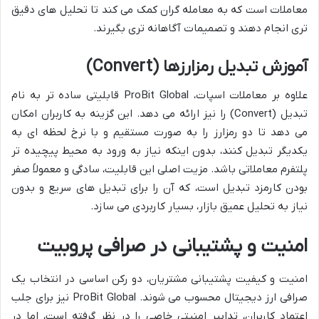
معاملات است که به معامله گران کمک می کند تا تحلیل های دقیق
تری انجام دهند و تصمیمات آگاهانه تری بگیرند.
آموزش تبدیل رمزارزها (Convert)
علاوه بر معاملات اسپات، ProBit Global قابلیتی ساده تر به نام
تبدیل (Convert) را نیز ارائه می دهد. این گزینه به کاربران امکان
می دهد تا دو رمزارز را به صورت مستقیم و با نرخ لحظه ای به
یکدیگر تبدیل کنند، بدون اینکه نیاز به ورود به محیط پیچیده تر
پلتفرم معاملاتی باشد. مزیت اصلی این قابلیت، سادگی و معمولاً صفر
بودن کارمزد تبدیل است، که آن را برای تبدیل های سریع و بدون
نیاز به تحلیل عمیق بازار، بسیار کاربردی می سازد.
امنیت و پشتیبانی در صرافی پروبیت
امنیت و کیفیت پشتیبانی مشتریان، دو رکن اساسی در انتخاب یک
صرافی ارز دیجیتال محسوب می شوند. ProBit Global نیز برای جلب
اعتماد کاربران، تدابیر امنیتی خاصی را در نظر گرفته است، اما در