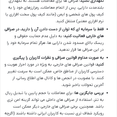
نگهداری نکنید:
صرافی ها برای معاملات هستند، نه نگهداری
بلندمدت دارایی. پس از اتمام معاملات، رمزارزهای خود را به
کیف پول های شخصی و ایمن (مانند کیف پول سخت افزاری یا
نرم افزاری معتبر) منتقل کنید.
فقط با سرمایه ای که توان از دست دادن آن را دارید، در صرافی
های خارجی فعالیت کنید:
به دلیل عدم حمایت حقوقی و
ریسک بالای مسدود شدن دارایی ها، هرگز تمام سرمایه خود را
در این صرافی ها قرار ندهید.
به صورت مداوم قوانین صرافی و نظرات کاربران را پیگیری
کنید:
قوانین صرافی های خارجی، به ویژه در مورد احراز هویت و
دسترسی کاربران از مناطق خاص، ممکن است به سرعت تغییر
کنند. با عضویت در انجمن ها و کانال های اطلاع رسانی، از
آخرین تحولات باخبر شوید.
بررسی جایگزین ها:
برای معاملات با حجم پایین یا تبدیل ریال
به تتر، استفاده از صرافی های داخلی می تواند گزینه امن تری
باشد. همچنین، برخی صرافی های خارجی دیگر ممکن است
رویکرد شفاف تری نسبت به کاربران ایرانی داشته باشند (اگرچه