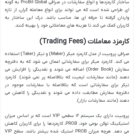
ساختار کارمزدها و انواع سفارشات در صرافی ProBit Global به گونه
ای طراحی شده است که می تواند برای انواع معامله گران، از تازه
واردان گرفته تا حرفه ای ها، مناسب باشد. درک این ساختار به
کاربران کمک می کند تا هزینه های معاملاتی خود را بهینه کنند.
کارمزد معاملات (Trading Fees)
صرافی پروبیت از مدل کارمزد میکر (Maker) و تیکر (Taker) استفاده
می کند. کارمزد میکر برای سفارشاتی اعمال می شود که به دفترچه
سفارش (Order Book) اضافه می شوند و نقدینگی را افزایش می
دهند (مانند سفارشات لیمیت که بلافاصله پر نمی شوند). کارمزد
تیکر برای سفارشاتی است که بلافاصله با سفارشات موجود در
دفترچه سفارش مطابقت داده می شوند و نقدینگی را کاهش می
دهند (مانند سفارشات بازار).
پروبیت دارای یک سیستم ۱۲ سطحی VIP است که بر اساس میزان
استیکینگ توکن بومی خود، PROB، کارمزدها را برای کاربران کاهش
می دهد. هرچه میزان PROB استیک شده بیشتر باشد، سطح VIP