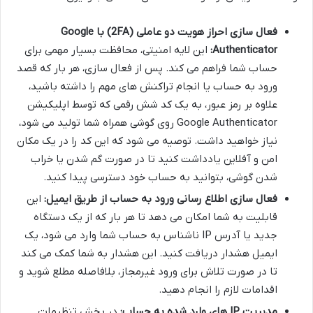
فعال سازی احراز هویت دو عاملی (2FA) با Google
Authenticator:
این لایه امنیتی، محافظت بسیار مهمی برای
حساب شما فراهم می کند. پس از فعال سازی، هر بار که قصد
ورود به حساب یا انجام تراکنش های مهم را داشته باشید،
علاوه بر رمز عبور، به یک کد شش رقمی که توسط اپلیکیشن
Google Authenticator روی گوشی همراه شما تولید می شود،
نیاز خواهید داشت. توصیه می شود که این کد را در یک مکان
امن و آفلاین یادداشت کنید تا در صورت گم شدن یا خراب
شدن گوشی، بتوانید به حساب خود دسترسی پیدا کنید.
فعال سازی اطلاع رسانی ورود به حساب از طریق ایمیل:
این
قابلیت به شما امکان می دهد تا هر بار که از یک دستگاه
جدید یا آدرس IP ناشناس به حساب شما وارد می شود، یک
ایمیل هشدار دریافت کنید. این هشدار به شما کمک می کند
تا در صورت تلاش برای ورود غیرمجاز، بلافاصله مطلع شوید و
اقدامات لازم را انجام دهید.
مدیریت IP های وارد شده به حساب:
در بخش تنظیمات