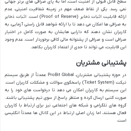
سطح قابل قبولی از امنیت است، اما به پای صرافی های برتر جهانی
نمی رسد. یکی از نقاط ضعف مهم در زمینه شفافیت امنیتی، عدم
ارائه قابلیت اثبات ذخایر (Proof of Reserve) است. اثبات ذخایر
به صرافی ها امکان می دهد تا با ارائه شواهد قابل راستی آزمایی، به
کاربران نشان دهند که دارایی هایشان به صورت کامل در اختیار
صرافی است و صرافی از پشتوانه مالی کافی برخوردار است. عدم وجود
این قابلیت، می تواند تا حدی از اعتماد کاربران بکاهد.
پشتیبانی مشتریان
در حوزه پشتیبانی مشتریان، ProBit Global عمدتاً از طریق سیستم
تیکت (Ticket System) پاسخگوی سوالات و مشکلات کاربران است.
این سیستم به کاربران امکان می دهد تا درخواست های خود را به
صورت کتبی ارسال کرده و منتظر پاسخ از سوی تیم پشتیبانی باشند.
گروه های تلگرامی و شبکه های اجتماعی نیز برای ارتباط با کاربران
فعال هستند، اما زبان اصلی ارتباط در این کانال ها عمدتاً انگلیسی
است.