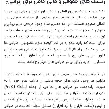
ریسک های حقوقی و مالی خاص برای ایرانیان
به دلیل تحریم های بین المللی علیه ایران، کاربران ایرانی در صورت
بروز هرگونه مشکل در صرافی های خارجی، از حمایت حقوقی بین
المللی محروم هستند. این به معنای عدم وجود مرجعی برای پیگیری
حقوقی در صورت مسدود شدن دارایی ها، هک شدن حساب یا هر
نوع اختلاف با صرافی است. این عدم حمایت حقوقی، ریسک بسیار
بزرگی است که باید همواره در نظر گرفته شود. همچنین، صرافی ها
می توانند بدون اطلاع قبلی و صرفاً به دلیل شناسایی هویت ایرانی
کاربر، دارایی های وی را مسدود کنند. این اتفاق در گذشته برای
بسیاری از کاربران ایرانی در صرافی های دیگر رخ داده است.
در نتیجه، توصیه های مهمی برای مدیریت سرمایه و حفظ امنیت
دارایی ها وجود دارد: هرگز حجم بالایی از دارایی های خود را به
صورت بلندمدت در صرافی های خارجی، از جمله ProBit Global،
نگهداری نکنید. صرافی ها تنها محلی برای انجام معاملات فعال
هستند و دارایی ها باید پس از هر معامله به کیف پول های شخصی
و ایمن (سخت افزاری یا نرم افزاری) منتقل شوند. فعالیت در صرافی