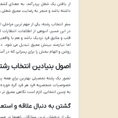
از یافتن یک شغل پردرآمد، به معنای کشف
داشته باشد و منجر به رضایت عمیق شغلی و 
سفر انتخاب رشته، یکی از مهم ترین مراحلی 
در این مسیر، انبوهی از اطلاعات، انتظارات
قلب و علایق فرد نزدیک باشد و هم با واقعی
اما نیازمند بینش عمیق تبدیل می شود. در 
روشن و الهام بخش را برای پسرانی که در آست
اصول بنیادین انتخاب رشت
تصور یک رشته تحصیلی بهترین برای همه پس
خصوصیات منحصربه فرد هر فرد گره خورده با
به چنین انتخابی، لازم است نگاهی عمیق تر به 
گشتن به دنبال علاقه و استع
یکی از درخشان ترین ستارگان راهنما در مسی