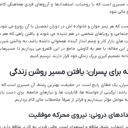
 مسیری است که با روحیات، استعدادها و آرزوهای فردی هماهنگی کام
مالی شود.
است که هر پسر جوان و خانواده اش در دوران تحصیل با آن روبرو می شوند
 اجتماعی، و رویاهای شخصی در هم تنیده می شوند و یافتن راهی که هم ب
ت های بازار کار و چشم انداز آینده همخوانی داشته باشد، به چالشی شیری
این مقاله، با هم به کاوشی جامع در این قلمرو می پردازیم تا مسیرهای
انه تصمیم گیری بزرگ زندگی خود قرار دارند، ترسیم کنیم.
ه برای پسران: یافتن مسیر روشن زندگی
ران، یک خطای رایج است. در حقیقت، بهترین رشته، آن مسیری است که ب
شد؛ ترکیبی از خواسته ها، قابلیت ها، و نیازهای جامعه. برای دست یاب
عوامل مؤثر بیندازیم و فراتر از صرفاً ملاحظات مالی گام برداریم.
دادهای درونی: نیروی محرکه موفقیت
ر انتخاب رشته، علاقه و استعداد است. وقتی فردی به کاری علاقه دارد، د