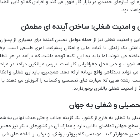
 ای، نیازهای جدیدی در بازار کار ظهور می کند و افرادی که توانایی انطبا
اهند بود.
 و امنیت شغلی: ساختن آینده ای مطمئن
زایی و امنیت شغلی نیز از جمله عوامل تعیین کننده برای بسیاری از پسران 
شتن یک زندگی با ثبات مالی و امکان پیشرفت، امری طبیعی است. برخ
ناخته می شوند، اما باید به این نکته توجه داشت که درآمد در هر شغل
ه، شهرت، و حتی محل جغرافیایی کار است. بررسی میانگین درآمد در مراح
می تواند دیدگاهی واقع بینانه ارائه دهد. همچنین، پایداری شغلی و امکا
 است. رشته هایی که مهارت های تخصصی و کمیاب را آموزش می دهند یا ب
 از امنیت شغلی بالاتری برخوردارند.
حصیلی و شغلی به جهان
یلی یا شغلی به خارج از کشور، یک گزینه جذاب و حتی هدف نهایی به شما
ر سطح جهانی تقاضای بالایی دارد و مدارک آن در کشورهای دیگر نیز معتبر 
 مسیر هموارتر کند. مهندسی کامپیوتر، پزشکی، و برخی از شاخه های فنی ا