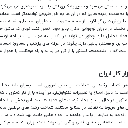
و لذت بخش می شود و مسیر یادگیری اش با سرعت بیشتری طی می گردد
را به سمت زمینه هایی که در آن ها به طور طبیعی توانمندتر است، هدای
 با روش های گوناگونی از جمله مشورت با مشاوران تحصیلی، انجام تس
ختلف در دوران نوجوانی امکان پذیر شود. تصور کنید فردی که عاشق ح
داد تحلیل دارد، چطور می تواند در یک رشته مهندسی یا برنامه نویس
می برد و همدلی بالایی دارد، چگونه در حرفه های پزشکی و مشاوره احسا
ست که در بلندمدت، خستگی را از تن می زداید و راه موفقیت را هموار م
ر کار ایران
ی هر انتخاب رشته ای، شناخت این نبض ضروری است. پسران باید به ای
 به دلیل اشباع یا تغییرات تکنولوژیکی، در آینده بازار کار کمتری داشت
ام آوری در حال رشد و ایجاد فرصت های جدید هستند. این بخش از انتخا
 های مربوط به تقاضا در صنایع مختلف، شناخت رشته های نوظهور مانن
وجه به نیازهای پایدار جامعه در حوزه هایی مانند بهداشت و درمان ی
 اما مطالعه روندهای فعلی و آتی می تواند کمک بزرگی به تصمیم گیر