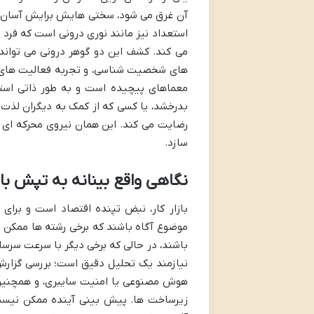
آن غرق می شود، سختی هایش برایش آسان 
استعداد نیز مانند نوری درونی است که فرد 
می کند. کشف این دو گوهر درونی می تواند
های شخصیت شناسی، و تجربه فعالیت های م
معماهای پیچیده است و به طور ذاتی استع
بدرخشد، یا کسی که از کمک به دیگران لذت 
رضایت می کند. این همان نیروی محرکه ای ا
سازد.
نگاهی واقع بینانه به تپش بازا
بازار کار، نبض تپنده اقتصاد است و برا
موضوع آگاه باشند که برخی رشته ها ممکن است
باشند، در حالی که برخی دیگر با سرعت سرس
نیازمند یک تحلیل دقیق است؛ بررسی گزارش
هوش مصنوعی یا امنیت سایبری، و همچنین ت
زیرساخت ها. پیش بینی آینده ممکن نیست،