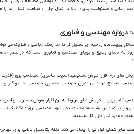
بد و نیازمند پشتکار فراوان، حافظه قوی و توانایی مطالعه دروس تحلیل
ت رسانی و مسئولیت پذیری بالا در قبال جان و سلامت انسان ها را م
: دروازه مهندسی و فناوری
ائل پیچیده، و روحیه ای تحلیل گر دارند، رشته ریاضی و فیزیک می توان
ورود به دنیای وسیع و پویای مهندسی و فناوری است که در عصر حاضر
.
یش های نرم افزار، هوش مصنوعی، امنیت سایبری)، مهندسی برق (قدرت،
مهندسی صنایع، مهندسی عمران، مهندسی معماری، مهندسی نفت و گاز، و
سی کامپیوتر، با گرایش های مربوط به نرم افزار، هوش مصنوعی و امنیت
ترین و پردرآمدترین رشته ها محسوب می شود. مهندسی برق و مکانیک نیز ب
واره مورد نیاز بازار کار هستند.
ت های شغلی فراوانی را ایجاد می کند، بلکه پتانسیل بالایی برای مهاجر