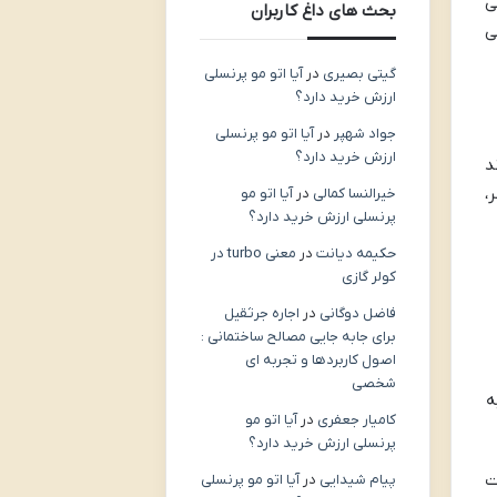
ی
بحث های داغ کاربران
ی
گیتی بصیری
در
آیا اتو مو پرنسلی
ارزش خرید دارد؟
جواد شهپر
در
آیا اتو مو پرنسلی
ارزش خرید دارد؟
د
،
خیرالنسا کمالی
در
آیا اتو مو
پرنسلی ارزش خرید دارد؟
حکیمه دیانت
در
معنی turbo در
کولر گازی
فاضل دوگانی
در
اجاره جرثقیل
برای جابه جایی مصالح ساختمانی :
اصول کاربردها و تجربه ای
شخصی
ه
کامیار جعفری
در
آیا اتو مو
پرنسلی ارزش خرید دارد؟
ت
پیام شیدایی
در
آیا اتو مو پرنسلی