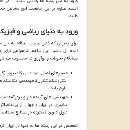
ورود به این رشته ها رقابتی شدید را می طل
است. علاوه بر این، ماهیت این مشاغل خدم
طلبد.
ورود به دنیای ریاضی و فیزیک
برای پسرانی که ذهن منطقی، علاقه به حل مس
ایده آل باشد. این شاخه، شاهراهی برای 
پیشگام تحولات و نوآوری ها محسوب می شود
مسیرهای اصلی:
مهندسی کامپیوتر (گرا
الکترونیک، کنترل)، مهندسی مکانیک، 
علوم پایه.
مهندسی های آینده دار و پردرآمد:
مهند
سایبری، در ایران و جهان، از پرتقاضا
دلیل کاربرد گسترده در صنایع مختلف، هم
تخصص در این رشته ها نه تنها در ایران فرص