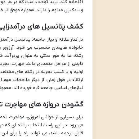
آگاهانه کند. باید توجه داشت که در هر دوره
و یادگیری مداوم را دارند، همواره موفق تر خو
کشف پتانسیل های درآمدزایی
در کنار علاقه و نیاز جامعه، پتانسیل درآمد
خانواده هایشان محسوب می شود. آرزوی دا
رشته ها به طور سنتی به عنوان پردرآمد ش
تابعی از عوامل متعددی مانند مهارت، تجرب
اولیه و با کسب تجربه در رشته های مختلف، 
ارتقاء در طول زمان، از دیگر ملاحظات مهم
نیازهای اساسی جامعه گره خورده اند، معمولاً
گشودن دروازه های مهاجرت ت
برای بسیاری از جوانان امروزی، مهاجرت تحص
می رود. در این راستا، انتخاب رشته ای که د
قابل ترجمه باشد، می تواند راه را برای این