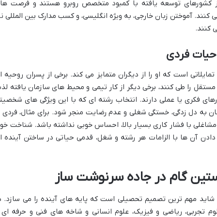
ز کشورهای توسعه یافته با کمبود متخصص روبرو هستند و فرصت ها
کنند. آموختن زبان خارجی، به ویژه انگلیسی، و کسب مدارک بین المللی نی
 کنند.
حیات فردی
ایلاتی است که او را از دیگران متمایز می کند. برخی از پسران روحیه ا
ستقل را طی کنند، برخی دیگر از کار تیمی و محیط های سازمان یافته لذ
رهای فکری یا عملی دارند. انتخاب رشته ای که با این ویژگی های شخصیت
ان به دل زدگی، خستگی شغلی و عدم رضایت منجر شود. برای مثال، فردی ب
شاغلی با فشار کاری بسیار بالا، احساس خوبی نداشته باشد. شناخت خود
دن آن ها با الزامات هر رشته و شغل، قدمی حیاتی در ساختن آینده ا
تین گام در جاده سرنوشت ساز
 شاید مهم ترین تصمیم تحصیلی است که پایه های آینده را می سازد. د
وم تجربی، ریاضی و فیزیک، علوم انسانی و شاخه های فنی و حرفه ای 