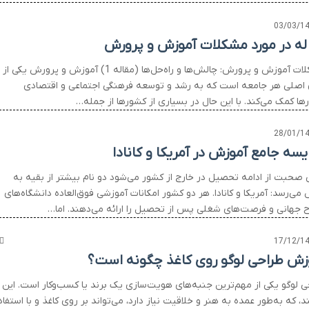
03/03/1
له در مورد مشکلات آموزش و پرورش
مشکلات آموزش و پرورش: چالش‌ها و راه‌حل‌ها (مقاله 1) آموزش و پرورش یکی از
ن اصلی هر جامعه است که به رشد و توسعه فرهنگی اجتماعی و اقتصادی
ها کمک می‌کند. با این حال در بسیاری از کشورها از جمله…
28/01/1
یسه جامع آموزش در آمریکا و کانادا
 صحبت از ادامه تحصیل در خارج از کشور می‌شود دو نام بیشتر از بقیه به
ی‌رسد: آمریکا و کانادا. هر دو کشور امکانات آموزشی فوق‌العاده دانشگاه‌های
 جهانی و فرصت‌های شغلی پس از تحصیل را ارائه می‌دهند. اما…
17/12/1
زش طراحی لوگو روی کاغذ چگونه است؟
ی لوگو یکی از مهم‌ترین جنبه‌های هویت‌سازی یک برند یا کسب‌وکار است. این
د، که به‌طور عمده به هنر و خلاقیت نیاز دارد، می‌تواند بر روی کاغذ و با استفاد