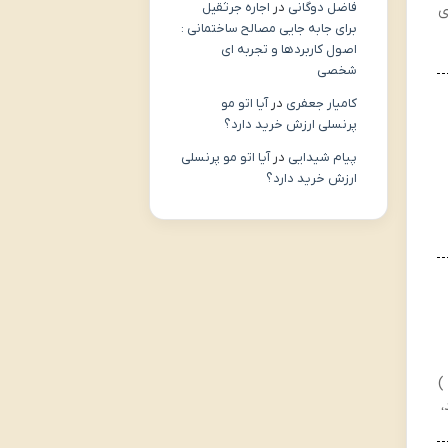
فاضل دوگانی
در
اجاره جرثقیل
ی
برای جابه جایی مصالح ساختمانی :
اصول کاربردها و تجربه ای
شخصی
کامیار جعفری
در
آیا اتو مو
پرنسلی ارزش خرید دارد؟
پیام شیدایی
در
آیا اتو مو پرنسلی
ارزش خرید دارد؟
ی )
،