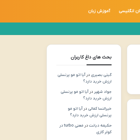
ان انگلیسی
آموزش زبان
بحث های داغ کاربران
گیتی بصیری
در
آیا اتو مو پرنسلی
ارزش خرید دارد؟
جواد شهپر
در
آیا اتو مو پرنسلی
ارزش خرید دارد؟
خیرالنسا کمالی
در
آیا اتو مو
پرنسلی ارزش خرید دارد؟
حکیمه دیانت
در
معنی turbo در
کولر گازی