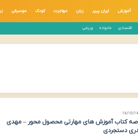
آموزش
ایران پیپر
زبان
مهاجرت
کودک
موسیقی
زب
اقتصادی
خانواده
ورزشی
16/10/1
صه کتاب آموزش های مهارتی محصول محور – مهدی
ری دستجردی