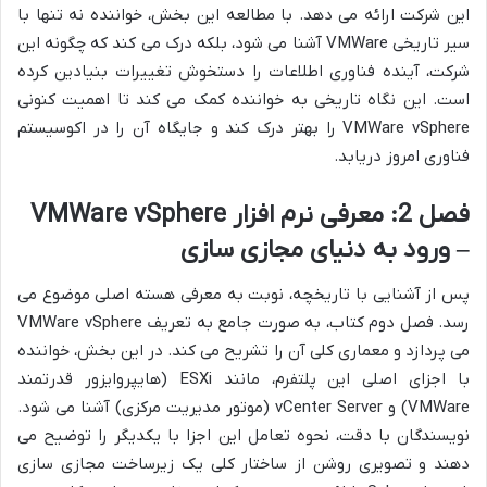
این شرکت ارائه می دهد. با مطالعه این بخش، خواننده نه تنها با
سیر تاریخی VMWare آشنا می شود، بلکه درک می کند که چگونه این
شرکت، آینده فناوری اطلاعات را دستخوش تغییرات بنیادین کرده
است. این نگاه تاریخی به خواننده کمک می کند تا اهمیت کنونی
VMWare vSphere را بهتر درک کند و جایگاه آن را در اکوسیستم
فناوری امروز دریابد.
فصل 2: معرفی نرم افزار VMWare vSphere
– ورود به دنیای مجازی سازی
پس از آشنایی با تاریخچه، نوبت به معرفی هسته اصلی موضوع می
رسد. فصل دوم کتاب، به صورت جامع به تعریف VMWare vSphere
می پردازد و معماری کلی آن را تشریح می کند. در این بخش، خواننده
با اجزای اصلی این پلتفرم، مانند ESXi (هایپروایزور قدرتمند
VMWare) و vCenter Server (موتور مدیریت مرکزی) آشنا می شود.
نویسندگان با دقت، نحوه تعامل این اجزا با یکدیگر را توضیح می
دهند و تصویری روشن از ساختار کلی یک زیرساخت مجازی سازی