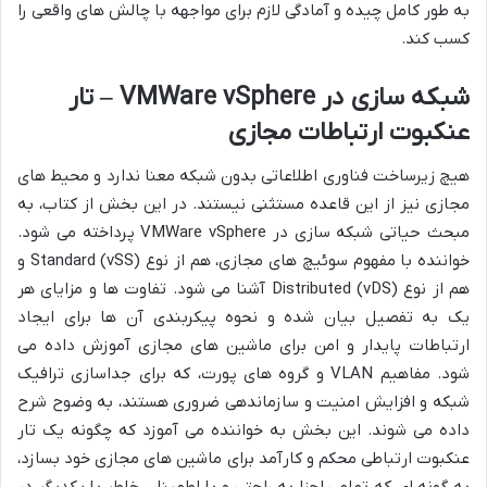
به طور کامل چیده و آمادگی لازم برای مواجهه با چالش های واقعی را
کسب کند.
شبکه سازی در VMWare vSphere – تار
عنکبوت ارتباطات مجازی
هیچ زیرساخت فناوری اطلاعاتی بدون شبکه معنا ندارد و محیط های
مجازی نیز از این قاعده مستثنی نیستند. در این بخش از کتاب، به
مبحث حیاتی شبکه سازی در VMWare vSphere پرداخته می شود.
خواننده با مفهوم سوئیچ های مجازی، هم از نوع Standard (vSS) و
هم از نوع Distributed (vDS) آشنا می شود. تفاوت ها و مزایای هر
یک به تفصیل بیان شده و نحوه پیکربندی آن ها برای ایجاد
ارتباطات پایدار و امن برای ماشین های مجازی آموزش داده می
شود. مفاهیم VLAN و گروه های پورت، که برای جداسازی ترافیک
شبکه و افزایش امنیت و سازماندهی ضروری هستند، به وضوح شرح
داده می شوند. این بخش به خواننده می آموزد که چگونه یک تار
عنکبوت ارتباطی محکم و کارآمد برای ماشین های مجازی خود بسازد،