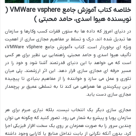
خلاصه کتاب آموزش جامع VMWare vsphere (
نویسنده هیوا اسدی، حامد محبتی )
در دنیای امروز که داده ها به ستون فقرات کسب وکارها و سازمان
ها تبدیل شده اند، درک و تسلط بر مفاهیم مجازی سازی از اهمیت
ویژه ای برخوردار است. کتاب «آموزش جامع VMWare vSphere»
تألیف هیوا اسدی و حامد محبتی، راهنمایی بی نظیر برای هر کسی
است که می خواهد با این دنیای قدرتمند آشنا شود و خود را در
مسیر حرفه ای مجازی سازی قرار دهد. این اثر ارزشمند، پلی میان
تئوری و عمل می سازد و خواننده را از مفاهیم بنیادی تا پیچیده
ترین پیکربندی ها همراهی می کند تا به تسلطی عمیق بر پرچمدار
مجازی سازی دست یابد.
مجازی سازی دیگر یک انتخاب نیست، بلکه نیازی مبرم برای هر
سازمان پویا و پیشرو به شمار می رود. تصور کنید که چگونه می توان
چندین سرور را به صورت همزمان بر روی یک سخت افزار فیزیکی اجرا
کرد، بدون آنکه نگرانی از بابت تداخل منابع یا کارایی وجود داشته