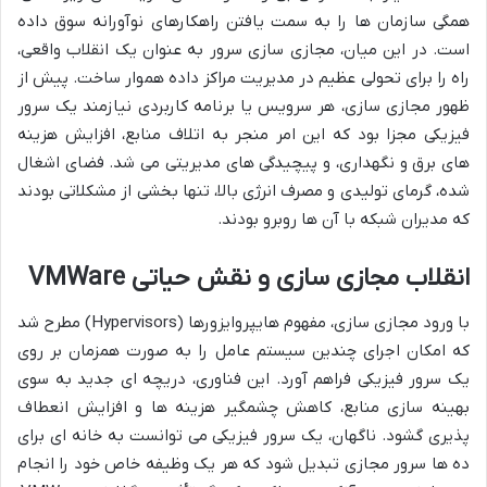
همگی سازمان ها را به سمت یافتن راهکارهای نوآورانه سوق داده
است. در این میان، مجازی سازی سرور به عنوان یک انقلاب واقعی،
راه را برای تحولی عظیم در مدیریت مراکز داده هموار ساخت. پیش از
ظهور مجازی سازی، هر سرویس یا برنامه کاربردی نیازمند یک سرور
فیزیکی مجزا بود که این امر منجر به اتلاف منابع، افزایش هزینه
های برق و نگهداری، و پیچیدگی های مدیریتی می شد. فضای اشغال
شده، گرمای تولیدی و مصرف انرژی بالا، تنها بخشی از مشکلاتی بودند
که مدیران شبکه با آن ها روبرو بودند.
انقلاب مجازی سازی و نقش حیاتی VMWare
با ورود مجازی سازی، مفهوم هایپروایزورها (Hypervisors) مطرح شد
که امکان اجرای چندین سیستم عامل را به صورت همزمان بر روی
یک سرور فیزیکی فراهم آورد. این فناوری، دریچه ای جدید به سوی
بهینه سازی منابع، کاهش چشمگیر هزینه ها و افزایش انعطاف
پذیری گشود. ناگهان، یک سرور فیزیکی می توانست به خانه ای برای
ده ها سرور مجازی تبدیل شود که هر یک وظیفه خاص خود را انجام