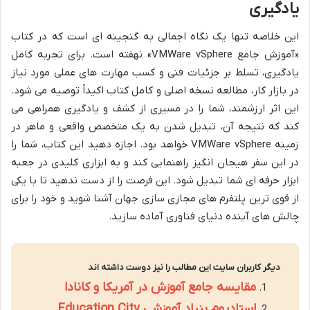
یادگیری
این خلاصه تنها یک نگاه اجمالی به گنجینه ای است که در کتاب
«آموزش جامع VMWare vSphere» نهفته است. برای تجربه کامل
یادگیری، تسلط بر جزئیات فنی و کسب مهارت های عملی مورد نیاز
در بازار کار، مطالعه نسخه اصلی و کامل کتاب اکیداً توصیه می شود.
این اثر ارزشمند، شما را در مسیری از کشف و یادگیری همراهی می
کند که نتیجه آن، تبدیل شدن به یک متخصص واقعی و ماهر در
زمینه VMWare vSphere خواهد بود. اجازه دهید این کتاب، شما را
در این سفر هیجان انگیز راهنمایی کند و به ابزاری کلیدی در جعبه
ابزار حرفه ای شما تبدیل شود. این فرصت را از دست ندهید تا با یکی
از قوی ترین پلتفرم های مجازی سازی جهان آشنا شوید و خود را برای
چالش های آینده دنیای فناوری آماده سازید.
دیگر کاربران سایت این مطالب را نیز دوست داشته اند
مقایسه جامع آموزش در آمریکا و کانادا
استادیوم بنیاد آموزشی Education City