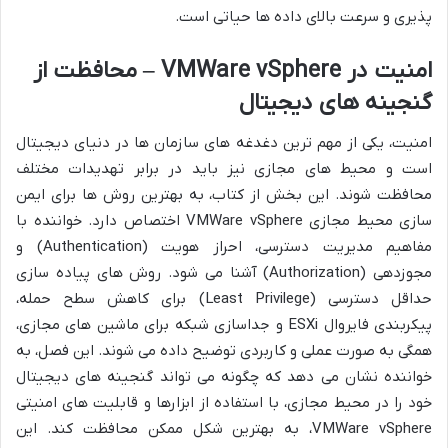
پذیری و سرعت بالای داده ها حیاتی است.
امنیت در VMWare vSphere – محافظت از
گنجینه های دیجیتال
امنیت، یکی از مهم ترین دغدغه های سازمان ها در دنیای دیجیتال
است و محیط های مجازی نیز باید در برابر تهدیدات مختلف
محافظت شوند. این بخش از کتاب، به بهترین روش ها برای ایمن
سازی محیط مجازی VMWare vSphere اختصاص دارد. خواننده با
مفاهیم مدیریت دسترسی، احراز هویت (Authentication) و
مجوزدهی (Authorization) آشنا می شود. روش های پیاده سازی
حداقل دسترسی (Least Privilege) برای کاهش سطح حمله،
پیکربندی فایروال ESXi و جداسازی شبکه برای ماشین های مجازی،
همگی به صورت عملی و کاربردی توضیح داده می شوند. این فصل، به
خواننده نشان می دهد که چگونه می تواند گنجینه های دیجیتال
خود را در محیط مجازی، با استفاده از ابزارها و قابلیت های امنیتی
VMWare vSphere، به بهترین شکل ممکن محافظت کند. این