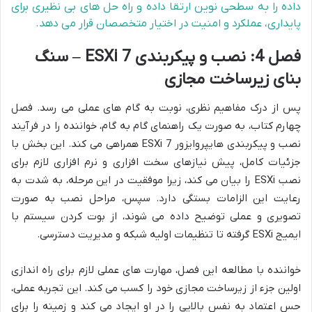
داده را به سطحی نوین ارتقا داده و راه حل های بی نظیری برای
پایداری، عملکرد و امنیت در اختیار متخصصان قرار می دهد.
فصل 4: نصب و پیکربندی ESXi 7 – سنگ
بنای زیرساخت مجازی
پس از درک مفاهیم نظری، نوبت به گام های عملی می رسد. فصل
چهارم کتاب، به صورت یک راهنمای گام به گام، خواننده را در فرآیند
نصب و پیکربندی هایپروایزور ESXi 7 همراهی می کند. این بخش با
جزئیات کامل، پیش نیازهای سخت افزاری و نرم افزاری لازم برای
نصب ESXi را بیان می کند، زیرا موفقیت در این مرحله، به شدت به
رعایت این الزامات بستگی دارد. سپس، مراحل نصب به صورت
تصویری و عملی توضیح داده می شوند، از بوت کردن سیستم با
ایمیج ESXi گرفته تا تنظیمات اولیه شبکه و مدیریت دسترسی.
خواننده با مطالعه این فصل، مهارت های عملی لازم برای راه اندازی
اولین جزء از زیرساخت مجازی خود را کسب می کند. این تجربه عملی،
حس اعتماد به نفس بالایی را در او ایجاد می کند و زمینه را برای