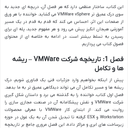
این کتاب، ساختار منظمی دارد که هر فصل آن، دریچه ای جدید به
سوی درک عمیق تر VMWare vSphere می گشاید. خواننده با هر ورق
از صفحات این اثر، احساس می کند که قدم به قدم در یک مسیر
آموزشی هیجان انگیز پیش می رود و هر مفهوم جدید، پله ای برای
رسیدن به تسلط بیشتر است. در ادامه به خلاصه ای از محتوای
فصول کتاب می پردازیم.
فصل 1: تاریخچه شرکت VMWare – ریشه
ها و تکامل
پیش از اینکه بخواهیم وارد جزئیات فنی یک فناوری شویم، درک
ریشه ها و مسیر تکامل آن می تواند دیدگاهی عمیق تر به ما بدهد.
فصل اول کتاب، خواننده را به گذشته می برد و داستان شکل گیری
شرکت VMWare و نقش پیشگامانه آن در صنعت مجازی سازی را
روایت می کند. از ابتدای کار VMWare با معرفی محصولات
Workstation و ESX گرفته تا تبدیل شدن آن به یک غول در حوزه
زیرساخت های ابری و مراکز داده، این فصل مروری جامع بر تاریخچه