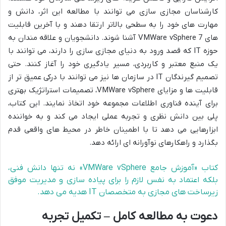
کارشناسان مجازی سازی می توانند با مطالعه این اثر، دانش و
مهارت های خود را به سطحی بالاتر ارتقا دهند و با آخرین قابلیت
های VMWare vSphere 7 آشنا شوند. دانشجویان و علاقه مندان به
حوزه IT که قصد ورود به دنیای مجازی سازی را دارند، می توانند با
یک منبع معتبر و کاربردی، مسیر یادگیری خود را آغاز کنند. حتی
تصمیم گیرندگان IT در سازمان ها نیز می توانند با درکی عمیق تر از
قابلیت ها و مزایای VMWare vSphere، تصمیمات استراتژیک بهتری
برای آینده فناوری اطلاعات مجموعه خود اتخاذ نمایند. این کتاب،
پلی بین دانش نظری و تجربه عملی ایجاد می کند و به خواننده
ابزارهایی می دهد تا با اطمینان خاطر در محیط های واقعی قدم
بگذارد و راهکارهای نوآورانه ای ارائه دهد.
کتاب «آموزش جامع VMWare vSphere» نه تنها دانش فنی،
بلکه اعتماد به نفس لازم را برای پیاده سازی و مدیریت موفق
زیرساخت های مجازی به متخصصان IT هدیه می دهد.
دعوت به مطالعه کامل – تکمیل تجربه