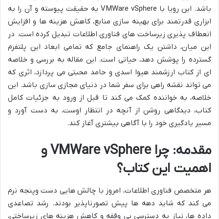
باشد. این رویا با VMWare vSphere به حقیقت پیوسته و آن را به
ابزاری قدرتمند برای بهینه سازی منابع، کاهش هزینه ها و افزایش
انعطاف پذیری زیرساخت های فناوری اطلاعات تبدیل کرده است. در
این میان، داشتن یک راهنمای جامع که تمامی ابعاد این پلتفرم
گسترده را پوشش دهد، حیاتی است. این مقاله به بررسی و خلاصه
ای از کتاب ارزشمند هیوا اسدی و حامد محبتی می پردازد، اثری که
می تواند نقشه راهی برای سفر شما در دنیای مجازی سازی باشد. این
خلاصه، به خواننده کمک می کند تا قبل از ورود به جزئیات کامل
کتاب، دیدگاهی روشن از آنچه در انتظار اوست، به دست آورد و
مسیر یادگیری خود را با آگاهی بیشتری آغاز کند.
مقدمه: چرا VMWare vSphere و
اهمیت این کتاب؟
هر متخصص فناوری اطلاعات، امروز با چالش هایی دست وپنجه نرم
می کند که شاید دهه ها پیش تصورناپذیر بودند. رشد تصاعدی
داده ها، نیاز به دسترسی بی وقفه و کاهش هزینه های زیرساختی،