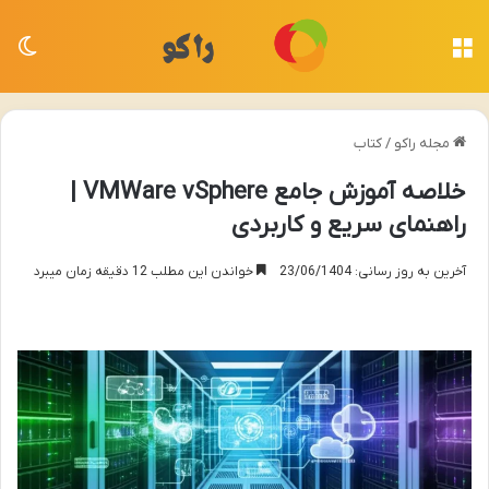
منو
تغی
مجله راکو
/
کتاب
خلاصه آموزش جامع VMWare vSphere |
راهنمای سریع و کاربردی
آخرین به روز رسانی: 23/06/1404
خواندن این مطلب 12 دقیقه زمان میبرد