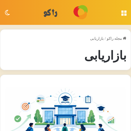
منو
تغی
مجله راکو
/
بازاریابی
بازاریابی