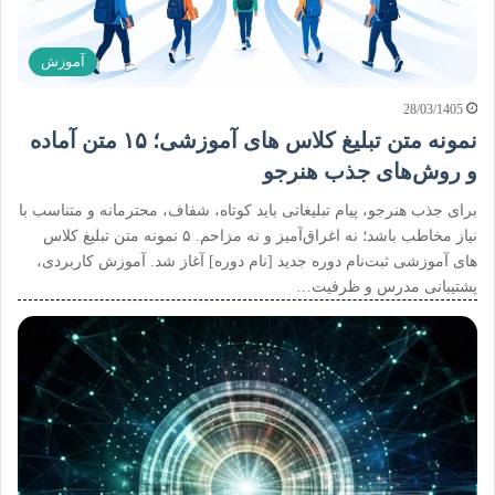
آموزش
28/03/1405
نمونه متن تبلیغ کلاس های آموزشی؛ ۱۵ متن آماده
و روش‌های جذب هنرجو
برای جذب هنرجو، پیام تبلیغاتی باید کوتاه، شفاف، محترمانه و متناسب با
نیاز مخاطب باشد؛ نه اغراق‌آمیز و نه مزاحم. ۵ نمونه متن تبلیغ کلاس
های آموزشی ثبت‌نام دوره جدید [نام دوره] آغاز شد. آموزش کاربردی،
پشتیبانی مدرس و ظرفیت…