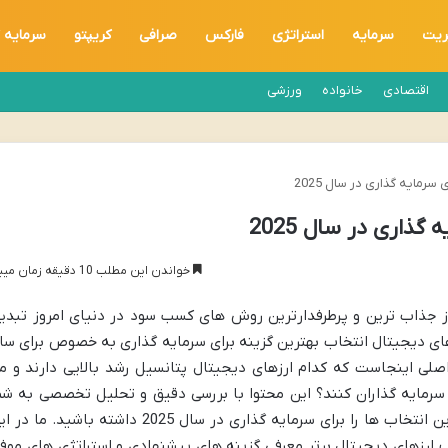
ریت
سرمایه
استراتژی
فارکس
صرافی
کریپتو
سرمایه 
اقتصادی
خانواده
ورزشی
سرمایه گذاری در سال 2025
گذاری در سال 2025
خواندن این مطلب 10 دقیقه زمان میبرد
از جذاب ترین و پرطرفدارترین روش های کسب سود در دنیای امروز تبدی
های دیجیتال انتخاب بهترین گزینه برای سرمایه گذاری به خصوص برای سا
ال اصلی اینجاست که کدام ارزهای دیجیتال پتانسیل رشد بالایی دارند و م
 سرمایه گذاران کنند؟ این محتوا با بررسی دقیق و تحلیل تخصصی به شم
کمک می کند تا با دیدی باز و آگاهانه بهترین انتخاب ها را برای سرمایه گذاری در سال 2025 داشته باشید. ما
ب ارزهای دیجیتال برتر معرفی گزینه های پیشنهادی و استراتژی های موف