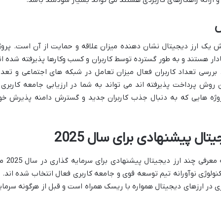
ش
Commu) و میزان پذیرش یک ارز دیجیتال نشان دهنده میزان علاقه و حمایت از آن است. پروژ
دار هستند و به طور گسترده توسط کاربران و کسب وکارها پذیرفته شده ان
. بررسی تعداد کاربران فعال میزان تعامل در شبکه های اجتماعی و تعدا
 روش پرداخت پذیرفته اند می تواند به شما در ارزیابی جامعه کاربری 
ژه هایی که به دنبال جذب کاربران جدید و گسترش دامنه پذیرش خو
ال پیشنهادی برای سال 2025
با توجه به معیارهای ذکر شده در اینجا به معرفی چند ارز دی
نولوژی نوآورانه تیم توسعه قوی و جامعه کاربری فعال انتخاب شده اند. ب
 در ارزهای دیجیتال همواره با ریسک همراه است و قبل از هرگونه سرمای