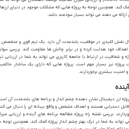
کمک کند. همچنین توجه به پروژه هایی که مشکلات موجود در دنیای ارزها
ارائه می دهند می تواند بسیار سودمند باشد.
ال نقش کلیدی در موفقیت بلندمدت آن دارد. یک تیم قوی و متخصص ب
اهداف خود هدایت کرده و در برابر چالش ها مقاومت کند. بررسی سواب
 و شفافیت در ارتباط با جامعه کاربری می تواند به شما در ارزیابی تی
پروژه نیز بسیار مهم است. پروژه هایی که دارای یک ساختار حاکمی
 و امنیت بیشتری برخوردارند.
ینده
ف آینده یک پروژه ارز دیجیتال نشان دهنده چشم انداز و برنامه های بلندمدت آن است
قابل دستیابی هستند و اهداف مشخص و واقع بینانه ای را دنبال می کنن
دارند. بررسی نقشه راه پروژه مطالعه برنامه های آینده و ارزیابی میزا
 تواند به شما در درک بهتر چشم انداز پروژه کمک کند. همچنین توجه ب
 ارائه راهکارهای کاربردی هستند می تواند بسیار سودمند باشد.