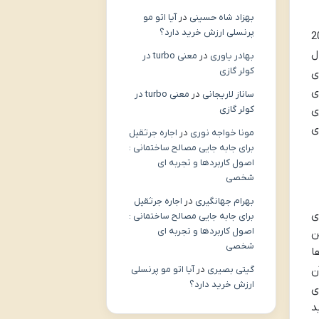
بهزاد شاه حسینی
در
آیا اتو مو
پرنسلی ارزش خرید دارد؟
 که پتانسیل رشد بالایی در سال 2025
ل
بهادر یاوری
در
معنی turbo در
کولر گازی
ی
رای
ساناز لاریجانی
در
معنی turbo در
کولر گازی
ی
ی
مونا خواجه نوری
در
اجاره جرثقیل
برای جابه جایی مصالح ساختمانی :
اصول کاربردها و تجربه ای
شخصی
بهرام جهانگیری
در
اجاره جرثقیل
ی
برای جابه جایی مصالح ساختمانی :
اصول کاربردها و تجربه ای
ن
شخصی
ا
ن
گیتی بصیری
در
آیا اتو مو پرنسلی
ارزش خرید دارد؟
ی
د