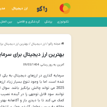
ارز دیجیتال
مدی
تکنولوژی
پزشکی
گردشگری و اقامتی
بین الملل
مجله راکو
/
ارز دیجیتال
/
بهترین ارز دیجیتال برای 
بهترین ارز دیجیتال برای سرمایه 
آخرین به روز رسانی: 09/03/1404
سرمایه گذاری در ارزهای دیجیتال به یکی 
شده است. اما با وجود تنوع بسیار زیاد ارز
2025 می تواند چالش برانگیز باشد. سو
توانند سود قابل توجهی را در آینده نصیب
مقاله به بررسی عوامل کلیدی موثر بر انتخا