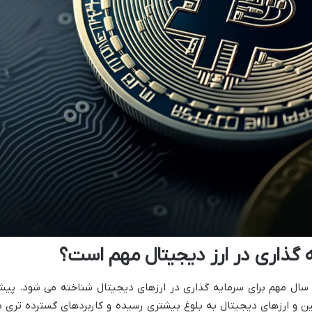
ان یک سال مهم برای سرمایه گذاری در ارزهای دیجیتال شناخته می شود. پی
ن و ارزهای دیجیتال به بلوغ بیشتری رسیده و کاربردهای گسترده تری د