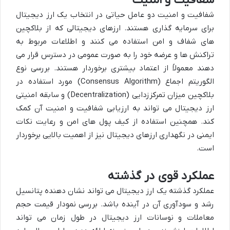
شفافیت و امنیت
شفافیت و امنیت دو عامل حیاتی در انتخاب یک ارز دیجیتال
برای سرمایه گذاری هستند. ارزهای دیجیتالی که از بلاکچین
های شفاف و امن استفاده می کنند و اطلاعات مربوط به
تراکنش ها و عرضه خود را به صورت عمومی در دسترس قرار می
دهند معمولاً از اعتماد بیشتری برخوردار هستند. بررسی نوع
الگوریتم اجماع (Consensus Algorithm) مورد استفاده در
بلاکچین میزان تمرکززدایی (Decentralization) و سابقه امنیتی
ارز دیجیتال می تواند به ارزیابی شفافیت و امنیت آن کمک
کند. همچنین استفاده از کیف پول های امن و رعایت نکات
ایمنی در نگهداری ارزهای دیجیتال نیز از اهمیت بالایی برخوردار
است.
عملکرد قوی در گذشته
عملکرد گذشته یک ارز دیجیتال می تواند نشان دهنده پتانسیل
رشد و سودآوری آن در آینده باشد. بررسی نمودار قیمت حجم
معاملات و نوسانات ارز دیجیتال در طول زمان می تواند