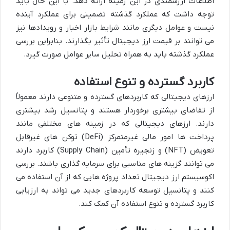
اطلاعات ارزشمندی در این زمینه ارائه دهد. با این حال باید
توجه داشت که عملکرد گذشته تضمینی برای عملکرد آینده
نیست و عوامل دیگری مانند شرایط بازار اخبار و رویدادها نیز
می توانند بر قیمت ارز دیجیتال تأثیر بگذارند. بنابراین بررسی
عملکرد گذشته باید به همراه تحلیل سایر عوامل صورت گیرد.
کاربرد گسترده و تنوع استفاده
ارزهای دیجیتالی که کاربردهای گسترده و متنوعی دارند معمولاً
از تقاضای بیشتری برخوردار هستند و پتانسیل رشد بیشتری
دارند. ارزهای دیجیتالی که در زمینه های مختلفی مانند
پرداخت ها امور مالی غیرمتمرکز (DeFi) توکن های غیرقابل
تعویض (NFT) و زنجیره تأمین (Supply Chain) کاربرد دارند
می توانند گزینه های مناسبی برای سرمایه گذاری باشند. بررسی
اکوسیستم ارز دیجیتال تعداد پروژه هایی که از آن استفاده می
کنند و پتانسیل توسعه کاربردهای جدید می تواند به ارزیابی
کاربرد گسترده و تنوع استفاده آن کمک کند.