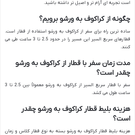
است تجربه ای آرام تر و اصیل تر داشته باشید.
چگونه از کراکوف به ورشو برویم؟
ساده ترین راه برای سفر از کراکوف به ورشو استفاده از قطار است.
قطارهای سریع السیر این مسیر را در حدود 2.5 تا 3 ساعت طی می
کنند.
مدت زمان سفر با قطار از کراکوف به ورشو
چقدر است؟
سفر با قطار سریع السیر از کراکوف به ورشو معمولاً بین 2.5 تا 3
ساعت طول می کشد.
هزینه بلیط قطار کراکوف به ورشو چقدر
است؟
هزینه بلیط قطار کراکوف به ورشو بسته به نوع قطار کلاس و زمان