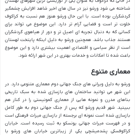
در حالی که کراکوف به عنوان یکی از توریستی ترین شهرهای لهستان
شناخته می شود ورشو نیز در سال های اخیر شاهد افزایش چشمگیر
گردشگران بوده است. با این حال ورشو هنوز هم نسبت به کراکوف
خلوت تر است و فضایی آرام تر دارد. این موضوع می تواند برای
کسانی که به دنبال تجربه ای اصیل تر و دور از هیاهوی گردشگران
هستند جذاب باشد. همچنین ورشو به دلیل اینکه پایتخت لهستان
است از نظر سیاسی و اقتصادی اهمیت بیشتری دارد و این موضوع
باعث شده تا امکانات و خدمات بهتری در این شهر ارائه شود.
معماری متنوع
ورشو به دلیل ویرانی های جنگ جهانی دوم معماری متنوعی دارد. در
این شهر می توانید ساختمان های بازسازی شده به سبک تاریخی
بناهای مدرن و نمونه هایی از معماری کمونیستی را در کنار هم
ببینید. شهر قدیم ورشو که پس از جنگ جهانی دوم به طور کامل
بازسازی شده است نمونه ای برجسته از بازسازی میراث فرهنگی است
و در فهرست میراث جهانی یونسکو به ثبت رسیده است. خیابان
کراکوفسکی پشدمیشچی یکی از زیباترین خیابان های ورشو با