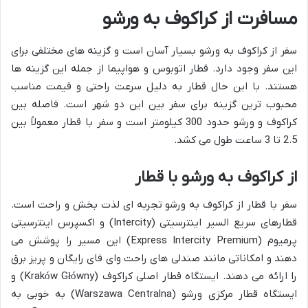
مسافرت از کراکوف به ورشو
سفر از کراکوف به ورشو بسیار آسان است و گزینه های مختلفی برای
این سفر وجود دارد. قطار اتوبوس و هواپیما از جمله این گزینه ها
هستند. با این حال قطار به دلیل سرعت راحتی و قیمت مناسب
محبوب ترین گزینه برای سفر بین این دو شهر است. فاصله بین
کراکوف و ورشو حدود 300 کیلومتر است و سفر با قطار معمولاً بین
2.5 تا 3 ساعت طول می کشد.
از کراکوف به ورشو با قطار
سفر با قطار از کراکوف به ورشو تجربه ای لذت بخش و راحت است.
قطارهای سریع السیر اینترسیتی (Intercity) و اکسپرس اینترسیتی
پرمیوم (Express Intercity Premium) این مسیر را پوشش می
دهند و امکاناتی مانند صندلی های راحت وای فای رایگان و پریز برق
را ارائه می دهند. ایستگاه قطار اصلی کراکوف (Kraków Główny) و
ایستگاه قطار مرکزی ورشو (Warszawa Centralna) به خوبی به