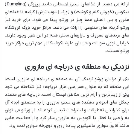
ارائه می دهند. از غذاهای سنتی لهستانی مانند پیروگی (Dumpling)
بیگوس (خورش کلم و گوشت) و ژورک (سوپ ترش) گرفته تا غذاهای
مدرن و بین المللی همه چیز در ورشو پیدا می شود. برای خرید نیز
ورشو گزینه های متنوعی را ارائه می دهد. مراکز خرید بزرگ فروشگاه
های برندهای معروف و بازارهای محلی همه در این شهر وجود دارند.
خیابان نووی سویات و خیابان مارشالکوفسکا از مهم ترین مراکز خرید
ورشو هستند.
نزدیکی به منطقه ی دریاچه ای مازوری
یکی از مزایای ورشو نزدیکی آن به منطقه ی دریاچه ای مازوری است.
این منطقه که به عنوان «سرزمین هزار دریاچه» نیز شناخته می شود
یکی از زیباترین و آرام ترین مناطق لهستان است. دریاچه های متعدد
جنگل های انبوه و دهکده های سنتی مازوری را به مقصدی ایده آل
برای گذراندن تعطیلات و استراحت تبدیل کرده اند. از ورشو می توان
به راحتی با قطار یا اتوبوس به مازوری سفر کرد و از فعالیت هایی
مانند قایق سواری ماهیگیری پیاده روی و دوچرخه سواری لذت برد.