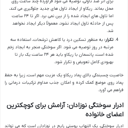
برای اثر ضد تاولی، توصیه می شود فرآورده چند ساعت روی
محل بماند. ریکاو از ایجاد تاول های جدید جلوگیری می کند،
اما تاول های ایجاد شده را از بین نمی برد. اگر تا ۲۴ ساعت
پس از حادثه تاول ایجاد نشود، معمولاً دیگر ایجاد نخواهد
شد.
تکرار:
به منظور تسکین درد یا کاهش ترشحات، استفاده سه
مرتبه در روز توصیه می شود. اگر سوختگی منجر به ایجاد زخم
شده است، پانسمان با ریکاو باید هر ۲۴ ساعت یک بار تا
بهبودی کامل تعویض و تکرار شود.
خاصیت چسبندگی بالای پماد ریکاو یک مزیت مهم است، زیرا به حفظ
پماد روی موضع کمک کرده و امکان جذب مداوم ترکیبات درمانی را
فراهم می آورد.
ادرار سوختگی نوزادان: آرامش برای کوچکترین
اعضای خانواده
ادرار سوختگی، یک التهاب پوستی رایج در نوزادان است که می تواند