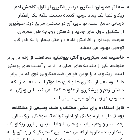
سه اثر همزمان: تسکین درد، پیشگیری از تاول، کاهش ادم:
ریکاو تنها یک پماد ترمیم کننده نیست، بلکه یک راهکار
درمانی جامع است. توانایی آن در تسکین سریع درد، جلوگیری
از تشکیل تاول های جدید و کاهش ورم، به طور همزمان،
سرعت بهبودی را افزایش داده و راحتی بیمار را به طور قابل
توجهی بهبود می بخشد.
خاصیت ضد میکروبی و آنتی بیوتیکی:
محافظت از زخم در برابر
عفونت، یکی از دغدغه های اصلی در درمان آسیب های پوستی
است. ریکاو با دارا بودن خواص ضد میکروبی قوی که در برابر
طیف وسیعی از باکتری ها و قارچ ها مؤثر است، به تمیز نگه
داشتن زخم و پیشگیری از عفونت کمک می کند. این ویژگی به
خصوص در زخم های مزمن حیاتی است.
قابل استفاده برای سنین مختلف و طیف وسیعی از مشکلات
پوستی:
از ادرار سوختگی نوزادان گرفته تا سوختگی بزرگسالان،
زخم بستر و زخم دیابت، و حتی التهابات پس از لیزر، ریکاو یک
راهکار چندمنظوره ارائه می دهد. این گستردگی کاربرد، آن را به