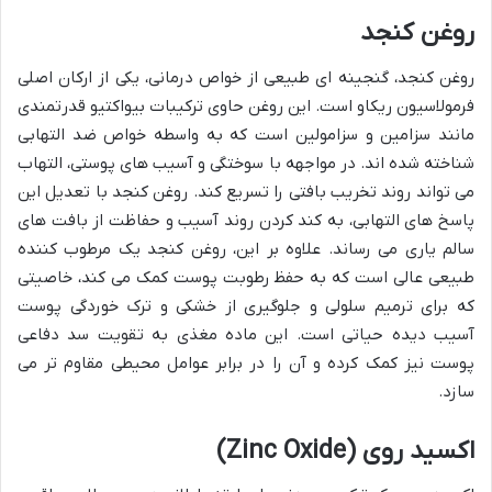
روغن کنجد
روغن کنجد، گنجینه ای طبیعی از خواص درمانی، یکی از ارکان اصلی
فرمولاسیون ریکاو است. این روغن حاوی ترکیبات بیواکتیو قدرتمندی
مانند سزامین و سزامولین است که به واسطه خواص ضد التهابی
شناخته شده اند. در مواجهه با سوختگی و آسیب های پوستی، التهاب
می تواند روند تخریب بافتی را تسریع کند. روغن کنجد با تعدیل این
پاسخ های التهابی، به کند کردن روند آسیب و حفاظت از بافت های
سالم یاری می رساند. علاوه بر این، روغن کنجد یک مرطوب کننده
طبیعی عالی است که به حفظ رطوبت پوست کمک می کند، خاصیتی
که برای ترمیم سلولی و جلوگیری از خشکی و ترک خوردگی پوست
آسیب دیده حیاتی است. این ماده مغذی به تقویت سد دفاعی
پوست نیز کمک کرده و آن را در برابر عوامل محیطی مقاوم تر می
سازد.
اکسید روی (Zinc Oxide)