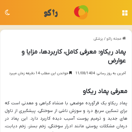
منو
تغی
مجله راکو
/
پزشکی
پماد ریکاو: معرفی کامل، کاربردها، مزایا و
عوارض
آخرین به روز رسانی: 11/08/1404
خواندن این مطلب 14 دقیقه زمان میبرد
معرفی پماد ریکاو
پماد ریکاو یک فرآورده موضعی با منشاء گیاهی و معدنی است که
برای تسکین سریع درد و سوزش ناشی از سوختگی، پیشگیری از تاول
های جدید و ترمیم پوست آسیب دیده کاربرد دارد. این پماد در
درمان مشکلات پوستی مانند ادرار سوختگی، زخم بستر، زخم دیابت،