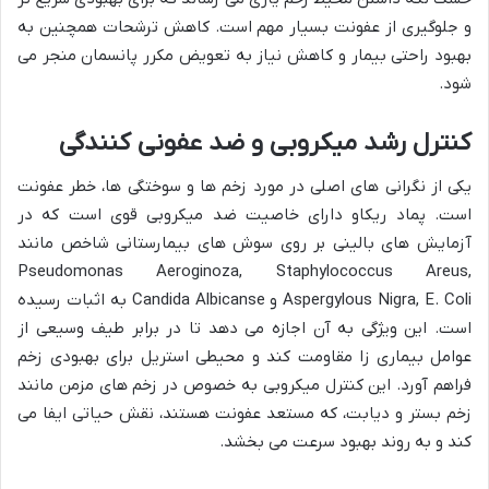
و جلوگیری از عفونت بسیار مهم است. کاهش ترشحات همچنین به
بهبود راحتی بیمار و کاهش نیاز به تعویض مکرر پانسمان منجر می
شود.
کنترل رشد میکروبی و ضد عفونی کنندگی
یکی از نگرانی های اصلی در مورد زخم ها و سوختگی ها، خطر عفونت
است. پماد ریکاو دارای خاصیت ضد میکروبی قوی است که در
آزمایش های بالینی بر روی سوش های بیمارستانی شاخص مانند
Pseudomonas Aeroginoza, Staphylococcus Areus,
Aspergylous Nigra, E. Coli و Candida Albicanse به اثبات رسیده
است. این ویژگی به آن اجازه می دهد تا در برابر طیف وسیعی از
عوامل بیماری زا مقاومت کند و محیطی استریل برای بهبودی زخم
فراهم آورد. این کنترل میکروبی به خصوص در زخم های مزمن مانند
زخم بستر و دیابت، که مستعد عفونت هستند، نقش حیاتی ایفا می
کند و به روند بهبود سرعت می بخشد.