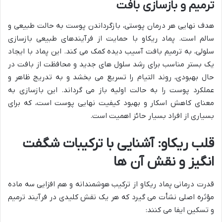
ترمیم و بازسازی بافت
هدف نهایی هر درمان پوستی، بازگرداندن پوست به حالت طبیعی و
سالم است. پماد ریکاو با حمایت از فرآیندهای طبیعی بازسازی
سلولی، به ترمیم بافت آسیب دیده کمک می کند. این پماد با ایجاد
یک بستر مناسب برای رشد سلول های جدید و محافظت از بافت در
حال بهبودی، روند التیام را تسریع می بخشد و به تدریج ظاهر و
عملکرد پوست را به حالت اولیه باز می گرداند. این بازسازی به
معنای کاهش اسکار و بهبود کیفیت نهایی پوست است، که برای
بسیاری از افراد بسیار حائز اهمیت است.
قلب ریکاو: آشنایی با ترکیبات شگفت
انگیز و نقش آن ها
قدرت درمانی پماد ریکاو از ترکیب هوشمندانه و هم افزایی سه ماده
مؤثره اصلی نشأت می گیرد که هر یک نقش کلیدی در فرآیند ترمیم
و تسکین ایفا می کنند: