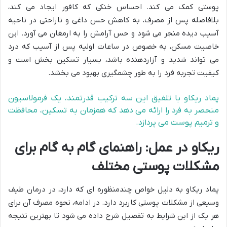
پوستی کمک می کند. احساس خنکی که کافور ایجاد می کند،
بلافاصله پس از مصرف، به کاهش حس داغی و ناراحتی در ناحیه
آسیب دیده منجر می شود و حس آرامش را به ارمغان می آورد. این
خاصیت مسکن، به خصوص در ساعات اولیه پس از آسیب که درد
می تواند شدید و آزاردهنده باشد، بسیار تسکین بخش است و
کیفیت تجربه فرد را به طور چشمگیری بهبود می بخشد.
پماد ریکاو با تلفیق این سه ترکیب قدرتمند، یک فرمولاسیون
منحصر به فرد را ارائه می دهد که همزمان به تسکین، محافظت
و ترمیم پوست می پردازد.
ریکاو در عمل: راهنمای گام به گام برای
مشکلات پوستی مختلف
پماد ریکاو به دلیل خواص چندمنظوره ای که دارد، در درمان طیف
وسیعی از مشکلات پوستی کاربرد دارد. در ادامه، نحوه مصرف آن برای
هر یک از این شرایط به تفصیل شرح داده می شود تا بهترین نتیجه