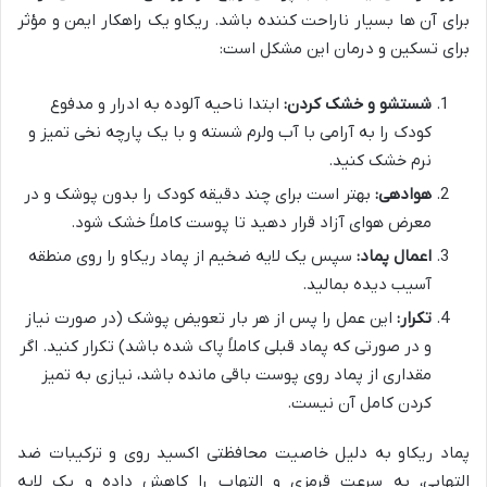
برای آن ها بسیار ناراحت کننده باشد. ریکاو یک راهکار ایمن و مؤثر
برای تسکین و درمان این مشکل است:
شستشو و خشک کردن:
ابتدا ناحیه آلوده به ادرار و مدفوع
کودک را به آرامی با آب ولرم شسته و با یک پارچه نخی تمیز و
نرم خشک کنید.
هوادهی:
بهتر است برای چند دقیقه کودک را بدون پوشک و در
معرض هوای آزاد قرار دهید تا پوست کاملاً خشک شود.
اعمال پماد:
سپس یک لایه ضخیم از پماد ریکاو را روی منطقه
آسیب دیده بمالید.
تکرار:
این عمل را پس از هر بار تعویض پوشک (در صورت نیاز
و در صورتی که پماد قبلی کاملاً پاک شده باشد) تکرار کنید. اگر
مقداری از پماد روی پوست باقی مانده باشد، نیازی به تمیز
کردن کامل آن نیست.
پماد ریکاو به دلیل خاصیت محافظتی اکسید روی و ترکیبات ضد
التهابی، به سرعت قرمزی و التهاب را کاهش داده و یک لایه