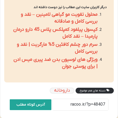
دیگر کاربران سایت این مطالب را نیز دوست داشته اند
محلول تقویت مو گیاهی لامینین – نقد و
بررسی کامل و صادقانه
کپسول پیلفود کمپلکس پلاس 45 دارو درمان
پارمیدا – نقد کامل
سرم دور چشم کافئین 5% مارگریت | نقد و
بررسی کامل
ویژگی های لوسیون بدن ضد پیری میس ادن
| برای پوستی جوان
داروخانه
دسته های هم موضوع
آدرس کوتاه مطلب