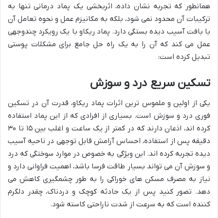
همانطور که تجربه نشان داده، اثربخشی یک پماد درمانی تنها به
ترکیبات آن محدود نمی شود، بلکه به مکانیزم عمل و نحوه تعامل آن
با بافت آسیب دیده بستگی دارد. پماد ریکاو با یک رویکرد چندوجهی
عمل می کند که آن را به یک راه حل جامع برای مشکلات پوستی
تبدیل کرده است:
تسکین سریع درد و سوزش
یکی از اولین و ملموس ترین اثرات پماد ریکاو، قدرت آن در تسکین
فوری درد و سوزش است. بسیاری از افرادی که از این پماد استفاده
کرده اند، اذعان دارند که در کمتر از یک ساعت و اغلب بین ۱۵ تا ۳۰
دقیقه پس از استفاده، احساس آرامش قابل توجهی در ناحیه آسیب
دیده تجربه کرده اند. این ویژگی به خصوص در موارد سوختگی که درد
و سوزش آن می تواند بسیار طاقت فرسا باشد، اهمیت فراوانی دارد و
نیاز به مصرف مسکن های خوراکی را به طور چشمگیری کاهش می
دهد. تصور کنید پس از یک حادثه کوچک و دردناک، چقدر دلگرم
کننده است که به سرعت از شدت ناراحتی کاسته شود.