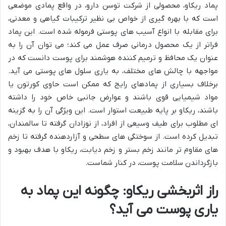
پماد ریکاو، محصولی از شرکت توسن دارو، در واقع پمادی موضعی
است که با بهره گیری از خواص بی نظیر ترکیبات گیاهی و معدنی،
برای مقابله با انواع آسیب های پوستی فرموله شده است. این پماد
فراتر از یک محصول درمانی صرف عمل می کند؛ می توان آن را به
عنوان یک محافظ و ترمیم کننده هوشمند برای پوست دانست که در
مواجهه با چالش های مختلف، به یاری سلول های پوستی می آید.
برخلاف بسیاری از پمادهای رایج که ممکن است حاوی کورتون یا
مواد شیمیایی قوی باشند و عوارض جانبی خاص خود را داشته
باشند، ریکاو بر پایه طبیعت استوار است. این ویژگی آن را به گزینه
ای مطلوب برای طیف وسیعی از افراد، از نوزادان گرفته تا سالمندان،
تبدیل کرده است. از سوختگی های سطحی و آزاردهنده گرفته تا زخم
های مقاوم تر مانند زخم بستر و زخم دیابت، ریکاو با هدف بهبود و
بازگرداندن سلامت پوست، در کنار شماست.
راز اثربخشی ریکاو: چگونه این پماد به
یاری پوست می آید؟