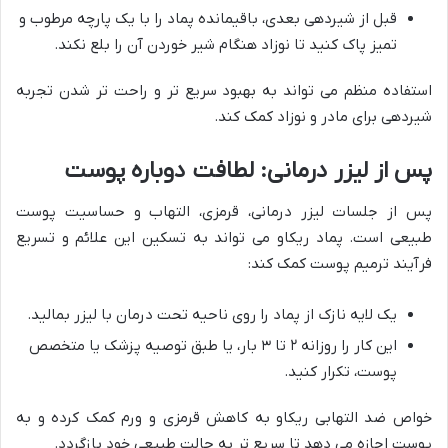
قبل از شیردهی بعدی، باقیمانده پماد را با یک پارچه مرطوب و
تمیز پاک کنید تا نوزاد هنگام شیر خوردن آن را بلع نکند.
استفاده منظم می تواند به بهبود سریع تر و راحت تر شدن تجربه
شیردهی برای مادر و نوزاد کمک کند.
پس از لیزر درمانی: لطافت دوباره پوست
پس از جلسات لیزر درمانی، قرمزی، التهاب و حساسیت پوست
طبیعی است. پماد ریکاو می تواند به تسکین این علائم و تسریع
فرآیند ترمیم پوست کمک کند:
یک لایه نازک از پماد را روی ناحیه تحت درمان با لیزر بمالید.
این کار را روزانه ۲ تا ۳ بار، یا طبق توصیه پزشک یا متخصص
پوست، تکرار کنید.
خواص ضد التهابی ریکاو به کاهش قرمزی و ورم کمک کرده و به
پوست اجازه می دهد تا سریع تر به حالت طبیعی خود بازگردد.