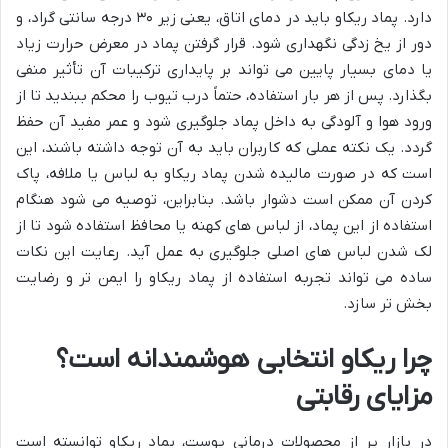
دارد. پماد ریکاو باید در دمای اتاق، یعنی زیر ۳۰ درجه سانتی گراد، و
دور از یخ زدگی نگهداری شود. قرار گرفتن پماد در معرض حرارت زیاد
یا دمای بسیار پایین می تواند بر پایداری ترکیبات آن تأثیر منفی
بگذارد. پس از هر بار استفاده، حتماً درب تیوب را محکم ببندید تا از
ورود هوا و آلودگی به داخل پماد جلوگیری شود و عمر مفید آن حفظ
گردد. یک نکته عملی که کاربران باید به آن توجه داشته باشند، این
است که در صورت مالیده شدن پماد ریکاو به لباس یا ملافه، پاک
کردن آن ممکن است دشوار باشد. بنابراین، توصیه می شود هنگام
استفاده از این پماد، از لباس های کهنه یا محافظ استفاده شود تا از
لک شدن لباس های اصلی جلوگیری به عمل آید. رعایت این نکات
ساده می تواند تجربه استفاده از پماد ریکاو را ایمن تر و رضایت
بخش تر سازد.
چرا ریکاو انتخابی هوشمندانه است؟
مزایای رقابتی
در بازار پر از محصولات درمانی پوست، پماد ریکاو توانسته است