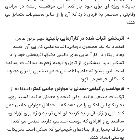
جایگاه ویژه ای برای خود باز کند. این موفقیت ریشه در مزایای
رقابتی و منحصر به فردی دارد که آن را از سایر محصولات متمایز می
کند:
اثربخشی اثبات شده در کارآزمایی بالینی:
مهم ترین عامل
اعتماد به یک محصول درمانی، اثبات علمی کارایی آن است.
پماد ریکاو در کارآزمایی های بالینی دقیق، اثربخشی خود را در
تسکین درد، پیشگیری از تاول و ترمیم زخم ها به اثبات رسانده
است. این پشتوانه علمی، اطمینان خاطر بیشتری را برای مصرف
کنندگان فراهم می آورد.
فرمولاسیون گیاهی-معدنی با عوارض جانبی کمتر:
استفاده از
ترکیبات طبیعی مانند روغن کنجد و معدنی مانند اکسید روی،
به ریکاو این امکان را می دهد که با حداقل عوارض جانبی عمل
کند. این ویژگی آن را به گزینه ای امن تر، به ویژه برای نوزادان،
سالمندان و افرادی که پوست حساسی دارند، تبدیل می کند؛
برخلاف بسیاری از پمادهای شیمیایی که ممکن است تحریکات
پوستی ایجاد کنند.