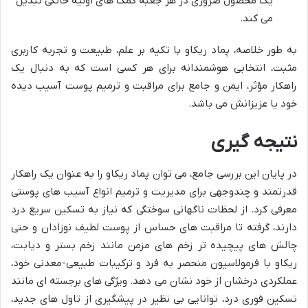
یک محصول ضروری در هر جعبه کمک های اولیه خانگی تبدیل
می کند.
به طور خلاصه، پماد ریکاو با تکیه بر علم، طبیعت و تجربه کاربری
مثبت، انتخابی هوشمندانه برای هر کسی است که به دنبال یک
راهکار مؤثر، ایمن و جامع برای مراقبت و ترمیم پوست آسیب دیده
خود یا عزیزانش می باشد.
نتیجه گیری
در پایان این بررسی جامع، می توان پماد ریکاو را به عنوان یک راهکار
قدرتمند و چندوجهی برای مدیریت و ترمیم انواع آسیب های پوستی
معرفی کرد. از لحظات ناگهانی سوختگی که نیاز به تسکین سریع درد
دارند، گرفته تا مراقبت های حساس از پوست لطیف نوزادان و حتی
چالش های پیچیده تر زخم های مزمن مانند زخم بستر و دیابت،
ریکاو با فرمولاسیون منحصر به فرد و ترکیبات طبیعی-معدنی خود،
عملکردی درخشان از خود نشان می دهد. ویژگی های برجسته ای مانند
تسکین فوری درد، توانایی بی نظیر در پیشگیری از تاول های جدید،