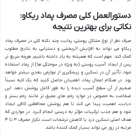
دستورالعمل کلی مصرف پماد ریکاو:
نکاتی برای بهترین نتیجه
صرف نظر از نوع مشکل پوستی، رعایت چند نکته کلی در مصرف پماد
ریکاو می تواند به افزایش اثربخشی و دستیابی به نتایج مطلوب
کمک کند. مهم است که همیشه به یاد داشته باشیم، هرچه سریع تر
پس از ایجاد آسیب پوستی (به ویژه در سوختگی ها) از پماد استفاده
شود، تأثیر آن در تسکین و پیشگیری از عوارض بعدی بیشتر خواهد
بود. در هنگام اعمال پماد، اطمینان حاصل کنید که یک لایه نسبتاً
ضخیم از آن سطح آسیب دیده را به طور کامل پوشش دهد. این
ضخامت به خصوص در موارد زخم های عمیق تر مانند زخم بستر و
دیابت، اهمیت پیدا می کند تا هم پوشش محافظتی کافی ایجاد
شود و هم جذب ترکیبات مؤثر به درستی انجام گیرد. در مواردی که
هدف اصلی تسکین درد یا کاهش ترشحات است، تکرار مصرف ۳ تا ۴
مرتبه در روز می تواند بسیار کمک کننده باشد.