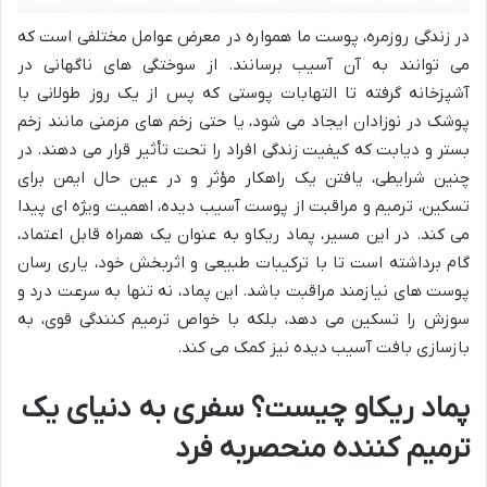
در زندگی روزمره، پوست ما همواره در معرض عوامل مختلفی است که
می توانند به آن آسیب برسانند. از سوختگی های ناگهانی در
آشپزخانه گرفته تا التهابات پوستی که پس از یک روز طولانی با
پوشک در نوزادان ایجاد می شود، یا حتی زخم های مزمنی مانند زخم
بستر و دیابت که کیفیت زندگی افراد را تحت تأثیر قرار می دهند. در
چنین شرایطی، یافتن یک راهکار مؤثر و در عین حال ایمن برای
تسکین، ترمیم و مراقبت از پوست آسیب دیده، اهمیت ویژه ای پیدا
می کند. در این مسیر، پماد ریکاو به عنوان یک همراه قابل اعتماد،
گام برداشته است تا با ترکیبات طبیعی و اثربخش خود، یاری رسان
پوست های نیازمند مراقبت باشد. این پماد، نه تنها به سرعت درد و
سوزش را تسکین می دهد، بلکه با خواص ترمیم کنندگی قوی، به
بازسازی بافت آسیب دیده نیز کمک می کند.
پماد ریکاو چیست؟ سفری به دنیای یک
ترمیم کننده منحصربه فرد