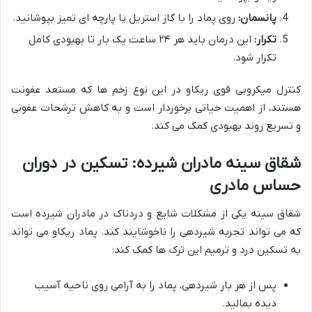
پانسمان:
روی پماد را با گاز استریل یا پارچه ای تمیز بپوشانید.
تکرار:
این درمان باید هر ۲۴ ساعت یک بار تا بهبودی کامل
تکرار شود.
کنترل میکروبی قوی ریکاو در این نوع زخم ها که مستعد عفونت
هستند، از اهمیت حیاتی برخوردار است و به کاهش ترشحات عفونی
و تسریع روند بهبودی کمک می کند.
شقاق سینه مادران شیرده: تسکین در دوران
حساس مادری
شقاق سینه یکی از مشکلات شایع و دردناک در مادران شیرده است
که می تواند تجربه شیردهی را ناخوشایند کند. پماد ریکاو می تواند
به تسکین درد و ترمیم این ترک ها کمک کند:
پس از هر بار شیردهی، پماد را به آرامی روی ناحیه آسیب
دیده بمالید.