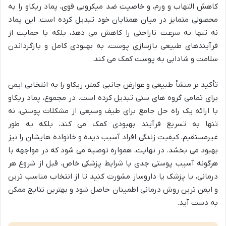
کاهش التهاب و ورم، و خاصیت ضد میکروبی قوی، پماد ریکاو را به
محصولی متمایز در میان همتایان خود تبدیل کرده است. این پماد
نه تنها به سرعت ناراحتی را کاهش می دهد، بلکه با حمایت از
فرآیندهای طبیعی بازسازی پوست، به بهبودی کامل و بازگرداندن
سلامت و شادابی به پوست کمک می کند.
تأکید بر منشأ طبیعی و عوارض جانبی کمتر، ریکاو را به انتخابی ایمن
برای تمامی گروه های سنی تبدیل کرده است. در مجموع، پماد ریکاو
با ارائه یک راه حل جامع برای طیف وسیعی از مشکلات پوستی، نه
تنها به تسریع فرآیند بهبودی کمک می کند، بلکه به طور
غیرمستقیم، کیفیت زندگی افراد آسیب دیده و خانواده هایشان را نیز
بهبود می بخشد. در نهایت، همواره توصیه می شود که در مواجهه با
هرگونه آسیب پوستی جدی یا شرایط پزشکی خاص، قبل از شروع هر
درمانی، با پزشک یا داروساز مشورت کنید تا از انتخاب مناسب ترین
و ایمن ترین روش درمانی اطمینان حاصل شود و بهترین نتایج ممکن
به دست آید.