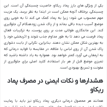
یکی از ویژگی های بارز پماد ریکاو، خاصیت چسبندگی آن است. این
چسبندگی، برخلاف آنچه ممکن است در ابتدا به نظر برسد، یک مزیت
مهم محسوب می شود؛ زیرا به پماد کمک می کند تا به خوبی روی
موضع آسیب دیده باقی بماند و از پاک شدن زودهنگام آن جلوگیری
کند. این ماندگاری طولانی مدت بر روی پوست، به ترکیبات فعال
پماد فرصت می دهد تا به طور مداوم جذب شوند و اثربخشی خود را
به بهترین شکل ممکن نشان دهند. بنابراین، نگرانی از بابت دشواری
پاک شدن آن از روی لباس یا ملافه، در مقایسه با فواید درمانی که
به ارمغان می آورد، کمتر خواهد بود. همواره به یاد داشته باشید که
تمیزی موضع قبل از هر بار استفاده، کلید اصلی برای جلوگیری از
عفونت و تسریع بهبودی است.
هشدارها و نکات ایمنی در مصرف پماد
ریکاو
همانند هر محصول درمانی دیگری، پماد ریکاو نیز باید با رعایت
نکات ایمنی و دستورالعمل های خاص خود مصرف شود تا از بروز