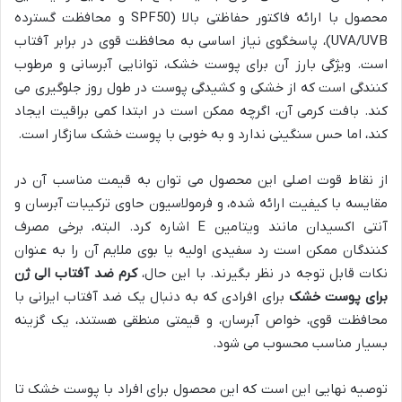
محصول با ارائه فاکتور حفاظتی بالا (SPF50 و محافظت گسترده
UVA/UVB)، پاسخگوی نیاز اساسی به محافظت قوی در برابر آفتاب
است. ویژگی بارز آن برای پوست خشک، توانایی آبرسانی و مرطوب
کنندگی است که از خشکی و کشیدگی پوست در طول روز جلوگیری می
کند. بافت کرمی آن، اگرچه ممکن است در ابتدا کمی براقیت ایجاد
کند، اما حس سنگینی ندارد و به خوبی با پوست خشک سازگار است.
از نقاط قوت اصلی این محصول می توان به قیمت مناسب آن در
مقایسه با کیفیت ارائه شده، و فرمولاسیون حاوی ترکیبات آبرسان و
آنتی اکسیدان مانند ویتامین E اشاره کرد. البته، برخی مصرف
کنندگان ممکن است رد سفیدی اولیه یا بوی ملایم آن را به عنوان
نکات قابل توجه در نظر بگیرند. با این حال،
کرم ضد آفتاب الی ژن
برای پوست خشک
برای افرادی که به دنبال یک ضد آفتاب ایرانی با
محافظت قوی، خواص آبرسان، و قیمتی منطقی هستند، یک گزینه
بسیار مناسب محسوب می شود.
توصیه نهایی این است که این محصول برای افراد با پوست خشک تا