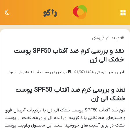
منو
تغی
مجله راکو
/
پزشکی
نقد و بررسی کرم ضد آفتاب SPF50 پوست
خشک الی ژن
آخرین به روز رسانی: 01/07/1404
خواندن این مطلب 14 دقیقه زمان میبرد
نقد و بررسی کرم ضد آفتاب SPF50 پوست
خشک الی ژن
کرم ضد آفتاب SPF50 پوست خشک الی ژن با ترکیبات آبرسان قوی
و فیلترهای محافظتی بالا، گزینه ای ایده آل برای محافظت از پوست
خشک در برابر آسیب های خورشید است. این محصول رطوبت پوست