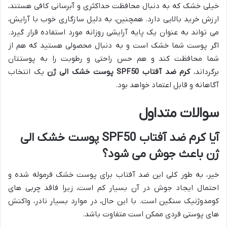
خیلی خشک که به دنبال محافظت حداکثری و آبرسانی کافی هستند،
ارزش خرید بالایی دارد. همچنین، به دلیل سازگاری خوب با آرایش،
می تواند به عنوان یک پایه آرایشی روزانه مورد استفاده قرار گیرد.
اگر پوست شما خشک است و به دنبال محصولی هستید که هم از
شما محافظت کند و هم حس راحتی و رطوبت را به پوستتان
برگرداند،
کرم ضد آفتاب SPF50 پوست خشک الی ژن
یک انتخاب
آگاهانه و قابل اعتماد خواهد بود.
سوالات متداول
آیا کرم ضد آفتاب SPF50 پوست خشک الی
ژن باعث جوش می شود؟
خیر، به طور کلی این ضد آفتاب برای پوست خشک فرموله شده و
احتمال ایجاد جوش در آن بسیار کم است، زیرا فاقد چربی های
کومدوژنیک سنگین است. با این حال، در موارد بسیار نادر، واکنش
های پوستی فردی ممکن است متفاوت باشد.