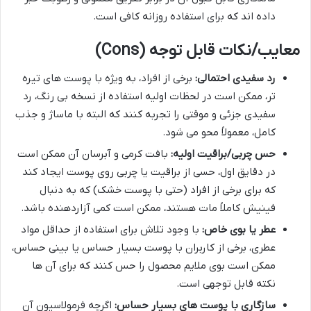
داده اند که برای استفاده روزانه کافی است.
معایب/نکات قابل توجه (Cons)
رد سفیدی احتمالی:
برخی از افراد، به ویژه با پوست های تیره
تر، ممکن است در لحظات اولیه استفاده از نسخه بی رنگ، رد
سفیدی جزئی و موقتی را تجربه کنند که البته با ماساژ و جذب
کامل، معمولاً محو می شود.
حس چربی/براقیت اولیه:
بافت کرمی و آبرسان آن ممکن است
در دقایق اول، حسی از براقیت یا چربی روی پوست ایجاد کند
که برای برخی از افراد (حتی با پوست خشک) که به دنبال
فینیش کاملاً مات هستند، ممکن است کمی آزاردهنده باشد.
عطر یا بوی خاص:
با وجود تلاش برای استفاده از حداقل مواد
عطری، برخی از کاربران با پوست بسیار حساس یا بینی حساس،
ممکن است بوی ملایم محصول را حس کنند که برای آن ها
نکته قابل توجهی است.
سازگاری با پوست های بسیار حساس:
اگرچه فرمولاسیون آن