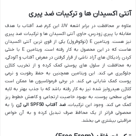
آنتی اکسیدان ها و ترکیبات ضد پیری
علاوه بر محافظت در برابر اشعه UV، این کرم ضد آفتاب با هدف
مقابله با پیری زودرس، حاوی آنتی اکسیدان ها و ترکیبات ضد پیری
نیز هست. ویتامین E (توکوفرول) یکی از قوی ترین آنتی اکسیدان
هاست که در این محصول به کار رفته است. ویتامین E با خنثی
کردن رادیکال های آزاد ناشی از قرار گرفتن در معرض آفتاب و آلودگی،
به محافظت از سلول های پوستی کمک کرده و از تخریب کلاژن
جلوگیری می کند. این ویتامین همچنین به حفظ رطوبت و نرمی
پوست کمک شایانی می کند. در برخی فرمولاسیون ها ممکن است
کلاژن هیدرولیز شده نیز به کار رفته باشد که با جذب بهتر به لایه
های سطحی پوست، به بهبود خاصیت ارتجاعی و کاهش خطوط ریز
کمک می کند. وجود این ترکیبات،
ضد آفتاب SPF50 الی ژن
را به
محصولی فراتر از یک محافظ صرف تبدیل کرده و به آن خواص
مراقبتی بیشتری می بخشد.