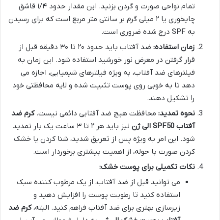
تمام نواحی صورت و گردن بزنید. این مقدار حدود ۱/۴ قاشق
چایخوری یا ۲ میلی گرم بر سانتی متر مربع است که برای رسیدن
به SPF درج شده ضروری است.
زمان استفاده:
ضد آفتاب باید حدود ۲۰ تا ۳۰ دقیقه قبل از
قرار گرفتن در معرض نور خورشید استفاده شود. این زمان به
فیلترهای ضد آفتاب، به ویژه فیلترهای شیمیایی، اجازه می
دهد تا به خوبی روی پوست تثبیت شده و لایه محافظتی خود
را تشکیل دهند.
نحوه تمدید:
محافظت هیچ ضد آفتابی دائمی نیست.
کرم ضد
آفتاب SPF50 الی ژن
نیز باید هر ۲ تا ۳ ساعت یک بار تمدید
شود. این امر به ویژه پس از تعریق شدید، شنا کردن یا خشک
کردن صورت با حوله، از اهمیت بیشتری برخوردار است.
نکات تکمیلی برای پوست خشک:
می توانید قبل از ضد آفتاب، از یک مرطوب کننده سبک
استفاده کنید تا رطوبت پوست را افزایش دهید و
زیرسازی بهتری برای ضد آفتاب فراهم کنید. البته،
کرم ضد