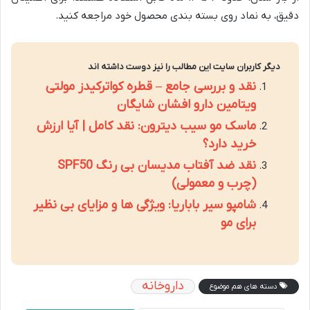
دقیق، به نماد روی بسته بندی محصول خود مراجعه کنید.
دیگر کاربران سایت این مطالب را نیز دوست داشته اند
نقد و بررسی جامع – قطره کواترکیدز مولتی
ویتامین دارو افشان شایگان
ماسک مو سیب دیترون: نقد کامل | آیا ارزش
خرید دارد؟
نقد ضد آفتاب مدیسان بی رنگ SPF50
(چرب و معمولی)
شامپو سیر باباریا: ویژگی ها و مزایای بی نظیر
برای مو
داروخانه
دسته های هم موضوع