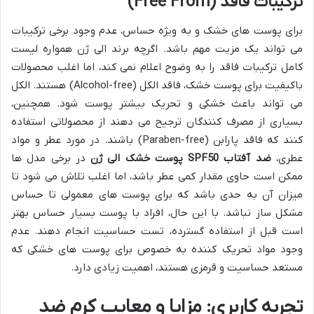
ترکیبات فاقد (Free From)
برای پوست های خشک و به ویژه حساس، عدم وجود برخی ترکیبات
می تواند یک مزیت مهم باشد. اگرچه برند الی ژن همواره لیست
کامل ترکیبات فاقد را به وضوح اعلام نمی کند، اما اغلب محصولات
باکیفیت برای پوست خشک، فاقد الکل (Alcohol-free) هستند. الکل
می تواند باعث خشکی و تحریک بیشتر پوست شود. همچنین،
بسیاری از مصرف کنندگان ترجیح می دهند از محصولاتی استفاده
کنند که فاقد پارابن (Paraben-free) باشند. در مورد عطر و مواد
عطری،
ضد آفتاب SPF50 پوست خشک الی ژن
در برخی مدل ها
ممکن است حاوی مقدار کمی عطر باشد، اما اغلب تلاش می شود تا
میزان آن به حدی باشد که برای پوست های معمولی تا حساس
مشکل ساز نباشد. با این حال، افراد با پوست بسیار حساس بهتر
است قبل از استفاده گسترده، تست حساسیت انجام دهند. عدم
وجود مواد تحریک کننده به خصوص برای پوست های خشکی که
مستعد حساسیت و قرمزی هستند، اهمیت زیادی دارد.
تجربه کاربری: مزایا و معایب کرم ضد