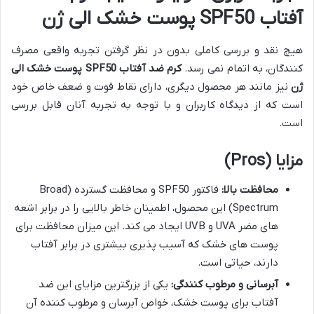
آفتاب SPF50 پوست خشک الی ژن
هیچ نقد و بررسی کاملی بدون در نظر گرفتن تجربه واقعی مصرف
کنندگان، به اتمام نمی رسد.
کرم ضد آفتاب SPF50 پوست خشک الی
ژن
نیز مانند هر محصول دیگری، دارای نقاط قوت و ضعف خاص خود
است که از دیدگاه کاربران و با توجه به تجربه آنان قابل بررسی
است.
مزایا (Pros)
محافظت بالا:
فاکتور SPF50 و محافظت گسترده (Broad
Spectrum) این محصول، اطمینان خاطر بالایی را در برابر اشعه
های مضر UVA و UVB ایجاد می کند. این میزان محافظت برای
پوست های خشک که آسیب پذیری بیشتری در برابر آفتاب
دارند، حیاتی است.
آبرسانی و مرطوب کنندگی:
یکی از بزرگترین مزایای این ضد
آفتاب برای پوست خشک، خواص آبرسان و مرطوب کننده آن