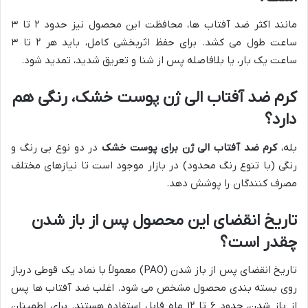
مانند اکثر ضد آفتاب ها، محافظت این محصول نیز حدود ۲ تا ۳
ساعت طول می کشد. برای حفظ اثربخشی کامل، باید هر ۲ تا ۳
ساعت یک بار، یا بلافاصله پس از شنا و تعریق شدید، تمدید شود.
کرم ضد آفتاب الی ژن پوست خشک، رنگی هم
دارد؟
بله،
کرم ضد آفتاب الی ژن برای پوست خشک
در دو نوع بی رنگ و
رنگی (با تنوع رنگ محدود) در بازار موجود است تا نیازهای مختلف
مصرف کنندگان را پوشش دهد.
تاریخ انقضای این محصول پس از باز شدن
چقدر است؟
تاریخ انقضای پس از باز شدن (PAO) معمولاً با نماد یک قوطی درباز
روی بسته بندی محصول مشخص می شود. اغلب ضد آفتاب ها پس
از باز شدن، حدود ۶ تا ۱۲ ماه قابل استفاده هستند. برای اطمینان