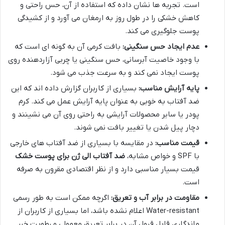
است. تجربه ها نشان داده که استفاده از آن، حس راحتی و
کاهش خشکی را در طول روز به ارمغان می آورد و از کشیدگی
پوست جلوگیری می کند.
عدم ایجاد حس سنگینی:
بافت کرمی آن به گونه ای است که
با وجود خاصیت آبرسانی، حس سنگینی یا چربی آزاردهنده روی
پوست ایجاد نمی کند و به سرعت جذب می شود.
پایه آرایش مناسب:
بسیاری از کاربران گزارش داده اند که این
ضد آفتاب به خوبی به عنوان پایه آرایش عمل می کند. کرم
پودر یا سایر محصولات آرایشی به راحتی روی آن می نشینند و
دچار پیل شدن یا تغییر بافت نمی شوند.
قیمت مناسب:
در مقایسه با بسیاری از ضد آفتاب های خارجی
با SPF و خواص مشابه،
ضد آفتاب الی ژن برای پوست خشک
قیمت بسیار مناسبی دارد و از نظر اقتصادی مقرون به صرفه
است.
مقاومت در برابر آب و تعریق:
اگرچه ممکن است به طور رسمی
Water-resistant اعلام نشده باشد، اما بسیاری از کاربران از
ماندگاری قابل قبول آن در برابر تعریق معمولی و رطوبت خبر