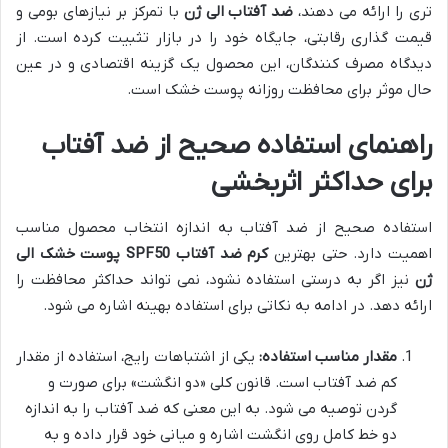
تری را ارائه می دهند،
ضد آفتاب الی ژن
با تمرکز بر نیازهای بومی و
قیمت گذاری رقابتی، جایگاه خود را در بازار تثبیت کرده است. از
دیدگاه مصرف کنندگان، این محصول یک گزینه اقتصادی و در عین
حال موثر برای محافظت روزانه پوست خشک است.
راهنمای استفاده صحیح از ضد آفتاب
برای حداکثر اثربخشی
استفاده صحیح از ضد آفتاب به اندازه انتخاب محصول مناسب
اهمیت دارد. حتی بهترین
کرم ضد آفتاب SPF50 پوست خشک الی
ژن
نیز اگر به درستی استفاده نشود، نمی تواند حداکثر محافظت را
ارائه دهد. در ادامه به نکاتی برای استفاده بهینه اشاره می شود.
مقدار مناسب استفاده:
یکی از اشتباهات رایج، استفاده از مقدار
کم ضد آفتاب است. قانون کلی «دو انگشت» برای صورت و
گردن توصیه می شود. به این معنی که ضد آفتاب را به اندازه
دو خط کامل روی انگشت اشاره و میانی خود قرار داده و به