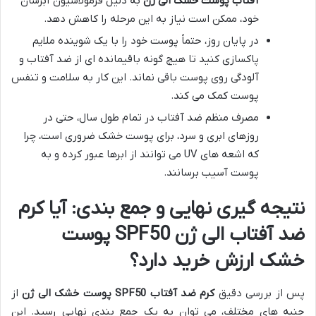
آفتاب پوست خشک الی ژن
به دلیل فرمولاسیون آبرسان
خود، ممکن است نیاز به این مرحله را کاهش دهد.
در پایان روز، حتماً پوست خود را با یک شوینده ملایم
پاکسازی کنید تا هیچ گونه باقیمانده ای از ضد آفتاب و
آلودگی روی پوست باقی نماند. این کار به سلامت و تنفس
پوست کمک می کند.
مصرف منظم ضد آفتاب در تمام طول سال، حتی در
روزهای ابری و سرد، برای پوست خشک ضروری است، چرا
که اشعه های UV می توانند از ابرها عبور کرده و به
پوست آسیب برسانند.
نتیجه گیری نهایی و جمع بندی: آیا کرم
ضد آفتاب الی ژن SPF50 پوست
خشک ارزش خرید دارد؟
پس از بررسی دقیق
کرم ضد آفتاب SPF50 پوست خشک الی ژن
از
جنبه های مختلف، می توان به یک جمع بندی نهایی رسید. این