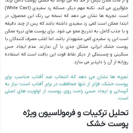
و از مات شدن بیش از حد که می تواند به خشکی پوست دامن بزند،
جلوگیری می کند. نکته مهم دیگر، مسئله رد سفیدی (White Cast)
است. تجربه ها نشان می دهد که نسخه بی رنگ این محصول، در
ابتدا ممکن است کمی رد سفیدی داشته باشد که پس از چند دقیقه
و با جذب کامل، به تدریج محو می شود. برای پوست های تیره ممکن
است این رد سفیدی کمی مشهودتر باشد، اما اغلب مصرف کنندگان با
پوست خشک ایرانی، مشکل جدی با آن ندارند. عدم ایجاد حس
سنگینی و چسبندگی از دیگر نقاط قوت این بافت است که استفاده
روزانه از آن را دلپذیر می سازد.
تجربه ها نشان می دهد که انتخاب ضد آفتاب مناسب برای
پوست خشک، فراتر از تنها محافظت در برابر آفتاب است؛ نیاز به
آبرسانی و ایجاد حسی راحت روی پوست، از اولویت های اصلی
است.
تحلیل ترکیبات و فرمولاسیون ویژه
پوست خشک