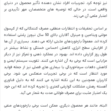
نیز توجه کرد. تجربیات افراد نشان دهنده تأثیر محصول در دنیای
واقعی است، در حالی که توصیه های متخصصان، مهر تأییدی بر
اعتبار علمی آن می زند.
بر اساس تحقیقات و انتظارات منطقی، مصرف کنندگانی که از کپسول
مولتی ویتامین و مینرال آقایان بالای 50 سال نیچرز پلنتی استفاده
کرده اند، معمولاً بازخوردهای مثبتی ارائه می دهند. بسیاری از آن ها
از افزایش سطح انرژی، کاهش احساس خستگی و نشاط بیشتر در
طول روز گزارش داده اند. بهبود در عملکرد ذهنی و تمرکز نیز از دیگر
مزایایی است که برخی به آن اشاره می کنند. تقویت سیستم ایمنی و
کاهش دفعات سرماخوردگی یا بیماری های فصلی نیز از جمله فواید
مورد انتظار است که در برخی تجربیات منعکس می شود. برخی
کاربران همچنین به این نکته اشاره می کنند که به دلیل فناوری
آهسته رهش، مشکلات گوارشی کمتری را تجربه کرده اند که این خود
یک امتیاز مثبت برای مصرف طولانی مدت به شمار می آید.
البته، مانند هر محصول دیگری، ممکن است برخی بازخوردهای منفی