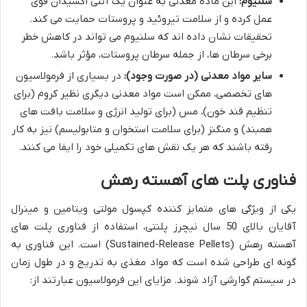
سلنیوم:
این ماده معدنی به عنوان یک آنتی اکسیدان قوی
عمل کرده و از سلامت تیروئید و پروستات حمایت می کند.
تحقیقات نشان داده اند که سلنیوم می تواند در کاهش خطر
برخی سرطان ها، از جمله سرطان پروستات، مؤثر باشد.
سایر مواد معدنی (در صورت وجود):
در بسیاری از فرمولاسیون
های تخصصی، ممکن است مواد معدنی دیگری نظیر کروم (برای
تنظیم قند خون)، مس (برای تولید انرژی و سلامت بافت های
همبند) و منگنز (برای سلامت استخوان و متابولیسم) نیز به کار
رفته باشند که هر یک نقش های تکمیلی خود را ایفا می کنند.
فناوری پلت های آهسته رهش
یکی از ویژگی های متمایز کننده کپسول مولتی ویتامین و مینرال
آقایان بالای 50 سال نیچرز پلنتی، استفاده از فناوری پلت های
آهسته رهش (Sustained-Release Pellets) است. این فناوری به
گونه ای طراحی شده است که مواد مغذی به تدریج و در طول زمان
در سیستم گوارشی آزاد شوند. مزایای این فرمولاسیون عبارتند از: