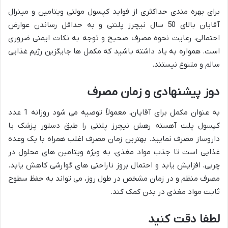
برای بهره مندی حداکثری از فواید کپسول مولتی ویتامین و مینرال
آقایان بالای 50 سال نیچرز پلنتی و به حداقل رساندن عوارض
احتمالی، رعایت نحوه مصرف صحیح و توجه به نکات ایمنی ضروری
است. همواره به یاد داشته باشید که مکمل ها جایگزین رژیم غذایی
سالم و متنوع نیستند.
دوز پیشنهادی و زمان مصرف
به عنوان مکمل برای آقایان، معمولاً توصیه می شود روزانه 1 عدد
کپسول پلت آهسته رهش نیچرز پلنتی را طبق دستور پزشک یا
داروساز مصرف نمایید. بهترین زمان مصرف اغلب همراه با یک وعده
غذایی است تا جذب مواد مغذی، به ویژه ویتامین های محلول در
چربی، افزایش یابد و احتمال بروز ناراحتی های گوارشی کاهش یابد.
مصرف منظم و در زمان مشخص در طول روز، می تواند به حفظ سطوح
ثابت مواد مغذی در بدن کمک کند.
لطفا دقت کنید