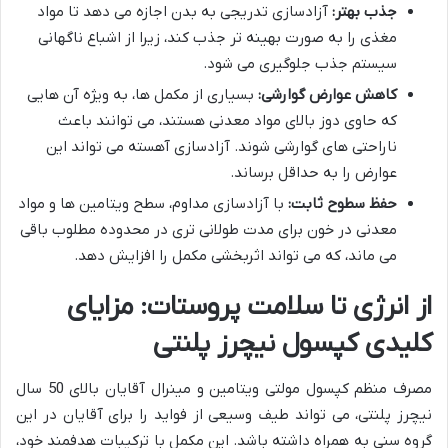
جذب بهتر:
آزادسازی تدریجی به بدن اجازه می دهد تا مواد
مغذی را به صورت بهینه تر جذب کند، زیرا از اشباع ناگهانی
سیستم جذب جلوگیری می شود.
کاهش عوارض گوارشی:
بسیاری از مکمل ها، به ویژه آن هایی
که حاوی دوز بالای مواد معدنی هستند، می توانند باعث
ناراحتی های گوارشی شوند. آزادسازی آهسته می تواند این
عوارض را به حداقل برساند.
حفظ سطوح ثابت:
با آزادسازی مداوم، سطح ویتامین ها و مواد
معدنی در خون برای مدت طولانی تری در محدوده مطلوب باقی
می ماند، که می تواند اثربخشی مکمل را افزایش دهد.
از انرژی تا سلامت پروستات: مزایای
کلیدی کپسول نیچرز پلنتی
مصرف منظم کپسول مولتی ویتامین و مینرال آقایان بالای 50 سال
نیچرز پلنتی، می تواند طیف وسیعی از فواید را برای آقایان در این
گروه سنی به همراه داشته باشد. این مکمل با ترکیبات هدفمند خود،