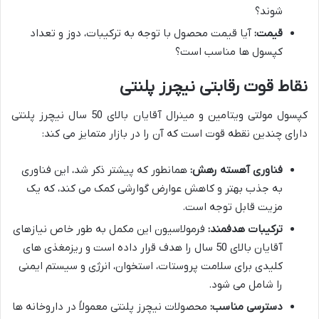
شوند؟
قیمت:
آیا قیمت محصول با توجه به ترکیبات، دوز و تعداد
کپسول ها مناسب است؟
نقاط قوت رقابتی نیچرز پلنتی
کپسول مولتی ویتامین و مینرال آقایان بالای 50 سال نیچرز پلنتی
دارای چندین نقطه قوت است که آن را در بازار متمایز می کند:
فناوری آهسته رهش:
همانطور که پیشتر ذکر شد، این فناوری
به جذب بهتر و کاهش عوارض گوارشی کمک می کند، که یک
مزیت قابل توجه است.
ترکیبات هدفمند:
فرمولاسیون این مکمل به طور خاص نیازهای
آقایان بالای 50 سال را هدف قرار داده است و ریزمغذی های
کلیدی برای سلامت پروستات، استخوان، انرژی و سیستم ایمنی
را شامل می شود.
دسترسی مناسب:
محصولات نیچرز پلنتی معمولاً در داروخانه ها