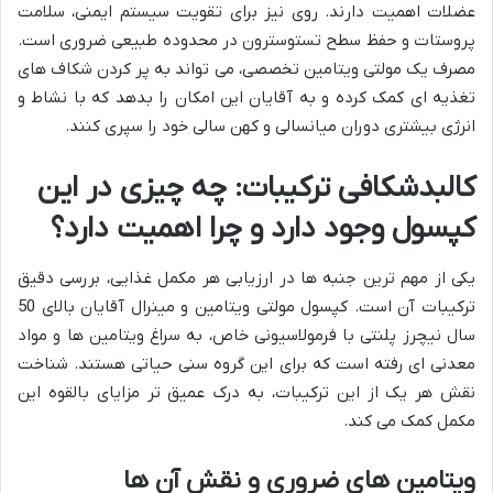
عضلات اهمیت دارند. روی نیز برای تقویت سیستم ایمنی، سلامت
پروستات و حفظ سطح تستوسترون در محدوده طبیعی ضروری است.
مصرف یک مولتی ویتامین تخصصی، می تواند به پر کردن شکاف های
تغذیه ای کمک کرده و به آقایان این امکان را بدهد که با نشاط و
انرژی بیشتری دوران میانسالی و کهن سالی خود را سپری کنند.
کالبدشکافی ترکیبات: چه چیزی در این
کپسول وجود دارد و چرا اهمیت دارد؟
یکی از مهم ترین جنبه ها در ارزیابی هر مکمل غذایی، بررسی دقیق
ترکیبات آن است. کپسول مولتی ویتامین و مینرال آقایان بالای 50
سال نیچرز پلنتی با فرمولاسیونی خاص، به سراغ ویتامین ها و مواد
معدنی ای رفته است که برای این گروه سنی حیاتی هستند. شناخت
نقش هر یک از این ترکیبات، به درک عمیق تر مزایای بالقوه این
مکمل کمک می کند.
ویتامین های ضروری و نقش آن ها