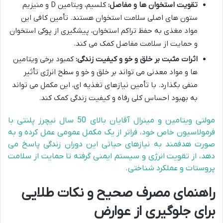
تقویت استخوان ها و مفاصل:
کلسیم، ویتامین D و منیزیم
ستون های اصلی سلامت استخوان هستند. تأمین کافی این
مواد مغذی به حفظ تراکم استخوان، پیشگیری از پوکی استخوان
و حمایت از سلامت مفاصل کمک می کند.
اثرات مثبت بر خلق و خو و کیفیت زندگی:
کمبود برخی ویتامین
ها و مواد معدنی می تواند بر خلق و خو و سطح انرژی تأثیر
منفی بگذارد. با تأمین نیازهای تغذیه ای، این مکمل می تواند
به بهبود احساس کلی رفاه و کیفیت زندگی کمک کند.
مولتی ویتامین و مینرال آقایان بالای 50 سال نیچرز پلنتی با
فرمولاسیون خاص خود، فراتر از یک مکمل عمومی عمل کرده و به
صورت هدفمند به نیازهای حیاتی این دوران زندگی پاسخ می
دهد، از تقویت انرژی و سیستم ایمنی گرفته تا حمایت از سلامت
پروستات و عملکرد شناختی.
راهنمای مصرف صحیح و نکات طلایی
برای جلوگیری از عوارض