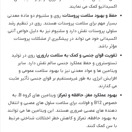
اکسیداتیو کمک می نمایند.
حفظ و بهبود سلامت پروستات:
روی و سلنیوم دو ماده معدنی
بسیار مهم برای سلامت پروستات هستند. روی در تنظیم رشد
سلولی پروستات نقش دارد و سلنیوم نیز به دلیل خواص آنتی
اکسیدانی خود می تواند در پیشگیری از مشکلات پروستات
مؤثر باشد.
تقویت قوای جنسی و کمک به سلامت باروری:
روی در تولید
تستوسترون و حفظ عملکرد جنسی سالم نقش دارد. سایر
ویتامین ها و مواد معدنی نیز با بهبود سلامت عمومی و
افزایش انرژی، به طور غیرمستقیم بر قوای جنسی تأثیر مثبت
می گذارند.
بهبود عملکرد مغز، حافظه و تمرکز:
ویتامین های گروه B، به
خصوص B12 و فولات، برای سلامت سلول های عصبی و انتقال
دهنده های عصبی ضروری هستند. این ویتامین ها می توانند
به بهبود حافظه، تمرکز و کاهش خطر اختلالات شناختی مرتبط
با سن کمک کنند.