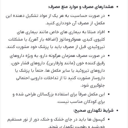
هشدارهای مصرف و موارد منع مصرف:
در صورت حساسیت به هر یک از مواد تشکیل دهنده این
مکمل، از مصرف آن خودداری کنید.
افراد مبتلا به بیماری های خاص مانند بیماری های
کلیوی، کبدی، هموکروماتوز (اضافه بار آهن)، یا مشکلات
تیروئیدی، قبل از مصرف باید با پزشک خود مشورت کنند.
در صورت مصرف همزمان هرگونه دارو، به ویژه داروهای
رقیق کننده خون (مانند وارفارین)، داروهای فشار خون،
داروهای تیروئید یا سایر مکمل ها، حتماً با پزشک یا
داروساز مشورت کنید تا از تداخلات دارویی احتمالی
جلوگیری شود.
این مکمل صرفاً برای استفاده بزرگسالان طراحی شده و
برای کودکان مناسب نیست.
شرایط نگهداری صحیح:
کپسول ها باید در جای خشک و خنک، دور از نور مستقیم
خورشید و رطوبت نگهداری شوند.