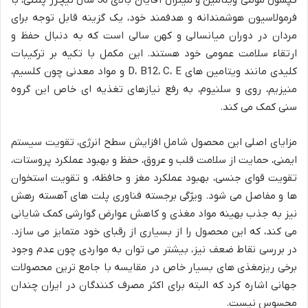
فرمولاسیون هوشمندانه و هدفمند خود، یک گزینه قابل توجه برای
مردان در دوران میانسالی و کهن سالی است که به دنبال حفظ و
ارتقاء سلامت عمومی خود هستند. این مکمل با تکیه بر ترکیبات
کلیدی مانند ویتامین های D، B12، C، E و مواد معدنی چون کلسیم،
منیزیم، روی و سلنیوم، به رفع نیازهای تغذیه ای خاص این گروه
سنی کمک می کند.
مزایای اصلی این محصول شامل افزایش سطح انرژی، تقویت سیستم
ایمنی، حمایت از سلامت قلب و عروق، حفظ و بهبود عملکرد پروستات،
تقویت قوای جنسی، بهبود عملکرد مغز و حافظه، و تقویت استخوان
ها و مفاصل می شود. ویژگی برجسته فناوری پلت های آهسته رهش
نیز به جذب بهینه مواد مغذی و کاهش عوارض گوارشی کمک شایانی
می کند، که این محصول را از بسیاری از رقبای خود متمایز می سازد.
در بررسی نقاط ضعف نیز، بیشتر می توان به مواردی چون عدم وجود
برخی ریزمغذی های بسیار خاص در مقایسه با جامع ترین محصولات
جهانی اشاره کرد که البته برای اکثر مصرف کنندگان در ایران چندان
محسوس نیست.