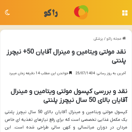
منو
تغی
مجله راکو
/
پزشکی
نقد مولتی ویتامین و مینرال آقایان 50+ نیچرز
پلنتی
آخرین به روز رسانی: 25/07/1404
خواندن این مطلب 14 دقیقه زمان میبرد
نقد و بررسی کپسول مولتی ویتامین و مینرال
آقایان بالای 50 سال نیچرز پلنتی
کپسول مولتی ویتامین و مینرال آقایان بالای 50 سال نیچرز پلنتی
یک مکمل غذایی تخصصی است که برای رفع نیازهای تغذیه ای خاص
مردان در دوران میانسالی و کهن سالی طراحی شده است. این