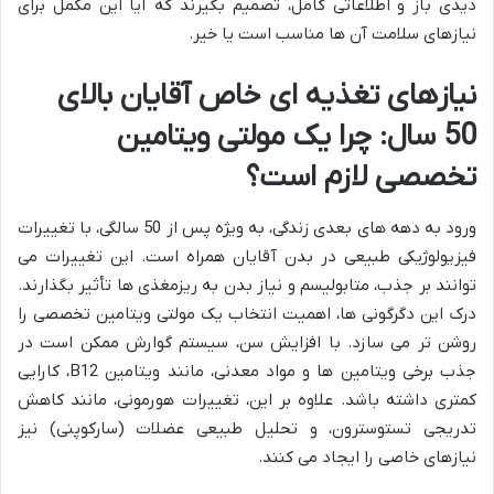
دیدی باز و اطلاعاتی کامل، تصمیم بگیرند که آیا این مکمل برای
نیازهای سلامت آن ها مناسب است یا خیر.
نیازهای تغذیه ای خاص آقایان بالای
50 سال: چرا یک مولتی ویتامین
تخصصی لازم است؟
ورود به دهه های بعدی زندگی، به ویژه پس از 50 سالگی، با تغییرات
فیزیولوژیکی طبیعی در بدن آقایان همراه است. این تغییرات می
توانند بر جذب، متابولیسم و نیاز بدن به ریزمغذی ها تأثیر بگذارند.
درک این دگرگونی ها، اهمیت انتخاب یک مولتی ویتامین تخصصی را
روشن تر می سازد. با افزایش سن، سیستم گوارش ممکن است در
جذب برخی ویتامین ها و مواد معدنی، مانند ویتامین B12، کارایی
کمتری داشته باشد. علاوه بر این، تغییرات هورمونی، مانند کاهش
تدریجی تستوسترون، و تحلیل طبیعی عضلات (سارکوپنی) نیز
نیازهای خاصی را ایجاد می کنند.