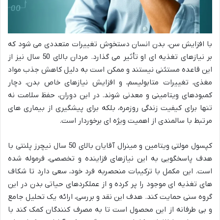
با افزایش سن، بدن انسان دستخوش تغییرات متعددی می شود که
بر نیازهای تغذیه ای او تأثیر می گذارد. مردان بالای 50 سال نیز از
این قاعده مستثنی نیستند و ممکن است به دلیل کاهش جذب مواد
مغذی، تغییرات متابولیسم، و افزایش نیازهای خاص بدن، دچار
کمبودهای ویتامینی و معدنی شوند. در این دوران، حفظ سلامت نه
تنها برای کیفیت زندگی روزمره، بلکه برای پیشگیری از بیماری های
مرتبط با سالمندی از اهمیت ویژه ای برخوردار است.
کپسول مولتی ویتامین و مینرال آقایان بالای 50 سال نیچرز پلنتی با
هدف پاسخگویی به این نیازهای فزاینده و تخصصی، فرموله شده
است. این مکمل با ترکیبات منحصربه فرد خود، سعی دارد تا شکاف
های تغذیه ای موجود را پر کرده و از عملکردهای حیاتی بدن در این
گروه سنی حمایت کند. هدف این نقد و بررسی، ارائه یک تحلیل جامع
و بی طرفانه از این محصول است تا به مصرف کنندگان کمک کند با