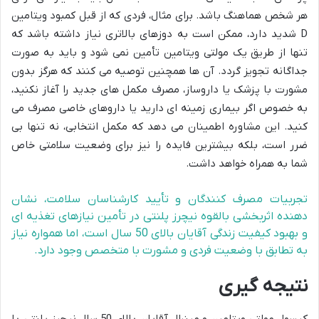
هر شخص هماهنگ باشد. برای مثال، فردی که از قبل کمبود ویتامین
D شدید دارد، ممکن است به دوزهای بالاتری نیاز داشته باشد که
تنها از طریق یک مولتی ویتامین تأمین نمی شود و باید به صورت
جداگانه تجویز گردد. آن ها همچنین توصیه می کنند که هرگز بدون
مشورت با پزشک یا داروساز، مصرف مکمل های جدید را آغاز نکنید،
به خصوص اگر بیماری زمینه ای دارید یا داروهای خاصی مصرف می
کنید. این مشاوره اطمینان می دهد که مکمل انتخابی، نه تنها بی
ضرر است، بلکه بیشترین فایده را نیز برای وضعیت سلامتی خاص
شما به همراه خواهد داشت.
تجربیات مصرف کنندگان و تأیید کارشناسان سلامت، نشان
دهنده اثربخشی بالقوه نیچرز پلنتی در تأمین نیازهای تغذیه ای
و بهبود کیفیت زندگی آقایان بالای 50 سال است، اما همواره نیاز
به تطابق با وضعیت فردی و مشورت با متخصص وجود دارد.
نتیجه گیری
کپسول مولتی ویتامین و مینرال آقایان بالای 50 سال نیچرز پلنتی، با