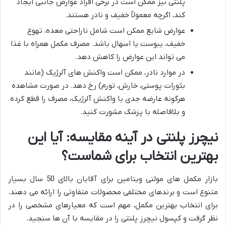
پلنتی نیز ممکن است در برخی افراد عوارض جانبی ایجاد
کند، اگرچه معمولاً خفیف و نادر هستند.
عوارض شایع ممکن است شامل ناراحتی معده، تهوع
خفیف، یبوست یا اسهال باشد. مصرف مکمل همراه با غذا
می تواند این عوارض را کاهش دهد.
در موارد نادر، ممکن است واکنش های آلرژیک (مانند
بثورات پوستی، خارش، تورم) رخ دهد. در صورت مشاهده
هرگونه عارضه جدی یا واکنش آلرژیک، مصرف را قطع کرده
و بلافاصله با پزشک مشورت کنید.
نیچرز پلنتی در آینه مقایسه: آیا این
بهترین انتخاب برای شماست؟
بازار مکمل های مولتی ویتامین برای آقایان بالای 50 سال بسیار
متنوع است و برندهای مختلفی محصولات متفاوتی را ارائه می دهند.
برای انتخاب بهترین مکمل، مهم است که معیارهای مشخصی را در
نظر گرفت و کپسول نیچرز پلنتی را در مقایسه با آن ها سنجید.