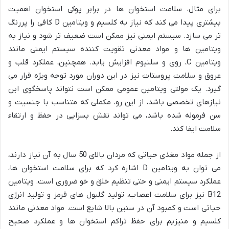
برای مثال، سلامت استخوان ها در برابر پوکی استخوان اهمیت
بیشتری پیدا می کند که نیاز به کلسیم و ویتامین D کافی را پررنگ
تر می سازد. سیستم ایمنی نیز ممکن است ضعیف تر شود و نیاز به
ویتامین ها و مواد معدنی تقویت کننده سیستم ایمنی مانند
ویتامین C، روی و سلنیوم افزایش یابد. همچنین، عملکرد قلب و
عروق و سلامت پروستات نیز در این دوران مورد توجه ویژه قرار می
گیرد. یک مولتی ویتامین عمومی ممکن است نتواند پاسخگوی این
نیازهای تخصصی باشد، از این رو، مکملی که متناسب با جنسیت و
سن فرموله شده باشد، می تواند نقش بسزایی در حفظ و ارتقاء
سلامت ایفا کند.
از جمله مواد مغذی حیاتی که مردان بالای 50 سال به آن نیاز دارند،
می توان به ویتامین D اشاره کرد که برای سلامت استخوان ها،
عملکرد سیستم ایمنی و حتی تنظیم خلق و خو ضروری است. ویتامین
B12 نیز برای سلامت اعصاب، تولید گلبول های قرمز و تولید انرژی
حیاتی است و کمبود آن در سنین بالا شایع است. مواد معدنی مانند
کلسیم و منیزیم برای حفظ تراکم استخوان ها و عملکرد صحیح