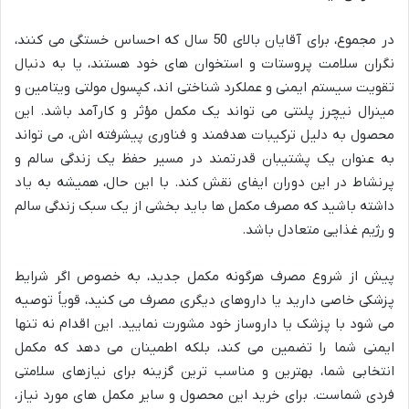
در مجموع، برای آقایان بالای 50 سال که احساس خستگی می کنند،
نگران سلامت پروستات و استخوان های خود هستند، یا به دنبال
تقویت سیستم ایمنی و عملکرد شناختی اند، کپسول مولتی ویتامین و
مینرال نیچرز پلنتی می تواند یک مکمل مؤثر و کارآمد باشد. این
محصول به دلیل ترکیبات هدفمند و فناوری پیشرفته اش، می تواند
به عنوان یک پشتیبان قدرتمند در مسیر حفظ یک زندگی سالم و
پرنشاط در این دوران ایفای نقش کند. با این حال، همیشه به یاد
داشته باشید که مصرف مکمل ها باید بخشی از یک سبک زندگی سالم
و رژیم غذایی متعادل باشد.
پیش از شروع مصرف هرگونه مکمل جدید، به خصوص اگر شرایط
پزشکی خاصی دارید یا داروهای دیگری مصرف می کنید، قویاً توصیه
می شود با پزشک یا داروساز خود مشورت نمایید. این اقدام نه تنها
ایمنی شما را تضمین می کند، بلکه اطمینان می دهد که مکمل
انتخابی شما، بهترین و مناسب ترین گزینه برای نیازهای سلامتی
فردی شماست. برای خرید این محصول و سایر مکمل های مورد نیاز،