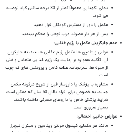
دمای نگهداری معمولاً کمتر از 30 درجه سانتی گراد توصیه
می شود.
مکمل را دور از دسترس کودکان قرار دهید.
پس از هر بار مصرف، درب قوطی را محکم ببندید.
عدم جایگزینی مکمل با رژیم غذایی:
مولتی ویتامین ها مکمل رژیم غذایی هستند، نه جایگزین
آن. تأکید همواره بر رعایت یک رژیم غذایی متعادل و غنی
از میوه ها، سبزیجات، غلات کامل و پروتئین های کم چرب
است.
مشاوره با پزشک یا داروساز قبل از شروع هرگونه مکمل
جدید، به خصوص برای افراد بالای 50 سال که ممکن است
شرایط پزشکی خاص یا داروهای مصرفی داشته باشند،
بسیار ضروری است.
عوارض جانبی احتمالی:
مانند هر مکملی، کپسول مولتی ویتامین و مینرال نیچرز