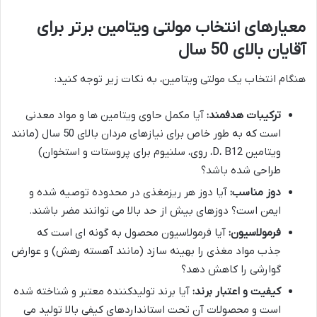
معیارهای انتخاب مولتی ویتامین برتر برای
آقایان بالای 50 سال
هنگام انتخاب یک مولتی ویتامین، به نکات زیر توجه کنید:
ترکیبات هدفمند:
آیا مکمل حاوی ویتامین ها و مواد معدنی
است که به طور خاص برای نیازهای مردان بالای 50 سال (مانند
ویتامین D، B12، روی، سلنیوم برای پروستات و استخوان)
طراحی شده باشد؟
دوز مناسب:
آیا دوز هر ریزمغذی در محدوده توصیه شده و
ایمن است؟ دوزهای بیش از حد بالا می توانند مضر باشند.
فرمولاسیون:
آیا فرمولاسیون محصول به گونه ای است که
جذب مواد مغذی را بهینه سازد (مانند آهسته رهش) و عوارض
گوارشی را کاهش دهد؟
کیفیت و اعتبار برند:
آیا برند تولیدکننده معتبر و شناخته شده
است و محصولات آن تحت استانداردهای کیفی بالا تولید می