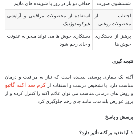
شستشوی صورت
حداقل دو بار در روز با شوینده های ملایم
اجتناب از
استفاده از محصولات مراقبتی و آرایشی
محصولات روغنی
غیرکومدوژنیک
پرهیز از دستکاری
دستکاری جوش ها می تواند منجر به عفونت
جوش ها
و جای زخم شود
نتیجه گیری
آکنه یک بیماری پوستی پیچیده است که نیاز به مراقبت و درمان
کرم ضد آکنه گاتیو
مناسب دارد. با تشخیص درست و استفاده از
و روش های درمانی مناسب می توان علائم آکنه را کنترل کرده و از
بروز عوارض بلندمدت مانند جای زخم جلوگیری کرد.
پرسش و پاسخ
۱
.
آیا تغذیه بر آکنه تأثیر دارد؟