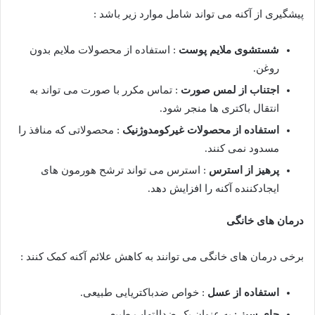
پیشگیری از آکنه می تواند شامل موارد زیر باشد :
شستشوی ملایم پوست
: استفاده از محصولات ملایم بدون
روغن.
اجتناب از لمس صورت
: تماس مکرر با صورت می تواند به
انتقال باکتری ها منجر شود.
استفاده از محصولات غیرکومدوژنیک
: محصولاتی که منافذ را
مسدود نمی کنند.
پرهیز از استرس
: استرس می تواند ترشح هورمون های
ایجادکننده آکنه را افزایش دهد.
درمان های خانگی
برخی درمان های خانگی می توانند به کاهش علائم آکنه کمک کنند :
استفاده از عسل
: خواص ضدباکتریایی طبیعی.
چای سبز
: به عنوان یک ضدالتهاب طبیعی.