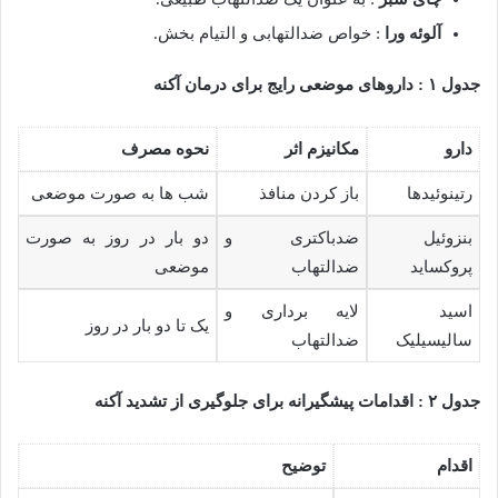
آلوئه ورا
: خواص ضدالتهابی و التیام بخش.
جدول
۱ :
داروهای موضعی رایج برای درمان آکنه
دارو
مکانیزم اثر
نحوه مصرف
رتینوئیدها
باز کردن منافذ
شب ها به صورت موضعی
بنزوئیل
ضدباکتری و
دو بار در روز به صورت
پروکساید
ضدالتهاب
موضعی
اسید
لایه برداری و
یک تا دو بار در روز
سالیسیلیک
ضدالتهاب
جدول
۲ :
اقدامات پیشگیرانه برای جلوگیری از تشدید آکنه
اقدام
توضیح