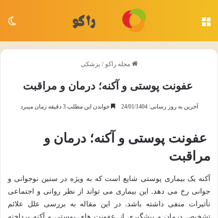
منو
تغی
مجله راکو
/
پزشکی
عفونت پوستی و آکنه؛ درمان و مراقبت
آخرین به روز رسانی: 24/01/1404
خواندن این مطلب 3 دقیقه زمان میبرد
عفونت پوستی و آکنه؛ درمان و
مراقبت
آکنه یک بیماری پوستی شایع است که به ویژه در سنین نوجوانی و
جوانی رخ می دهد. این بیماری می تواند از نظر روانی و اجتماعی
تأثیرات منفی داشته باشد. در این مقاله به بررسی علل علائم
تشخیص درمان و پیشگیری از عفونت های پوستی و آکنه پرداخته