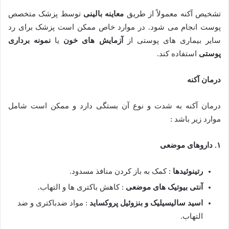
تشخیص آکنه معمولاً از طریق
معاینه بالینی
توسط پزشک متخصص
پوست انجام می شود. در موارد خاص ممکن است پزشک برای رد
سایر بیماری های پوستی از
آزمایش های خون
یا
نمونه برداری
پوستی
استفاده کند.
درمان آکنه
درمان آکنه به شدت و نوع آن بستگی دارد و ممکن است شامل
موارد زیر باشد :
۱
.
داروهای موضعی
رتینوئیدها
: کمک به باز کردن منافذ مسدود.
آنتی بیوتیک های موضعی
: کاهش باکتری ها و التهاب.
اسید سالیسیلیک و بنزوئیل پروکساید
: مواد ضدباکتری و ضد
التهاب.