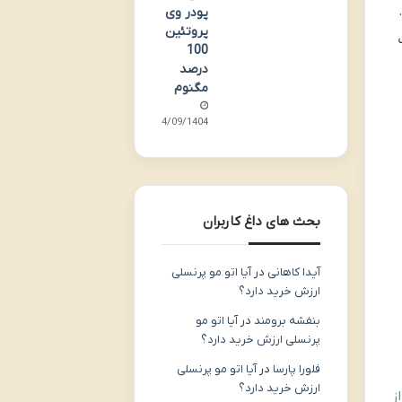
پودر وی
پروتئین
100
درصد
مگنوم
24/09/1404
بحث های داغ کاربران
آیدا کاهانی
در
آیا اتو مو پرنسلی
ارزش خرید دارد؟
بنفشه برومند
در
آیا اتو مو
پرنسلی ارزش خرید دارد؟
فلورا پارسا
در
آیا اتو مو پرنسلی
ارزش خرید دارد؟
ز