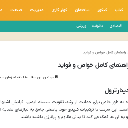
کتاب
کنکور
ساختمان
کولر گازی
مدیریت
صنعت
مه
اقتصادی
خانواده
ورزشی
 راهنمای کامل خواص و فواید
اهنمای کامل خواص و فواید
خواندن این مطلب 14 دقیقه زمان میبرد
ینارترول
به طور خاص برای حمایت از رشد، تقویت سیستم ایمنی، افزایش اشتها 
ت. این شربت با ترکیبات کلیدی خود، پاسخی جامع به نیازهای تغذیه ا
و به آن ها کمک می کند تا بدنی مقاوم و پرانرژی داشته باشند.