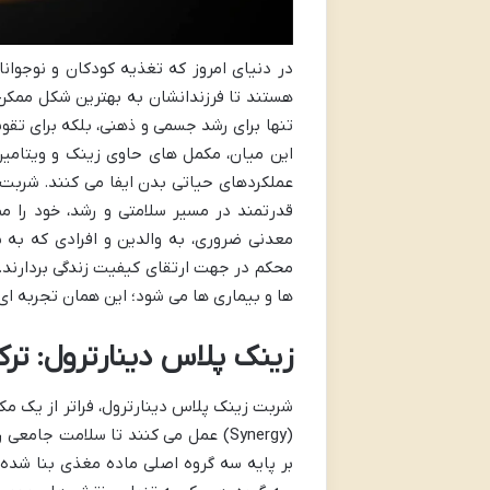
در دنیای امروز که تغذیه کودکان و نوجوان
هستند تا فرزندانشان به بهترین شکل ممکن ر
تنها برای رشد جسمی و ذهنی، بلکه برای تقو
این میان، مکمل های حاوی زینک و ویتامی
عملکردهای حیاتی بدن ایفا می کنند. شربت ز
قدرتمند در مسیر سلامتی و رشد، خود را م
معدنی ضروری، به والدین و افرادی که به 
محکم در جهت ارتقای کیفیت زندگی بردارند. ت
ها و بیماری ها می شود؛ این همان تجربه ای
زینک پلاس دینارترول: ترک
شربت زینک پلاس دینارترول، فراتر از یک م
(Synergy) عمل می کنند تا سلامت جام