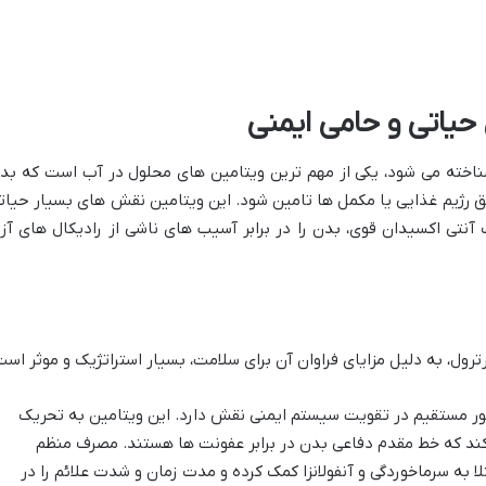
یک نیز شناخته می شود، یکی از مهم ترین ویتامین های محلول در آب است که بد
یق رژیم غذایی یا مکمل ها تامین شود. این ویتامین نقش های بسیار حیات
آنتی اکسیدان قوی، بدن را در برابر آسیب های ناشی از رادیکال های آزا
ن C به طور مستقیم در تقویت سیستم ایمنی نقش دارد. این ویتامین به تحریک
ند که خط مقدم دفاعی بدن در برابر عفونت ها هستند. مصرف منظم
ر ابتلا به سرماخوردگی و آنفولانزا کمک کرده و مدت زمان و شدت علائم را در