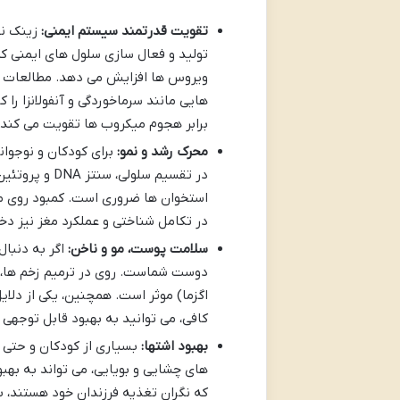
تقویت قدرتمند سیستم ایمنی:
زینک نق
تولید و فعال سازی سلول های ایمنی کمک
ویروس ها افزایش می دهد. مطالعات ن
هایی مانند سرماخوردگی و آنفولانزا ر
برابر هجوم میکروب ها تقویت می کند.
محرک رشد و نمو:
برای کودکان و نوجوا
در تقسیم سلو
استخوان ها ضروری است. کمبود روی می ت
در تکامل شناختی و عملکرد مغز نیز دخ
سلامت پوست، مو و ناخن:
اگر به دنبا
دوست شماست. روی در ترمیم زخم ها، 
اگزما) موثر است. همچنین، یکی از دلا
کافی، می توانید به بهبود قابل توجهی
بهبود اشتها:
بسیاری از کودکان و حتی ب
های چشایی و بویایی، می تواند به بهب
که نگران تغذیه فرزندان خود هستند، 