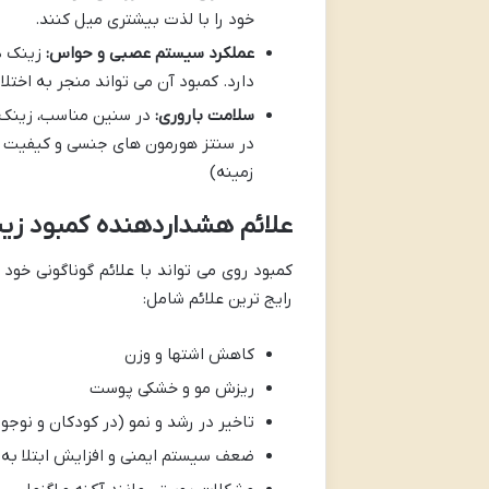
خود را با لذت بیشتری میل کنند.
عملکرد سیستم عصبی و حواس:
زینک د
دارد. کمبود آن می تواند منجر به اختل
سلامت باروری:
در سنین مناسب، زینک ب
در سنتز هورمون های جنسی و کیفیت اس
زمینه)
علائم هشداردهنده کمبود زی
کمبود روی می تواند با علائم گوناگونی خود
رایج ترین علائم شامل:
کاهش اشتها و وزن
ریزش مو و خشکی پوست
تاخیر در رشد و نمو (در کودکان و نوجوا
ضعف سیستم ایمنی و افزایش ابتلا به