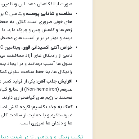
صورت ابتلا کاهش دهد. این ویتامین،
سلامت و شادابی پوست:
ویت
های خونی ضروری است. کلاژن به حفظ
برسد و بهتر در برابر آسیب های محیطی
خواص آنتی اکسیدانی قوی:
و
ناشی از رادیکال های آزاد محافظت می 
رادیکال ها، به حفظ سلامت سلولی کمک
افزایش جذب آهن:
غیرهم (-heme iron
هستند یا رژیم های گیاهخواری دارند،
کمک به جذب کلسیم:
غیرمستقیم و با حمایت از سلامت کلی 
ها و دندان ها ضروری است.
ترکیب زینک و ویتا