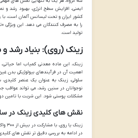
سه گروه، هر یک به تنهایی نقش های مهمی د
ایمنی، افزایش سطح انرژی، بهبود رشد و نم
کشور ایران و تحت لیسانس آلمان است، با ر
را به مصرف کنندگان می دهد. این ویژگی «
تولید است.
زینک (روی): بنیاد رشد و 
زینک، این ماده معدنی کمیاب اما حیاتی،
اهمیت آن در فرآیندهای بیولوژیکی بدن غیرق
سلولی، زینک به عنوان یک عنصر کلیدی، س
نوجوانان در سنین رشد، می تواند عواقب ج
مشکلات پوستی شود. این شربت با تامین دوز
نقش های کلیدی زینک در سل
زینک 
در ادامه به بررسی دقیق تر نقش های کلیدی 