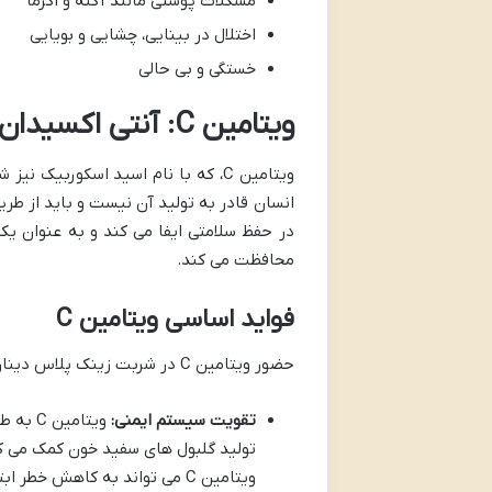
مشکلات پوستی مانند آکنه و اگزما
اختلال در بینایی، چشایی و بویایی
خستگی و بی حالی
ویتامین C: آنتی اکسیدان حیاتی و حامی ایمنی
ویتامین C، که با نام اسید اسکورب
انسان قادر به تولید آن نیست و باید از طر
در حفظ سلامتی ایفا می کند و به عنوان یک 
محافظت می کند.
فواید اساسی ویتامین C
حضور ویتامین C در شربت زینک پلاس دینارترول، به دلیل مزایای فراوان آن برای سلامت، بسیار استراتژیک و موثر است:
تقویت سیستم ایمنی:
ویتامی
تولید گلبول های سفید خون کمک می ک
ویتامین C می تواند به کاهش خط