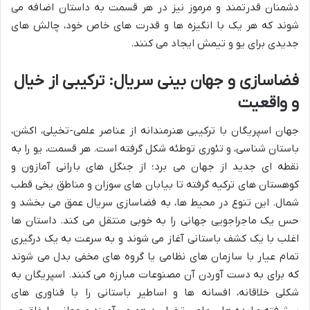
دشمنان قدرتمند و مرموز نیز در هر قسمت به داستان اضافه می
شوند که هر یک با انگیزه ها و قدرت های خاص خود، چالش های
جدیدی برای یو و تیمش ایجاد می کنند.
فضاسازی و جهان بینی سریال: ترکیبی از خیال
و واقعیت
جهان اسپریگان با ترکیبی هنرمندانه از عناصر علمی-تخیلی، اکشن،
باستان شناسی، و تئوری توطئه شکل گرفته است. هر قسمت، یو را به
نقطه ای جدید از جهان می برد؛ از جنگل های بارانی آمازون و
کوهستان های ترکیه گرفته تا بیابان های سوزان و مناطق یخی قطب
شمال. این تنوع در محیط ها، به فضاسازی سریال عمق می بخشد و
حس یک ماجراجویی جهانی را به خوبی منتقل می کند. داستان ها
اغلب با یک کشف باستانی آغاز می شوند و به سرعت به یک درگیری
تمام عیار با سازمان های نظامی یا گروه های مخفی بدل می شوند
که برای به دست آوردن آن مصنوعات مبارزه می کنند. اسپریگان به
شکلی خلاقانه، افسانه ها و اساطیر باستانی را با فناوری های