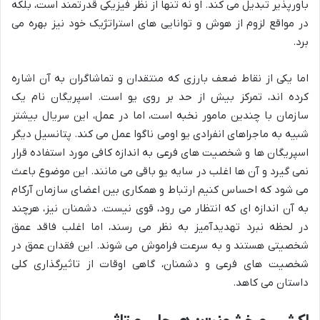
باورپذیر تبدیل می کند. او نه تنها از نظر فیزیکی قدرتمند است، بلکه
در مواقع لزوم از هوش و توانایی های استراتژیک خود نیز بهره می
برد.
اما یکی از نقاط ضعف بارزی که منتقدان و تماشاگران به آن اشاره
کرده اند، تمرکز بیش از حد بر روی یو است. اسپریگان نام یک
سازمان با چندین مامور نخبه است، اما در عمل، این سریال بیشتر
شبیه به ماجراهای انفرادی یو اومی ناگوا عمل می کند. پتانسیل دیگر
اسپریگان ها و شخصیت های فرعی به اندازه کافی مورد استفاده قرار
نمی گیرد و آن ها اغلب در سایه یو باقی می مانند. این موضوع باعث
می شود که احساس کنیم ارتباط و همکاری بین اعضای سازمان آرکام
به آن اندازه ای که انتظار می رود، قوی نیست. دشمنان نیز، هرچند
در لحظه نبرد تهدیدآمیز به نظر می رسند، اما اغلب فاقد عمق
شخصیتی هستند و به سرعت فراموش می شوند. این فقدان عمق در
شخصیت های فرعی و دشمنان، گاهی اوقات از تاثیرگذاری کلی
داستان می کاهد.