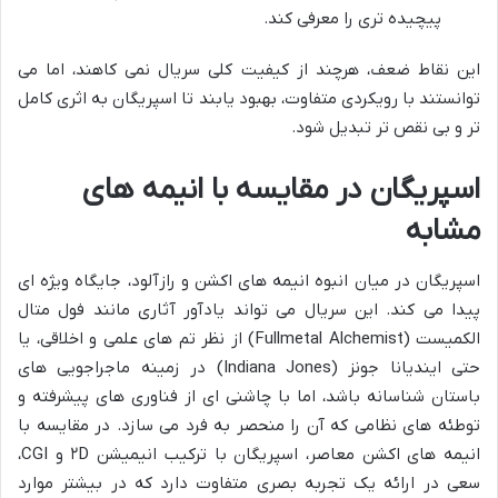
پیچیده تری را معرفی کند.
این نقاط ضعف، هرچند از کیفیت کلی سریال نمی کاهند، اما می
توانستند با رویکردی متفاوت، بهبود یابند تا اسپریگان به اثری کامل
تر و بی نقص تر تبدیل شود.
اسپریگان در مقایسه با انیمه های
مشابه
اسپریگان در میان انبوه انیمه های اکشن و رازآلود، جایگاه ویژه ای
پیدا می کند. این سریال می تواند یادآور آثاری مانند فول متال
الکمیست (Fullmetal Alchemist) از نظر تم های علمی و اخلاقی، یا
حتی ایندیانا جونز (Indiana Jones) در زمینه ماجراجویی های
باستان شناسانه باشد، اما با چاشنی ای از فناوری های پیشرفته و
توطئه های نظامی که آن را منحصر به فرد می سازد. در مقایسه با
انیمه های اکشن معاصر، اسپریگان با ترکیب انیمیشن ۲D و CGI،
سعی در ارائه یک تجربه بصری متفاوت دارد که در بیشتر موارد