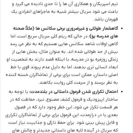
تیم اسپریگان و همکاری آن ها را تا حدی نادیده می گیرد و
باعث می شود سریال بیشتر شبیه به ماجراهای انفرادی یک
قهرمان باشد.
گاهشمار طولانی و غیرضروری برخی سکانس ها (مثلاً صحنه
های مدرسه یو):
در حالی که ریتم کلی سریال سریع است، اما
گاهی اوقات شاهد سکانس هایی هستیم که به نظر می رسد
بیش از حد طولانی شده اند. به عنوان مثال، بخش هایی از
زندگی روزمره یو در مدرسه، با اینکه قصد دارند به شخصیت او
ابعاد انسانی تری بدهند، اما به دلیل عدم پیوند قوی با خط
اصلی داستان، ممکن است برای برخی از تماشاگران خسته کننده
به نظر برسند و از سرعت کلی روایت بکاهند.
احتمال تکراری شدن فرمول داستانی در بلندمدت:
با توجه به
ساختار اپیزودیک و فرمول کشف مصنوع، نبرد، حفاظت که در
هر قسمت تکرار می شود، این خطر وجود دارد که در فصول
بعدی یا در درازمدت، این فرمول برای برخی از تماشاگران تکراری
و قابل پیش بینی شود. برای حفظ تازگی و جذابیت، نیاز است
که سریال در آینده لایه های داستانی جدیدتر و چالش های