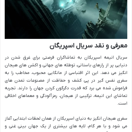
معرفی و نقد سریال اسپریگان
سریال انیمه اسپریگان به تماشاگران فرصتی برای غرق شدن در
دنیایی پر از رازهای باستانی، توطئه های جهانی و اکشن های هیجان
انگیز می دهد. این اثر اقتباسی از مانگایی محبوب، مخاطب را به
سفری نفس گیر در پی کشف و حفاظت از مصنوعات تمدن های
فراموش شده می برد که قدرت دگرگون کردن جهان را دارند. تجربه
تماشای این انیمه، ترکیبی از هیجان، رمزآلودگی و معماهای اخلاقی
است.
سفری هیجان انگیز به دنیای اسپریگان از همان لحظات ابتدایی آغاز
می شود و با هر گام، لایه های بیشتری از یک جهان بینی غنی و