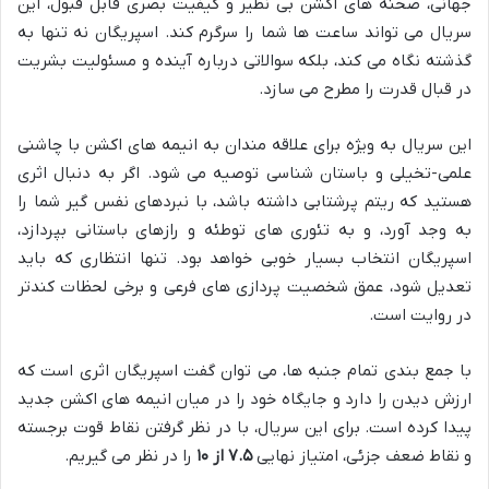
جهانی، صحنه های اکشن بی نظیر و کیفیت بصری قابل قبول، این
سریال می تواند ساعت ها شما را سرگرم کند. اسپریگان نه تنها به
گذشته نگاه می کند، بلکه سوالاتی درباره آینده و مسئولیت بشریت
در قبال قدرت را مطرح می سازد.
این سریال به ویژه برای علاقه مندان به انیمه های اکشن با چاشنی
علمی-تخیلی و باستان شناسی توصیه می شود. اگر به دنبال اثری
هستید که ریتم پرشتابی داشته باشد، با نبردهای نفس گیر شما را
به وجد آورد، و به تئوری های توطئه و رازهای باستانی بپردازد،
اسپریگان انتخاب بسیار خوبی خواهد بود. تنها انتظاری که باید
تعدیل شود، عمق شخصیت پردازی های فرعی و برخی لحظات کندتر
در روایت است.
با جمع بندی تمام جنبه ها، می توان گفت اسپریگان اثری است که
ارزش دیدن را دارد و جایگاه خود را در میان انیمه های اکشن جدید
پیدا کرده است. برای این سریال، با در نظر گرفتن نقاط قوت برجسته
و نقاط ضعف جزئی، امتیاز نهایی
۷.۵ از ۱۰
را در نظر می گیریم.