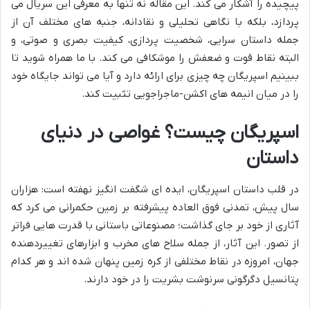
پیچیده را آشکار می کند. این مقاله نه تنها به معرفی این سریال می
پردازد، بلکه با نگاهی تحلیلی و نقادانه، جنبه های مختلف آن از
جمله داستان سرایی، شخصیت پردازی، کیفیت بصری و صوتی، و
البته نقاط قوت و ضعفش را موشکافی می کند. با ما همراه شوید تا
ببینیم اسپریگان چه چیزی برای ارائه دارد و آیا می تواند جایگاه خود
را در میان انیمه های اکشن-ماجراجویی تثبیت کند.
اسپریگان چیست؟ غواصی در دنیای
داستان
در قلب داستان اسپریگان، ایده ای شگفت انگیز نهفته است: هزاران
سال پیش، تمدنی فوق العاده پیشرفته بر زمین حکمرانی می کرد که
آثاری از خود بر جای گذاشت؛ مصنوعاتی باستانی با قدرت هایی فراتر
از تصور. این آثار، از جمله سلاح های مخرب و ابزارهای تغییردهنده
جهان، امروزه در نقاط مختلفی از کره زمین پنهان شده اند و هر کدام
پتانسیل دگرگونی سرنوشت بشریت را در خود دارند.