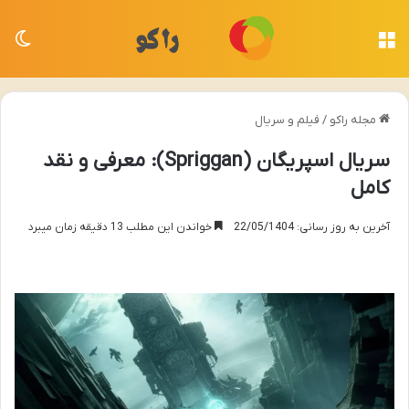
منو
تغی
مجله راکو
/
فیلم و سریال
سریال اسپریگان (Spriggan): معرفی و نقد
کامل
آخرین به روز رسانی: 22/05/1404
خواندن این مطلب 13 دقیقه زمان میبرد