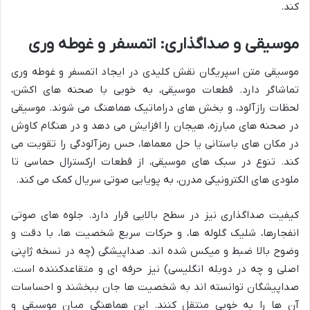
کند.
موسیقی و صداگذاری: اتمسفر و غوطه وری
موسیقی متن اسپریگان نقش کلیدی در ایجاد اتمسفر و غوطه وری
تماشاگر دارد. قطعات موسیقی، به خوبی با صحنه های اکشن،
لحظات رازآلود، و بخش های دراماتیک هماهنگ می شوند. موسیقی
در صحنه های مبارزه، هیجان را افزایش می دهد و در هنگام کاوش
در مکان های باستانی یا حل معماها، حس رمزآلودگی را تقویت می
کند. تنوع در سبک های موسیقی، از قطعات ارکسترال حماسی تا
ملودی های الکترونیکی مدرن، به پویایی صوتی سریال کمک می کند.
کیفیت صداگذاری نیز در سطح بالایی قرار دارد. جلوه های صوتی
انفجارها، شلیک گلوله ها، و حرکات سریع شخصیت ها، با دقت و
وضوح بالا ضبط و میکس شده اند. صداپیشگی (چه در نسخه ژاپنی
اصلی و چه در دوبله انگلیسی) نیز حرفه ای و متقاعدکننده است.
صداپیشگان توانسته اند به شخصیت ها جان ببخشند و احساسات
آن ها را به خوبی منتقل کنند. این هماهنگی میان موسیقی و