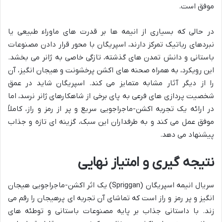
موفق است.
در حالی که بسیاری از انیمه ها بر قدرت های ماوراء طبیعی یا
نبردهای رباتیک تمرکز دارند، اسپریگان با محور قرار دادن مصنوعات
باستانی و دانش تمدن های گذشته، تازگی خاصی به ژانر می بخشد.
این رویکرد، به همراه صحنه های اکشن پرخشونت و هیجان انگیز، آن
را از دیگر آثار مشابه متمایز می کند. اسپریگان شاید در عمق
شخصیت پردازی های فرعی به پای برخی از شاهکارهای ژانر نرسد، اما
در ارائه یک تجربه اکشن-ماجراجویی سریع و پر از رمز و راز، کاملاً
موفق عمل می کند و به طرفداران این سبک، گزینه ای تازه و جذاب
پیشنهاد می دهد.
نتیجه گیری و امتیاز نهایی
سریال انیمه اسپریگان (Spriggan) یک اثر اکشن-ماجراجویی هیجان
انگیز و پر رمز و راز است که تماشای آن تجربه ای پرهیجان را رقم می
زند. با داستانی جذاب بر پایه مصنوعات باستانی و توطئه های