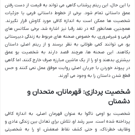
با این حال، این ریتم پرشتاب گاهی می تواند به قیمت از دست رفتن
عمق داستانی تمام شود. برخی از خطوط داستانی فرعی یا جزئیات
شخصیت ها ممکن است به اندازه کافی مورد کاوش قرار نگیرند.
همچنین، همانطور که در نقد رقبا نیز اشاره شد، برخی سکانس های
فرعی و غیرضروری، به خصوص صحنه های مربوط به زندگی دبیرستانی
یو، می توانند کمی طولانی به نظر برسند و از ریتم اصلی داستان
بکاهند. این صحنه ها، هرچند قصد دارند به شخصیت یو عمق
بیشتری بدهند و او را از یک ماشین مبارزه صرف خارج کنند، اما گاهی
در پیوند خوردن با جریان اصلی روایت موفق عمل نمی کنند و حس
قطع شدن داستان را به وجود می آورند.
شخصیت پردازی: قهرمانان، متحدان و
دشمنان
شخصیت یو اومی ناگوا به عنوان قهرمان اصلی، به اندازه کافی
پرداخته شده است. سیر رشد او، تلاش برای تعادل بین زندگی عادی و
وظایف خطرناک، و حتی کشف نقاط ضعفش، او را به شخصیتی