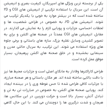
یکی از برجسته ترین ویژگی های اسپریگان، کیفیت بصری و انیمیشن
آن است. این سریال با استفاده ترکیبی از انیمیشن های CGI و ۲D
ساخته شده است که در بیشتر موارد به خوبی با یکدیگر ترکیب می
شوند. انیمیشن های ۲D، به خصوص در طراحی شخصیت ها و
لحظات احساسی، جزئیات و پویایی لازم را به نمایش می گذارند. در
مقابل، انیمیشن های CGI عمدتاً در صحنه های اکشن و برای به
تصویر کشیدن وسایل نقلیه بزرگ، سازه های باستانی و برخی جلوه
های ویژه استفاده می شوند. این ترکیب، به سریال حالتی مدرن و
سینمایی بخشیده و در خلق صحنه های اکشن پرهیجان، بسیار
موفق عمل کرده است.
طراحی کاراکترها وفادار به مانگای اصلی است و جزئیات محیط ها نیز
با دقت بالایی ساخته شده اند. هر مکان باستانی و هر صحنه مبارزه،
با جزئیات کافی طراحی شده تا حس غوطه وری را در بیننده ایجاد
کند. پویایی صحنه های اکشن، به خصوص در مبارزات تن به تن و
تبادل آتش، بسیار بالا است و حرکت دوربین در این سکانس ها،
هیجان و شدت درگیری ها را دوچندان می کند. با این حال، گاهی