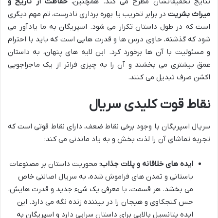
نتایج تحقیقاتشان مطرح می کند. همچنین،
حفاظت از تاریخ و
میراث بشریت
در برابر تخریب یا بهره برداری نادرست، تم مهم دیگری
است که در طول داستان تکرار می شود. اسپریگان به ما یادآور می
شود که گذشته، حاوی درس ها و قدرت هایی است که باید با احترام
و مسئولیت با آن ها برخورد کرد. این لایه های پنهان، به داستان
عمق بیشتری می بخشند و آن را به چیزی فراتر از یک ماجراجویی
اکشن صرف تبدیل می کنند.
نقاط قوت کلیدی سریال
سریال اسپریگان با وجود برخی نقاط ضعف، دارای نقاط قوتی است که
تجربه تماشای آن را لذت بخش و به یاد ماندنی می کند:
ایده های خلاقانه و پلات جذاب:
محوریت داستان بر مصنوعات
باستانی و تمدن های فراموش شده، به سریال اصالتی خاص
می بخشد. هر قسمت، با معرفی یک شیء جدید و قدرت هایش،
حس کنجکاوی و هیجان را در بیننده زنده نگه می دارد. این
ایده پتانسیل بالایی برای داستان سرایی دارد و اسپریگان به