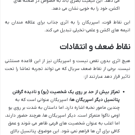
می دهد. این کیفیت بصری بالا، به خصوص در صحنه های
اکشن، خود را به خوبی نشان می دهد.
این نقاط قوت، اسپریگان را به اثری جذاب برای علاقه مندان به
انیمه های اکشن و علمی-تخیلی تبدیل می کند.
نقاط ضعف و انتقادات
هیچ اثری بدون نقص نیست و اسپریگان نیز از این قاعده مستثنی
نیست. برخی از نقاط ضعف سریال که می تواند تجربه تماشا را تحت
تاثیر قرار دهد عبارتند از:
تمرکز بیش از حد بر روی یک شخصیت (یو) و نادیده گرفتن
پتانسیل دیگر اسپریگان ها:
اسپریگان عنوانی است که به
چندین مامور نخبه اشاره دارد، اما داستان به شدت بر روی یو
اومی ناگوا متمرکز است. دیگر اسپریگان ها، هرچند حضور دارند،
اما اغلب به عنوان شخصیت های فرعی ظاهر می شوند و عمق
کافی برای آن ها فراهم نمی شود. این موضوع، پتانسیل بالای