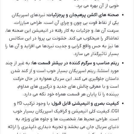
خوبی از آن بهره می برد.
صحنه های اکشن پرهیجان و پرجزئیات:
نبردهای اسپریگان
یکی از نقاط قوت بی چون و چرای آن است. طراحی مبارزات،
سرعت آن ها، و جزئیات به کار رفته در انیمیشن این صحنه ها،
تماشاگر را میخکوب می کند. خشونت بی پروا در این سکانس
ها نیز به حس واقع گرایی و جدیت نبردها می افزاید و آن ها را
بسیار تاثیرگذار می سازد.
ریتم مناسب و سرگرم کننده در بیشتر قسمت ها:
به غیر از چند
مورد استثنا، ریتم اسپریگان بسیار خوب است و از کند شدن
داستان جلوگیری می کند. این سریال همواره در حال حرکت
است و با معرفی چالش های جدید و درگیری های مداوم،
بیننده را تا پایان هر قسمت همراه خود نگه می دارد.
کیفیت بصری و انیمیشنی قابل قبول:
با وجود ترکیب ۲D و
CGI، کیفیت کلی انیمیشن و گرافیک اسپریگان بسیار خوب
است. طراحی محیط ها، شخصیت ها و جلوه های ویژه، به
دنیای سریال جان می بخشد و تجربه دیداری دلپذیری را ارائه