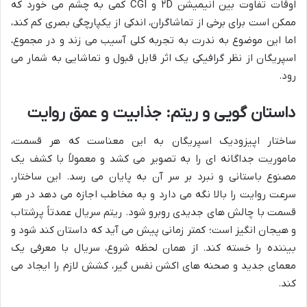
اوقات تفاوت بین انیمیشن ۲D و CGI کمی به چشم می خورد که
ممکن است برای برخی از تماشاگران، اندکی از یکپارچگی بصری کم کند،
اما این موضوع به ندرت به تجربه کلی آسیب می زند و در مجموع،
اسپریگان از نظر گرافیکی یک اثر قابل قبول و تماشایی به شمار می
رود.
داستان گویی و ریتم: جذابیت و عمق روایت
ساختار اپیزودیک اسپریگان به این معناست که هر قسمت،
ماموریت جداگانه ای را به تصویر می کشد و معمولاً با کشف یک
مصنوع باستانی و نبرد بر سر آن به پایان می رسد. این ساختار،
سرعت روایت را بالا نگه می دارد و به مخاطب اجازه می دهد در هر
قسمت با چالش های جدیدی روبرو شود. ریتم سریال عمدتاً پرشتاب
و هیجان انگیز است؛ کمتر زمانی پیش می آید که داستان کند شود و
بیننده را خسته کند. از همان لحظه شروع، سریال با معرفی یک
معمای جدید و صحنه های اکشن نفس گیر، کشش لازم را ایجاد می
کند.