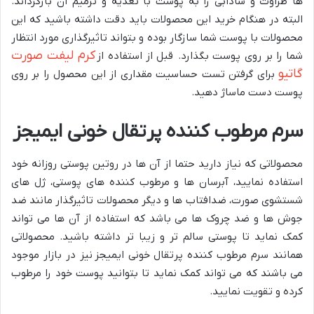
ها طراوت و شادابی را به پوست با تغذیه و ترمیم آن بازگرداند.
البته در هنگام خرید این محصولات باید دقت داشته باشید که این
محصولات با پوست شما سازگار بوده و بتواند تاثیرگذاری مورد انتظار
کرم لیفت صورت
شما را بر روی پوست بگذارد. قبل از استفاده از
گاتیو
برای گرفتن تست حساسیت مقداری از این محصول را بر روی
پوست دست ماساژ دهید.
سرم مرطوب کننده پرتقال خونی ایمیجز
محصولاتی که نیاز دارید حتما از آن ها در روتین پوستی روزانه خود
استفاده نمایید، آبرسان ها و مرطوب کننده های پوستی، ژل های
شستشوی صورت، ضدافتاب ها و دیگر محصولات تاثیرگذار مانند ضد
جوش ها و ضد چروک ها می باشد که استفاده از آن ها می تواند
کمک نماید تا پوستی سالم تر و زیبا تر داشته باشید. محصولاتی
همانند سرم مرطوب کننده پرتقال خونی ایمیجز نیز در بازار موجود
می باشند که می تواند کمک نماید تا بتوانید پوست خود را مرطوب
کرده و تقویت نمایید.