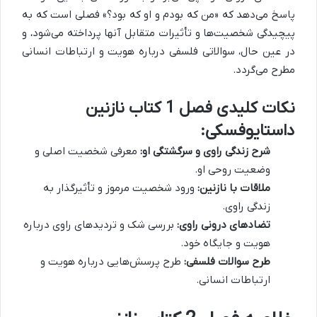
پاسخ می‌دهد که «من که بودم و او که بود؟» فصلی است که به
پیچیدگی شخصیت‌ها و تأثیرات متقابل آنها پرداخته می‌شود، و
در عین حال، سوالاتی فلسفی درباره هویت و ارتباطات انسانی
مطرح می‌گردد.
نکات کلیدی فصل 1 کتاب نازنین
داستایوفسکی:
شرح زندگی راوی و سرگشتگی او:
معرفی شخصیت اصلی و
وضعیت روحی او.
ملاقات با نازنین:
ورود شخصیت مرموز و تأثیرگذار به
زندگی راوی.
تضادهای درونی راوی:
بررسی شک و تردیدهای راوی درباره
هویت و جایگاه خود.
طرح سوالات فلسفی:
طرح پرسش‌هایی درباره هویت و
ارتباطات انسانی.