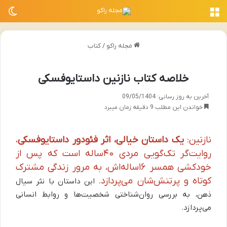
منو
تغی
مجله راکو
/
کتاب
خلاصه کتاب نازنین داستایوفسکی
آخرین به روز رسانی: 09/05/1404
خواندن این مطلب 9 دقیقه زمان میبرد
نازنین:
یک داستان خیالی، اثر فئودور داستایوفسکی
،
روایت‌گر تک‌گویی مردی ۴۰ساله است که پس از
خودکشی همسر ۱۶ساله‌اش، به مرور زندگی مشترک
کوتاه و پرتنش‌شان می‌پردازد.
این داستان با نثر سیال
ذهن، به بررسی روان‌شناختی شخصیت‌ها و روابط انسانی
می‌پردازد.