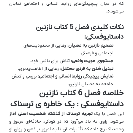
که در میان پیچیدگی‌های روابط انسانی و اجتماعی نمایان
می‌شود.
د.
نکات کلیدی فصل 5 کتاب نازنین
داستایوفسکی:
تصمیم نازنین به عصیان:
رهایی از محدودیت‌های
اجتماعی و فرهنگی.
جستجوی هویت واقعی:
تلاش برای یافتن خود.
تبدیل شدن به فردی مستقل:
رهایی از اطاعت‌پذیری.
نمایش پیچیدگی روابط انسانی و اجتماعی:
بررسی واکنش
جامعه به عصیان نازنین.
خلاصه فصل 6 کتاب نازنین
داستایوفسکی : یک خاطره ی ترسناک
این فصل با یک
تجربه ترسناک از گذشته شخصیت اصلی
آغاز
می‌شود. راوی به یاد می‌آورد که در کودکی، حادثه‌ای مرموز و
وحشتناک رخ داده که تأثیرات آن تا به امروز بر ذهن و روان او