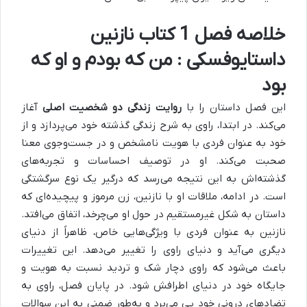
خلاصه فصل 1 کتاب نازنین
داستایوفسکی : من که بودم و او که
بود
این فصل داستان را با
روایت زندگی دو شخصیت اصلی
آغاز
می‌کند. در ابتدا، راوی به شرح زندگی گذشته خود می‌پردازد و از
خود به عنوان فردی با هویت نامشخص و در جست‌وجوی معنا
صحبت می‌کند. او در توصیف احساسات و تجربه‌های
گذشته‌اش به این نتیجه می‌رسد که درگیر یک نوع سرگشتگی
است. در ادامه، ملاقات او با نازنین، زن مرموز و پیچیده‌ای که
داستان به شکل غیرمستقیم در حول او می‌چرخد، اتفاق می‌افتد.
نازنین به عنوان فردی با ویژگی‌هایی خاص، ظاهراً از دنیای
دیگری می‌آید و دنیای راوی را تغییر می‌دهد. این تغییرات
باعث می‌شود که راوی دچار شک و تردید نسبت به هویت و
جایگاه خود در دنیای اطرافش شود. در پایان فصل، راوی به
تضادهای درونی خود پی می‌برد و به‌طور ضمنی به این سوالات