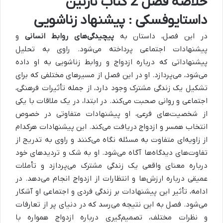
خلاصه فصل 2 کتاب نازنین
داستایوفسکی : پیشنهاد زناشویی
در این فصل، داستان به
پیچیدگی‌های روابط انسانی
و
پیشنهادات اجتماعی پرداخته می‌شود. راوی به تحلیل
پیشنهاداتی که درباره ازدواج و روابط زناشویی به او داده
می‌شود، می‌پردازد. او در این فصل از مسیرهای مختلفی که برای
تشکیل یک زندگی مشترک وجود دارد، از جمله تأثیرات فرهنگی،
اجتماعی و روانی صحبت می‌کند. در ابتدا، در یک ملاقات با یکی
از شخصیت‌های فرعی، او پیشنهادات متفاوتی در خصوص
انتخاب همسر و ازدواج دریافت می‌کند. این پیشنهادات هرکدام
از زاویه‌ای متفاوت به مسئله نگاه می‌کنند و راوی به تدریج از
تفاوت‌های دیدگاه‌ها آگاه می‌شود. او به شک و تردیدهای خود
درباره معنای واقعی یک زندگی مشترک می‌پردازد و تأملات
عمیقی درباره ارزش‌ها و انتظارات از ازدواج انجام می‌دهد. در
ادامه، تأثیر این پیشنهادات بر زندگی فردی و اجتماعی او آشکار
می‌شود. فصل به این نتیجه می‌رسد که در دنیای پر از تعارفات
و نظرات مختلف، تصمیم‌گیری درباره ازدواج همواره با