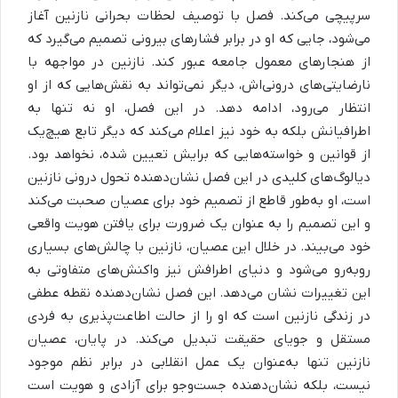
سرپیچی می‌کند. فصل با توصیف لحظات بحرانی نازنین آغاز
می‌شود، جایی که او در برابر فشارهای بیرونی تصمیم می‌گیرد که
از هنجارهای معمول جامعه عبور کند. نازنین در مواجهه با
نارضایتی‌های درونی‌اش، دیگر نمی‌تواند به نقش‌هایی که از او
انتظار می‌رود، ادامه دهد. در این فصل، او نه تنها به
اطرافیانش بلکه به خود نیز اعلام می‌کند که دیگر تابع هیچ‌یک
از قوانین و خواسته‌هایی که برایش تعیین شده، نخواهد بود.
دیالوگ‌های کلیدی در این فصل نشان‌دهنده تحول درونی نازنین
است، او به‌طور قاطع از تصمیم خود برای عصیان صحبت می‌کند
و این تصمیم را به عنوان یک ضرورت برای یافتن هویت واقعی
خود می‌بیند. در خلال این عصیان، نازنین با چالش‌های بسیاری
روبه‌رو می‌شود و دنیای اطرافش نیز واکنش‌های متفاوتی به
این تغییرات نشان می‌دهد. این فصل نشان‌دهنده نقطه عطفی
در زندگی نازنین است که او را از حالت اطاعت‌پذیری به فردی
مستقل و جویای حقیقت تبدیل می‌کند. در پایان، عصیان
نازنین تنها به‌عنوان یک عمل انقلابی در برابر نظم موجود
نیست، بلکه نشان‌دهنده جست‌وجو برای آزادی و هویت است