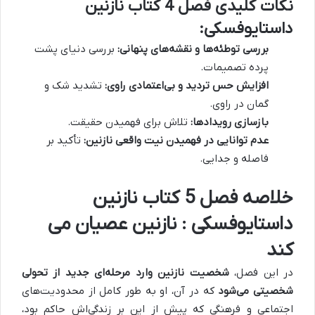
نکات کلیدی فصل 4 کتاب نازنین
داستایوفسکی:
بررسی توطئه‌ها و نقشه‌های پنهانی:
بررسی دنیای پشت
پرده تصمیمات.
افزایش حس تردید و بی‌اعتمادی راوی:
تشدید شک و
گمان در راوی.
بازسازی رویدادها:
تلاش برای فهمیدن حقیقت.
عدم توانایی در فهمیدن نیت واقعی نازنین:
تأکید بر
فاصله و جدایی.
خلاصه فصل 5 کتاب نازنین
داستایوفسکی : نازنین عصیان می
کند
در این فصل،
شخصیت نازنین وارد مرحله‌ای جدید از تحولی
شخصیتی می‌شود
که در آن، او به طور کامل از محدودیت‌های
اجتماعی و فرهنگی که پیش از این بر زندگی‌اش حاکم بود،