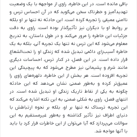
باقی مانده است. در این خاطره، راوی از مواجهه با یک وضعیت
تهدیدآمیز و خطرناک سخن می‌گوید که در آن احساس ترس و
ناامنی عمیقی را تجربه کرده است. این حادثه نه تنها بر او بلکه
بر روابط او با دیگران نیز تأثیرگذار بوده است. راوی به دقت
جزئیات این خاطره را مرور می‌کند و در طول داستان، به تدریج
معلوم می‌شود که این ترس نه تنها یک تجربه آنی، بلکه به یک
خاطره آسیب‌زای دائمی تبدیل شده که زندگی او را تحت‌الشعاع
قرار داده است. در این فصل، در کنار ترس، احساسات دیگری
مانند شرم و پشیمانی نیز مطرح می‌شود که به پیچیدگی این
تجربه افزوده است. هر بخش از این خاطره، دلهره‌های راوی را
عمیق‌تر کرده و به‌طور ضمنی نشان می‌دهد که این حادثه
چگونه به یکی از نقاط تاریک زندگی او تبدیل شده است. در
انتهای فصل، راوی به شکلی ضمنی به این نکته اشاره می‌کند که
این تجربه ترسناک نه تنها بر او، بلکه بر نحوه ارتباطش با
دنیای اطراف نیز تأثیر گذاشته و به‌طور غیرمستقیم به این
سوالات می‌پردازد که آیا می‌توان از این خاطرات فرار کرد یا باید
با آنها مواجه شد.