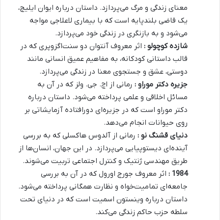
معنای زندگی و مرگ می‌پردازد. داستان درباره ایوان ایلیچ،
یک قاضی بلندپایه است که با بیماری لاعلاجی مواجه
می‌شود و به بازنگری در زندگی خود می‌پردازد.
شازده کوچولو :
اثر معروف آنتوان دو سنت‌اگزوپری که در
قالب داستانی کودکانه، به مفاهیم عمیق انسانی مانند
دوستی، عشق و جستجوی معنا در زندگی می‌پردازد.
جزیره دکتر موراو :
رمانی از اچ. جی. ولز که در آن به
مسائل اخلاقی و علمی پرداخته می‌شود. داستان درباره
دکتر موراو است که در جزیره‌ای دورافتاده آزمایشاتی بر
روی حیوانات انجام می‌دهد.
دنیای قشنگ نو :
رمانی از آلدوس هاکسلی که به بررسی
آینده‌ای دیستوپیایی می‌پردازد. در این جهان، انسان‌ها از
طریق مهندسی ژنتیک و کنترل اجتماعی تربیت می‌شوند.
1984 :
اثر معروف جورج اورول که در آن به بررسی
جامعه‌ای تمامیت‌خواه و نظارت همگانی پرداخته می‌شود.
داستان درباره وینستون اسمیت است که در دنیای تحت
سلطه حزب حاکم زندگی می‌کند.