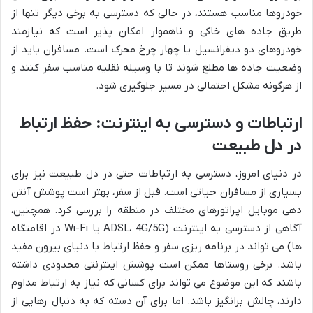
خودروها مناسب هستند، در حالی که دسترسی به برخی دیگر تنها از
طریق جاده های خاکی و ناهموار امکان پذیر است که نیازمند
خودروهای دو دیفرانسیل یا چهار چرخ محرک است. مسافران باید از
وضعیت جاده ها مطلع شوند تا با وسیله نقلیه مناسب سفر کنند و
از هرگونه مشکل احتمالی در مسیر جلوگیری شود.
ارتباطات و دسترسی به اینترنت: حفظ ارتباط
در دل طبیعت
در دنیای امروز، دسترسی به ارتباطات حتی در دل طبیعت نیز برای
بسیاری از مسافران حیاتی است. قبل از سفر، بهتر است پوشش آنتن
دهی موبایل اپراتورهای مختلف در منطقه را بررسی کرد. همچنین،
آگاهی از دسترسی به اینترنت (ADSL، 4G/5G یا Wi-Fi در اقامتگاه
ها) می تواند در برنامه ریزی سفر و حفظ ارتباط با دنیای بیرون مفید
باشد. برخی روستاها ممکن است پوشش اینترنتی محدودی داشته
باشند که این موضوع می تواند برای کسانی که نیاز به ارتباط مداوم
دارند، چالش برانگیز باشد. اما برای آن دسته که به دنبال رهایی از