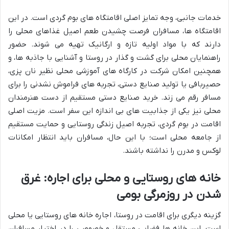
خدمات جانبی، وجه تمایز اصلی اقامتگاه های بوم گردی است. در این
اقامتگاه ها، مسافران فرصت چشیدن طعم اصیل غذاهای محلی را
دارند که با مواد اولیه تازه و ارگانیک تهیه می شوند. حضور
راهنمایان محلی برای گشت و گذار در روستا و آشنایی با جاذبه ها، و
همچنین امکان شرکت در کارگاه های آموزشی محلی نظیر نان پزی،
حصیربافی یا تولید صنایع دستی، تجربه های فراموش نشدنی را برای
مسافر رقم می زند. خرید صنایع دستی مستقیم از دست هنرمندان
محلی نیز یکی از جذابیت های بی اندازه این سفر است. مزیت اصلی
اقامت در بوم گردی، تجربه اصیل زندگی روستایی و حمایت مستقیم
از جامعه محلی است؛ با این حال، مسافران باید انتظار امکانات
لوکس و مدرن را نداشته باشند.
خانه های روستایی و محلی برای اجاره: غرق
شدن در روزمرگی بومی
گزینه دیگری برای اقامت در روستا، اجاره خانه های روستایی یا محلی
است. این خانه ها فضایی مستقل و خصوصی را در اختیار مسافران