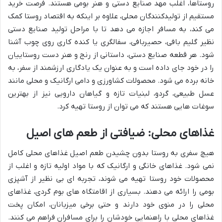
روستاها، اغلب مهد صنایع دستی و هنر بومی هستند. فرصت خرید
مستقیم از تولیدکنندگان محلی، علاوه بر اینکه به اقتصاد روستا کمک
می کند، به مسافر اجازه می دهد تا با مراحل تولید صنایع دستی
نظیر گلیم بافی، حصیربافی، سفالگری یا کنده کاری روی چوب آشنا
شود. هر قطعه صنایع دستی، داستانی از رنج و هنر دست روستاییان
را در خود جای داده است و به عنوان یک یادگاری ارزشمند از سفر، به
خانه برده می شود. محصولات کشاورزی و دامی ارگانیک و محلی مانند
عسل طبیعی، گردو، لبنیات تازه و گیاهان دارویی نیز از بهترین
سوغات هایی هستند که می توان از روستا تهیه کرد.
غذاهای محلی: ضیافتی از طعم های اصیل
هیچ سفری به روستا بدون چشیدن طعم اصیل غذاهای محلی کامل
نمی شود. غذاهای خانگی و ارگانیک که با مواد اولیه تازه و اغلب از
محصولات خود روستا تهیه می شوند، تجربه ای بی نظیر از آشپزی
بومی را ارائه می دهند. بسیاری از اقامتگاه های بوم گردی، غذاهای
محلی را در منوی خود دارند و حتی برخی میزبانان، امکان پخت
غذاهای محلی با راهنمایی خودشان را برای مسافران فراهم می کنند.