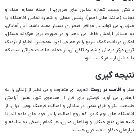
داشتن لیست شماره تماس های ضروری، از جمله شماره امداد و
نجات (مانند هلال احمر)، پلیس محلی، و شماره تماس اقامتگاه یا
میزبان، می تواند در مواقع اضطراری بسیار مفید باشد. این آمادگی،
به مسافر آرامش خاطر می دهد و در صورت بروز هرگونه مشکل،
امکان دریافت کمک سریع را فراهم می آورد. همچنین، اطلاع از نزدیک
ترین مرکز درمانی و شماره تلفن آن، از جمله اطلاعات حیاتی است که
باید قبل از سفر کسب شود.
نتیجه گیری
سفر و
اقامت در روستا
، تجربه ای متفاوت و بی نظیر از زندگی را به
ارمغان می آورد؛ فرصتی برای فرار از هیاهوی شهر، لمس آرامش
طبیعت بکر و غرق شدن در سادگی و اصالت فرهنگ بومی ایران. از
اقامتگاه های بوم گردی که روح اصالت را در خود جای داده اند تا
کلبه های دنج جنگلی و ویلاهای مدرن، هر کدام پاسخی به سلیقه و
نیازهای متفاوت مسافران هستند.