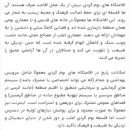
اقامتگاه های بوم گردی، بیش از یک محل اقامت صرف هستند؛ آن
ها فلسفه ای برای حفظ اصالت، فرهنگ و محیط زیست به شمار می
روند. این اقامتگاه ها معمولاً در خانه های قدیمی و با معماری بومی
همان منطقه بازسازی شده اند و فضایی کاملاً سنتی و دلنشین را به
مهمانان ارائه می دهند. معماری اغلب از مصالح محلی مانند خشت،
چوب، سنگ و کاهگل الهام گرفته شده است که حس نزدیکی به
طبیعت را تقویت می کند و مسافران در آن ها آرامشی عمیق را
تجربه می کنند.
امکانات رایج در اقامتگاه های بوم گردی معمولاً شامل سرویس
بهداشتی و حمام (که می تواند اختصاصی یا مشترک باشد)، سیستم
های گرمایشی و سرمایشی منطبق با اقلیم منطقه (مانند کرسی در
مناطق سردسیر یا سیستم تهویه مطبوع ساده در مناطق گرمسیر) و
فضاهای عمومی مشترک برای دورهمی و استراحت است. اینترنت نیز
معمولاً به صورت محدود و برای پوشش نیازهای اولیه در دسترس
است، اما فلسفه بوم گردی اغلب بر دور شدن از دنیای دیجیتال و
نزدیکی به طبیعت و فرهنگ تاکید دارد.