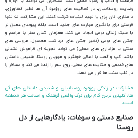
فرهنگ و آداب و رسوم محلی است. مسافران می توانند با اجازه و
رضایت روستاییان، در فعالیت های روزمره آن ها نظیر کشاورزی،
دامداری، نان پزی یا تهیه لبنیات شرکت کنند. این مشارکت، نه تنها
فرصتی برای یادگیری مهارت های جدید است، بلکه پیوندی عمیق تر
با سبک زندگی بومی ایجاد می کند. همزمان شدن سفر با مراسم و
جشن های بومی (نظیر جشن های برداشت محصول، عروسی های
سنتی یا عزاداری های محلی) می تواند تجربه ای فراموش نشدنی
باشد. گپ و گفت با اهالی خونگرم و مهربان روستا، شنیدن داستان
های قدیمی و حکایت های محلی، روح سفر را زنده می کند و مسافر را
در قلب سنت ها قرار می دهد.
مشارکت در زندگی روزمره روستاییان و شنیدن داستان های آن
ها، کلیدی ترین گام برای درک واقعی فرهنگ و اصالت هر منطقه
است.
صنایع دستی و سوغات: یادگارهایی از دل
روستا