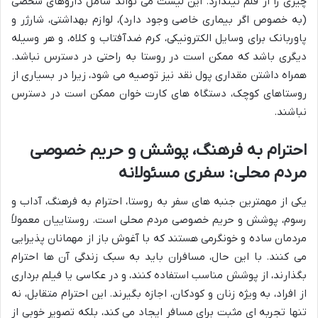
چیزی را از قلم نیندازد. این لیست می تواند شامل داروهای شخصی
(به خصوص اگر بیماری خاصی وجود دارد)، لوازم بهداشتی، شارژر و
پاوربانک برای وسایل الکترونیکی، کرم ضدآفتاب و کلاه، و هر وسیله
دیگری باشد که ممکن است در روستا به راحتی در دسترس نباشد.
همراه داشتن مقداری پول نقد نیز توصیه می شود، زیرا در بسیاری از
روستاهای کوچک، دستگاه های کارت خوان ممکن است در دسترس
نباشند.
احترام به فرهنگ، پوشش و حریم خصوصی
مردم محلی: سفری مسئولانه
یکی از مهمترین جنبه های سفر به روستا، احترام به فرهنگ، آداب و
رسوم، پوشش و حریم خصوصی مردم محلی است. روستاییان معمولاً
مردمان ساده و خونگرمی هستند که با آغوش باز از مهمانان پذیرایی
می کنند. با این حال، مسافران باید به سبک زندگی آن ها احترام
بگذارند، از پوشش مناسب استفاده کنند، و در عکاسی یا فیلم برداری
از افراد، به ویژه زنان و کودکان، اجازه بگیرند. این احترام متقابل، نه
تنها تجربه ای مثبت برای مسافر ایجاد می کند، بلکه تصویر خوبی از