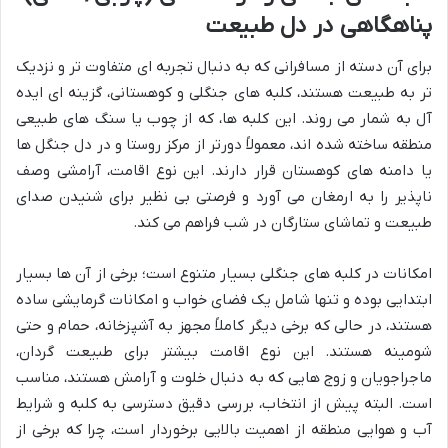
پناهگاهی در دل طبیعت
برای آن دسته از مسافرانی که به دنبال تجربه ای متفاوت تر و نزدیک
تر به طبیعت هستند، کلبه های جنگلی و کوهستانی، گزینه ای ایده
آل به شمار می روند. این کلبه ها، که از چوب یا سنگ های طبیعی
منطقه ساخته شده اند، معمولاً دورتر از مرکز روستا و در دل جنگل ها
یا دامنه های کوهستان قرار دارند. این نوع اقامت، آرامشی وصف
ناپذیر را به ارمغان می آورد و فرصتی بی نظیر برای شنیدن صدای
طبیعت و تماشای ستارگان در شب فراهم می کند.
امکانات در کلبه های جنگلی بسیار متنوع است؛ برخی از آن ها بسیار
ابتدایی بوده و تنها شامل یک فضای خواب و امکانات گرمایشی ساده
هستند، در حالی که برخی دیگر کاملاً مجهز به آشپزخانه، حمام و حتی
شومینه هستند. این نوع اقامت بیشتر برای طبیعت گردان،
ماجراجویان و زوج هایی که به دنبال خلوت و آرامش هستند، مناسب
است. البته پیش از انتخاب، بررسی دقیق دسترسی به کلبه و شرایط
آب و هوایی منطقه از اهمیت بالایی برخوردار است، چرا که برخی از