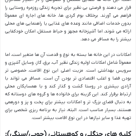
قرار می دهند و فرصتی بی نظیر برای تجربه زندگی روزمره روستایی را
فراهم می آورند. برخلاف بوم گردی ها، خانه های اجاره ای معمولاً
بدون خدمات اضافی مانند وعده های غذایی یا راهنمایی های محلی
ارائه می شوند، اما آشپزخانه مجهز و حیاط مستقل، امکان خودکفایی
بیشتر را به مسافر می دهد.
امکانات در این خانه ها بسته به نوع و قدمت آن ها متغیر است، اما
معمولاً شامل امکانات اولیه زندگی نظیر آب، برق، گاز، وسایل آشپزی و
سرویس بهداشتی است. مزیت اصلی این نوع اقامت، خصوصی تر
بودن فضا و اغلب اقتصادی تر بودن آن است. مسافر می تواند با
آزادی بیشتری در روستا گشت و گذار کند و با همسایگان محلی
ارتباط برقرار کند. این گزینه برای خانواده ها و گروه های دوستانه که
به دنبال فضای بزرگ تر و امکانات بیشتر برای پخت و پز و دورهمی
هستند، بسیار مناسب است. البته، نیاز به برنامه ریزی شخصی برای
تهیه غذا و سایر نیازها در این نوع اقامت بیشتر است.
کلبه های جنگلی و کوهستانی (چوبی/سنگی):