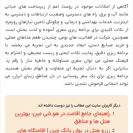
آگاهی از امکانات موجود در روستا، اعم از زیرساخت های حیاتی
مانند آب و برق، راه های دسترسی، وضعیت ارتباطات و دسترسی به
اینترنت، خدمات بهداشتی و درمانی، و چگونگی تامین نیازهای روزمره،
از نکات کلیدی برای برنامه ریزی سفری آسوده و لذت بخش است.
همچنین، شرکت در فعالیت های بومی، چشیدن طعم غذاهای محلی،
و خرید صنایع دستی، ابعاد جدیدی به این تجربه می بخشد. با
برنامه ریزی دقیق، رعایت نکات ایمنی و زیست محیطی، و احترام به
فرهنگ محلی، می توان سفری مسئولانه و خاطره ساز را رقم زد.
بنابراین، اگر به دنبال تجربه ای متفاوت و الهام بخش هستید،
برنامه ریزی برای یک سفر روستایی در دل مناطق زیبای ایران، می
تواند انتخابی فراموش نشدنی باشد.
دیگر کاربران سایت این مطالب را نیز دوست داشته اند
راهنمای جامع اقامت در هو شی مین: بهترین
هتل ها و مناطق
رزرو هتل در یوان یانگ چین | اقامتگاه های