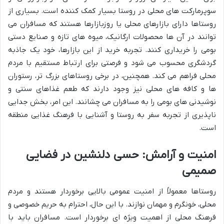
سوپرمارکت های محلی در روستا بسیار کمک کننده است. بسیاری از
روستاها دارای بازارهای محلی یا روزبازارها هستند که مسافران می
توانند در آن ها محصولات ارگانیک، میوه های تازه و صنایع دستی
بومی را خریداری کنند. تجربه خرید از این بازارها، خود یک جاذبه
گردشگری محسوب می شود و فرصتی برای ارتباط مستقیم با مردم
محلی فراهم می کند. همچنین، در برخی روستاهای بزرگ تر، رستوران
ها و کافه های محلی نیز وجود دارند که طعم غذاهای سنتی و
نوشیدنی های بومی را به مسافران می چشانند. این امر، بخش جدایی
ناپذیری از تجربه سفر به روستا و آشنایی با فرهنگ غذایی منطقه
است.
امنیت و آرامش: حسی دلنشین در فضایی
صمیمی
روستاها معمولاً از امنیت عمومی بالایی برخوردار هستند و مردم
محلی، خونگرم و مهمان نوازند. با این حال، احترام به حریم خصوصی و
فرهنگ محلی از اهمیت ویژه ای برخوردار است. مسافران باید با