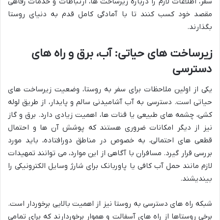
سفر، اطلاعات لازم را درباره زیرساخت ها، ارتباطات و خدمات رفاهی
مقصد خود کسب کنند تا با آمادگی کامل قدم به دنیای روستا
بگذارند.
زیرساخت های حیاتی: آب، برق و راه های
دسترسی
یکی از اولین ملاحظات برای سفر به روستا، وضعیت زیرساخت های
حیاتی است. دسترسی به آب آشامیدنی سالم و پایدار، از طریق لوله
کشی، چشمه های طبیعی یا قنات ها، اهمیت زیادی دارد. برق و گاز
نیز از دیگر امکانات ضروری هستند که پوشش آن ها و احتمال
قطعی های احتمالی، به خصوص در مناطق دورافتاده، باید مورد
بررسی قرار گیرد. مسافران با آگاهی از این موارد، می توانند تمهیدات
لازم مانند حمل آب کافی یا پاوربانک برای شارژ وسایل الکترونیکی را
بیندیشند.
شبکه راه های دسترسی به روستا نیز از اهمیت بالایی برخوردار است.
برخی روستاها از راه های آسفالت و هموار برخوردارند که برای تمامی