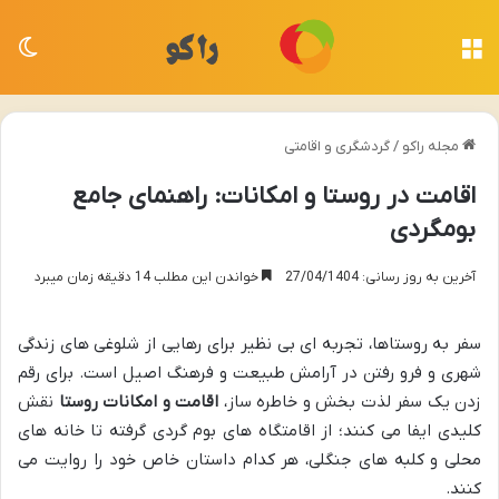
منو
تغی
مجله راکو
/
گردشگری و اقامتی
اقامت در روستا و امکانات: راهنمای جامع
بومگردی
آخرین به روز رسانی: 27/04/1404
خواندن این مطلب 14 دقیقه زمان میبرد
سفر به روستاها، تجربه ای بی نظیر برای رهایی از شلوغی های زندگی
شهری و فرو رفتن در آرامش طبیعت و فرهنگ اصیل است. برای رقم
زدن یک سفر لذت بخش و خاطره ساز،
اقامت و امکانات روستا
نقش
کلیدی ایفا می کنند؛ از اقامتگاه های بوم گردی گرفته تا خانه های
محلی و کلبه های جنگلی، هر کدام داستان خاص خود را روایت می
کنند.