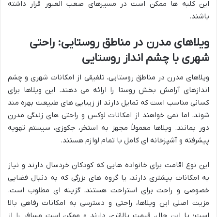
این کلبه ها ممکن است در مسیرهای صعب العبور قرار داشته
باشند.
ویلاهای مدرن در مناطق روستایی: راحتی
شهری با چشم انداز روستایی
ویلاهای مدرن در مناطق روستایی، تلفیقی از امکانات شهری و چشم
اندازهای آرامش بخش روستا را ارائه می دهند. این ویلاها برای
کسانی مناسب است که تمایل دارند از زیبایی های طبیعت بهره مند
شوند، اما نمی خواهند از امکانات لوکس و راحتی های زندگی مدرن
دور بمانند. ویلاها معمولاً مجهز به استخر، جکوزی، سیستم تهویه
پیشرفته و آشپزخانه ای کامل با تمام لوازم هستند.
این نوع اقامت برای خانواده هایی که کودکان خردسال دارند و نیاز
به امکانات بیشتری دارند، یا گروه های بزرگی که به دنبال فضایی
خصوصی و راحت برای استراحت هستند، گزینه ای مطلوب است.
مزیت اصلی این ویلاها، راحتی و دسترسی به امکانات رفاهی بالا
است؛ با این حال، قیمت بالاتری دارند و ممکن است مسافر را از