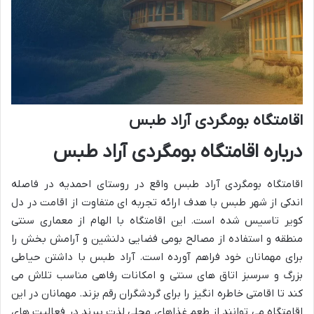
اقامتگاه بومگردی آراد طبس
درباره اقامتگاه بومگردی آراد طبس
اقامتگاه بومگردی آراد طبس واقع در روستای احمدیه در فاصله
اندکی از شهر طبس با هدف ارائه تجربه ای متفاوت از اقامت در دل
کویر تاسیس شده است. این اقامتگاه با الهام از معماری سنتی
منطقه و استفاده از مصالح بومی فضایی دلنشین و آرامش بخش را
برای مهمانان خود فراهم آورده است. آراد طبس با داشتن حیاطی
بزرگ و سرسبز اتاق های سنتی و امکانات رفاهی مناسب تلاش می
کند تا اقامتی خاطره انگیز را برای گردشگران رقم بزند. مهمانان در این
اقامتگاه می توانند از طعم غذاهای محلی لذت ببرند در فعالیت های