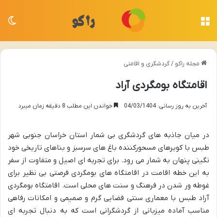
منو
تغی
مجله راکو
/
گردشگری و اقامتی
اقامتگاه بومگردی آراد
آخرین به روز رسانی: 04/03/1404
خواندن این مطلب 8 دقیقه زمان میبرد
در میان جاذبه های گردشگری بی شمار استان خراسان جنوبی شهر
طبس با کویرهای مسحورکننده باغ های سرسبز و بناهای تاریخی خود
نگینی پنهان به شمار می رود. برای تجربه ای اصیل و متفاوت از سفر
به این خطه اقامت در اقامتگاه های بومگردی فرصتی بی نظیر برای
غوطه ور شدن در فرهنگ و سنت های محلی است. اقامتگاه بومگردی
آراد طبس با معماری سنتی فضایی گرم و صمیمی و امکانات رفاهی
مناسب آماده میزبانی از گردشگرانی است که به دنبال تجربه ای