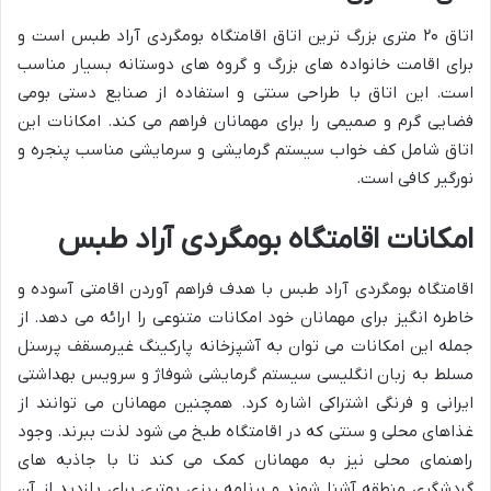
اتاق ۲۰ متری بزرگ ترین اتاق اقامتگاه بومگردی آراد طبس است و
برای اقامت خانواده های بزرگ و گروه های دوستانه بسیار مناسب
است. این اتاق با طراحی سنتی و استفاده از صنایع دستی بومی
فضایی گرم و صمیمی را برای مهمانان فراهم می کند. امکانات این
اتاق شامل کف خواب سیستم گرمایشی و سرمایشی مناسب پنجره و
نورگیر کافی است.
امکانات اقامتگاه بومگردی آراد طبس
اقامتگاه بومگردی آراد طبس با هدف فراهم آوردن اقامتی آسوده و
خاطره انگیز برای مهمانان خود امکانات متنوعی را ارائه می دهد. از
جمله این امکانات می توان به آشپزخانه پارکینگ غیرمسقف پرسنل
مسلط به زبان انگلیسی سیستم گرمایشی شوفاژ و سرویس بهداشتی
ایرانی و فرنگی اشتراکی اشاره کرد. همچنین مهمانان می توانند از
غذاهای محلی و سنتی که در اقامتگاه طبخ می شود لذت ببرند. وجود
راهنمای محلی نیز به مهمانان کمک می کند تا با جاذبه های
گردشگری منطقه آشنا شوند و برنامه ریزی بهتری برای بازدید از آن