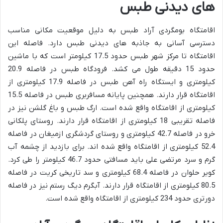
های دیدنی طبس
اقامتگاه بومگردی آراد طبس به دلیل موقعیت مکانی مناسب
دسترسی آسانی به جاذبه های دیدنی طبس دارد. فاصله این
اقامتگاه تا مرکز شهر طبس حدود 17.5 کیلومتر است که با ماشین
حدود 15 دقیقه طول می کشد. فرودگاه طبس در فاصله 20.9
کیلومتری و ایستگاه راه آهن طبس در فاصله 17.9 کیلومتری از
اقامتگاه قرار دارند. همچنین پایانه مسافربری طبس در فاصله 15.5
کیلومتری از اقامتگاه واقع شده است. ارگ طبس و باغ گلشن نیز در
فاصله تقریبی 18 کیلومتری از اقامتگاه قرار دارند. روستای پلکانی
خرو در فاصله 42.7 کیلومتری و روستای گردشگری ازمیغان در فاصله
52.4 کیلومتری از اقامتگاه واقع شده اند. برای بازدید از چشمه آب
گرم و سرد مرتضی علی باید مسافتی حدود 46.7 کیلومتر را طی کرد.
کویر حلوان در فاصله 68.4 کیلومتری و سد تاریخی کریت در فاصله
80.5 کیلومتری از اقامتگاه قرار دارند. آبگرم دیگ رستم نیز در فاصله
دورتری حدود 234 کیلومتری از اقامتگاه واقع شده است.