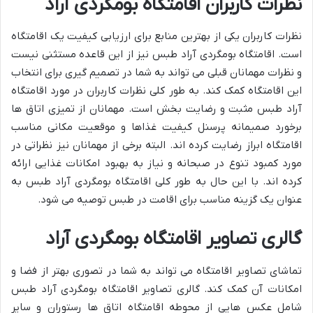
نظرات کاربران اقامتگاه بومگردی آراد
نظرات کاربران یکی از بهترین منابع برای ارزیابی کیفیت یک اقامتگاه
است. اقامتگاه بومگردی آراد طبس نیز از این قاعده مستثنی نیست
و نظرات مهمانان قبلی می تواند به شما در تصمیم گیری برای انتخاب
این اقامتگاه کمک کند. به طور کلی نظرات کاربران در مورد اقامتگاه
آراد طبس مثبت و رضایت بخش است. مهمانان از تمیزی اتاق ها
برخورد صمیمانه پرسنل کیفیت غذاها و موقعیت مکانی مناسب
اقامتگاه ابراز رضایت کرده اند. البته برخی از مهمانان نیز نظراتی در
مورد کمبود تنوع در صبحانه و نیاز به بهبود امکانات غذایی ارائه
کرده اند. با این حال به طور کلی اقامتگاه بومگردی آراد طبس به
عنوان یک گزینه مناسب برای اقامت در طبس توصیه می شود.
گالری تصاویر اقامتگاه بومگردی آراد
تماشای تصاویر اقامتگاه می تواند به شما در تصوری بهتر از فضا و
امکانات آن کمک کند. گالری تصاویر اقامتگاه بومگردی آراد طبس
شامل عکس هایی از محوطه اقامتگاه اتاق ها رستوران و سایر