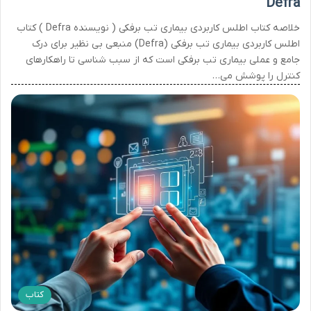
Defra
خلاصه کتاب اطلس کاربردی بیماری تب برفکی ( نویسنده Defra ) کتاب
اطلس کاربردی بیماری تب برفکی (Defra) منبعی بی نظیر برای درک
جامع و عملی بیماری تب برفکی است که از سبب شناسی تا راهکارهای
کنترل را پوشش می…
کتاب