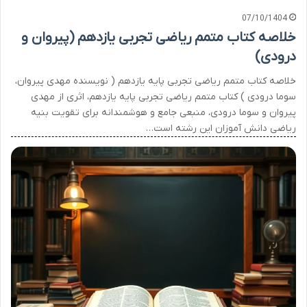
07/10/1404
خلاصه کتاب متمم ریاضی تجربی یازدهم (پیروان و
درودی)
خلاصه کتاب متمم ریاضی تجربی پایه یازدهم ( نویسنده مهدی پیروان،
سوما درودی ) کتاب متمم ریاضی تجربی پایه یازدهم، اثری از مهدی
پیروان و سوما درودی، منبعی جامع و هوشمندانه برای تقویت بنیه
ریاضی دانش آموزان این رشته است…