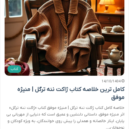
کتاب
14/10/1404
کامل ترین خلاصه کتاب ژاکت ننه ترگل | منیژه
موفق
خلاصه کامل کتاب ژاکت ننه ترگل | منیژه موفق کتاب «ژاکت ننه ترگل»
اثر منیژه موفق، داستانی دلنشین و عمیق است که دنیایی از مهربانی بی
پایان، ایثار خالصانه و همدلی را پیش روی خوانندگان، به ویژه کودکان و
نوجوانان،…