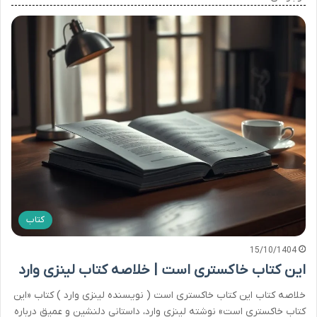
کتاب
15/10/1404
این کتاب خاکستری است | خلاصه کتاب لینزی وارد
خلاصه کتاب این کتاب خاکستری است ( نویسنده لینزی وارد ) کتاب «این
کتاب خاکستری است» نوشته لینزی وارد، داستانی دلنشین و عمیق درباره