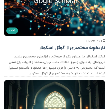
کتاب
12/09/1404
تاریخچه مختصری از گوگل اسکولار
گوگل اسکولار، به عنوان یکی از مهم‌ترین ابزارهای جستجوی علمی،
دریچه‌ای به دنیای وسیع مقالات، کتب، پایان‌نامه‌ها و ادبیات پژوهشی
است که دسترسی به دانش را برای میلیون‌ها محقق و دانشجو تسهیل
کرده است. شناخت تاریخچه مختصری از گوگل اسکولار…