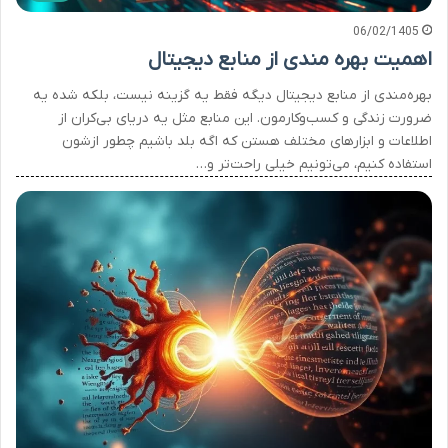
06/02/1405
اهمیت بهره مندی از منابع دیجیتال
بهره‌مندی از منابع دیجیتال دیگه فقط یه گزینه نیست، بلکه شده یه
ضرورت زندگی و کسب‌وکارمون. این منابع مثل یه دریای بی‌کران از
اطلاعات و ابزارهای مختلف هستن که اگه بلد باشیم چطور ازشون
استفاده کنیم، می‌تونیم خیلی راحت‌تر و…