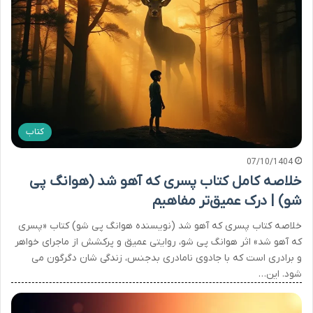
کتاب
07/10/1404
خلاصه کامل کتاب پسری که آهو شد (هوانگ پی
شو) | درک عمیق‌تر مفاهیم
خلاصه کتاب پسری که آهو شد (نویسنده هوانگ پی شو) کتاب «پسری
که آهو شد» اثر هوانگ پی شو، روایتی عمیق و پرکشش از ماجرای خواهر
و برادری است که با جادوی نامادری بدجنس، زندگی شان دگرگون می
شود. این…