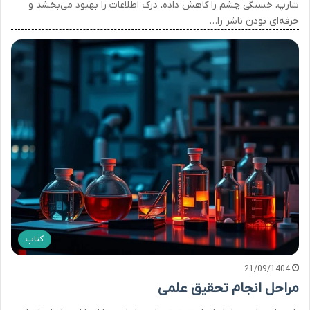
شارپ، خستگی چشم را کاهش داده، درک اطلاعات را بهبود می‌بخشد و
حرفه‌ای بودن ناشر را…
کتاب
21/09/1404
مراحل انجام تحقیق علمی