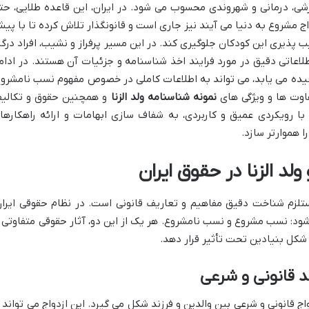
زشی، درمانی و شهروندی محسوب می شود. در ایران، این قاعده طلایی، حت
دواج مشروع به دنیا می آیند نیز جاری است و قانونگذار تلاش کرده تا با پی
 پذیری این کودکان جلوگیری کند. در این مسیر پرفراز و نشیب، افراد درگی
طلاعاتی دقیق در مورد فرایند اخذ شناسنامه و جزئیات آن هستند. در ادام
یچیده می یابد، می تواند به اطلاعات کاملی در خصوص مفهوم نسب نامشروع
اوت ها و ویژگی های
نمونه شناسنامه ولد الزنا
و همچنین حقوق و تکالی
 با رویکردی عمیق و کاربردی، به شفاف سازی ابهامات و ارائه راهکارها
ا هموارتر سازد.
لزم شناخت دقیق مفاهیم و تعاریف قانونی است. در نظام حقوقی ایران
: نسب مشروع و نسب نامشروع. هر یک از این دو، آثار حقوقی متفاوتی ر
ه شکل بنیادین تحت تأثیر قرار دهد.
قانونی و شرعی بین والدین و فرزند شکل می گیرد. این ازدواج می تواند ا