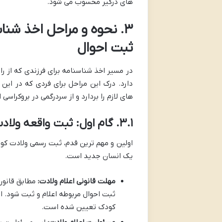
های درگیر محسوب می شود.
۳. نحوه و مراحل اخذ شناس
ثبت احوال
در مسیر اخذ شناسنامه برای فرزندی که از ر
دارد. درک این مراحل برای فردی که در این 
های لازم را بردارد و از سردرگمی در بروکراسی
۳.۱. گام اول: ثبت واقعه ولادت و اخذ گواهی
اولین و مهم ترین قدم، ثبت رسمی ولادت کود
یک انسان جدید است.
مهلت قانونی اعلام ولادت:
مطابق قانون
ثبت احوال مربوطه اعلام و ثبت شود. 
کودک تعیین شده است.