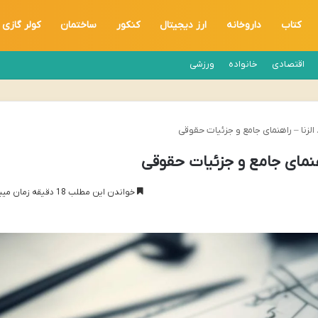
کتاب
داروخانه
ارز دیجیتال
کنکور
ساختمان
کولر گازی
اقتصادی
خانواده
ورزشی
الزنا – راهنمای جامع و جزئیات حقوقی
اهنمای جامع و جزئیات حقوقی
خواندن این مطلب 18 دقیقه زمان میبرد