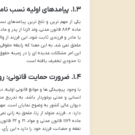
۱.۳. پیامدهای اولیه نسب نامشروع: عدم توارث و عدم انتساب قانونی اولیه
یکی از مهم ترین و تلخ ترین پیامدهای نس
ماده ۸۸۴ قانون مدنی، ولد الزنا از پد
یا مادر و فرزندی ثابت شود، این فرزند از والد
ملحق نمی شد، به این معنا که رابطه حقوقی 
این امر مشکلات عدیده ای را در زمینه حقوق
تا حدودی تخفیف یافته است.
۱.۴. ضرورت حمایت قانونی: رویکرد جدید دیوان عالی کشور
با وجود پیچیدگی ها و موانع قانونی اولیه،
انسانی و مدنی برخوردار باشد، به تدریج م
نفقه و حضانت فرزند خود را دارد.» این رأی،