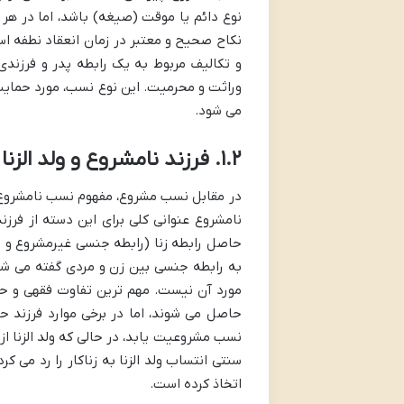
نوع دائم یا موقت (صیغه) باشد، اما در هر
نکاح صحیح و معتبر در زمان انعقاد نطفه اس
و تکالیف مربوط به یک رابطه پدر و فرزندی 
وراثت و محرمیت. این نوع نسب، مورد حمای
می شود.
۱.۲. فرزند نامشروع و ولد الزنا چیست؟
در مقابل نسب مشروع، مفهوم نسب نامشروع قر
نامشروع عنوانی کلی برای این دسته از فرزن
حاصل رابطه زنا (رابطه جنسی غیرمشروع و مم
به رابطه جنسی بین زن و مردی گفته می شود
مورد آن نیست. مهم ترین تفاوت فقهی و حق
حاصل می شوند، اما در برخی موارد فرزند ح
نسب مشروعیت یابد، در حالی که ولد الزنا ا
سنتی انتساب ولد الزنا به زناکار را رد می ک
اتخاذ کرده است.