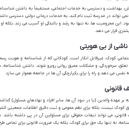
زش، بهداشت، و دسترسی به خدمات اجتماعی، مستقیماً به داشتن شناسنام
می تواند در مدرسه ثبت نام کند، به خدمات درمانی دولتی دسترسی داشت
د. این محرومیت ها، نه تنها به رشد و بالندگی او آسیب می زند، بلکه او ر
تری قرار می دهد.
ناشی از بی هویتی
جتماعی کودک، غیرقابل انکار است. کودکانی که از شناسنامه و هویت رسم
ق، سرخوردگی، و مشکلات عمیق روانی روبرو شوند. داشتن شناسنامه، ب
 نفس می دهد و راه را برای یکپارچگی آن ها در جامعه هموار می سازد.
ف قانونی
بر عهده والدین (یا در نبود آن ها، سایر افراد و نهادهای مسئول) گذاشت
وق کودک نیست، بلکه برای نظم عمومی و ثبت دقیق اطلاعات جمعیتی کشو
انونی، می تواند تبعات حقوقی برای مسئولین آن در پی داشته باشد. ب
امه، نه تنها یک حق برای کودک، بلکه یک ضرورت قانونی برای تمامی طر