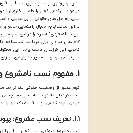
بنای برخورداری از سایر حقوق اجتماعی، آمو
در مورد فرزندانی که از رابطه ای خارج از از
بینی راه حل های حقوقی، از بی هویتی و آسیب
با این موضوع، به دنبال راهنمایی جامع و ا
این مقاله، فردی که خود را در این تجربه پ
گام های ضروری برای دریافت شناسنامه، تف
قانونی این فرزندان دست یابد. این محتوا،
حقوقی می پردازد تا مسیر دشوار این عزیزان ر
۱. مفهوم نسب نامشروع و ولد الزنا در حقوق ایران
فهم عمیق از وضعیت حقوقی یک فرزند، مست
نسب کودکان به دو دسته اصلی تقسیم می شود
در پی دارند که می تواند آینده یک فرد را ب
۱.۱. تعریف نسب مشروع: پیوند قانونی و شرعی
نسب مشروع، پیوندی است که بر اساس ازدواج 