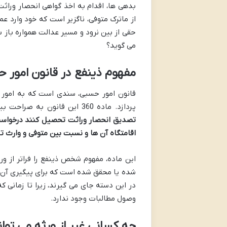
بدهی ها، اقدام به اخذ گواهی انحصار وراثت
از ماترک متوفی، ناگزیر است که خود وارد عم
حقی از بین نرود و مسیر عدالت همواره باز
می گوید؟
مفهوم ذینفع در قانون امور حسب
قانون امور حسبی، سندی است که به امور م
پردازد. ماده 360 این قانون به صراحت بیان می دارد:
تصدیق انحصار وراثت تحصیل کنند درخواست
اقامتگاه آن ها و نسبت بین متوفی و وارث تن
این ماده، مفهوم شخص ذینفع را فراتر از و
شده یا محقق شده است که برای پیگیری آن حق
در این دسته جای می گیرند، زیرا تا زمانی 
وصول مطالبات وجود ندارد.
چه کسانی غیر از ورثه می تو