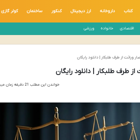
کتاب
داروخانه
ارز دیجیتال
کنکور
ساختمان
کولر گازی
اقتصادی
خانواده
ورزشی
 وراثت از طرف طلبکار | دانلود رایگان
ز طرف طلبکار | دانلود رایگان
خواندن این مطلب 21 دقیقه زمان میبرد