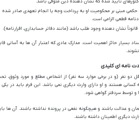
کتورهای تایید شده که نشان دهنده دین متوفی باشد.
 حکمی مبنی بر محکومیت او به پرداخت وجه یا انجام تعهدی صادر شده
ادنامه قطعی الزامی است.
قانوناً نشان دهنده وجود طلب باشد (مانند دفاتر حسابداری، اقرارنامه).
سناد بسیار حائز اهمیت است. مدارک عادی که اعتبار آن ها به آسانی قاب
نشوند.
ت نامه ای کلیدی
ل دو نفر (و در برخی موارد سه نفر) از اشخاص مطلع و مورد وثوق، تح
سانی هستند و او دارای وارث دیگری نمی باشد. این فرم باید در یکی ا
 و توسط سردفتر گواهی شود.
یمان و عدالت باشند و هیچگونه نفعی در پرونده نداشته باشند. آن ها بای
وارث دیگری اطمینان داشته باشند.