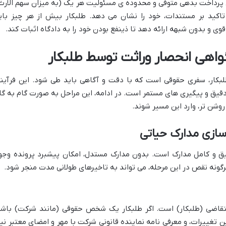
ن پرداخت بدهی متوفی و محدوده ی مسئولیت هر یک (به میزان سهم الارث
کید بر مستندات، خود را نشان می دهد. طلبکار بیش از هر چیز بای
ی و بدون شبهه ارائه دهد تا ذینفع بودن خود را به دادگاه اثبات کند.
گواهی انحصار وراثت توسط طلبکار
بکار، سفری حقوقی است که با دقت و آگاهی باید طی شود. این فرآیند
یق و پیگیری های مستمر است. در ادامه، این مراحل به صورت گام به گا
روشن تر، وارد این مسیر شوند.
سازی مدارک حیاتی
یق و کامل مدارک است. بدون مدارک مستدل، امکان پیشبرد پرونده وجو
ونه نقص در این مرحله، می تواند به تاخیرهای طولانی مدت منجر شود.
قاضی (طلبکار) است. اگر طلبکار یک شخص حقوقی (مانند شرکت) باشد
 تغییرات، و معرفی نامه نماینده قانونی شرکت با مهر و امضای معتبر نیا