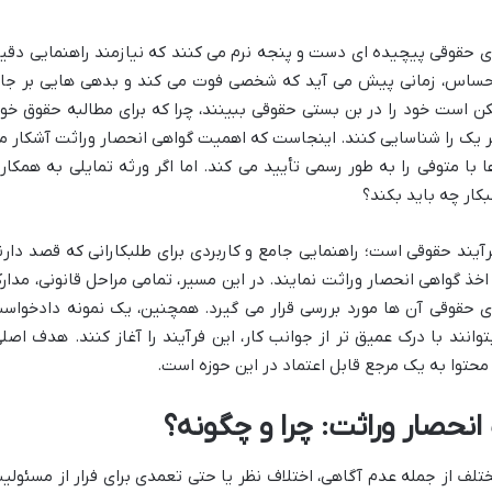
های حقوقی پیچیده ای دست و پنجه نرم می کنند که نیازمند راهنمایی دقی
حساس، زمانی پیش می آید که شخصی فوت می کند و بدهی هایی بر جا
کن است خود را در بن بستی حقوقی ببینند، چرا که برای مطالبه حقوق خود
 هر یک را شناسایی کنند. اینجاست که اهمیت گواهی انحصار وراثت آشکار م
ا متوفی را به طور رسمی تأیید می کند. اما اگر ورثه تمایلی به همکار
بکار چه باید بکند؟
یند حقوقی است؛ راهنمایی جامع و کاربردی برای طلبکارانی که قصد دارن
خذ گواهی انحصار وراثت نمایند. در این مسیر، تمامی مراحل قانونی، مدار
ای حقوقی آن ها مورد بررسی قرار می گیرد. همچنین، یک نمونه دادخواس
انند با درک عمیق تر از جوانب کار، این فرآیند را آغاز کنند. هدف اصلی
حتوا به یک مرجع قابل اعتماد در این حوزه است.
نحصار وراثت: چرا و چگونه؟
ختلف از جمله عدم آگاهی، اختلاف نظر یا حتی تعمدی برای فرار از مسئولی