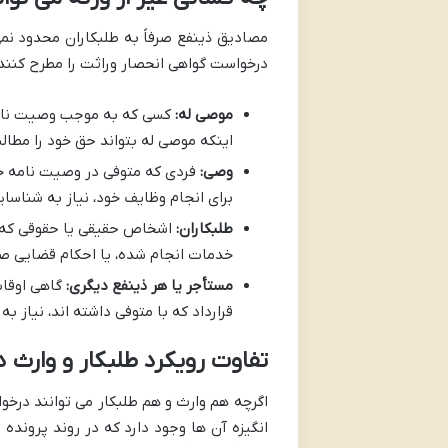
مصادیق ذینفع صرفاً به طلبکاران محدود نمی 
درخواست گواهی انحصار وراثت را مطرح کنند. 
موصی له:
کسی که به موجب وصیت نامه م
اینکه موصی له بتواند حق خود را مطالب
وصی:
فردی که متوفی در وصیت نامه خود
برای انجام وظایف خود، نیاز به شناسای
طلبکاران:
اشخاص حقیقی یا حقوقی که از 
خدمات انجام شده، یا احکام قضایی ص
مستأجر یا هر ذینفع دیگری:
گاهی اوقات
قرارداد که با متوفی داشته اند، نیاز ب
تفاوت رویکرد طلبکار و وارث
اگرچه هم وارث و هم طلبکار می توانند درخو
انگیزه آن ها وجود دارد که در روند پرونده 