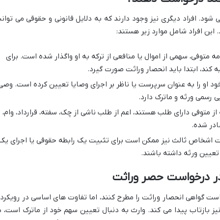
شود. افراد دیگری نیز وجود دارند که به دلایل قانونی و حقوقی می توانن
این افراد شامل موارد زیر هستند:
توفی، سهمی از اموال یا منافعی از ترکه به او واگذار شده است. برای
ه کند، ابتدا باید انحصار وراثت صورت گیرد.
 او را به عنوان سرپرست یا ناظر بر اجرای وصایا تعیین کرده است. وصی
ی رسمی ورثه و ماترک دارد.
متوفی دارای طلب هستند، اعم از طلب ناشی از چک، سفته، قرارداد، وام،
ادر شده.
 اشخاص ثالث نیز ممکن است برای تثبیت یک رابطه حقوقی یا اجرای یک
ه تعیین ورثه داشته باشند.
 در درخواست حصر وراثت
است گواهی انحصار وراثت را مطرح کنند، اما تفاوت های اساسی در رویکرد 
نیز بازتاب پیدا می کند. وارث به دنبال تعیین سهم خود از ماترک است، د