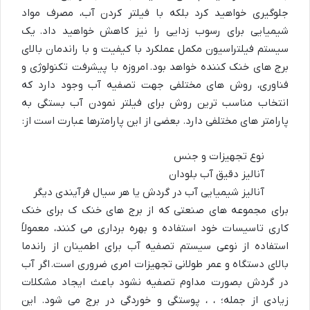
جلوگیری خواهید کرد بلکه با فیلتر کردن آب، مصرف مواد
شیمیایی برای رسوب زدایی را نیز کاهش خواهید داد. یک
سیستم فیلتراسیون مکمل عملکرد با کیفیت و با راندمان بالای
برج های خنک کننده خواهد بود. امروزه با پیشرفت تکنولوژی و
فناوری، روش های مختلفی جهت تصفیه آب وجود دارد که
انتخاب مناسب ترین روش برای فیلتر نمودن آب بستگی به
پارامتر های مختلفی دارد. بعضی از این پارامترها عبارت است از:
نوع تجهیزات و جنس
آنالیز دقیق آب بلودان
آنالیز شیمیایی آب در گردش یا هر سیال فرآیندی دیگر
برای مجموعه های صنعتی که از برج های خنک ک برای خنک
کاری تاسیسات خود استفاده و بهره برداری می کنند، معمولاً
استفاده از نوعی سیستم تصفیه آب برای اطمینان از راندما
بالای دستگاه و عمر طولانی تجهیزات امری ضروری است. اگر آب
در گردش بصورت مداوم تصفیه نشود باعث ایجاد مشکلات
زیادی از جمله؛ ، ، پوستگی و خوردگی در برج می شود. این