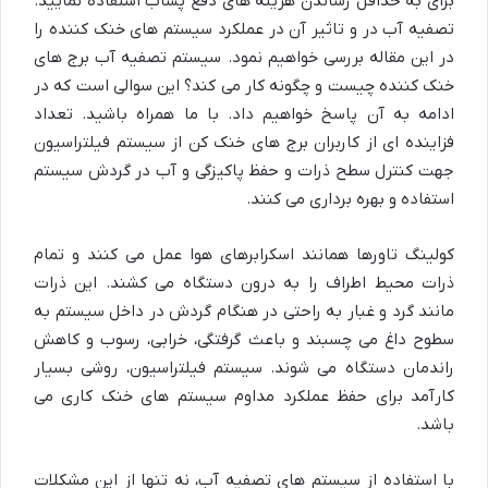
برای به حداقل رساندن هزینه های دفع پساب استفاده نمایید.
تصفیه آب در و تاثیر آن در عملکرد سیستم های خنک کننده را
در این مقاله بررسی خواهیم نمود. سیستم تصفیه آب برج های
خنک کننده چیست و چگونه کار می کند؟ این سوالی است که در
ادامه به آن پاسخ خواهیم داد. با ما همراه باشید. تعداد
فزاینده ای از کاربران برج های خنک کن از سیستم فیلتراسیون
جهت کنترل سطح ذرات و حفظ پاکیزگی و آب در گردش سیستم
استفاده و بهره برداری می کنند.
کولینگ تاورها همانند اسکرابرهای هوا عمل می کنند و تمام
ذرات محیط اطراف را به درون دستگاه می کشند. این ذرات
مانند گرد و غبار به راحتی در هنگام گردش در داخل سیستم به
سطوح داغ می چسبند و باعث گرفتگی، خرابی، رسوب و کاهش
راندمان دستگاه می شوند. سیستم فیلتراسیون، روشی بسیار
کارآمد برای حفظ عملکرد مداوم سیستم های خنک کاری می
باشد.
با استفاده از سیستم های تصفیه آب، نه تنها از این مشکلات