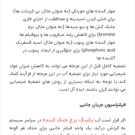
مهار کننده های خوردگی (به عنوان مثال، بی کربنات ها)
برای خنثی کردن اسیدیته و محافظت از اجزای فلزی
جلبک کش ها و بیو سیدها (به عنوان مثال، برم
bromine) برای کاهش رشد میکروب ها و بیوفیلم ها
مهار کننده های رسوب (به عنوان مثال، اسید فسفریک
phosphoric acid) برای جلوگیری از ایجاد رسوب در
آلاینده ها
تصفیه کامل قبل از این مرحله می تواند به کاهش میزان مواد
شیمیایی مورد نیاز برای تصفیه آب در این مرحله از فرآیند کمک
کند، با توجه به اینکه بسیاری از روش های تصفیه شیمیایی
می توانند گران باشند، ایده آل است.
فیلتراسیون جریان جانبی
پکینگ برج خنک کننده
اگر قرار است آب
در سراسر سیستم
به گردش درآید، یک واحد فیلتر جانبی برای حذف هر گونه