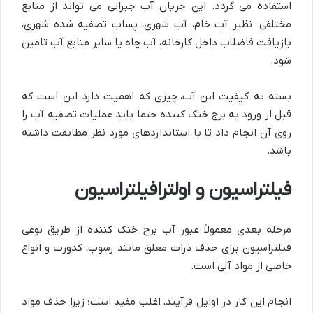
استفاده می گردد. این جریان آب جبرانی می تواند از منابع
مختلفی نظیر آب خام، آب شهری، پساب تصفیه شده شهری،
بازیافت فاضلاب داخل کارخانه، آب چاه یا سایر منابع آب تامین
شود.
بسته به کیفیت این آب، چیزی که اهمیت دارد این است که
قبل از ورود به برج خنک کننده حتما باید عملیات تصفیه آب را
روی آن انجام داد تا با استانداردهای مورد نظر مطابقت داشته
باشد.
فیلتراسیون و اولترافیلتراسیون
مرحله بعدی معمولاً عبور آب برج خنک کننده از طریق نوعی
فیلتراسیون برای حذف ذرات معلق مانند رسوب، کدورت و انواع
خاصی از مواد آلی است.
انجام این کار در اوایل فرآیند، اغلب مفید است؛ زیرا حذف مواد