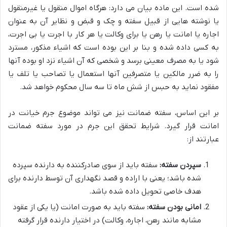
شده است. این ماده بیان می دارد: هرگاه اموال منقول یا غیرمنقول
یا نوشته هایی از قبیل سفته و چک و قبض و نظایر آن به عنوان
اجاره یا امانت یا رهن یا برای وکالت یا هر کار با اجرت یا بی اجرت،
به کسی داده شده و بنا بر این بوده است که اشیاء مذکور، مسترد
شود یا به مصرف معینی برسد و شخصی که آن اشیاء نزد او بوده آنها
را به ضرر مالکین یا متصرفین آنها استعمال یا تصاحب یا تلف یا
مفقود نماید به حبس از شش ماه تا سه سال محکوم خواهد شد.
بر این اساس، سفته ضمانت نیز می تواند موضوع جرم خیانت در
امانت قرار گیرد. شرایط تحقق این جرم در مورد سفته ضمانت
عبارتند از:
سپردن سفته:
سفته باید از سوی صادرکننده به دارنده سپرده
شده باشد؛ یعنی با اراده و قصد نگهداری آن توسط دارنده برای
هدف خاصی تحویل داده شده باشد.
امانی بودن سفته:
سفته باید به صورت امانت (یا یکی از عقود
مشابه مانند رهن، اجاره، وکالت) در اختیار دارنده قرار گرفته