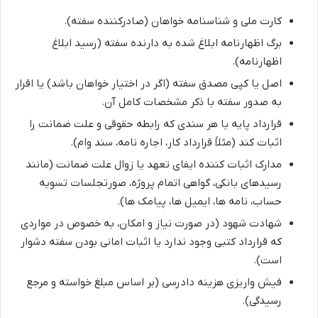
کارت ملی و شناسنامه خواهان (صادرکننده سفته).
برگ اظهارنامه ابلاغ شده به دارنده سفته (رسید ابلاغ
اظهارنامه).
اصل یا کپی مصدق سفته (اگر در اختیار خواهان باشد) یا اقرار
به صدور سفته با ذکر مشخصات کامل آن.
قرارداد پایه یا هر سندی که رابطه حقوقی و علت ضمانت را
اثبات کند (مثلاً قرارداد کار، اجاره نامه، سند وام).
مدارک اثبات کننده ایفای تعهد یا زوال علت ضمانت (مانند
رسیدهای بانکی، گواهی اتمام پروژه، صورتجلسات تسویه
حساب، نامه ها، ایمیل ها، پیامک ها).
شهادت شهود (در صورت نیاز و امکان، به خصوص در مواردی
که قرارداد کتبی وجود ندارد یا اثبات امانی بودن سفته دشوار
است).
فیش واریزی هزینه دادرسی (بر اساس مبلغ خواسته و مرجع
رسیدگی).