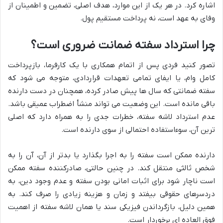
اشاره کرد. در هر یک از این موارد، هدف اصلی، تضمین و اطمینان از
وفای به عهد است، نه پرداخت مستقیم پول.
چرا استرداد سفته ضمانت ضروری است؟
تصور کنید فردی پس از اتمام همکاری با یک کارفرما، بازپرداخت
کامل وام، یا ایفای تمامی تعهدات قراردادی، متوجه می شود که
سفته ضمانتی که سال ها پیش صادر کرده، همچنان در دست دارنده
باقی مانده است. این وضعیت می تواند منشأ اضطراب عمیقی باشد.
عدم استرداد لاشه سفته، خطرات جدی را به همراه دارد که اصلی
ترین آن، سوءاستفاده احتمالی از سوی دارنده است.
دارنده ممکن است سفته را به اجرا بگذارد یا بدتر از آن، آن را به
شخص ثالثی منتقل کند. در چنین حالتی، صادرکننده سفته ممکن
است ناچار شود برای اثبات امانی بودن سفته و عدم وجود دین، به
دردسرهای حقوقی بیفتد و زمان و هزینه زیادی را صرف کند. به
همین دلیل، بازگرداندن فیزیکی سند یا همان لاشه سفته از اهمیت
فوق العاده ای برخوردار است.