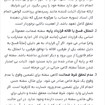
انجام داد، حق دارد سفته خود را پس بگیرد. در این شرایط،
ارائه مدارک اثبات کننده مانند رسیدهای پرداخت، گواهی اتمام
کار، اسناد تسویه حساب، یا هرگونه مدرکی که نشان دهنده
تحقق کامل تعهد باشد، از اهمیت بالایی برخوردار است.
انحلال، فسخ یا اقاله قرارداد پایه:
سفته ضمانت معمولاً بر
اساس یک قرارداد اصلی (مانند قرارداد کار، اجاره، مشارکت یا
وام) صادر می شود. اگر آن قرارداد به هر دلیلی (مثلاً فسخ به
دلیل تخلف یکی از طرفین، اقاله با توافق طرفین، یا انحلال به
حکم قانون) از بین برود و دیگر اعتباری نداشته باشد، سفته ای
که بر پایه آن صادر شده نیز باید مسترد شود. اثبات بی اعتبار
شدن منشأ سفته، گامی حیاتی در این مرحله است.
عدم تحقق شرط ضمانت:
گاهی سفته برای تضمین وقوع یا عدم
وقوع یک شرط خاص صادر می شود. برای مثال، سفته حسن
انجام کار برای تضمین عدم ورود خسارت به کارفرما است. اگر
خسارتی وارد نشود، شرط ضمانت محقق نشده و دلیلی برای
باقی ماندن سفته در دست دارنده وجود ندارد. در این حالت،