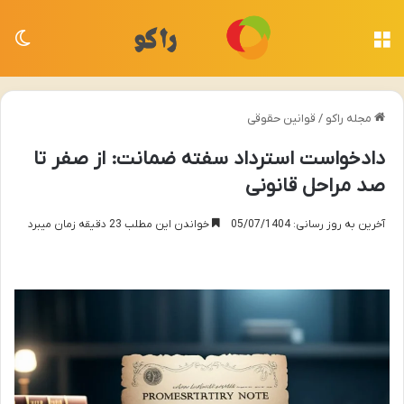
منو
تغی
مجله راکو
/
قوانین حقوقی
دادخواست استرداد سفته ضمانت: از صفر تا
صد مراحل قانونی
آخرین به روز رسانی: 05/07/1404
خواندن این مطلب 23 دقیقه زمان میبرد