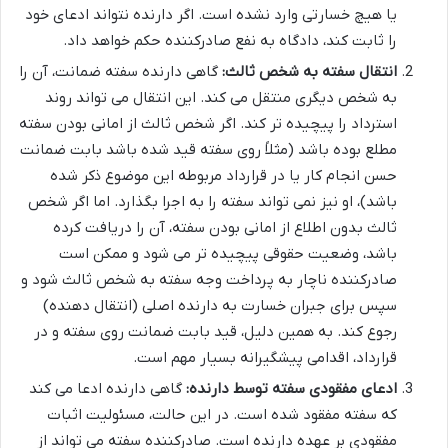
یا هیچ خسارتی وارد نشده است. اگر دارنده نتواند ادعای خود
را ثابت کند، دادگاه به نفع صادرکننده حکم خواهد داد.
انتقال سفته به شخص ثالث:
گاهی دارنده سفته ضمانت، آن را
به شخص دیگری منتقل می کند. این انتقال می تواند روند
استرداد را پیچیده تر کند. اگر شخص ثالث از امانی بودن سفته
مطلع بوده باشد (مثلاً روی سفته قید شده باشد بابت ضمانت
حسن انجام کار یا در قرارداد مربوطه این موضوع ذکر شده
باشد)، او نیز نمی تواند سفته را به اجرا بگذارد. اما اگر شخص
ثالث بدون اطلاع از امانی بودن سفته، آن را دریافت کرده
باشد، وضعیت حقوقی پیچیده تر می شود و ممکن است
صادرکننده ناچار به پرداخت وجه سفته به شخص ثالث شود و
سپس برای جبران خسارت به دارنده اصلی (انتقال دهنده)
رجوع کند. به همین دلیل، قید بابت ضمانت روی سفته و در
قرارداد، اقدامی پیشگیرانه بسیار مهم است.
ادعای مفقودی سفته توسط دارنده:
گاهی دارنده ادعا می کند
که سفته مفقود شده است. در این حالت، مسئولیت اثبات
مفقودی بر عهده دارنده است. صادرکننده سفته می تواند از