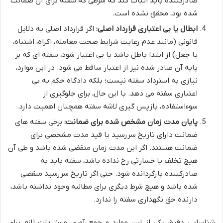
صادرکننده باید اثبات کند که شرطی که سفته برای آن ضمانت
شده بود، محقق نشده است.
ابطال یا بی اعتباری قرارداد اصلی:
اگر قرارداد اصلی به دلایل
قانونی (مانند عدم رعایت شرایط صحت معامله، اکراه، اشتباه،
یا جعل) از ابتدا باطل باشد یا بی اعتبار شود، سفته ای که بر
پایه آن صادر شده نیز از اعتبار ساقط می شود. در این موارد،
نیازی به استرداد سفته نیست؛ بلکه دادگاه حکم به بی
اعتباری سفته می دهد. با این حال، برای جلوگیری از
سوءاستفاده، بازپس گیری لاشه سفته همچنان اهمیت دارد.
پایان مدت زمان مشخص شده برای ضمانت:
برخی سفته های
ضمانت دارای تاریخ سررسید یا قید مدت مشخصی برای
ضمانت هستند. اگر این مدت زمان منقضی شده باشد و طی آن
هیچ تخلف یا خسارتی رخ نداده باشد، سفته باید به
صادرکننده بازگردانده شود. حتی اگر تاریخ سررسید منقضی
شده باشد و هیچ شرط دیگری برای مطالبه وجود نداشته باشد،
دارنده حق نگهداری سفته را ندارد.
شناسایی دقیق یکی از این موارد و جمع آوری مستندات لازم برای