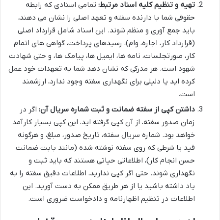
تهیه و تنظیم کلیه اسناد مرتبط:
تمامی اسنادی که رابطه
حقوقی شما با دارنده سفته و تعهد اصلی را نشان می دهند،
باید جمع آوری و منظم شوند. این اسناد شامل قرارداد اصلی
(قرارداد کار، اجاره، وام)، رسیدهای پرداخت، گواهی های اتمام
کار، صورتجلسات، نامه ها، ایمیل ها، پیامک ها، و حتی شهادت
شهود است. هر مدرکی که نشان دهد شما به تعهدات خود عمل
کرده اید یا دلیلی برای نگهداری سفته وجود ندارد، ارزشمند
است.
داشتن کپی از سفته ضمانت و ثبت شماره سریال آن:
اگر در
زمان صدور سفته، از آن کپی گرفته اید، این کپی بسیار کارآمد
خواهد بود. شماره سریال سفته، تاریخ صدور، مبلغ، و هرگونه
قید یا شرطی که روی سفته نوشته شده (مانند بابت ضمانت
حسن انجام کار)، اطلاعاتی حیاتی هستند که باید ثبت و
نگهداری شوند. حتی اگر کپی ندارید، اطلاعات دقیق سفته را به
یاد داشته باشید یا از هر طریق ممکن به دست آورید. این
اطلاعات در تنظیم اظهارنامه و دادخواست ضروری است.