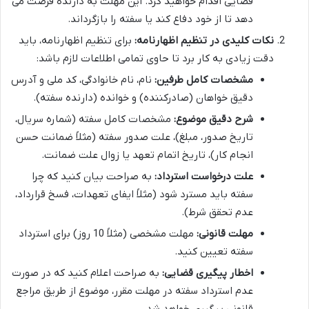
قضایی اقدام خواهید کرد. این مهلت به دارنده فرصت می
دهد تا از خود دفاع کند یا سفته را بازگرداند.
نکات کلیدی در تنظیم اظهارنامه:
برای تنظیم اظهارنامه، باید
دقت زیادی به کار برد تا حاوی تمامی اطلاعات لازم باشد:
مشخصات کامل طرفین:
نام، نام خانوادگی، کد ملی و آدرس
دقیق خواهان (صادرکننده) و خوانده (دارنده سفته).
شرح دقیق موضوع:
مشخصات کامل سفته (شماره سریال،
تاریخ صدور، مبلغ)، علت صدور سفته (مثلاً ضمانت حسن
انجام کار)، تاریخ اتمام تعهد یا زوال علت ضمانت.
علت درخواست استرداد:
به صراحت بیان کنید که چرا
سفته باید مسترد شود (مثلاً ایفای تعهدات، فسخ قرارداد،
عدم تحقق شرط).
مهلت قانونی:
مهلت مشخصی (مثلاً 10 روز) برای استرداد
سفته تعیین کنید.
اخطار پیگیری قضایی:
به صراحت اعلام کنید که در صورت
عدم استرداد سفته در مهلت مقرر، موضوع از طریق مراجع