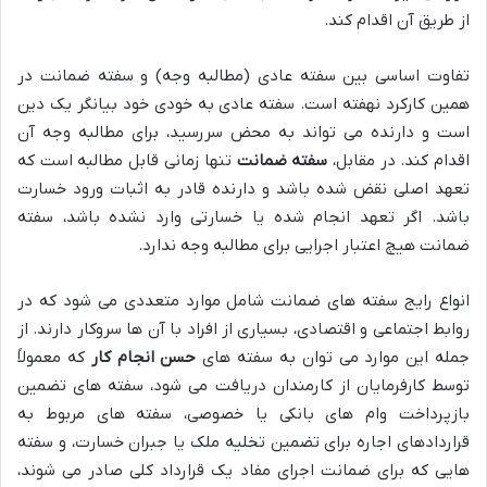
از طریق آن اقدام کند.
تفاوت اساسی بین سفته عادی (مطالبه وجه) و سفته ضمانت در
همین کارکرد نهفته است. سفته عادی به خودی خود بیانگر یک دین
است و دارنده می تواند به محض سررسید، برای مطالبه وجه آن
اقدام کند. در مقابل،
سفته ضمانت
تنها زمانی قابل مطالبه است که
تعهد اصلی نقض شده باشد و دارنده قادر به اثبات ورود خسارت
باشد. اگر تعهد انجام شده یا خسارتی وارد نشده باشد، سفته
ضمانت هیچ اعتبار اجرایی برای مطالبه وجه ندارد.
انواع رایج سفته های ضمانت شامل موارد متعددی می شود که در
روابط اجتماعی و اقتصادی، بسیاری از افراد با آن ها سروکار دارند. از
جمله این موارد می توان به سفته های
حسن انجام کار
که معمولاً
توسط کارفرمایان از کارمندان دریافت می شود، سفته های تضمین
بازپرداخت وام های بانکی یا خصوصی، سفته های مربوط به
قراردادهای اجاره برای تضمین تخلیه ملک یا جبران خسارت، و سفته
هایی که برای ضمانت اجرای مفاد یک قرارداد کلی صادر می شوند،