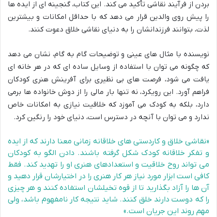
بردن از فرآیند نقاشی تأکید می کند. این کتاب، گنجینه ای از ایده ها
را پیش روی والدین قرار می دهد که با حداقل امکانات و بیشترین
لذت، بتوانند فرزندانشان را به دنیای نقاشی خلاق دعوت کنند.
نویسنده با مثال های عینی و توضیحات گام به گام، نشان می دهد
که چگونه می توان با استفاده از وسایل ساده ای که در هر خانه ای
یافت می شود، فرصت های بی نظیری برای آفرینش هنری کودکان
فراهم آورد. این رویکرد، نه تنها بار مالی را از دوش خانواده ها برمی
دارد، بلکه به کودک می آموزد که خلاقیت نیازی به امکانات خاص
ندارد و می توان با آنچه در دسترس است، دنیای خود را رنگین کرد.
«نقاشی خلاق و کاردستی های خلاقانه زمانی معنا دارند که از ایده
و تفکر خلاقانه کودک شکل گرفته باشند. دادن الگو به کودکان
می تواند روح خلاقیت و استعدادهای هنری او را تهدید کند. فقط
کافی است ابزار مورد نیاز هر کار هنری را در اختیارشان قرار دهید و
آن ها را آزاد بگذارید تا از قوه تخیلشان استفاده کنند و هر چیزی
را که دوست دارند خلق کنند. شاید نتیجه کار نامفهوم باشد، ولی
مهم روند این جریان است.»