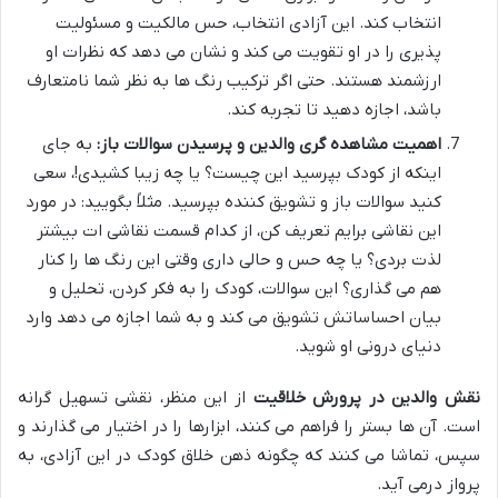
انتخاب کند. این آزادی انتخاب، حس مالکیت و مسئولیت
پذیری را در او تقویت می کند و نشان می دهد که نظرات او
ارزشمند هستند. حتی اگر ترکیب رنگ ها به نظر شما نامتعارف
باشد، اجازه دهید تا تجربه کند.
اهمیت مشاهده گری والدین و پرسیدن سوالات باز:
به جای
اینکه از کودک بپرسید این چیست؟ یا چه زیبا کشیدی!، سعی
کنید سوالات باز و تشویق کننده بپرسید. مثلاً بگویید: در مورد
این نقاشی برایم تعریف کن، از کدام قسمت نقاشی ات بیشتر
لذت بردی؟ یا چه حس و حالی داری وقتی این رنگ ها را کنار
هم می گذاری؟ این سوالات، کودک را به فکر کردن، تحلیل و
بیان احساساتش تشویق می کند و به شما اجازه می دهد وارد
دنیای درونی او شوید.
نقش والدین در پرورش خلاقیت
از این منظر، نقشی تسهیل گرانه
است. آن ها بستر را فراهم می کنند، ابزارها را در اختیار می گذارند و
سپس، تماشا می کنند که چگونه ذهن خلاق کودک در این آزادی، به
پرواز درمی آید.