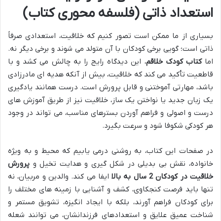
استعداد ذاتی (فلسفه محوری کتاب)
بسیاری از ما ممکن است تصور کنیم که خلاقیت، استعدادی صرفاً
ذاتی است؛ گویی برخی کودکان با آن متولد می شوند و برخی دیگر نه.
اما
کتاب کودک خلاقم
، این دیدگاه رایج را به چالش می کشد و با
قاطعیت تأکید می کند که خلاقیت، بیش از آنکه هدیه ای مادرزادی
باشد، مهارتی آموختنی و قابل پرورش است. درست همانند یادگیری
یک زبان جدید یا نواختن یک ساز، خلاقیت نیز از طریق آموزش های
درست و اصولی و فراهم آوردن بسترهای مناسب، می تواند در وجود
هر کودکی شکوفا شود و سرعت بگیرد.
در صفحات این کتاب، به روشنی درمی یابیم که محیط و به ویژه
خانواده، نقش بی بدیلی در شکل گیری و هدایت تخیل و
پرورش
خلاقیت در کودکان 2 سال به بالا
ایفا می کند. والدین و مربیان، نه
تنها باید فرصت کنجکاوی، کشف و آشنایی با زمینه های مختلف را
برای کودکان فراهم آورند، بلکه با ایجاد انگیزه، تشویق مستمر و
شناخت عمیق علایق و استعدادهای فرزندانشان، می توانند شعله