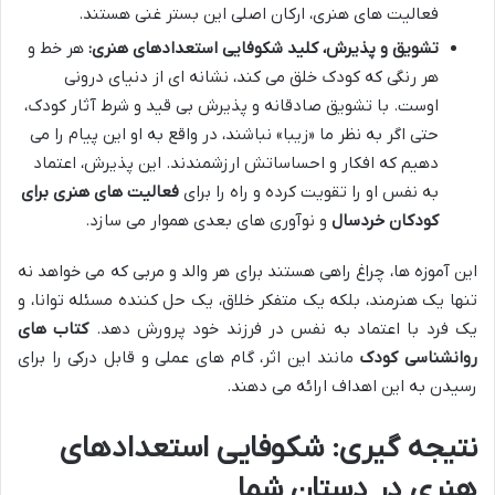
فعالیت های هنری، ارکان اصلی این بستر غنی هستند.
تشویق و پذیرش، کلید شکوفایی استعدادهای هنری:
هر خط و
هر رنگی که کودک خلق می کند، نشانه ای از دنیای درونی
اوست. با تشویق صادقانه و پذیرش بی قید و شرط آثار کودک،
حتی اگر به نظر ما «زیبا» نباشند، در واقع به او این پیام را می
دهیم که افکار و احساساتش ارزشمندند. این پذیرش، اعتماد
به نفس او را تقویت کرده و راه را برای
فعالیت های هنری برای
کودکان خردسال
و نوآوری های بعدی هموار می سازد.
این آموزه ها، چراغ راهی هستند برای هر والد و مربی که می خواهد نه
تنها یک هنرمند، بلکه یک متفکر خلاق، یک حل کننده مسئله توانا، و
یک فرد با اعتماد به نفس در فرزند خود پرورش دهد.
کتاب های
روانشناسی کودک
مانند این اثر، گام های عملی و قابل درکی را برای
رسیدن به این اهداف ارائه می دهند.
نتیجه گیری: شکوفایی استعدادهای
هنری در دستان شما