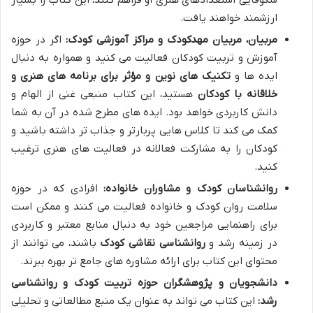
شکوفایی استعدادهای هنری او فراهم کنند، این کتاب را بسیار
ارزشمند خواهند یافت.
مربیان، مربیان مهدکودک و مراکز آموزشی کودک:
اگر در حوزه
آموزش و تربیت کودکان فعالیت می کنید و همواره به دنبال
ایده ها و
تکنیک های نوین و مؤثر برای برنامه های هنری و
خلاقانه با کودکان
هستید، این کتاب منبعی غنی از الهام و
دانش کاربردی خواهد بود. ایده های مطرح شده در آن به شما
کمک می کند تا کلاس هایی پربارتر و جذاب تر داشته باشید و
کودکان را به مشارکت فعالانه در فعالیت های هنری ترغیب
کنید.
روانشناسان کودک و مشاوران خانواده:
افرادی که در حوزه
سلامت روان کودک و خانواده فعالیت می کنند و ممکن است
برای راهنمایی مراجعین خود به دنبال منابع معتبر و کاربردی
در زمینه رشد و
روانشناسی نقاشی کودک
باشند، می توانند از
محتوای این کتاب برای ارائه مشاوره های جامع تر بهره ببرند.
دانشجویان و پژوهشگران حوزه تربیت کودک و روانشناسی
رشد:
این کتاب می تواند به عنوان یک منبع مطالعاتی و تحلیلی