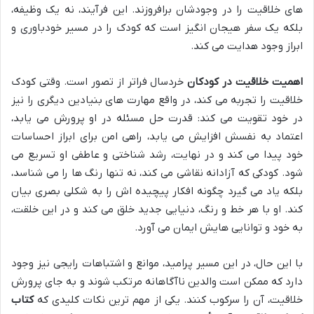
های خلاقیت را در وجودشان برافروزند. این فرآیند، نه یک وظیفه،
بلکه یک سفر هیجان انگیز است که کودک را در مسیر خودباوری و
ابراز وجود هدایت می کند.
اهمیت خلاقیت در کودکان
خردسال فراتر از تصور است. وقتی کودک
خلاقیت را تجربه می کند، در واقع مهارت های بنیادین دیگری را نیز
در خود تقویت می کند: قدرت حل مسئله در او پرورش می یابد،
اعتماد به نفسش افزایش می یابد، راهی امن برای ابراز احساسات
خود پیدا می کند و در نهایت، رشد شناختی و عاطفی او تسریع می
شود. کودکی که آزادانه نقاشی می کند، نه تنها رنگ ها را می شناسد،
بلکه یاد می گیرد چگونه افکار پیچیده اش را به شکلی بصری بیان
کند. او با هر خط و رنگ، دنیایی جدید خلق می کند و در این خلقت،
به خود و توانایی هایش ایمان می آورد.
با این حال، در این مسیر پرامید، موانع و اشتباهات رایجی نیز وجود
دارد که ممکن است والدین ناآگاهانه مرتکب شوند و به جای پرورش
خلاقیت، آن را سرکوب کنند. یکی از مهم ترین نکات کلیدی که
کتاب