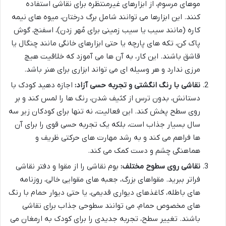
موهای مرسوم، از ابزارهای غیرمنتظره برای نقاشی استفاده
کنند. این ابزارها می توانند شامل برگ درختان، میوه های نیمه
کاره (مانند سیب یا سیب زمینی برای مُهر زدن)، اسفنج، گوش
پاک کن، تکه های پارچه یا حتی ابزارهای خانگی مانند چنگال یا
قاشق باشند. این کار، به آن ها می آموزد که خلاقیت هیچ
مرزی ندارد و هر وسیله ای می تواند ابزاری برای هنر باشد.
نقاشی با رنگ انگشتی و تجربه حسی آزاد:
اجازه دهید کودک با
دستانش، بدون ترس از کثیف شدن، رنگ ها را لمس کند و بر
روی سطح پخش کند. این فعالیت، نه تنها برای کودکان زیر سه
سال بسیار جذاب است، بلکه یک تجربه حسی قوی را برای آن
ها فراهم می کند و به رشد مهارت های حرکتی ظریف و
هماهنگی چشم و دست کمک می کند.
نقاشی روی سطوح مختلف:
بوم نقاشی را از مقوا و دفتر نقاشی
فراتر ببرید. مقواهای بزرگ، جعبه های مقوایی خالی، روزنامه
های باطله، کاغذهای دیواری قدیمی، یا حتی دیوار حمام با رنگ
های مخصوص حمام، می توانند سطوحی جذاب برای نقاشی
باشند. تغییر سطح، تجربه جدیدی را برای کودک به ارمغان می