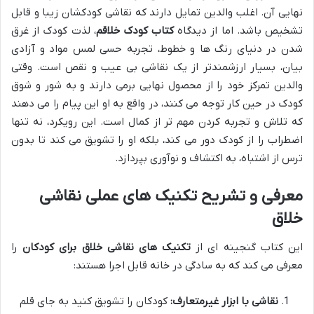
نهایی آن. اغلب والدین تمایل دارند که نقاشی کودکشان زیبا و قابل
تشخیص باشد. اما از دیدگاه
کتاب کودک خلاقم
، لذت کودک از غرق
شدن در دنیای رنگ ها و خطوط، تجربه حسی لمس مواد و آزادی
بیان، بسیار ارزشمندتر از یک نقاشی بی عیب و نقص است. وقتی
والدین تمرکز خود را از محصول نهایی برمی دارند و به شور و شوق
کودک در حین کار توجه می کنند، در واقع به او این پیام را می دهند
که تلاش و تجربه کردن مهم تر از کمال است. این رویکرد، نه تنها
اضطراب را از کودک دور می کند، بلکه او را تشویق می کند تا بدون
ترس از اشتباه، به اکتشاف و نوآوری بپردازد.
معرفی و تشریح تکنیک های عملی نقاشی
خلاق
این کتاب گنجینه ای از
تکنیک های نقاشی خلاق برای کودکان
را
معرفی می کند که به سادگی در خانه قابل اجرا هستند:
نقاشی با ابزار غیرمتعارف:
کودکان را تشویق کنید به جای قلم