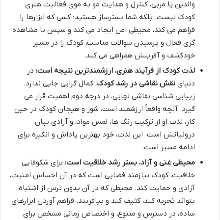
والدین یا مربی، کنترل و هدایت مو به موی فعالیت هنری
کودک نیست. بلکه شما بسترساز هستید؛ کسی که ابزارها را
فراهم می کند، محیطی امن ایجاد می کند و سپس با مشاهده
گری فعال و پرسیدن سوالات مناسب، کودک را در مسیر
خودکشف و آفرینش همراهی می کند.
لذت کودک از فرآیند هنری، ارزشمندترین نتیجه است:
در
دنیای
نقش نقاشی در رشد کودک
، کمال گرایی جایی ندارد.
زیبایی شناسی نقاشی نهایی، در درجه دوم اهمیت قرار می
گیرد. آنچه واقعاً ارزشمند است، شور و هیجان کودک در حین
کار، لذت او از ترکیب رنگ ها، لمس مواد، و آزادی بیان
درونیاتش است. این لذت، خود بهترین پاداش و انگیزه برای
ادامه مسیر است.
محیطی غنی و آزاد، بستر رشد خلاقیت است:
برای شکوفایی
خلاقیت، کودک نیازمند فضایی است که در آن احساس امنیت،
آزادی و حمایت کند. محیطی که در آن بدون ترس از اشتباه،
بتواند تجربه کند، کثیف کند و بیافریند. فراهم آوردن ابزارهای
ساده، در دسترس و متنوع، و اختصاص زمانی مشخص برای