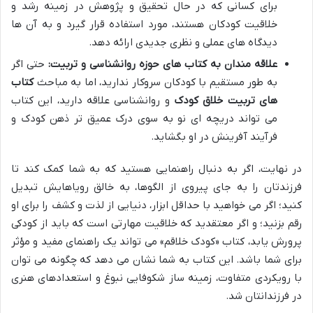
برای کسانی که در حال تحقیق و پژوهش در زمینه رشد و
خلاقیت کودکان هستند، مورد استفاده قرار گیرد و به آن ها
دیدگاه های عملی و نظری جدیدی ارائه دهد.
علاقه مندان به کتاب های حوزه روانشناسی و تربیت:
حتی اگر
به طور مستقیم با کودکان سروکار ندارید، اما به مباحث
کتاب
های تربیت خلاق کودک
و روانشناسی علاقه دارید، این کتاب
می تواند دریچه ای نو به سوی درک عمیق تر ذهن کودک و
فرآیند آفرینش در او بگشاید.
در نهایت، اگر به دنبال راهنمایی هستید که به شما کمک کند تا
فرزندتان را به جای پیروی از الگوها، به خالق رویاهایش تبدیل
کنید؛ اگر می خواهید با حداقل ابزار، دنیایی از لذت و کشف را برای او
رقم بزنید؛ و اگر معتقدید که خلاقیت مهارتی است که باید از کودکی
پرورش یابد، کتاب «کودک خلاقم» می تواند یک راهنمای مفید و مؤثر
برای شما باشد. این کتاب به شما نشان می دهد که چگونه می توان
با رویکردی متفاوت، زمینه ساز شکوفایی نبوغ و استعدادهای هنری
در فرزندانتان شد.