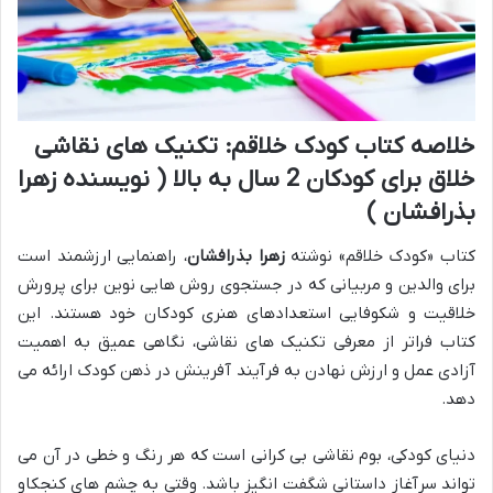
خلاصه کتاب کودک خلاقم: تکنیک های نقاشی
خلاق برای کودکان 2 سال به بالا ( نویسنده زهرا
بذرافشان )
کتاب «کودک خلاقم» نوشته
زهرا بذرافشان
، راهنمایی ارزشمند است
برای والدین و مربیانی که در جستجوی روش هایی نوین برای پرورش
خلاقیت و شکوفایی استعدادهای هنری کودکان خود هستند. این
کتاب فراتر از معرفی تکنیک های نقاشی، نگاهی عمیق به اهمیت
آزادی عمل و ارزش نهادن به فرآیند آفرینش در ذهن کودک ارائه می
دهد.
دنیای کودکی، بوم نقاشی بی کرانی است که هر رنگ و خطی در آن می
تواند سرآغاز داستانی شگفت انگیز باشد. وقتی به چشم های کنجکاو