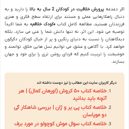
اگر دغدغه
پرورش خلاقیت در کودکان 2 سال به بالا
را دارید و به
دنبال راهکارهایی عملی و مستند برای ارتقاء سطح فکری و هنری
فرزندتان هستید، مطالعه کامل کتاب
«کودک خلاقم»
به شما اکیداً
توصیه می شود. این اثر، نه تنها دانش شما را غنی می سازد، بلکه
دیدگاهتان را نسبت به دنیای رنگین و پر از خیال کودکان دگرگون
خواهد کرد. با آگاهی و عشق، می توانیم نسل هایی خلاق، توانمند و
خوشبخت را تربیت کنیم که فردای روشن تری را برای خود و جهان
بسازند.
دیگر کاربران سایت این مطالب را نیز دوست داشته اند
خلاصه کتاب ۵۰ کروش (اورهان کمال) | هر
آنچه باید بدانید
خلاصه کتاب پی یر و ژان | بررسی شاهکار گی
دو موپاسان
خلاصه کتاب سوال موش کوچولو در مورد برف