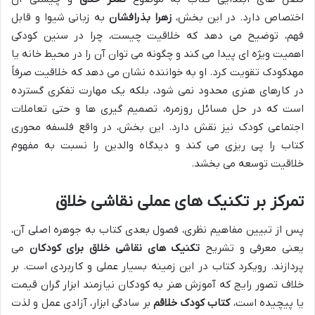
اختصاص دارد. در این بخش،
زهرا بذرافشان
به زبانی شیوا و قابل
فهم، توضیح می دهد که خلاقیت چیست، چرا در سنین کودکی
اهمیت ویژه ای پیدا می کند و چگونه می توان آن را در محیط خانه یا
مهدکودک تقویت کرد. او به خواننده نشان می دهد که خلاقیت صرفاً
در کارهای هنری محدود نمی شود، بلکه یک مهارت تفکری گسترده
است که در حل مسائل روزمره، تصمیم گیری ها و حتی تعاملات
اجتماعی کودک نیز نقش دارد. این بخش، در واقع فلسفه محوری
کتاب را پی ریزی می کند و دیدگاه والدین را نسبت به مفهوم
خلاقیت توسعه می بخشد.
تمرکز بر تکنیک های عملی نقاشی خلاق
پس از تبیین مفاهیم نظری، فصول بعدی کتاب به جوهره اصلی آن،
یعنی معرفی و تشریح
تکنیک های نقاشی خلاق برای کودکان
می
پردازند. رویکرد کتاب در این زمینه بسیار عملی و کاربردی است. بر
خلاف تصور رایج که آموزش هنر به کودکان نیازمند ابزار گران قیمت
یا پیچیده است،
کتاب کودک خلاقم
بر سادگی ابزار، آزادی عمل و لذت