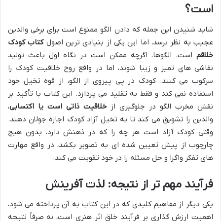
است؟
شاید شنیدن این جمله که دادن الگو ممنوع است برای برخی والدین
عجیب به نظر برسد، اما این یکی از بنیادی ترین اصول
کتاب کودک
خلاقم
است. الگوها، اگرچه ممکن است در نگاه اول باعث تولید
نقاشی های تمیز و زیبا شوند، اما در واقع روح خلاقیت کودک را
سرکوب می کنند. کودک در پی پیروی از الگو، از قوه تخیل خود
استفاده نمی کند و فقط به تقلید می پردازد. این کتاب با تأکید بر
نقش مخرب الگو در جلوگیری از
خلاقیت ذاتی است یا اکتسابی
،
والدین را تشویق می کند تا به تخیل آزاد کودک اجازه جولان دهند.
وقتی کودک آزاد است هر چه را که در ذهنش دارد، بدون هیچ
چارچوب از پیش تعیین شده ای به تصویر بکشد، در واقع مهارت
های تفکر واگرا و حل مسئله را در خود تقویت می کند.
فرآیند مهم تر از نتیجه: لذت آفرینش
یکی دیگر از مفاهیم کلیدی که در این کتاب به آن پرداخته می شود،
اهمیت ارزش گذاری بر فرآیند خلق اثر هنری است، نه صرفاً نتیجه