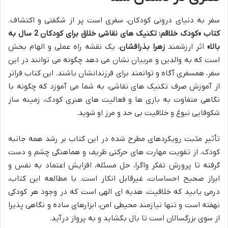
سفر به دنیای درونی کودکان، سفری است پر از شگفتی و اکتشاف.
کتاب «کودک خلاقم: تکنیک های نقاشی خلاق برای کودکان 2 سال به
بالا»
اثر ارزشمند
زهرا بذرافشان
، یک نقشه راه عملی و الهام بخش
است که به والدین و مربیان نشان می دهد چگونه می توانند در این
سفر، همسفری آگاه و توانمند برای فرزندانشان باشند. این کتاب فراتر
از آموزش صرف تکنیک های نقاشی، به شما می آموزد که چگونه با
نگاهی متفاوت به بازی ها و فعالیت های هنری کودک، زمینه ساز
شکوفایی نبوغ و خلاقیت بی حد و مرز او شوید.
تأثیر مثبت رویکردهای مطرح شده در این کتاب بر رشد همه جانبه
کودک، از تقویت مهارت های حرکتی ظریف و هماهنگی چشم و دست
گرفته تا پرورش تفکر واگرا، حل مسئله، افزایش اعتماد به نفس و
ابراز صحیح احساسات، غیرقابل انکار است. با مطالعه این کتاب،
درمی یابید که خلاقیت، هدیه ای الهی است که در وجود هر کودکی
نهفته است و تنها نیازمند محیطی امن، ابزارهای ساده و نگاهی پذیرا
از سوی بزرگسالان است تا بال بگشاید و به پرواز درآید.