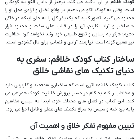
کودک خلاقم
بر آن تأکید می کند، پرهیز از دادن الگو به کودکان
است. وقتی به کودک الگو می دهیم، در واقع تخیل و آزادی عمل او را
محدود می کنیم. تصور کنید که یک بذر گل را به جای اینکه در خاکی
حاصلخیز و آزاد بکاریم، آن را در قالب های سفت و محدود قرار
دهیم؛ هرگز به زیبایی و تنوع طبیعی خود رشد نخواهد کرد. خلاقیت
نیز همین گونه است؛ نیازمند آزادی و فضایی برای بال گشودن است.
ساختار کتاب کودک خلاقم: سفری به
دنیای تکنیک های نقاشی خلاق
کتاب «کودک خلاقم» اثری است که ساختاری هدفمند و کاربردی دارد
و مخاطب را گام به گام در مسیر پرورش خلاقیت کودک همراهی می
کند. این کتاب در فصل های مختلف خود، ابتدا به تبیین مفاهیم
پایه پرداخته و سپس به سراغ تکنیک های عملی و قابل اجرا می رود.
تبیین مفهوم تفکر خلاق و اهمیت آن
فصل های ابتدایی کتاب به موضوع
تفکر خلاق
و چیستی آن