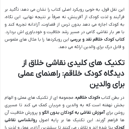
این نقل قول، به خوبی رویکرد اصلی کتاب را نشان می دهد: تأکید بر
فرآیند و لذت کودک از آفرینش، نه صرفاً بر نتیجه نهایی. این نگاه،
به کودک اجازه می دهد بدون ترس از قضاوت، آزادانه تجربه کند و
با هر بار نقاشی، گامی در مسیر رشد خلاقیت و خودباوری اش بردارد.
کتاب کودک خلاقم نقد و بررسی
این رویکردها را با مثال های ملموس
و قابل درک برای والدین ارائه می دهد.
تکنیک های کلیدی نقاشی خلاق از
دیدگاه کودک خلاقم: راهنمای عملی
برای والدین
در بطن کتاب
«کودک خلاقم»
، مجموعه ای از تکنیک های عملی و الهام
بخش نهفته است که به والدین و مربیان کمک می کند تا مسیری
روشن برای
آموزش نقاشی به کودکان بدون الگو
و پرورش خلاقیت آن
ها فراهم آورند. این تکنیک ها بر پایه اصول
روانشناسی نقاشی
کودک
بنا شده اند و تلاش می کنند تا بیشترین آزادی عمل و لذت را