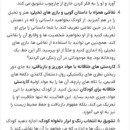
آورد و او را به فکر کردن خارج از چارچوب تشویق می کند.
نقاشی همراه با داستان گویی و بازی های تخیلی:
هنر و تخیل
را در هم آمیزید. از کودک بخواهید داستانی را که در ذهنش
دارد، در حین نقاشی تعریف کند، یا شما داستانی را برای او
تعریف کنید و از او بخواهید شخصیت ها و وقایع آن را نقاشی
کند. همچنین می توانید با استفاده از نقاشی ها، بازی های
تخیلی راه اندازی کنید و مثلاً از او بپرسید: اگر این خط، یک
رودخانه بود، چه موجوداتی در آن زندگی می کردند؟
کاردستی های خلاقانه با مواد دورریز و بازیافتی:
به جای دور
ریختن بطری های پلاستیکی، رول دستمال کاغذی، دکمه های
قدیمی، یا تکه های پارچه، آن ها را به مواد اولیه
کاردستی
خلاقانه برای کودکان
تبدیل کنید. از کودک بخواهید با این
مواد، چیزی جدید بسازد. این فعالیت، نه تنها خلاقیت او را
تحریک می کند، بلکه مفهوم بازیافت و حفظ محیط زیست را
نیز به او می آموزد.
تشویق به انتخاب رنگ و ابزار دلخواه کودک:
اجازه دهید کودک
خودش رنگ ها و ابزاری که می خواهد با آن ها نقاشی کند را