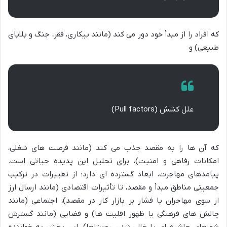
که افراد را از مبدأ خود دور می کند (مانند بیکاری، فقر، جنگ و بلایای
طبیعی) و
علل کشش (Pull factors)
که آن ها را به مقصد جذب می کند (مانند فرصت های شغلی،
امکانات رفاهی و امنیت)، برای تحلیل این پدیده حیاتی است.
پیامدهای مهاجرت، ابعاد گسترده ای دارد؛ از تغییرات در ترکیب
جمعیتی مناطق مبدأ و مقصد، تا تأثیرات اقتصادی (مانند ارسال ارز
از سوی مهاجران یا فشار بر بازار کار در مقصد)، اجتماعی (مانند
چالش های فرهنگی یا ظهور اقلیت ها) و فضایی (مانند گسترش