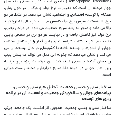
(Demographic Transition) کلیدی است. گذار جمعیتی یک مدل
چهار مرحله ای است که تغییرات نرخ تولد و مرگ را در طول زمان،
همگام با توسعه اقتصادی و اجتماعی، نشان می دهد. در ابتدا، هر دو
نرخ بالا هستند، سپس نرخ مرگ کاهش می یابد در حالی که نرخ تولد
بالا می ماند و منجر به رشد سریع جمعیت می شود. در مراحل بعدی،
نرخ تولد نیز کاهش یافته و در نهایت، هر دو نرخ در سطحی پایین
تثبیت می شوند. کتاب، شواهد تجربی این گذار را در مناطق مختلف
جهان، از کشورهای توسعه یافته تا کشورهای در حال توسعه، بررسی
می کند و نشان می دهد که چگونه این مدل می تواند به پیش بینی
روندهای آینده جمعیتی کمک کند. این درک، به ویژه برای برنامه
ریزی های جهانی در زمینه غذا، منابع و پایداری محیط زیست حیاتی
است.
ساختار سنی و جنسی جمعیت: تحلیل هرم سنی و جنسی،
پیامدهای جوانی و سالخوردگی جمعیت، و اهمیت آن در برنامه
ریزی های توسعه
ساختار سنی و جنسی جمعیت، همچون اثر انگشت یک جامعه، ویژگی
های دموگرافیک آن را نشان می دهد و درکی عمیق از پویایی ها و