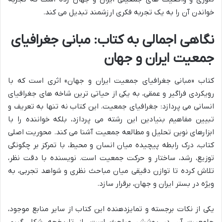
خواندن آن را به یک تجربه فکری ارزشمند تبدیل می کند.
نگاهی اجمالی به کتاب: مبانی جغرافیای
جمعیت ایران و جهان
کتاب «مبانی جغرافیای جمعیت ایران و جهان» اثری است که با
رویکردی فراگیر و عمقی، به یکی از حیاتی ترین شاخه های جغرافیای
انسانی می پردازد: جغرافیای جمعیت. این کتاب نه تنها به تعریف و
تبیین مفاهیم بنیادین این رشته می پردازد، بلکه خواننده را با
ابزارهای نوین تحلیل و مطالعه جمعیت آشنا می کند. محوریت اصلی
کتاب، درک رابطه پیچیده میان انسان و محیط، با تمرکز بر چگونگی
توزیع، رشد، ساختار و حرکت جمعیت است. نویسنده با دقت نظر،
تلاش کرده تا توازن دقیقی میان مباحث نظری و شواهد تجربی، به
ویژه در بستر ایران و جهان، برقرار سازد.
یکی از نکات برجسته و تمایزدهنده این کتاب از سایر منابع موجود،