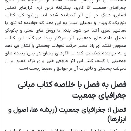
جامعیت آن در پوشش مباحث است. از تاریخچه شکل گیری
جغرافیای جمعیت تا کاربرد پیشرفته ترین نرم افزارهای تحلیل
فضایی، همگی در این اثر گنجانده شده اند. رویکرد کلی کتاب،
تئوریک، کاربردی و تحلیلی است؛ به این معنا که خواننده نه تنها با
مفاهیم نظری آشنا می شود، بلکه با روش های عملی و چگونگی
تحلیل داده های جمعیتی نیز سروکار پیدا می کند. این کتاب،
همچون نقشه ای راه، مسیر حرکت تحولات جمعیتی را نشان می دهد
و به خواننده کمک می کند تا الگوهای پنهان در پس پدیده های
جمعیتی را کشف کند. این اثر مرجعی غنی برای درک عمیق تر از
تحولات جمعیتی و تأثیرات آن بر جوامع و محیط زیست است.
فصل به فصل با خلاصه کتاب مبانی
جغرافیای جمعیت
فصل ۱: جغرافیای جمعیت (ریشه ها، اصول و
ابزارها)