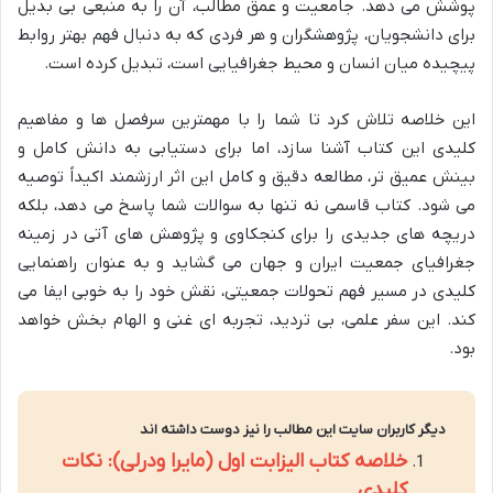
پوشش می دهد. جامعیت و عمق مطالب، آن را به منبعی بی بدیل
برای دانشجویان، پژوهشگران و هر فردی که به دنبال فهم بهتر روابط
پیچیده میان انسان و محیط جغرافیایی است، تبدیل کرده است.
این خلاصه تلاش کرد تا شما را با مهمترین سرفصل ها و مفاهیم
کلیدی این کتاب آشنا سازد، اما برای دستیابی به دانش کامل و
بینش عمیق تر، مطالعه دقیق و کامل این اثر ارزشمند اکیداً توصیه
می شود. کتاب قاسمی نه تنها به سوالات شما پاسخ می دهد، بلکه
دریچه های جدیدی را برای کنجکاوی و پژوهش های آتی در زمینه
جغرافیای جمعیت ایران و جهان می گشاید و به عنوان راهنمایی
کلیدی در مسیر فهم تحولات جمعیتی، نقش خود را به خوبی ایفا می
کند. این سفر علمی، بی تردید، تجربه ای غنی و الهام بخش خواهد
بود.
دیگر کاربران سایت این مطالب را نیز دوست داشته اند
خلاصه کتاب الیزابت اول (مایرا ودرلی): نکات
کلیدی