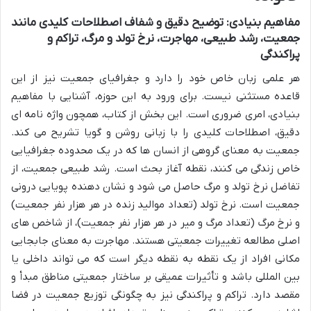
مفاهیم بنیادی: توضیح دقیق و شفاف اصطلاحات کلیدی مانند
جمعیت، رشد طبیعی، مهاجرت، نرخ تولد و مرگ، تراکم و
پراکندگی
هر علمی زبان خاص خود را دارد و جغرافیای جمعیت نیز از این
قاعده مستثنی نیست. برای ورود به این حوزه، آشنایی با مفاهیم
بنیادی، امری ضروری است. این بخش از کتاب، همچون واژه نامه ای
دقیق، اصطلاحات کلیدی را با زبانی روشن و گویا تشریح می کند.
جمعیت به معنای گروهی از انسان ها که در یک محدوده جغرافیایی
خاص زندگی می کنند، نقطه آغاز بحث است. رشد طبیعی جمعیت، از
تفاضل نرخ تولد و مرگ حاصل می شود و نشان دهنده پویایی درونی
جمعیت است. نرخ تولد (تعداد موالید زنده در هر هزار نفر جمعیت)
و نرخ مرگ (تعداد مرگ و میر در هر هزار نفر جمعیت)، از شاخص های
اصلی مطالعه تغییرات جمعیتی هستند. مهاجرت به معنای جابجایی
مکانی افراد از یک نقطه به نقطه دیگر است که می تواند داخلی یا
بین المللی باشد و تأثیرات عمیقی بر ساختار جمعیتی مناطق مبدأ و
مقصد دارد. تراکم و پراکندگی نیز به چگونگی توزیع جمعیت در فضا