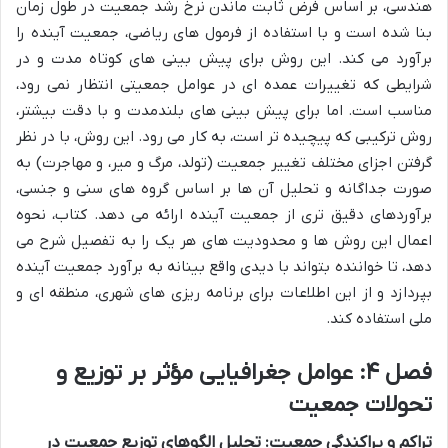
هندسی، بر اساس فرض ثابت ماندن نرخ رشد جمعیت در طول زمان
بنا شده است و با استفاده از فرمول های ریاضی، جمعیت آینده را
برآورد می کند. این روش برای پیش بینی های کوتاه مدت و در
شرایطی که تغییرات عمده ای در عوامل جمعیتی انتظار نمی رود،
مناسب است. اما برای پیش بینی های بلندمدت و با دقت بیشتر،
روش ترکیبی که پیچیده تر است، به کار می رود. این روش، با در نظر
گرفتن اجزای مختلف تغییر جمعیت (تولد، مرگ و میر، و مهاجرت) به
صورت جداگانه و تحلیل آن ها بر اساس گروه های سنی و جنسی،
برآوردهای دقیق تری از جمعیت آینده ارائه می دهد. کتاب، نحوه
اعمال این روش ها و محدودیت های هر یک را به تفصیل شرح می
دهد، تا خواننده بتواند با دیدی واقع بینانه به برآورد جمعیت آینده
بپردازد و از این اطلاعات برای برنامه ریزی های شهری، منطقه ای و
ملی استفاده کند.
فصل ۴: عوامل جغرافیایی مؤثر بر توزیع و
تحولات جمعیت
تراکم و پراکندگی جمعیت: تحلیل الگوهای توزیع جمعیت در