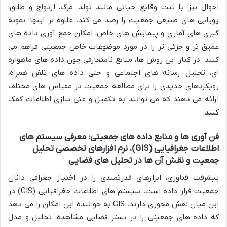
احوال نیز با ثبت وقایع حیاتی مانند تولد، مرگ، ازدواج و طلاق،
پویایی های طبیعی جمعیت را رصد می کند. علاوه بر اینها، نمونه
گیری های آماری و پیمایش های خاص، امکان جمع آوری داده های
عمیق تر و جزئی تر را در مورد موضوعات خاص جمعیتی فراهم می
کنند. در کنار این روش ها، منابع نامتعارفی چون داده های ماهواره
ای، تحلیل رسانه های اجتماعی و حتی داده های تلفن همراه،
رویکردهای جدیدی را برای مطالعه جمعیت در مقیاس های مختلف
ارائه می دهند که می توانند به تکمیل و غنی سازی اطلاعات کمک
کنند.
فن آوری ها و منابع داده های جمعیتی: معرفی سیستم های
اطلاعات جغرافیایی (GIS)، نرم افزارهای تخصصی تحلیل
جمعیت و نقش آن ها در تحلیل های فضایی
پیشرفت فناوری، ابزارهای قدرتمندی را در اختیار جغرافی دانان
جمعیت قرار داده است. سیستم های اطلاعات جغرافیایی (GIS) در
این میان نقش محوری دارند. GIS به خواننده این امکان را می دهد
که داده های جمعیتی را در بستر فضایی مشاهده، تحلیل و مدل