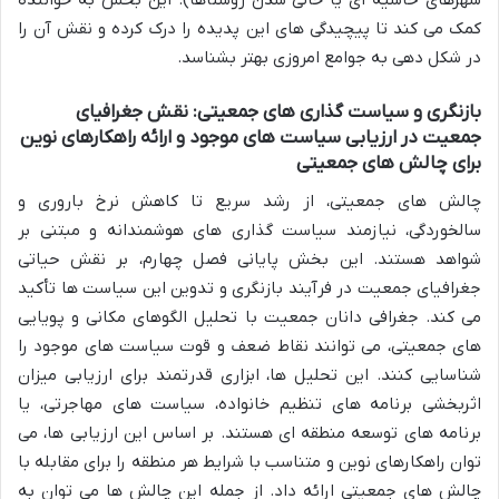
شهرهای حاشیه ای یا خالی شدن روستاها). این بخش به خواننده
کمک می کند تا پیچیدگی های این پدیده را درک کرده و نقش آن را
در شکل دهی به جوامع امروزی بهتر بشناسد.
بازنگری و سیاست گذاری های جمعیتی: نقش جغرافیای
جمعیت در ارزیابی سیاست های موجود و ارائه راهکارهای نوین
برای چالش های جمعیتی
چالش های جمعیتی، از رشد سریع تا کاهش نرخ باروری و
سالخوردگی، نیازمند سیاست گذاری های هوشمندانه و مبتنی بر
شواهد هستند. این بخش پایانی فصل چهارم، بر نقش حیاتی
جغرافیای جمعیت در فرآیند بازنگری و تدوین این سیاست ها تأکید
می کند. جغرافی دانان جمعیت با تحلیل الگوهای مکانی و پویایی
های جمعیتی، می توانند نقاط ضعف و قوت سیاست های موجود را
شناسایی کنند. این تحلیل ها، ابزاری قدرتمند برای ارزیابی میزان
اثربخشی برنامه های تنظیم خانواده، سیاست های مهاجرتی، یا
برنامه های توسعه منطقه ای هستند. بر اساس این ارزیابی ها، می
توان راهکارهای نوین و متناسب با شرایط هر منطقه را برای مقابله با
چالش های جمعیتی ارائه داد. از جمله این چالش ها می توان به