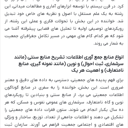
کرد. در قرن بیستم، با توسعه ابزارهای آماری و مطالعات میدانی، این
رشته به یک علم مستقل با اصول و نظریه های خاص خود تبدیل
شد. خواننده در این بخش با تحولات فکری و عملی این رشته، از
رویکردهای توصیفی اولیه تا تحلیل های فضایی پیشرفته آشنا می
شود که هر کدام، گام های مهمی در مسیر تکامل جغرافیای جمعیت
به شمار می روند.
انواع منابع جمع آوری اطلاعات: تشریح منابع سنتی (مانند
سرشماری، ثبت احوال) و نوین (مانند نمونه گیری، منابع
نامتعارف) و اهمیت هر یک
برای فهم پدیده های جمعیتی، دسترسی به داده های دقیق و معتبر
ضروری است. این بخش، خواننده را به سفری در منابع گوناگون
اطلاعات جمعیتی می برد، از منابع سنتی و بنیادین تا رویکردهای
نوین و گاه نامتعارف. سرشماری های عمومی نفوس و مسکن، که هر
ده سال یکبار انجام می شوند، ستون فقرات داده های جمعیتی را
تشکیل می دهند و اطلاعات جامعی از تعداد، توزیع، ساختار و ویژگی
های اقتصادی و اجتماعی جمعیت فراهم می آورند. سازمان ثبت