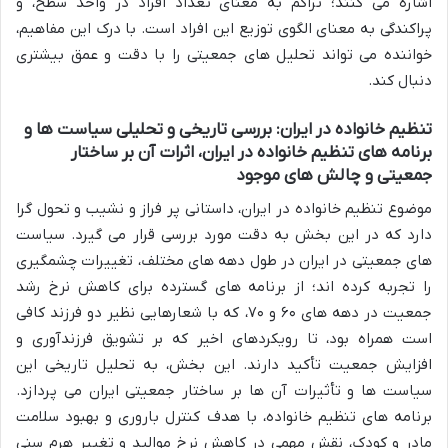
اشاره می کنند؛ تراکم به معنای تعداد افراد در واحد سطح، و
پراکندگی به معنای الگوی توزیع این افراد است. با درک این مفاهیم،
خواننده می تواند تحلیل های جمعیتی را با دقت و عمق بیشتری
دنبال کند.
تنظیم خانواده در ایران: بررسی تاریخی و تحلیلی سیاست ها و
برنامه های تنظیم خانواده در ایران، اثرات آن بر ساختار
جمعیتی و چالش های موجود
موضوع تنظیم خانواده در ایران، داستانی پر فراز و نشیب و تحول گرا
دارد که در این بخش به دقت مورد بررسی قرار می گیرد. سیاست
های جمعیتی در ایران در طول دهه های مختلف، تغییرات چشمگیری
را تجربه کرده اند؛ از برنامه های گسترده برای کاهش نرخ رشد
جمعیت در دهه های ۶۰ و ۷۰، که با شعارهایی نظیر دو فرزند کافی
است همراه بود، تا رویکردهای اخیر که بر تشویق فرزندآوری و
افزایش جمعیت تأکید دارند. این بخش، به تحلیل تاریخی این
سیاست ها و تأثیرات آن ها بر ساختار جمعیتی ایران می پردازد.
برنامه های تنظیم خانواده، با هدف کنترل باروری و بهبود سلامت
مادر و کودک، نقش مهمی در کاهش نرخ موالید و تغییر هرم سنی