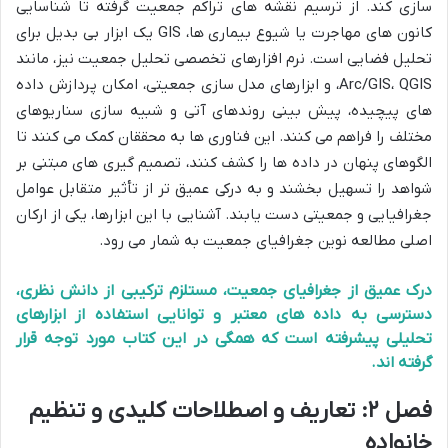
سازی کند. از ترسیم نقشه های تراکم جمعیت گرفته تا شناسایی
کانون های مهاجرت یا شیوع بیماری ها، GIS یک ابزار بی بدیل برای
تحلیل فضایی است. نرم افزارهای تخصصی تحلیل جمعیت نیز، مانند
Arc/GIS، QGIS، و ابزارهای مدل سازی جمعیتی، امکان پردازش داده
های پیچیده، پیش بینی روندهای آتی و شبیه سازی سناریوهای
مختلف را فراهم می کنند. این فناوری ها به محققان کمک می کنند تا
الگوهای پنهان در داده ها را کشف کنند، تصمیم گیری های مبتنی بر
شواهد را تسهیل بخشند و به درکی عمیق تر از تأثیر متقابل عوامل
جغرافیایی و جمعیتی دست یابند. آشنایی با این ابزارها، یکی از ارکان
اصلی مطالعه نوین جغرافیای جمعیت به شمار می رود.
درک عمیق از جغرافیای جمعیت، مستلزم ترکیبی از دانش نظری،
دسترسی به داده های معتبر و توانایی استفاده از ابزارهای
تحلیلی پیشرفته است که همگی در این کتاب مورد توجه قرار
گرفته اند.
فصل ۲: تعاریف و اصطلاحات کلیدی و تنظیم
خانواده