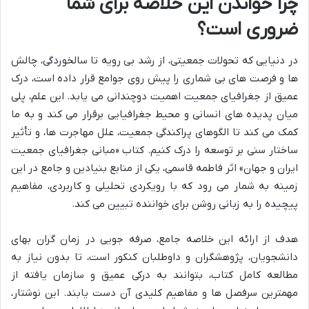
چرا خواندن این خلاصه برای شما
ضروری است؟
در دنیایی که تحولات جمعیتی، از رشد بی رویه تا سالخوردگی، چالش
ها و فرصت های بی شماری را پیش روی جوامع قرار داده است، درک
عمیق از جغرافیای جمعیت اهمیت دوچندانی می یابد. این علم، پلی
میان پدیده های انسانی و محیط جغرافیایی برقرار می کند و به ما
کمک می کند تا الگوهای پراکندگی جمعیت، علل مهاجرت ها، و تأثیر
ساختار سنی بر توسعه را درک کنیم. کتاب «مبانی جغرافیای جمعیت
ایران و جهان» اثر فاطمه قاسمی، یکی از منابع بنیادین و جامع در این
زمینه به شمار می رود که با رویکردی تحلیلی و کاربردی، مفاهیم
پیچیده را به زبانی روشن برای خواننده تبیین می کند.
هدف از ارائه این خلاصه جامع، صرفه جویی در زمان گران بهای
دانشجویان، پژوهشگران و داوطلبان کنکور است، تا بدون نیاز به
مطالعه کامل کتاب، بتوانند به درکی عمیق و سازمان یافته از
مهمترین سرفصل ها و مفاهیم کلیدی آن دست یابند. این نوشتار،