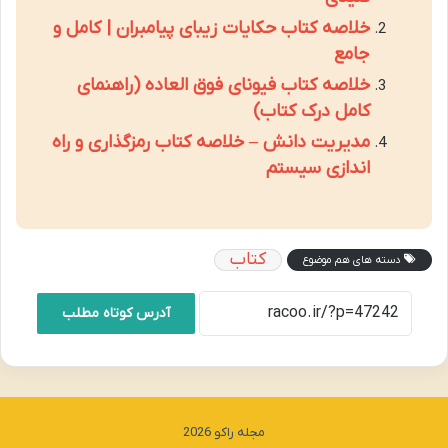
خلاصه کتاب حکایات زیبای پیامبران | کامل و
جامع
خلاصه کتاب فیونای فوق العاده (راهنمای
کامل درک کتاب)
مدیریت دانش – خلاصه کتاب رمزگذاری و راه
اندازی سیستم
کتاب
دسته های هم موضوع
آدرس کوتاه مطلب
مجله راکو 2026