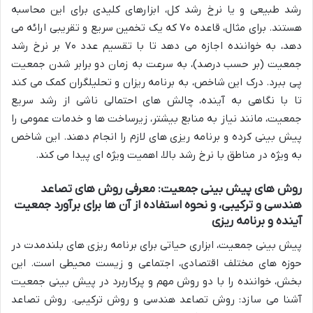
رشد طبیعی و یا نرخ رشد کل، ابزارهای کلیدی برای این محاسبه
هستند. برای مثال، قاعده ۷۰ که یک تخمین سریع و تقریبی ارائه می
دهد، به خواننده اجازه می دهد تا با تقسیم عدد ۷۰ بر نرخ رشد
جمعیت (بر حسب درصد)، به سرعت به زمان دو برابر شدن جمعیت
پی ببرد. درک این شاخص، به برنامه ریزان و تحلیلگران کمک می کند
تا با نگاهی به آینده، چالش های احتمالی ناشی از رشد سریع
جمعیت، مانند نیاز به منابع بیشتر، زیرساخت ها و خدمات عمومی را
پیش بینی کرده و برنامه ریزی های لازم را انجام دهند. این شاخص
به ویژه در مناطق با نرخ رشد بالا، اهمیت ویژه ای پیدا می کند.
روش های پیش بینی جمعیت: معرفی روش های تصاعد
هندسی و ترکیبی، و نحوه استفاده از آن ها برای برآورد جمعیت
آینده و برنامه ریزی
پیش بینی جمعیت، ابزاری حیاتی برای برنامه ریزی های بلندمدت در
حوزه های مختلف اقتصادی، اجتماعی و زیست محیطی است. این
بخش، خواننده را با دو روش مهم و پرکاربرد در پیش بینی جمعیت
آشنا می سازد: روش تصاعد هندسی و روش ترکیبی. روش تصاعد