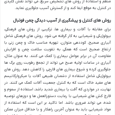
منظم و استفاده از روش های تشخیص سریع، می تواند نقش کلیدی
در کنترل به موقع ایفا کند و از گسترش آسیب جلوگیری نماید.
روش های کنترل و پیشگیری از آسیب دیدگی چمن فوتبال
برای مقابله با آفات و بیماری ها، ترکیبی از روش های فرهنگی،
بیولوژیکی و شیمیایی به کار گرفته می شود. روش های فرهنگی شامل
آبیاری صحیح، کوددهی متوازن، تهویه مناسب خاک و چمن زنی با
ارتفاع صحیح است که همگی به تقویت سلامت چمن و افزایش
مقاومت آن در برابر عوامل بیماری زا کمک می کنند. به عنوان مثال،
آبیاری در ساعات اولیه صبح می تواند از تجمع رطوبت روی برگ ها
جلوگیری کرده و شیوع بیماری های قارچی را کاهش دهد. روش های
بیولوژیکی شامل استفاده از دشمنان طبیعی آفات یا میکروارگانیسم
های مفید خاک است که به کنترل جمعیت آفات کمک می کنند. در
نهایت، در مواردی که آفت یا بیماری شدید باشد، استفاده از سموم و
قارچ کش های شیمیایی با رعایت دستورالعمل ها و دوزهای توصیه
شده، می تواند ضروری باشد. اما تاکید بر این است که استفاده از
مواد شیمیایی باید به عنوان آخرین راهکار و با حداقل میزان ممکن