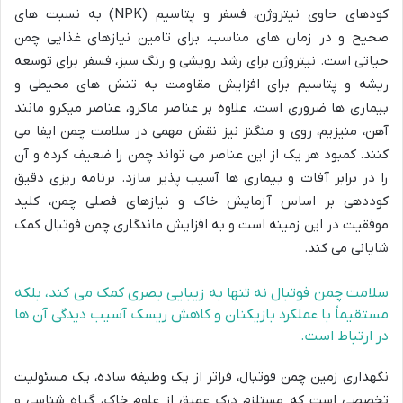
کودهای حاوی نیتروژن، فسفر و پتاسیم (NPK) به نسبت های
صحیح و در زمان های مناسب، برای تامین نیازهای غذایی چمن
حیاتی است. نیتروژن برای رشد رویشی و رنگ سبز، فسفر برای توسعه
ریشه و پتاسیم برای افزایش مقاومت به تنش های محیطی و
بیماری ها ضروری است. علاوه بر عناصر ماکرو، عناصر میکرو مانند
آهن، منیزیم، روی و منگنز نیز نقش مهمی در سلامت چمن ایفا می
کنند. کمبود هر یک از این عناصر می تواند چمن را ضعیف کرده و آن
را در برابر آفات و بیماری ها آسیب پذیر سازد. برنامه ریزی دقیق
کوددهی بر اساس آزمایش خاک و نیازهای فصلی چمن، کلید
موفقیت در این زمینه است و به افزایش ماندگاری چمن فوتبال کمک
شایانی می کند.
سلامت چمن فوتبال نه تنها به زیبایی بصری کمک می کند، بلکه
مستقیماً با عملکرد بازیکنان و کاهش ریسک آسیب دیدگی آن ها
در ارتباط است.
نگهداری زمین چمن فوتبال، فراتر از یک وظیفه ساده، یک مسئولیت
تخصصی است که مستلزم درک عمیق از علوم خاک، گیاه شناسی و