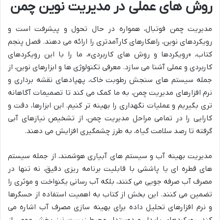
روش های عملی در مدیریت نوین چمن
مدیریت چمن فوتبال، همواره در حال تحول و پیشرفت است و
رویکردهای نوین، راهکارهای کارآمدتری را ارائه می دهند. فصل پنجم
کتاب، «رویکردها و روش های کاربردی»، ما را با این رویکردهای
کاربردی و عملی آشنا می سازد. معرفی تکنولوژی ها و ابزارهای نوین، از
جمله سیستم های سنجش رطوبت خاک، پهپادهای نقشه برداری و
نرم افزارهای مدیریت چمن، به ما کمک می کند تا تصمیمات آگاهانه
تری بگیریم و عملیات نگهداری را بهینه تر کنیم. این ابزارها، دقت و
کارایی را در تمامی مراحل مدیریت چمن، از تشخیص نیازهای آبی
گرفته تا رصد سلامت گیاه، به طرز چشمگیری افزایش می دهند.
مدیریت بهینه آب و سیستم های آبیاری هوشمند، از جمله سیستم
های قطره ای یا پاششی با قابلیت برنامه ریزی دقیق، نه تنها در
مصرف آب صرفه جویی می کنند، بلکه آب رسانی یکنواخت و موثری را
تضمین می کنند. این بخش از کتاب به اهمیت استفاده از حسگرها
و نرم افزارهای تحلیل داده برای بهینه سازی مصرف آب اشاره می