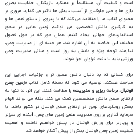
است و کیفیت آن، مستقیماً بر عملکرد بازیکنان، جذابیت بصری
بازی ها و حتی جلوگیری از آسیب دیدگی ها تاثیر می گذارد. مروری بر
محتوای کتاب، ما را متقاعد می کند که با پیروی از دستورالعمل ها و
به کارگیری دانش تخصصی، می توانیم زمین هایی در سطح
استانداردهای جهانی ایجاد کنیم. همان طور که در طول فصول
مختلف این خلاصه به آن اشاره شد، هر جنبه ای از مدیریت چمن،
نیازمند توجه ویژه و دانش به روز است و مبانی مدیریت چمن
ورزشی باید با دقت فراوان اجرا شوند.
برای کسانی که به دنبال دانش عمیق تر و جزئیات اجرایی این
مباحث هستند، توصیه می شود که نسخه کامل کتاب
«زمین چمن
فوتبال، برنامه ریزی و مدیریت»
را مطالعه کنند. این اثر، نه تنها به
ارتقای سطح دانش متخصصین کمک می کند، بلکه می تواند الهام
بخش رویکردهای نوین در ارتقای سطح فوتبال در کشور باشد. با
سرمایه گذاری بر روی مدیریت علمی زمین های چمن، آینده ای سبزتر
و پربارتر برای ورزش فوتبال در پیش خواهیم داشت و اهمیت
کیفیت زمین چمن فوتبال بیش از پیش آشکار خواهد شد.