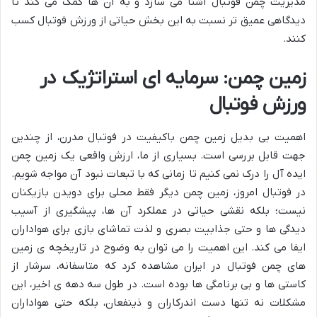
مدیریت چمن فوتبال آشنا می سازد و به آن ها کمک می کند تا
دیدگاهی عمیق تر نسبت به این بخش حیاتی از ورزش فوتبال کسب
کنند.
زمین چمن: سرمایه ای استراتژیک در
ورزش فوتبال
اهمیت بی بدیل زمین چمن باکیفیت در فوتبال مدرن، از چندین
جهت قابل بررسی است. بسیاری از ما، ارزش واقعی یک زمین چمن
ایده آل را درک نمی کنیم تا زمانی که با تبعات نبود آن مواجه شویم.
در فوتبال امروز، زمین چمن دیگر فقط محلی برای دویدن بازیکنان
نیست؛ بلکه نقشی حیاتی در عملکرد آن ها، پیشگیری از آسیب
دیدگی ها و حتی جذابیت بصری و لذت تماشای بازی برای هواداران
ایفا می کند. این اهمیت را می توان به وضوح در تاریخچه ی زمین
های چمن فوتبال در ایران مشاهده کرد که متاسفانه، سرشار از
کاستی ها و بی برنامگی ها بوده است. در طول سه دهه ی اخیر، این
مشکلات نه تنها دست اندرکاران و ذینفعان، بلکه حتی هواداران