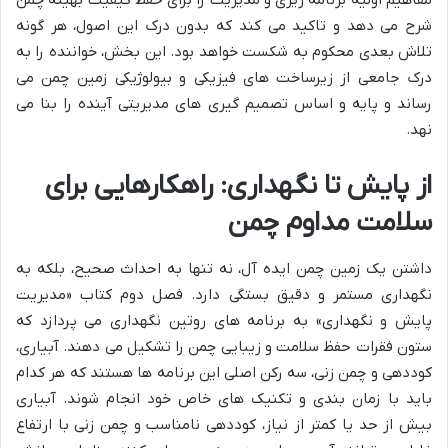
مفاهیم اولیه برنامه ریزی و مدیریت را برای حفظ کیفیت بهینه چمن
شرح می دهد و تاکید می کند که بدون درک این اصول، هر گونه
تلاش بعدی محکوم به شکست خواهد بود. این بخش، خواننده را به
درک جامعی از زیرساخت های فیزیکی و بیولوژیکی زمین چمن می
رساند و پایه و اساس تصمیم گیری های مدیریتی آینده را بنا می
نهد.
از پایش تا نگهداری: راهکارهایی برای
سلامت مداوم چمن
داشتن یک زمین چمن ایده آل، نه تنها به احداث صحیح، بلکه به
نگهداری مستمر و دقیق بستگی دارد. فصل دوم کتاب «مدیریت
پایش و نگهداری» به برنامه های روتین نگهداری می پردازد که
ستون فقرات حفظ سلامت و زیبایی چمن را تشکیل می دهند. آبیاری،
کوددهی و چمن زنی، سه رکن اصلی این برنامه ها هستند که هر کدام
باید با زمان بندی و تکنیک های خاص خود انجام شوند. آبیاری
بیش از حد یا کمتر از نیاز، کوددهی نامناسب و چمن زنی با ارتفاع