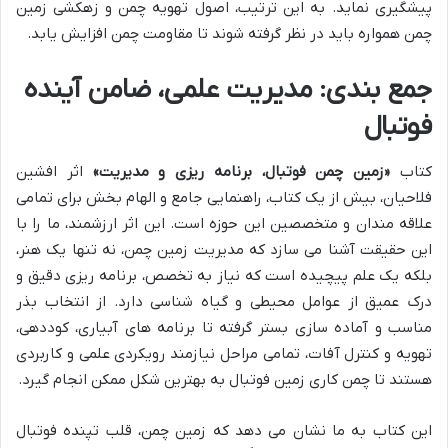
پیشگیری نماید. به این ترتیب، اصول تهویه چمن و زهکشی زمین
چمن همواره باید در نظر گرفته شوند تا مقاومت چمن افزایش یابد.
جمع بندی: مدیریت علمی، ضامن آینده
فوتبال
کتاب
«زمین چمن فوتبال، برنامه ریزی و مدیریت»
اثر افشین
فلاحیان، بیش از یک کتاب، راهنمایی جامع و الهام بخش برای تمامی
علاقه مندان و متخصصین این حوزه است. این اثر ارزشمند، ما را با
این حقیقت آشنا می سازد که مدیریت زمین چمن، نه تنها یک هنر،
بلکه یک علم پیچیده است که نیاز به تخصص، برنامه ریزی دقیق و
درک عمیق از عوامل محیطی و گیاه شناسی دارد. از انتخاب بذر
مناسب و آماده سازی بستر گرفته تا برنامه های آبیاری، کوددهی،
تهویه و کنترل آفات، تمامی مراحل نیازمند رویکردی علمی و کاربردی
هستند تا چمن کاری زمین فوتبال به بهترین شکل ممکن انجام گیرد.
این کتاب به ما نشان می دهد که زمین چمن، قلب تپنده فوتبال