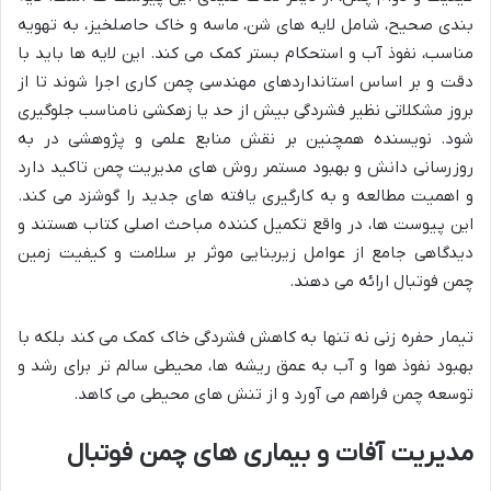
بندی صحیح، شامل لایه های شن، ماسه و خاک حاصلخیز، به تهویه
مناسب، نفوذ آب و استحکام بستر کمک می کند. این لایه ها باید با
دقت و بر اساس استانداردهای مهندسی چمن کاری اجرا شوند تا از
بروز مشکلاتی نظیر فشردگی بیش از حد یا زهکشی نامناسب جلوگیری
شود. نویسنده همچنین بر نقش منابع علمی و پژوهشی در به
روزرسانی دانش و بهبود مستمر روش های مدیریت چمن تاکید دارد
و اهمیت مطالعه و به کارگیری یافته های جدید را گوشزد می کند.
این پیوست ها، در واقع تکمیل کننده مباحث اصلی کتاب هستند و
دیدگاهی جامع از عوامل زیربنایی موثر بر سلامت و کیفیت زمین
چمن فوتبال ارائه می دهند.
تیمار حفره زنی نه تنها به کاهش فشردگی خاک کمک می کند بلکه با
بهبود نفوذ هوا و آب به عمق ریشه ها، محیطی سالم تر برای رشد و
توسعه چمن فراهم می آورد و از تنش های محیطی می کاهد.
مدیریت آفات و بیماری های چمن فوتبال