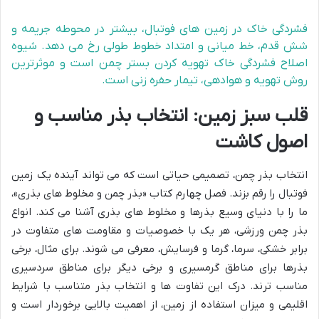
فشردگی خاک در زمین های فوتبال، بیشتر در محوطه جریمه و
شش قدم، خط میانی و امتداد خطوط طولی رخ می دهد. شیوه
اصلاح فشردگی خاک تهویه کردن بستر چمن است و موثرترین
روش تهویه و هوادهی، تیمار حفره زنی است.
قلب سبز زمین: انتخاب بذر مناسب و
اصول کاشت
انتخاب بذر چمن، تصمیمی حیاتی است که می تواند آینده یک زمین
فوتبال را رقم بزند. فصل چهارم کتاب «بذر چمن و مخلوط های بذری»،
ما را با دنیای وسیع بذرها و مخلوط های بذری آشنا می کند. انواع
بذر چمن ورزشی، هر یک با خصوصیات و مقاومت های متفاوت در
برابر خشکی، سرما، گرما و فرسایش، معرفی می شوند. برای مثال، برخی
بذرها برای مناطق گرمسیری و برخی دیگر برای مناطق سردسیری
مناسب ترند. درک این تفاوت ها و انتخاب بذر متناسب با شرایط
اقلیمی و میزان استفاده از زمین، از اهمیت بالایی برخوردار است و