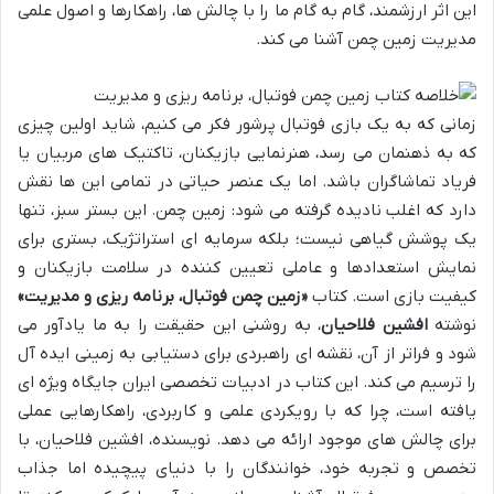
این اثر ارزشمند، گام به گام ما را با چالش ها، راهکارها و اصول علمی
مدیریت زمین چمن آشنا می کند.
زمانی که به یک بازی فوتبال پرشور فکر می کنیم، شاید اولین چیزی
که به ذهنمان می رسد، هنرنمایی بازیکنان، تاکتیک های مربیان یا
فریاد تماشاگران باشد. اما یک عنصر حیاتی در تمامی این ها نقش
دارد که اغلب نادیده گرفته می شود: زمین چمن. این بستر سبز، تنها
یک پوشش گیاهی نیست؛ بلکه سرمایه ای استراتژیک، بستری برای
نمایش استعدادها و عاملی تعیین کننده در سلامت بازیکنان و
کیفیت بازی است. کتاب
«زمین چمن فوتبال، برنامه ریزی و مدیریت»
نوشته
افشین فلاحیان
، به روشنی این حقیقت را به ما یادآور می
شود و فراتر از آن، نقشه ای راهبردی برای دستیابی به زمینی ایده آل
را ترسیم می کند. این کتاب در ادبیات تخصصی ایران جایگاه ویژه ای
یافته است، چرا که با رویکردی علمی و کاربردی، راهکارهایی عملی
برای چالش های موجود ارائه می دهد. نویسنده، افشین فلاحیان، با
تخصص و تجربه خود، خوانندگان را با دنیای پیچیده اما جذاب