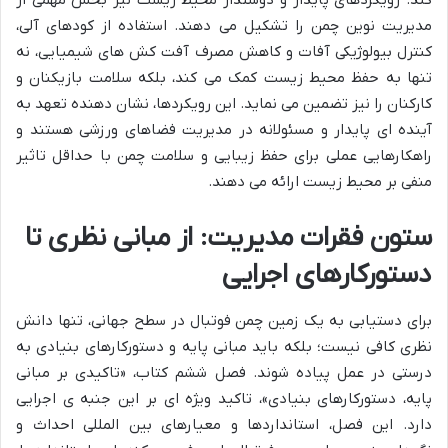
کند. رویکردهای پایدار و دوستدار محیط زیست نیز بخش مهمی از
مدیریت نوین چمن را تشکیل می دهند. استفاده از کودهای آلی،
کنترل بیولوژیکی آفات و کاهش مصرف آفت کش های شیمیایی، نه
تنها به حفظ محیط زیست کمک می کند، بلکه سلامت بازیکنان و
کارکنان را نیز تضمین می نماید. این رویکردها، نشان دهنده تعهد به
آینده ای پایدار و مسئولانه در مدیریت فضاهای ورزشی هستند و
راهکارهایی عملی برای حفظ زیبایی و سلامت چمن با حداقل تاثیر
منفی بر محیط زیست ارائه می دهند.
ستون فقرات مدیریت: از مبانی نظری تا
دستورکارهای اجرایی
برای دستیابی به یک زمین چمن فوتبال در سطح جهانی، تنها دانش
نظری کافی نیست؛ بلکه باید مبانی پایه و دستورکارهای بنیادی به
درستی در عمل پیاده شوند. فصل ششم کتاب، «تاکیدی بر مبانی
پایه، دستورکارهای بنیادی»، تاکید ویژه ای بر این جنبه ی اجرایی
دارد. این فصل، استانداردها و معیارهای بین المللی احداث و