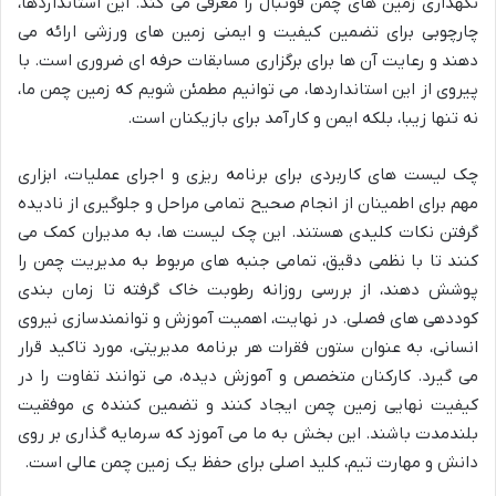
نگهداری زمین های چمن فوتبال را معرفی می کند. این استانداردها،
چارچوبی برای تضمین کیفیت و ایمنی زمین های ورزشی ارائه می
دهند و رعایت آن ها برای برگزاری مسابقات حرفه ای ضروری است. با
پیروی از این استانداردها، می توانیم مطمئن شویم که زمین چمن ما،
نه تنها زیبا، بلکه ایمن و کارآمد برای بازیکنان است.
چک لیست های کاربردی برای برنامه ریزی و اجرای عملیات، ابزاری
مهم برای اطمینان از انجام صحیح تمامی مراحل و جلوگیری از نادیده
گرفتن نکات کلیدی هستند. این چک لیست ها، به مدیران کمک می
کنند تا با نظمی دقیق، تمامی جنبه های مربوط به مدیریت چمن را
پوشش دهند، از بررسی روزانه رطوبت خاک گرفته تا زمان بندی
کوددهی های فصلی. در نهایت، اهمیت آموزش و توانمندسازی نیروی
انسانی، به عنوان ستون فقرات هر برنامه مدیریتی، مورد تاکید قرار
می گیرد. کارکنان متخصص و آموزش دیده، می توانند تفاوت را در
کیفیت نهایی زمین چمن ایجاد کنند و تضمین کننده ی موفقیت
بلندمدت باشند. این بخش به ما می آموزد که سرمایه گذاری بر روی
دانش و مهارت تیم، کلید اصلی برای حفظ یک زمین چمن عالی است.