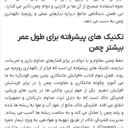
نحوه استفاده صحیح از آن ها بر کارایی و دوام چمن تاثیر می گذارد.
این فصل، دیدگاهی جامع درباره نیازهای عملی و روزمره نگهداری
چمن به دست می دهد.
تکنیک های پیشرفته برای طول عمر
بیشتر چمن
حفظ چمنی مقاوم و با دوام در برابر فشارهای مداوم بازی و تمرینات،
نیازمند تکنیک های پیشرفته ای است که فراتر از نگهداری روزمره می
روند. فصل سوم کتاب، «افزایش ماندگاری زمین چمن فوتبال» به ما
می آموزد چگونه ماندگاری و مقاومت چمن را در برابر فرسایش
افزایش دهیم. یکی از مهم ترین چالش ها در زمین های ورزشی،
فشردگی خاک است که به دلیل تردد مداوم بازیکنان و تجهیزات
اتفاق می افتد. فشردگی خاک، مانع از نفوذ آب و هوا به ریشه ها شده
و رشد چمن را مختل می کند و به سلامت ریشه ها آسیب می رساند.
مدیریت فشردگی خاک، از طریق تهویه و هوادهی، به ویژه تیمار حفره
زنی (Corning)، از راهکارهای کلیدی است. در این بخش، جزئیات