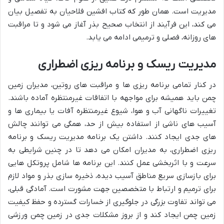
مدیریت است. همان طور که کتاب افشین فلاحیان به تفصیل بیان
می کند، این فرآیند از انتخاب صحیح بذر آغاز می شود و تا مراقبت
های روزانه، فصلی و ترمیمی ادامه می یابد.
مدیریت ریسک و برنامه ریزی اضطراری
در کنار تمامی برنامه ریزی ها و مراقبت های روتین، مدیران زمین
چمن باید همیشه برای مواجهه با اتفاقات غیرمنتظره آماده باشند.
تغییرات ناگهانی آب و هوا، شیوع غیرمنتظره آفات یا بیماری ها و
آسیب های ناشی از استفاده بیش از حد، همگی می توانند چالش
های جدی ایجاد کنند. داشتن یک برنامه مدیریت ریسک و برنامه
ریزی اضطراری، به مدیران امکان می دهد تا در چنین شرایطی به
سرعت و با اثربخشی عمل کنند. این برنامه ها شامل پروتکل هایی
برای بازسازی سریع مناطق آسیب دیده، ذخیره سازی بذر و مواد لازم
برای ترمیم و ارتباط با متخصصین جهت مشورت است. آمادگی قبلی،
می تواند تفاوت بزرگی در جلوگیری از خسارات گسترده و حفظ کیفیت
زمین چمن ایجاد کند و از بروز مشکلات جدی در زمین چمن ورزشی