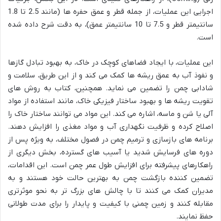
اجرایی این عملیات، از جمله قطر و عمق حفره ها (مانند 2.5 تا 1.8
سانتیمتر قطر و 7.5 تا 10 سانتیمتر عمق)، به دقت شرح داده شده
است.
این عملیات، با ایجاد فضاهای کوچک در خاک، به بهبود تبادل گازها
و نفوذ آب به عمق ریشه ها کمک می کند و از این طریق، سلامت و
شادابی چمن را تضمین می نماید. همچنین، کتاب به روش های
تقویت ریشه ها و بهبود ساختار فیزیکی خاک، مانند استفاده از مواد
آلی یا شن و ماسه، اشاره می کند. این مواد می توانند ساختار خاک را
اصلاح کرده و ظرفیت نگهداری آب و مواد مغذی را افزایش دهند.
برنامه های بازسازی و ترمیم چمن در فصول مختلف، به ویژه پس از
دوره های فرسایش شدید یا آسیب های گسترده، بخش دیگری از
راهکارهای پیشرفته برای افزایش طول عمر چمن است. این اقدامات،
تضمین کننده بازگشت چمن به بهترین حالت خود هستند و به
مدیران کمک می کنند تا با چالش های بزرگ تر به نحو موثرتری
مقابله کنند و زمین چمنی با کیفیت و پایدار را برای مدت طولانی
حفظ نمایند.