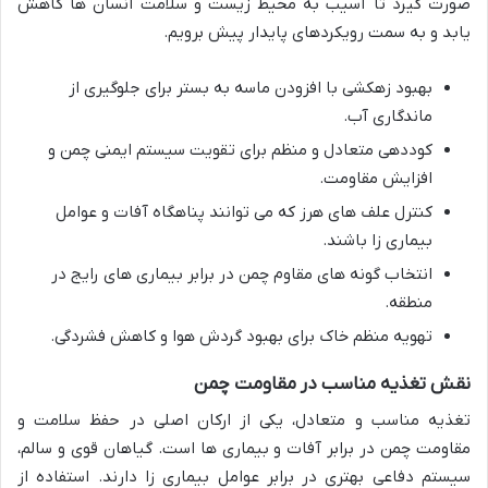
صورت گیرد تا آسیب به محیط زیست و سلامت انسان ها کاهش
یابد و به سمت رویکردهای پایدار پیش برویم.
بهبود زهکشی با افزودن ماسه به بستر برای جلوگیری از
ماندگاری آب.
کوددهی متعادل و منظم برای تقویت سیستم ایمنی چمن و
افزایش مقاومت.
کنترل علف های هرز که می توانند پناهگاه آفات و عوامل
بیماری زا باشند.
انتخاب گونه های مقاوم چمن در برابر بیماری های رایج در
منطقه.
تهویه منظم خاک برای بهبود گردش هوا و کاهش فشردگی.
نقش تغذیه مناسب در مقاومت چمن
تغذیه مناسب و متعادل، یکی از ارکان اصلی در حفظ سلامت و
مقاومت چمن در برابر آفات و بیماری ها است. گیاهان قوی و سالم،
سیستم دفاعی بهتری در برابر عوامل بیماری زا دارند. استفاده از