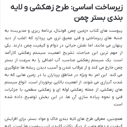
زیرساخت اساسی: طرح زهکشی و لایه
بندی بستر چمن
پیوست های کتاب «زمین چمن فوتبال، برنامه ریزی و مدیریت» به
جنبه های زیرساختی و فنی عمیق تری می پردازد که اغلب از دید
پنهان می مانند، اما نقش حیاتی در دوام و کیفیت چمن دارند. یکی
از مهم ترین این مباحث، تشریح اهمیت سیستم زهکشی کارآمد
است. یک سیستم زهکشی مناسب، آب اضافی را به سرعت از بستر
چمن خارج می کند و از غرقاب شدن و آسیب دیدن ریشه ها جلوگیری
می کند. این امر به ویژه در مناطق پرباران یا در زمین هایی که به
شدت آبیاری می شوند، از اهمیت بالایی برخوردار است. انواع سیستم
های زهکشی، از جمله زهکشی لوله ای و زهکشی سطحی، با جزئیات
فنی و نحوه پیاده سازی آن ها، در این بخش توضیح داده شده
است.
همچنین، معرفی طرح های لایه بندی خاک و مواد بستر، برای افزایش
کیفیت و دوام چمن، از دیگر نکات کلیدی این پیوست ها است. لایه