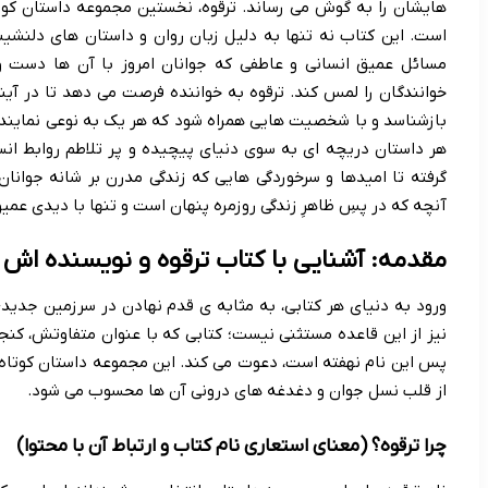
هایشان را به گوش می رساند. ترقوه، نخستین مجموعه داستان کوتا
است. این کتاب نه تنها به دلیل زبان روان و داستان های دلنشین
مسائل عمیق انسانی و عاطفی که جوانان امروز با آن ها دست و
خوانندگان را لمس کند. ترقوه به خواننده فرصت می دهد تا در آین
بازشناسد و با شخصیت هایی همراه شود که هر یک به نوعی نمایند
هر داستان دریچه ای به سوی دنیای پیچیده و پر تلاطم روابط ان
گرفته تا امیدها و سرخوردگی هایی که زندگی مدرن بر شانه جوانان 
آنچه که در پسِ ظاهرِ زندگی روزمره پنهان است و تنها با دیدی عمیق
مقدمه: آشنایی با کتاب ترقوه و نویسنده اش
ورود به دنیای هر کتابی، به مثابه ی قدم نهادن در سرزمین جدید
نیز از این قاعده مستثنی نیست؛ کتابی که با عنوان متفاوتش، کنجکا
پس این نام نهفته است، دعوت می کند. این مجموعه داستان کوتاه، ن
از قلب نسل جوان و دغدغه های درونی آن ها محسوب می شود.
چرا ترقوه؟ (معنای استعاری نام کتاب و ارتباط آن با محتوا)