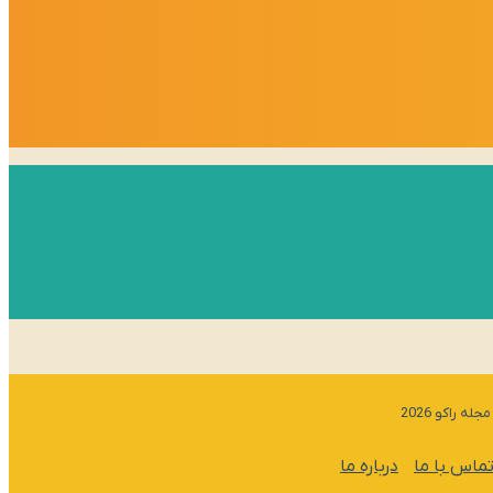
مجله راکو 2026
ماس با ما
درباره ما