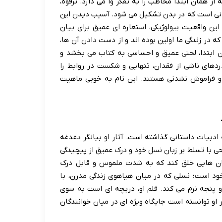
ز همان ابتدا مخاطب را به تفکر وا می دارد. ترقوه،
وانی است که در بدن تشکیل می شود. آسیب دیدن این
ین واقعیت بیولوژیکی، استعاره ای عمیق برای بیان
که در زندگی ما اولین بوده اند و از دست دادن آن ها،
مان ابتدا، لحنی عمیق و احساسی به کتاب می بخشد و
ردهای ناشی از فقدان، تنهایی و شکست در روابط را
 و فراموش نشدنی هستند. این نام به خوبی ماهیت
ادبیات داستانی گذاشته است. آثار او بیانگر دغدغه
ی با تسلط بر زبان نسل خود و درک عمیق از پیچیدگی
تان هایی خلق کند که به شدت ملموس و قابل درک
ود است؛ نسلی که در میان هیاهوی زندگی مدرن، با
و پنجه نرم می کند. قلم او، دریچه ای است به سوی
ر او توانسته است جایگاه ویژه ای در میان خوانندگان