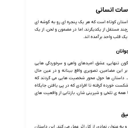
سات انسانی
استان کوتاه است که هر یک پنجره ای رو به گوشه ای
چند مستقل از یکدیگرند، اما در مضمون و لحن، از یک
ک قلب واحد برآمده اند.
وانان
گون تنهایی، عشق، امیدهای واهی و سرخوردگی هایی
 بر این مضامین، تصویری واقع بینانه و در عین حال
. داستان ها حول محور شخصیت هایی می گردند که
کست خورده گرفته تا افرادی که در پی یافتن جایگاه
 با همه ی تلخی و شیرینی شان، بازتابی از واقعیت های
میق
 به عنوان نمادی از کل اثر عمل می کند. این داستان