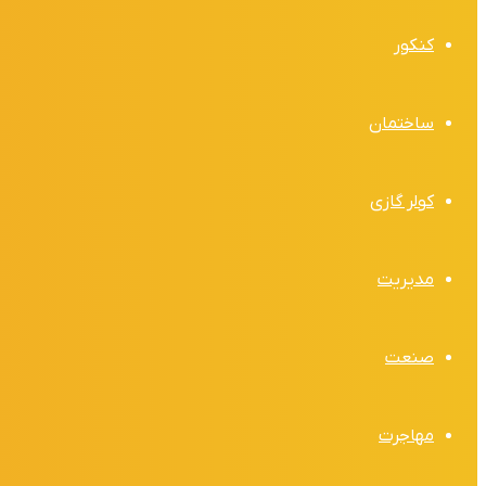
کنکور
ساختمان
کولر گازی
مدیریت
صنعت
مهاجرت