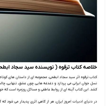
خلاصه کتاب ترقوه ( نویسنده سید سجاد ابطح
کتاب ترقوه اثر سید سجاد ابطحی، مجموعه ای از داستان های کوتا
نسل جوان ایرانی می پردازد و دغدغه هایی چون عشق، تنهایی، چال
کشد. این کتاب آینه ای از روابط عاطفی و مسائل روزمره است که خو
در دنیای ادبیات امروز ایران، هر از گاهی اثری پدیدار می شود ک