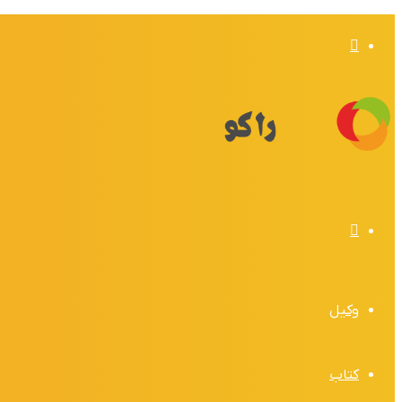
تغییر
پوسته
منو
وکیل
کتاب