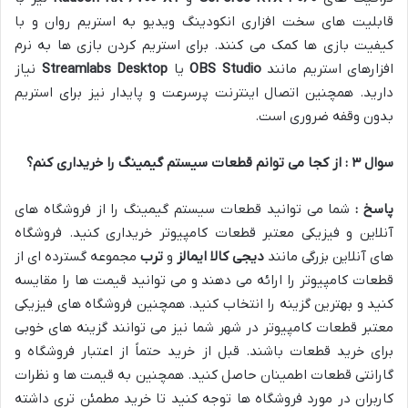
قابلیت های سخت افزاری انکودینگ ویدیو به استریم روان و با
کیفیت بازی ها کمک می کنند. برای استریم کردن بازی ها به نرم
افزارهای استریم مانند
OBS Studio
یا
Streamlabs Desktop
نیاز
دارید. همچنین اتصال اینترنت پرسرعت و پایدار نیز برای استریم
بدون وقفه ضروری است.
سوال
۳
: از کجا می توانم قطعات سیستم گیمینگ را خریداری کنم؟
پاسخ :
شما می توانید قطعات سیستم گیمینگ را از فروشگاه های
آنلاین و فیزیکی معتبر قطعات کامپیوتر خریداری کنید. فروشگاه
های آنلاین بزرگی مانند
دیجی کالا
ایمالز
و
ترب
مجموعه گسترده ای از
قطعات کامپیوتر را ارائه می دهند و می توانید قیمت ها را مقایسه
کنید و بهترین گزینه را انتخاب کنید. همچنین فروشگاه های فیزیکی
معتبر قطعات کامپیوتر در شهر شما نیز می توانند گزینه های خوبی
برای خرید قطعات باشند. قبل از خرید حتماً از اعتبار فروشگاه و
گارانتی قطعات اطمینان حاصل کنید. همچنین به قیمت ها و نظرات
کاربران در مورد فروشگاه ها توجه کنید تا خرید مطمئن تری داشته