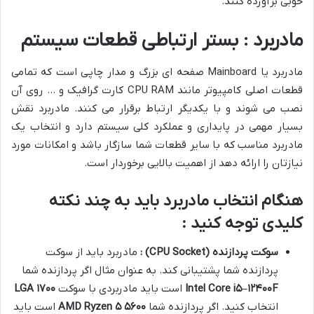
خوبی برآورده کنند.
مادربرد : بستر ارتباطی قطعات سیستم
مادربرد یا Mainboard صفحه ای بزرگ و مدار چاپی است که تمامی
قطعات اصلی کامپیوتر مانند CPU RAM کارت گرافیک و … روی آن
نصب می شوند و با یکدیگر ارتباط برقرار می کنند. مادربرد نقش
بسیار مهمی در پایداری و عملکرد کلی سیستم دارد و انتخاب یک
مادربرد مناسب که با سایر قطعات شما سازگار باشد و امکانات مورد
نیازتان را ارائه دهد از اهمیت بالایی برخوردار است.
هنگام انتخاب مادربرد باید به چند نکته
کلیدی توجه کنید :
سوکت پردازنده
(CPU Socket)
:
مادربرد باید از سوکت
پردازنده شما پشتیبانی کند. به عنوان مثال اگر پردازنده شما
F
۱۲۴۰۰
–
۵
Intel Core i
است باید مادربردی با سوکت
۱۷۰۰
LGA
انتخاب کنید. اگر پردازنده شما
۵۶۰۰
۵
AMD Ryzen
است باید