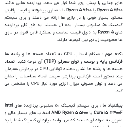
های جذابی را پیش روی شما قرار می دهد. پردازنده هایی مانند
۵۶۰۰
۵
Ryzen
یا
۷۶۰۰
۵
Ryzen
با معماری پیشرفته و قیمت رقابتی
عملکرد بسیار خوبی را در بازی ها ارائه می دهند و برای سیستم
گیمینگ ۵۰ میلیونی بسیار ایده آل هستند. به طور کلی پردازنده
های
۵
Ryzen
به دلیل قیمت مناسب و عملکرد قابل قبول در بازی
ها محبوبیت زیادی بین گیمرها دارند.
نکته مهم :
هنگام انتخاب CPU به
تعداد هسته ها و رشته ها
فرکانس پایه و بوست
و
توان مصرفی
(TDP)
آن توجه کنید. تعداد
هسته ها و رشته ها نشان دهنده توانایی CPU در پردازش همزمان
چند دستور است. فرکانس پردازشی سرعت انجام محاسبات را نشان
می دهد و توان مصرفی میزان انرژی مورد نیاز CPU را مشخص می
کند.
پیشنهاد ما :
برای سیستم گیمینگ ۵۰ میلیونی پردازنده های
Intel
F
۱۲۴۰۰
–
۵
Core i
یا
۵۶۰۰
۵
AMD Ryzen
انتخاب های بسیار عالی و
مقرون به صرفه ای هستند که می توانند نیازهای گیمینگ شما را به