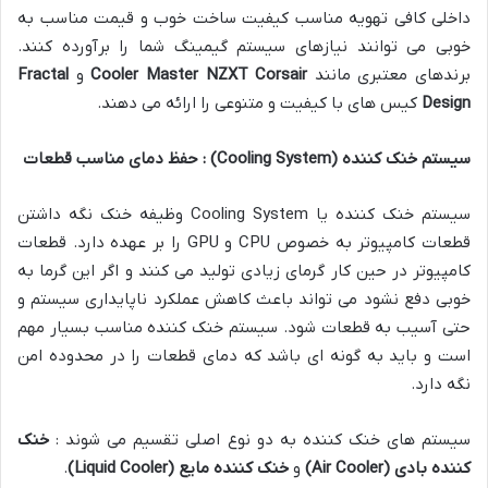
داخلی کافی تهویه مناسب کیفیت ساخت خوب و قیمت مناسب به
خوبی می توانند نیازهای سیستم گیمینگ شما را برآورده کنند.
برندهای معتبری مانند
Corsair
NZXT
Cooler Master
و
Fractal
Design
کیس های با کیفیت و متنوعی را ارائه می دهند.
سیستم خنک کننده
(Cooling System)
: حفظ دمای مناسب قطعات
سیستم خنک کننده یا Cooling System وظیفه خنک نگه داشتن
قطعات کامپیوتر به خصوص CPU و GPU را بر عهده دارد. قطعات
کامپیوتر در حین کار گرمای زیادی تولید می کنند و اگر این گرما به
خوبی دفع نشود می تواند باعث کاهش عملکرد ناپایداری سیستم و
حتی آسیب به قطعات شود. سیستم خنک کننده مناسب بسیار مهم
است و باید به گونه ای باشد که دمای قطعات را در محدوده امن
نگه دارد.
سیستم های خنک کننده به دو نوع اصلی تقسیم می شوند :
خنک
کننده بادی
(Air Cooler)
و
خنک کننده مایع
(Liquid Cooler)
.