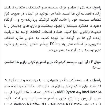
پاسخ :
بله یکی از مزایای بزرگ سیستم های گیمینگ دسکتاپ قابلیت
ارتقاء قطعات آن ها است. شما می توانید در آینده در صورت نیاز
قطعات سیستم خود را مانند کارت گرافیک پردازنده رم و … ارتقاء
دهید تا عملکرد سیستم را بهبود ببخشید و بازی های جدیدتر را با
کیفیت بالاتری اجرا کنید. هنگام انتخاب قطعات اولیه به قابلیت
ارتقاء آن ها در آینده نیز توجه کنید. به عنوان مثال انتخاب
مادربردی با اسلات های رم و PCIe بیشتر امکان ارتقاء رم و کارت
های توسعه را در آینده فراهم می کند.
سوال
۲
: آیا این سیستم گیمینگ برای استریم کردن بازی ها مناسب
است؟
پاسخ :
بله سیستم گیمینگ پیشنهادی ما با پردازنده و کارت گرافیک
قدرتمند برای استریم کردن بازی ها نیز مناسب است. پردازنده های
۵
Intel Core i
و
۵
AMD Ryzen
با داشتن تعداد هسته های کافی به
خوبی از پس پردازش بازی و استریم همزمان برمی آیند. کارت
گرافیک های
۳۰۶۰
GeForce RTX
و
XT
۶۷۰۰
Radeon RX
نیز با