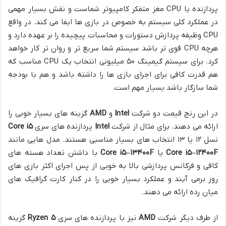
پردازنده یا CPU مغز متفکر کامپیوتر شماست و نقش بسیار مهمی
در عملکرد کلی سیستم به خصوص در بازی ها ایفا می کند. در واقع
CPU وظیفه پردازش دستورات و محاسبات پیچیده را بر عهده دارد و
هرچه CPU قوی تر باشد سیستم شما سریع تر و روان تر کار خواهد
کرد. برای سیستم گیمینگ ۵۰ میلیونی انتخاب یک CPU مناسب که
هم قدرت کافی برای اجرای بازی ها را داشته باشد و هم با بودجه
شما سازگار باشد بسیار مهم است.
در این رنج قیمت دو شرکت
Intel
و
AMD
گزینه های بسیار خوبی را
ارائه می دهند. برای مثال از شرکت
Intel
پردازنده های سری
۵
Core i
نسل ۱۲ یا ۱۳ انتخاب های بسیار مناسبی هستند. مدل هایی مانند
F
۱۲۴۰۰
–
۵
Core i
یا
F
۱۳۴۰۰
–
۵
Core i
با داشتن تعداد هسته های
کافی و فرکانس پردازشی بالا به خوبی از پس اجرای اکثر بازی های
روز برمی آیند و عملکرد بسیار خوبی را در کنار کارت گرافیک های
میان رده ارائه می دهند.
از طرف دیگر شرکت
AMD
نیز با پردازنده های سری
۵
Ryzen
گزینه