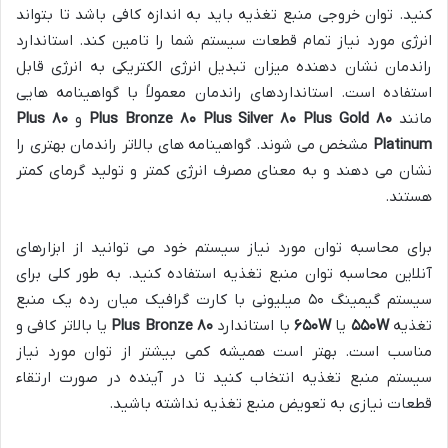
کنید. توان خروجی منبع تغذیه باید به اندازه کافی باشد تا بتواند
انرژی مورد نیاز تمام قطعات سیستم شما را تامین کند. استاندارد
راندمان نشان دهنده میزان تبدیل انرژی الکتریکی به انرژی قابل
استفاده است. استانداردهای راندمان معمولاً با گواهینامه هایی
مانند
۸۰
Plus Bronze
Plus Gold
۸۰
Plus Silver
۸۰
و
۸۰
Plus
Platinum
مشخص می شوند. گواهینامه های بالاتر راندمان بهتری را
نشان می دهند و به معنای مصرف انرژی کمتر و تولید گرمای کمتر
هستند.
برای محاسبه توان مورد نیاز سیستم خود می توانید از ابزارهای
آنلاین محاسبه توان منبع تغذیه استفاده کنید. به طور کلی برای
سیستم گیمینگ ۵۰ میلیونی با کارت گرافیک میان رده یک منبع
تغذیه
W
۵۵۰
یا
W
۶۵۰
با استاندارد
۸۰
Plus Bronze
یا بالاتر کافی و
مناسب است. بهتر است همیشه کمی بیشتر از توان مورد نیاز
سیستم منبع تغذیه انتخاب کنید تا در آینده در صورت ارتقاء
قطعات نیازی به تعویض منبع تغذیه نداشته باشید.