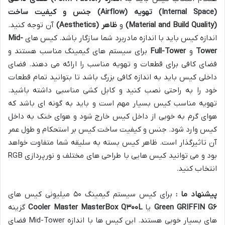
(Internal Space)
تهویه
(Airflow)
جنس و کیفیت ساخت
(Material and Build Quality)
و
ظاهر
(Aesthetics)
آن توجه کنید.
اندازه کیس باید با اندازه مادربرد شما سازگار باشد. کیس های
Mid-
Tower
و
Full-Tower
برای سیستم های گیمینگ مناسب هستند و
فضای کافی برای قطعات و تهویه مناسب را ارائه می دهند. فضای
داخلی کیس باید به اندازه کافی بزرگ باشد تا بتوانید تمام قطعات
خود را به راحتی نصب کنید و کابل کشی مناسبی داشته باشید.
تهویه مناسب کیس بسیار مهم است و باید به گونه ای باشد که
هوای گرم به خوبی از داخل کیس خارج شود و هوای خنک به داخل
کیس وارد شود. جنس و کیفیت ساخت کیس بر استحکام و طول عمر
آن تاثیرگذار است. ظاهر کیس بسته به سلیقه شما متفاوت خواهد
بود و می توانید کیس هایی با طراحی های مختلف و نورپردازی RGB
انتخاب کنید.
پیشنهاد ما :
برای کیس سیستم گیمینگ ۵۰ میلیونی کیس های
۶
Green GRIFFIN G
یا
L
۳۰۰
Cooler Master MasterBox Q
گزینه
های بسیار خوبی هستند. این کیس ها با اندازه Mid-Tower فضای