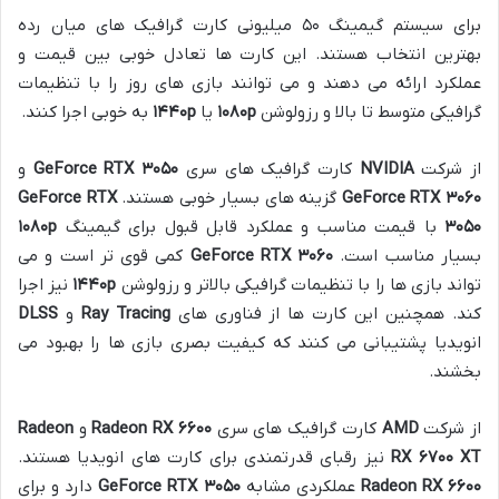
برای سیستم گیمینگ ۵۰ میلیونی کارت گرافیک های میان رده
بهترین انتخاب هستند. این کارت ها تعادل خوبی بین قیمت و
عملکرد ارائه می دهند و می توانند بازی های روز را با تنظیمات
گرافیکی متوسط تا بالا و رزولوشن
p
۱۰۸۰
یا
p
۱۴۴۰
به خوبی اجرا کنند.
از شرکت
NVIDIA
کارت گرافیک های سری
۳۰۵۰
GeForce RTX
و
۳۰۶۰
GeForce RTX
گزینه های بسیار خوبی هستند.
GeForce RTX
۳۰۵۰
با قیمت مناسب و عملکرد قابل قبول برای گیمینگ
p
۱۰۸۰
بسیار مناسب است.
۳۰۶۰
GeForce RTX
کمی قوی تر است و می
تواند بازی ها را با تنظیمات گرافیکی بالاتر و رزولوشن
p
۱۴۴۰
نیز اجرا
کند. همچنین این کارت ها از فناوری های
Ray Tracing
و
DLSS
انویدیا پشتیبانی می کنند که کیفیت بصری بازی ها را بهبود می
بخشند.
از شرکت
AMD
کارت گرافیک های سری
۶۶۰۰
Radeon RX
و
Radeon
XT
۶۷۰۰
RX
نیز رقبای قدرتمندی برای کارت های انویدیا هستند.
۶۶۰۰
Radeon RX
عملکردی مشابه
۳۰۵۰
GeForce RTX
دارد و برای