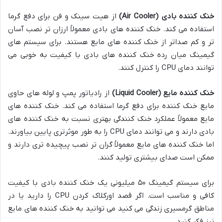
خنک کننده بادی
(Air Cooler)
از هیت سینک و فن برای دفع گرما
استفاده می کند. خنک کننده های بادی معمولاً ارزان تر نصب آسان
تر و کم صداتر از خنک کننده های مایع هستند. برای سیستم های
گیمینگ میان رده خنک کننده های بادی با کیفیت به خوبی می
توانند دمای CPU را کنترل کنند.
خنک کننده مایع
(Liquid Cooler)
از رادیاتور پمپ و لوله های حاوی
مایع خنک کننده برای دفع گرما استفاده می کند. خنک کننده های
مایع معمولاً عملکرد خنک کنندگی بهتری نسبت به خنک کننده های
بادی دارند و می توانند دمای CPU را به طور موثرتری پایین بیاورند.
اما خنک کننده های مایع معمولاً گران تر نصب پیچیده تری دارند و
ممکن است صدای بیشتری تولید کنند.
برای سیستم گیمینگ ۵۰ میلیونی یک خنک کننده بادی با کیفیت
کافی و مناسب است. اگر قصد اورکلاک کردن CPU را دارید یا در
مناطق گرمسیری زندگی می کنید می توانید به خنک کننده های مایع
نیز فکر کنید.