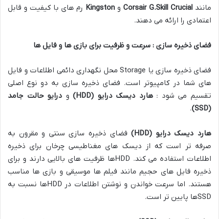
مانند
Crucial
G.Skill
Corsair
و
Kingston
رم های با کیفیت و قابل
اعتمادی را ارائه می دهند.
فضای ذخیره سازی : سرعت و ظرفیت برای بازی ها و فایل ها
فضای ذخیره سازی یا Storage محل نگهداری دائمی اطلاعات و فایل
های شما در کامپیوتر است. فضای ذخیره سازی به دو نوع اصلی
تقسیم می شود :
هارد دیسک درایو
(HDD)
و
درایو حالت جامد
.
(SSD)
هارد دیسک درایو
(HDD)
فضای ذخیره سازی سنتی و مقرون به
صرفه تر است که از دیسک های مغناطیسی چرخان برای ذخیره
اطلاعات استفاده می کند. HDDها ظرفیت های بالایی دارند و برای
ذخیره فایل های حجیم مانند فیلم ها موسیقی و بازی ها مناسب
هستند. اما سرعت خواندن و نوشتن اطلاعات در HDDها نسبت به
SSDها پایین تر است.