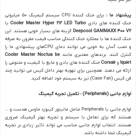
پیشنهاد ما :
برای خنک کننده CPU سیستم گیمینگ ۵۰ میلیونی
خنک کننده های بادی
LED Turbo
۲۱۲
Cooler Master Hyper
یا
۲
V
۴۰۰
Deepcool GAMMAXX
گزینه های بسیار خوبی هستند. این
خنک کننده ها با عملکرد خنک کنندگی مناسب قیمت مقرون به صرفه
و نصب آسان به خوبی می توانند دمای CPUهای پیشنهادی ما را
کنترل کنند. برندهای معتبری مانند
be
Noctua
Cooler Master
quiet!
و
Corsair
خنک کننده های بادی و مایع با کیفیت و متنوعی را
ارائه می دهند. همچنین برای تهویه بهتر داخل کیس می توانید چند
فن کیس (Case Fan) نیز به سیستم خود اضافه کنید.
لوازم جانبی
(Peripherals)
: تکمیل تجربه گیمینگ
لوازم جانبی یا Peripherals شامل مانیتور کیبورد ماوس هدست و …
هستند که برای تعامل با سیستم و تجربه بهتر گیمینگ ضروری
هستند. انتخاب لوازم جانبی مناسب می تواند تاثیر زیادی بر تجربه
گیمینگ شما داشته باشد.