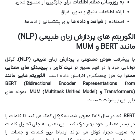
به روزرسانی منظم اطلاعات
برای جلوگیری از منسوخ شدن.
ارائه اطلاعات دقیق و بدون اغراق.
استفاده از
شواهد و داده ها
برای پشتیبانی از ادعاها.
الگوریتم های پردازش زبان طبیعی (NLP)
مانند BERT و MUM
با پیشرفت
هوش مصنوعی
و
پردازش زبان طبیعی (NLP)
، گوگل
توانایی خود را در فهم عمیق تر
نیت کاربر
و
پیچیدگی های معنایی
محتوا
به طرز چشمگیری افزایش داده است.
الگوریتم هایی مانند
BERT (Bidirectional Encoder Representations from
Transformers) و MUM (Multitask Unified Model)
، نمونه های
بارز این پیشرفت هستند.
BERT
، که در سال ۲۰۱۹ معرفی شد، به گوگل کمک می کند تا کلمات را
در بستر معنایی خود بهتر درک کند. این یعنی به جای تحلیل کلمات
به صورت مجزا، گوگل می تواند ارتباط بین کلمات و جملات را