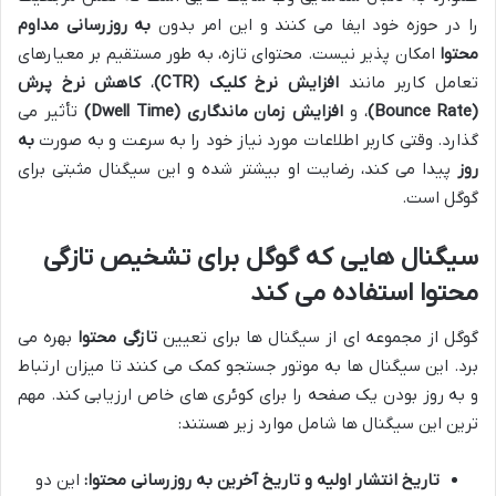
را در حوزه خود ایفا می کنند و این امر بدون
به روزرسانی مداوم
محتوا
امکان پذیر نیست. محتوای تازه، به طور مستقیم بر معیارهای
تعامل کاربر مانند
افزایش نرخ کلیک (CTR)
،
کاهش نرخ پرش
(Bounce Rate)
، و
افزایش زمان ماندگاری (Dwell Time)
تأثیر می
گذارد. وقتی کاربر اطلاعات مورد نیاز خود را به سرعت و به صورت
به
روز
پیدا می کند، رضایت او بیشتر شده و این سیگنال مثبتی برای
گوگل است.
سیگنال هایی که گوگل برای تشخیص تازگی
محتوا استفاده می کند
گوگل از مجموعه ای از سیگنال ها برای تعیین
تازگی محتوا
بهره می
برد. این سیگنال ها به موتور جستجو کمک می کنند تا میزان ارتباط
و به روز بودن یک صفحه را برای کوئری های خاص ارزیابی کند. مهم
ترین این سیگنال ها شامل موارد زیر هستند:
تاریخ انتشار اولیه و تاریخ آخرین به روزرسانی محتوا:
این دو