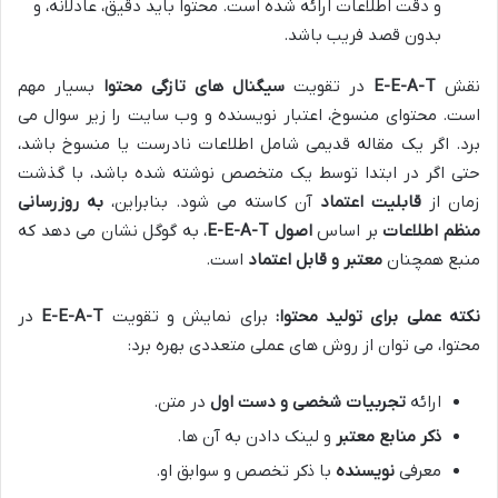
و دقت اطلاعات ارائه شده است. محتوا باید دقیق، عادلانه، و
بدون قصد فریب باشد.
نقش
E-E-A-T
در تقویت
سیگنال های تازگی محتوا
بسیار مهم
است. محتوای منسوخ، اعتبار نویسنده و وب سایت را زیر سوال می
برد. اگر یک مقاله قدیمی شامل اطلاعات نادرست یا منسوخ باشد،
حتی اگر در ابتدا توسط یک متخصص نوشته شده باشد، با گذشت
زمان از
قابلیت اعتماد
آن کاسته می شود. بنابراین،
به روزرسانی
منظم اطلاعات
بر اساس
اصول E-E-A-T
، به گوگل نشان می دهد که
منبع همچنان
معتبر و قابل اعتماد
است.
نکته عملی برای تولید محتوا:
برای نمایش و تقویت
E-E-A-T
در
محتوا، می توان از روش های عملی متعددی بهره برد:
ارائه
تجربیات شخصی و دست اول
در متن.
ذکر منابع معتبر
و لینک دادن به آن ها.
معرفی
نویسنده
با ذکر تخصص و سوابق او.