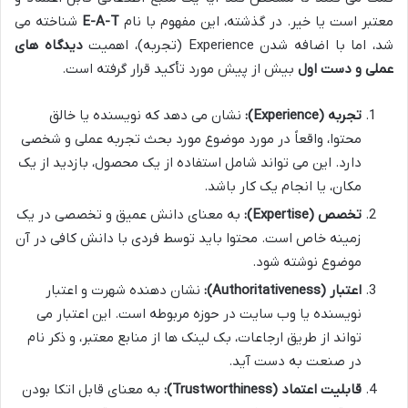
معتبر است یا خیر. در گذشته، این مفهوم با نام
E-A-T
شناخته می
شد، اما با اضافه شدن Experience (تجربه)، اهمیت
دیدگاه های
عملی و دست اول
بیش از پیش مورد تأکید قرار گرفته است.
تجربه (Experience):
نشان می دهد که نویسنده یا خالق
محتوا، واقعاً در مورد موضوع مورد بحث تجربه عملی و شخصی
دارد. این می تواند شامل استفاده از یک محصول، بازدید از یک
مکان، یا انجام یک کار باشد.
تخصص (Expertise):
به معنای دانش عمیق و تخصصی در یک
زمینه خاص است. محتوا باید توسط فردی با دانش کافی در آن
موضوع نوشته شود.
اعتبار (Authoritativeness):
نشان دهنده شهرت و اعتبار
نویسنده یا وب سایت در حوزه مربوطه است. این اعتبار می
تواند از طریق ارجاعات، بک لینک ها از منابع معتبر، و ذکر نام
در صنعت به دست آید.
قابلیت اعتماد (Trustworthiness):
به معنای قابل اتکا بودن