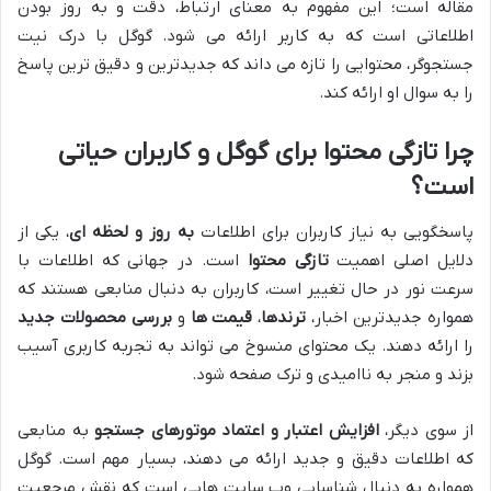
مقاله است؛ این مفهوم به معنای ارتباط، دقت و به روز بودن
اطلاعاتی است که به کاربر ارائه می شود. گوگل با درک نیت
جستجوگر، محتوایی را تازه می داند که جدیدترین و دقیق ترین پاسخ
را به سوال او ارائه کند.
چرا تازگی محتوا برای گوگل و کاربران حیاتی
است؟
پاسخگویی به نیاز کاربران برای اطلاعات
به روز و لحظه ای
، یکی از
دلایل اصلی اهمیت
تازگی محتوا
است. در جهانی که اطلاعات با
سرعت نور در حال تغییر است، کاربران به دنبال منابعی هستند که
همواره جدیدترین اخبار،
ترندها
،
قیمت ها
و
بررسی محصولات جدید
را ارائه دهند. یک محتوای منسوخ می تواند به تجربه کاربری آسیب
بزند و منجر به ناامیدی و ترک صفحه شود.
از سوی دیگر،
افزایش اعتبار و اعتماد موتورهای جستجو
به منابعی
که اطلاعات دقیق و جدید ارائه می دهند، بسیار مهم است. گوگل
همواره به دنبال شناسایی وب سایت هایی است که نقش مرجعیت