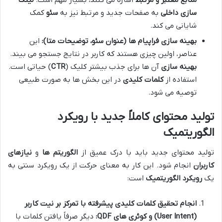
سازی داخلی
به صفحات جدید و مرتبط نیز به
سئو
کمک
شایانی می کند.
بهینه سازی فراپیام ها (عنوان سئو، توضیحات متا):
این
عناصر، اولین چیزی هستند که کاربر در نتایج جستجو می بیند.
بهینه سازی
آن ها برای جذب بیشتر کلیک (
CTR
) حیاتی است.
استفاده از
کلمات کلیدی
در این بخش ها به صورت طبیعی
توصیه می شود.
تولید محتوای کاملاً جدید با رویکرد
الگوریتمیک
تولید محتوای جدید باید با درک عمیق از
الگوریتم ها
و
نیازهای
کاربران
انجام شود. این کار به معنای حرکت از یک رویکرد سنتی به
یک
رویکرد الگوریتمیک
است:
انجام تحقیق کلمات کلیدی پیشرفته با تمرکز بر نیت کاربر
(User Intent) و کوئری های QDF:
دیگر صرفاً یافتن کلمات با