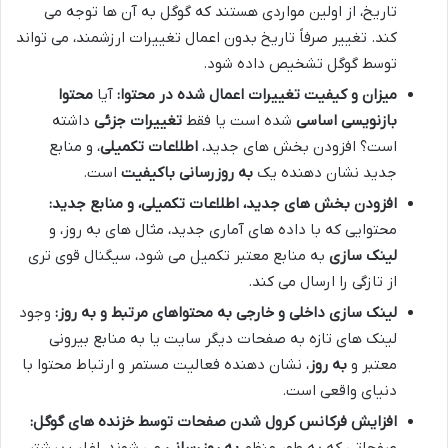
تاریخ، از اولین مواردی هستند که گوگل به آن ها توجه می
کند. تغییر صرفاً تاریخ بدون اعمال تغییرات ارزشمند، می تواند
توسط گوگل تشخیص داده شود.
میزان و کیفیت تغییرات اعمال شده در محتوا:
آیا
محتوا
بازنویسی اساسی
شده است یا فقط
تغییرات جزئی
داشته
است؟ افزودن بخش های جدید،
اطلاعات تکمیلی
، و منابع
جدید نشان دهنده یک
به روزرسانی باکیفیت
است.
افزودن بخش های جدید، اطلاعات تکمیلی، و منابع جدید:
محتوایی که با داده های آماری جدید، مثال های به روز، و
لینک سازی
به منابع معتبر تکمیل می شود، سیگنال قوی تری
از تازگی را ارسال می کند.
لینک سازی داخلی و خارجی به محتواهای مرتبط و به روز:
وجود
لینک های تازه به صفحات دیگر سایت یا به منابع بیرونی
معتبر و
به روز
، نشان دهنده فعالیت مستمر و ارتباط محتوا با
دنیای واقعی است.
افزایش فرکانس کرول شدن صفحات توسط خزنده های گوگل: