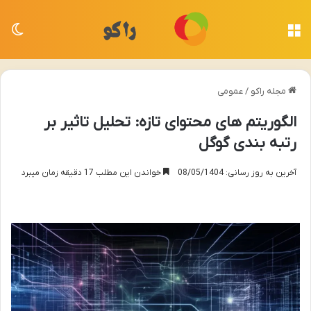
منو
تغی
مجله راکو
/
عمومی
الگوریتم های محتوای تازه: تحلیل تاثیر بر
رتبه بندی گوگل
آخرین به روز رسانی: 08/05/1404
خواندن این مطلب 17 دقیقه زمان میبرد