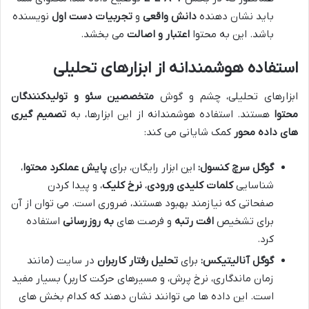
باید نشان دهنده
دانش واقعی
و
تجربیات دست اول
نویسنده
باشد. این به محتوا
اعتبار و اصالت
می بخشد.
استفاده هوشمندانه از ابزارهای تحلیلی
ابزارهای تحلیلی، چشم و گوش
متخصصین سئو و تولیدکنندگان
محتوا
هستند. استفاده هوشمندانه از این ابزارها، به
تصمیم گیری
های داده محور
کمک شایانی می کند:
گوگل سرچ کنسول:
این ابزار رایگان، برای
پایش عملکرد محتوا
،
شناسایی
کلمات کلیدی ورودی
،
نرخ کلیک
، و پیدا کردن
صفحاتی که نیازمند بهبود هستند، ضروری است. می توان از آن
برای تشخیص
افت رتبه
و فرصت های
به روزرسانی
استفاده
کرد.
گوگل آنالیتیکس:
برای
تحلیل رفتار کاربران
در سایت (مانند
زمان ماندگاری، نرخ پرش، و مسیرهای حرکت کاربر) بسیار مفید
است. این داده ها می توانند نشان دهند که کدام بخش های