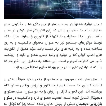
دنیای
تولید محتوا
در وب، سرشار از پیچیدگی ها و دگرگونی های
مداوم است، به خصوص زمانی که پای الگوریتم های گوگل در میان
باشد. برای اینکه محتوایی نه تنها نیاز کاربران را برطرف سازد، بلکه
توسط موتورهای جستجو نیز به عنوان محتوای باکیفیت و به روز
شناخته شده و به رتبه های برتر دست یابد، درک عمیق از الگوریتم
های اصلی گوگل که بر تولید و رتبه بندی محتوای تازه و ارزشمند
تأثیر می گذارند، ضروری است. این مقاله به تحلیل این الگوریتم ها
و ارائه استراتژی های عملی برای
بهینه سازی محتوا
می پردازد.
در سال های اخیر، موتورهای جستجو از یک رویکرد صرفاً مبتنی بر
کلمات کلیدی، به سمت فهم نیت کاربر و ارزش واقعی محتوا گام
برداشته اند. این تحول، تازگی و ارزش را به دو ستون اصلی
محتوای
دیجیتال
تبدیل کرده است. اهمیت محتوای تازه و باکیفیت در
سئو
و
بازاریابی دیجیتال
بیش از پیش نمایان شده است؛ چرا که گوگل به