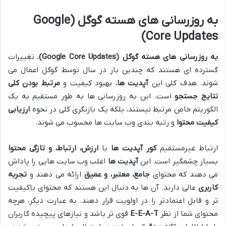
به روزرسانی های هسته گوگل (Google
Core Updates)
به روزرسانی های هسته گوگل (Google Core Updates)
، تغییرات
گسترده ای هستند که چندین بار در سال توسط گوگل اعمال می
شوند. هدف کلی این
آپدیت ها
، بهبود کیفیت و
مرتبط بودن کلی
نتایج جستجو
است. این به روزرسانی ها به طور مستقیم به یک
الگوریتم خاص مرتبط نیستند، بلکه یک بازنگری کلی در نحوه
ارزیابی
کیفیت محتوا
و رتبه بندی وب سایت ها محسوب می شوند.
ارتباط غیرمستقیم
کور آپدیت ها
با
ارزش، ارتباط، و تازگی محتوا
بسیار چشمگیر است. این
آپدیت ها
اغلب وب سایت هایی را پاداش
می دهند که محتوای
جامع، معتبر، و عمیق
ارائه می دهند و
تجربه
کاربری
عالی دارند. آن ها به دنبال این هستند که محتوای باکیفیت
تر و قابل اعتمادتر را در اولویت قرار دهند. به عبارت دیگر، هرچه
محتوای شما از نظر
E-E-A-T
قوی تر باشد و نیازهای پیچیده کاربران