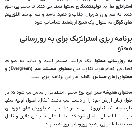
استراتژی ها
، به
تولیدکنندگان محتوا
کمک می کنند تا محتوایی خلق
کنند که هم برای کاربران
جذاب و مفید
باشد و هم توسط
الگوریتم
های گوگل
به عنوان یک
منبع ارزشمند
شناسایی شود.
برنامه ریزی استراتژیک برای به روزرسانی
محتوا
به روزرسانی محتوا
، یک فرآیند مستمر است و نباید به صورت
تصادفی انجام شود. تفاوت بین
محتوای همیشه سبز (Evergreen)
و
محتوای زمان حساس
، نقطه آغاز این برنامه ریزی است.
محتوای همیشه سبز:
این نوع محتوا، اطلاعاتی را شامل می شود که در
طول زمان ارزش خود را از دست نمی دهند (مثال: اصول اولیه سئو،
تاریخچه یک فناوری). این محتواها نیاز به
بازبینی های دوره ای
دارند تا اطمینان حاصل شود که اطلاعاتشان همچنان دقیق و کامل
هستند، اما نیازی به به روزرسانی روزانه ندارند.