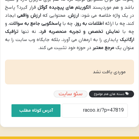
باشد و هم موردپسند
الگوریتم های پیچیده گوگل
قرار گیرد؟ پاسخ
در یک واژه خلاصه می شود:
ارزش
. محتوایی که
ارزش واقعی
ایجاد
کند، چه با ارائه
اطلاعات به روز
، چه با
پاسخگویی جامع به سوالات
، و
چه با
نمایش تخصص و تجربه منحصربه فرد
، نه تنها
ترافیک
ارگانیک
پایداری را به ارمغان می آورد، بلکه جایگاه وب سایت را به
عنوان یک
مرجع معتبر
در حوزه خود تثبیت می کند.
موردی یافت نشد
سئو سایت
دسته های هم موضوع
آدرس کوتاه مطلب