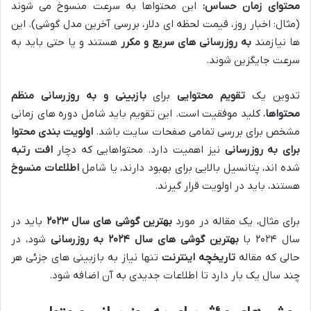
محتوای زمان حساس:
این محتواها به سرعت منسوخ می شوند
(مثال: اخبار روز، قیمت لحظه ای دلار، بررسی آخرین مدل گوشی). این
ها نیازمند
به روزرسانی های سریع و مکرر
هستند و یا حتی باید به
سرعت جایگزین شوند.
تدوین یک
تقویم محتوایی
برای
بازبینی و به روزرسانی منظم
محتواها
، کلید موفقیت است. این تقویم باید شامل دوره های زمانی
مشخص برای بررسی تمامی صفحات سایت باشد.
اولویت بندی محتوا
برای به روزرسانی
نیز اهمیت دارد. محتواهایی که دچار
افت رتبه
شده اند، پتانسیل بالایی برای بهبود دارند، یا شامل
اطلاعات منسوخ
هستند، باید در اولویت قرار گیرند.
برای مثال، یک مقاله در مورد
بهترین گوشی های سال ۲۰۲۳
باید در
سال ۲۰۲۴ با
بهترین گوشی های سال ۲۰۲۴
به روزرسانی
شود، در
حالی که مقاله
تاریخچه اینترنت
تنها نیاز به بازبینی های جزئی هر
چند سال یک بار دارد تا اطلاعات جدیدی به آن اضافه شود.