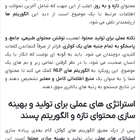
محتوای
تازه و به روز
، اغلب از این جهت که شامل آخرین تحولات و
اطلاعات مرتبط با یک موضوع است، از دید این
الگوریتم ها
ارزشمندتر تلقی می شود.
نکته عملی برای تولید محتوا:
اهمیت
نوشتن محتوای طبیعی، جامع، و
پاسخگو به تمام جنبه های یک کوئری
، فراتر از صرفاً گنجاندن کلمات
کلیدی، دوچندان می شود. باید به گونه ای نوشت که انگار با یک
انسان صحبت می شود، با در نظر گرفتن تمامی زیر و بم های یک
موضوع. این رویکرد به
الگوریتم های NLP
کمک می کند تا محتوای
شما را به عنوان یک
منبع اطلاعاتی کامل و معتبر
تشخیص دهند و
در نتایج جستجو به رتبه های بالاتری سوق دهند.
استراتژی های عملی برای تولید و بهینه
سازی محتوای تازه و الگوریتم پسند
پس از درک عمیق الگوریتم های گوگل، گام بعدی پیاده سازی
استراتژی های عملی
برای تولید و
بهینه سازی محتوا
است. این