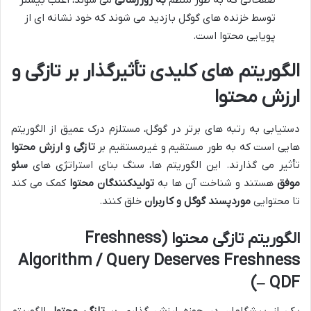
صفحاتی که به طور منظم
به روزرسانی
می شوند، اغلب بیشتر
توسط خزنده های گوگل بازدید می شوند که خود نشانه ای از
پویایی محتوا است.
الگوریتم های کلیدی تأثیرگذار بر تازگی و
ارزش محتوا
دستیابی به رتبه های برتر در گوگل، مستلزم درک عمیق از الگوریتم
هایی است که به طور مستقیم و غیرمستقیم بر
تازگی و ارزش محتوا
تأثیر می گذارند. این الگوریتم ها، سنگ بنای استراتژی های
سئو
موفق
هستند و شناخت آن ها به
تولیدکنندگان محتوا
کمک می کند
تا محتوایی
موردپسند گوگل و کاربران
خلق کنند.
الگوریتم تازگی محتوا (Freshness
Algorithm / Query Deserves Freshness
– QDF)