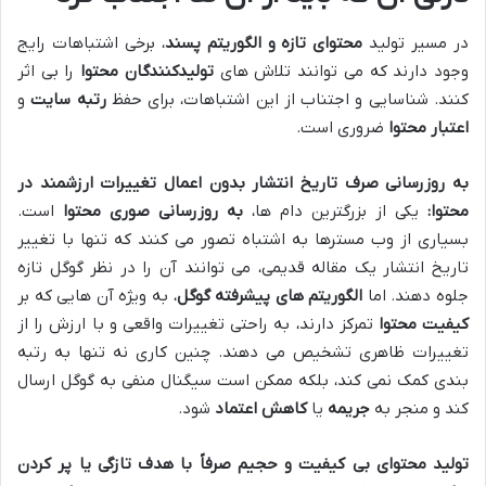
در مسیر تولید
محتوای تازه و الگوریتم پسند
، برخی اشتباهات رایج
وجود دارند که می توانند تلاش های
تولیدکنندگان محتوا
را بی اثر
کنند. شناسایی و اجتناب از این اشتباهات، برای حفظ
رتبه سایت
و
اعتبار محتوا
ضروری است.
به روزرسانی صرف تاریخ انتشار بدون اعمال تغییرات ارزشمند در
محتوا:
یکی از بزرگترین دام ها،
به روزرسانی صوری محتوا
است.
بسیاری از وب مسترها به اشتباه تصور می کنند که تنها با تغییر
تاریخ انتشار یک مقاله قدیمی، می توانند آن را در نظر گوگل تازه
جلوه دهند. اما
الگوریتم های پیشرفته گوگل
، به ویژه آن هایی که بر
کیفیت محتوا
تمرکز دارند، به راحتی تغییرات واقعی و با ارزش را از
تغییرات ظاهری تشخیص می دهند. چنین کاری نه تنها به رتبه
بندی کمک نمی کند، بلکه ممکن است سیگنال منفی به گوگل ارسال
کند و منجر به
جریمه
یا
کاهش اعتماد
شود.
تولید محتوای بی کیفیت و حجیم صرفاً با هدف تازگی یا پر کردن