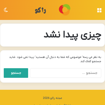
منو
تغی
چیزی پیدا نشد
به نظر می رسه’ موضوعی که شما به دنبال آن هستید’ پیدا نمی شود. شاید
جستجو کمک کند.
جستجو
برای:
مجله راکو 2026