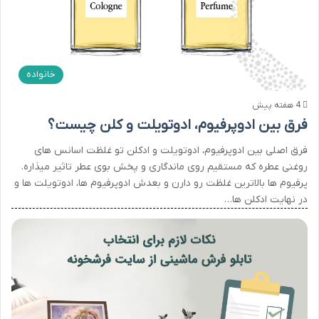
خانواده
4 هفته پیش
فرق بین ادوپرفیوم، ادوتویلت و کلن چیست؟
فرق اصلی بین ادوپرفیوم، ادوتویلت و ادکلن تو غلظت اسانس های
روغنی عطره که مستقیم روی ماندگاری و پخش بوی عطر تاثیر میذاره.
پرفیوم ها بالاترین غلظت رو دارن و بعدش ادوپرفیوم ها، ادوتویلت ها و
در نهایت ادکلن ها…