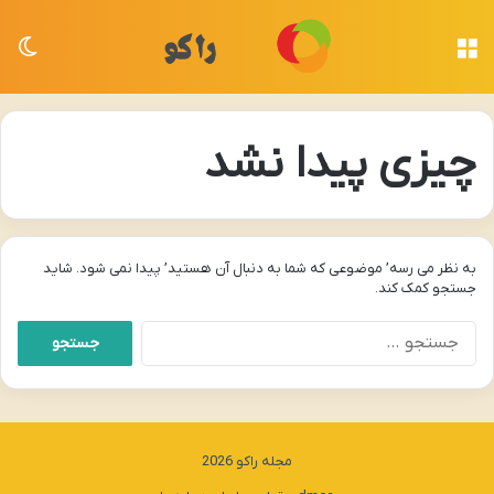
منو
تغی
چیزی پیدا نشد
به نظر می رسه’ موضوعی که شما به دنبال آن هستید’ پیدا نمی شود. شاید
جستجو کمک کند.
جستجو
برای:
مجله راکو 2026