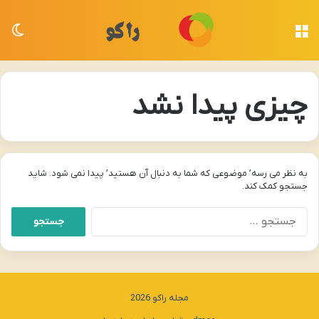
منو
تغی
چیزی پیدا نشد
به نظر می رسه’ موضوعی که شما به دنبال آن هستید’ پیدا نمی شود. شاید
جستجو کمک کند.
جستجو
برای:
مجله راکو 2026