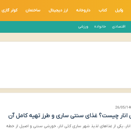
وکیل
کتاب
داروخانه
ارز دیجیتال
ساختمان
کولر گازی
اقتصادی
خانواده
ورزشی
26/05/14
 انار چیست؟ غذای سنتی ساری و طرز تهیه کامل آن
انار، یکی از غذاهای لذیذ شهر ساری کئی انار، خورشی سنتی و اصیل از خطه