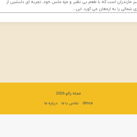
ز مازندران است که با طعم بی نظیر و مزه ملس خود، تجربه ای دلنشین از
ی شمالی را به ارمغان می آورد. این…
مجله راکو 2026
dmca
تماس با ما
درباره ما