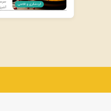
سرسب
گردشگری و اقامتی
آشپز