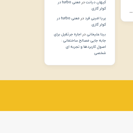
کیهان دیانت
در
معنی turbo در
کولر گازی
پریا امینی فرد
در
معنی turbo در
کولر گازی
بیتا علیخانی
در
اجاره جرثقیل برای
جابه جایی مصالح ساختمانی :
اصول کاربردها و تجربه ای
شخصی