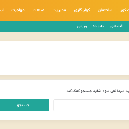
نکور
ساختمان
کولر گازی
مدیریت
صنعت
مهاجرت
ای
اقتصادی
خانواده
ورزشی
د’ پیدا نمی شود. شاید جستجو کمک کند.
جستجو
برای: