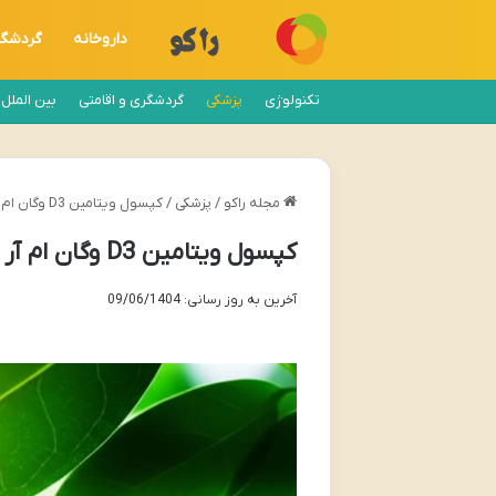
داروخانه
گردشگ
تکنولوژی
پزشکی
گردشگری و اقامتی
بین الملل
مجله راکو
/
پزشکی
/
کپسول ویتامین D3 وگان ام آر ام | بررسی کامل ویژگی ها و مزایا
کپسول ویتامین D3 وگان ام آر ام | بررسی کامل ویژگی ها و مزایا
آخرین به روز رسانی: 09/06/1404