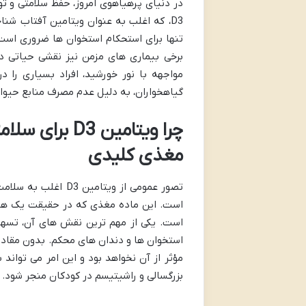
در دنیای پرهیاهوی امروز، حفظ سلامتی و 
D3، که اغلب به عنوان ویتامین آفتاب ش
تنها برای استحکام استخوان ها ضروری است،
برخی بیماری های مزمن نیز نقشی حیاتی د
مواجهه با نور خورشید، افراد بسیاری را 
گیاهخواران، به دلیل عدم مصرف منابع حیوانی ویتامین D3، با چالش های بیشتری در تأمین
چرا ویتامین 
مغذی کلیدی
تصور عمومی از ویتام
است. این ماده مغذی که در حقیقت یک هور
است. یکی از مهم ترین نقش های آن، تسه
مؤثر از آن نخواهد بود و این امر می توان
بزرگسالی و راشیتیسم در کودکان منجر شود.