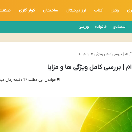
ری
وکیل
کتاب
ارز دیجیتال
ساختمان
کولر گازی
صنعت
اقتصادی
خانواده
ورزشی
خواندن این مطلب 17 دقیقه زمان میبرد