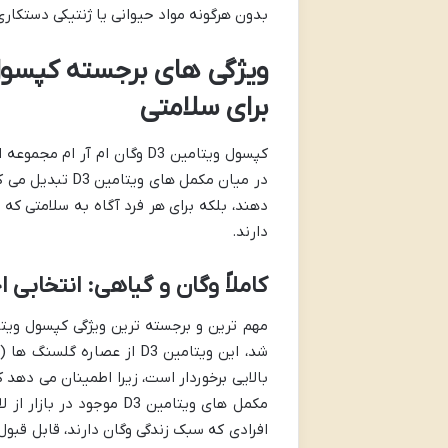
بدون هرگونه مواد حیوانی یا ژنتیکی دستکار
برای سلامتی
کپسول ویتامین D3 وگان ام آر
در میان مکمل ها
دهند، بلکه برای هر فرد آگاه به سلامتی که
دارند.
کاملاً وگان و گیاهی: انتخابی ا
شد، این ویتامین D3 از عصا
بالایی برخوردار است، زیرا اطمینان می دهد
مکمل های ویتامین D3 موج
افرادی که سبک زندگی وگان دارند، قابل قبو