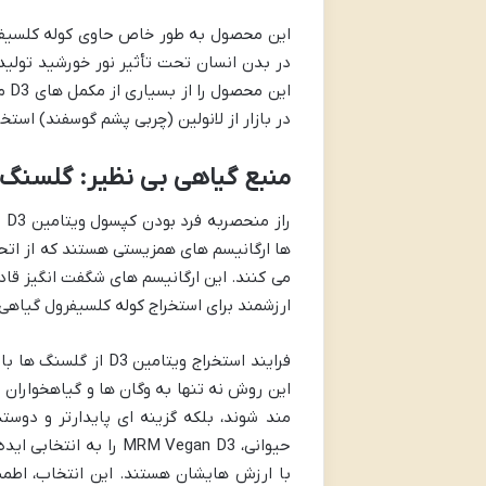
در بدن انسان تحت تأثیر نور خورشید تولید 
در بازار از لانولین (چربی پشم گوسفند) استخراج می شوند، MRM Vegan D3 راهی اخلاقی 
منبع گیاهی بی نظیر: گلسنگ ه
ها ارگانیسم های همزیستی هستند که از ات
ارزشمند برای استخراج کوله کلسیفرول گیاهی
فرایند استخراج ویتا
مند شوند، بلکه گزینه ای پایدارتر و دو
حیوانی، MRM Vegan D3 
با ارزش هایشان هستند. این انتخاب، اطم