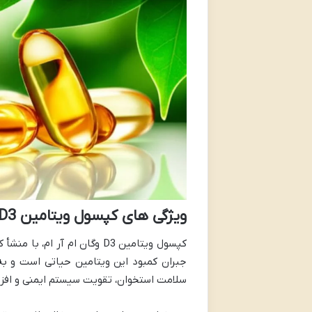
ویژگی های کپسول ویتامین D3 وگان ام آر ام
کپسول ویتامین D3 وگان ام آر 
جبران کمبود این ویتامین حیاتی است و به
سلامت استخوان، تقویت سیستم ایمنی و اف