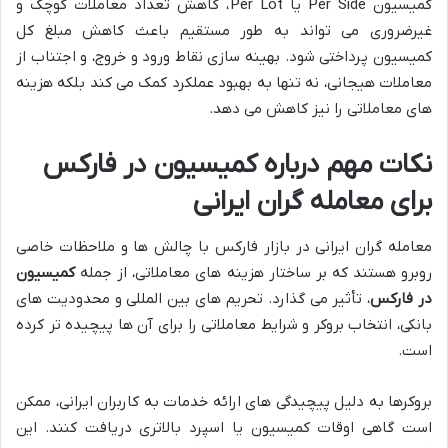
کمیسیون Per Side یا Per Lot، کاهش تعداد معاملات کوچک و
غیرضروری می تواند به طور مستقیم باعث کاهش مبلغ کل
کمیسیون پرداختی شود. بهینه سازی نقاط ورود و خروج، و اجتناب از
معاملات هیجانی، نه تنها به بهبود عملکرد کمک می کند بلکه هزینه
های معاملاتی را نیز کاهش می دهد.
نکات مهم درباره کمیسیون در فارکس
برای معامله گران ایرانی
معامله گران ایرانی در بازار فارکس با چالش ها و ملاحظات خاصی
روبرو هستند که بر ساختار هزینه های معاملاتی، از جمله
کمیسیون
در فارکس
، تأثیر می گذارد. تحریم های بین المللی و محدودیت های
بانکی، انتخاب بروکر و شرایط معاملاتی را برای آن ها پیچیده تر کرده
است.
بروکرها به دلیل پیچیدگی های ارائه خدمات به کاربران ایرانی، ممکن
است گاهی اوقات کمیسیون یا اسپرد بالاتری دریافت کنند. این