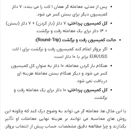
پس از مدتی، معامله گر همان ۱ لات را می بندد: ۷ دلار
کمیسیون دیگر برای بستن کسر می شود.
کل کمیسیون پرداختی:
۷ دلار (باز کردن) + ۷ دلار (بستن)
= ۱۴ دلار برای یک معامله رفت و برگشت.
حالت کمیسیون رفت و برگشت (Round-Trip):
اگر بروکر اعلام کند کمیسیون رفت و برگشت برای ۱ لات
EUR/USD برابر با ۱۰ دلار است:
هنگام باز کردن معامله، ۱۰ دلار به عنوان کل کمیسیون
کسر می شود و دیگر هنگام بستن معامله هزینه ای
دریافت نمی شود.
کل کمیسیون پرداختی:
۱۰ دلار برای یک معامله رفت و
برگشت.
با این مثال ها، معامله گر می تواند به وضوح درک کند که چگونه این
روش های محاسبه می توانند بر هزینه نهایی معاملات او تأثیر
بگذارند و چرا مطالعه دقیق مشخصات حساب پیش از انتخاب بروکر،