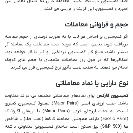
اصلاً کمیسیون دریافت نکنند. معامله گران به دنبال تعادل بین
اسپرد و کمیسیون، این گزینه را بررسی می کنند.
حجم و فراوانی معاملات
اگر کمیسیون بر اساس هر لات یا به صورت درصدی از حجم معامله
دریافت شود، بدیهی است که هرچه حجم معاملات یک معامله گر
بیشتر باشد، مبلغ کل کمیسیون پرداختی او نیز بالاتر خواهد بود.
اسکالپرها که در طول روز معاملات متعددی با حجم های کوچک
انجام می دهند، به شدت تحت تأثیر نرخ کمیسیون قرار می گیرند.
نوع دارایی یا نماد معاملاتی
کمیسیون فارکس
برای نمادهای معاملاتی مختلف می تواند متفاوت
باشد. جفت ارزهای اصلی (Major Pairs) معمولاً کمیسیون کمتری
نسبت به جفت ارزهای فرعی (Minor Pairs) یا ارزهای اگزوتیک
(Exotic Pairs) دارند. همچنین، معامله کالاها (نفت، طلا) یا شاخص
ها (S&P 500) نیز ممکن است ساختار کمیسیونی متفاوتی داشته