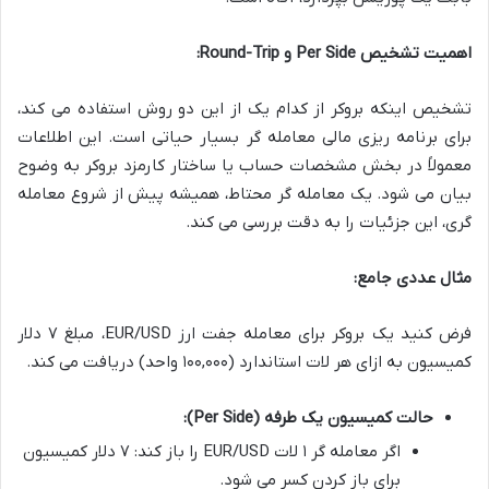
اهمیت تشخیص Per Side و Round-Trip:
تشخیص اینکه بروکر از کدام یک از این دو روش استفاده می کند،
برای برنامه ریزی مالی معامله گر بسیار حیاتی است. این اطلاعات
معمولاً در بخش مشخصات حساب یا ساختار کارمزد بروکر به وضوح
بیان می شود. یک معامله گر محتاط، همیشه پیش از شروع معامله
گری، این جزئیات را به دقت بررسی می کند.
مثال عددی جامع:
فرض کنید یک بروکر برای معامله جفت ارز EUR/USD، مبلغ ۷ دلار
کمیسیون به ازای هر لات استاندارد (۱۰۰,۰۰۰ واحد) دریافت می کند.
حالت کمیسیون یک طرفه (Per Side):
اگر معامله گر ۱ لات EUR/USD را باز کند: ۷ دلار کمیسیون
برای باز کردن کسر می شود.