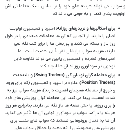
و سواپ، می تواند هزینه های خود را بر اساس سبک معاملاتی اش
اولویت بندی کند. او به خوبی می داند که:
برای اسکالپرها و تریدرهای روزانه:
اسپرد و کمیسیون اولویت
اصلی را دارند. از آنجایی که آن ها معاملات متعددی را در طول
روز باز و بسته می کنند و پوزیشن ها را برای شب نگه نمی
دارند، هزینه سواپ برایشان تقریباً بی اهمیت است. اما
اسپردهای فشرده و کمیسیون پایین می تواند تفاوت قابل
توجهی در سودآوری روزانه آن ها ایجاد کند.
برای معامله گران نوسان گیر (Swing Traders) و بلندمدت
(Position Traders):
علاوه بر اسپرد و کمیسیون (که برای ورود
و خروج از معامله همچنان اهمیت دارند)، هزینه سواپ نیز به
شدت اهمیت پیدا می کند. این معامله گران پوزیشن های خود
را برای روزها یا حتی هفته ها باز نگه می دارند، بنابراین هر روز
هزینه یا درآمد سواپ بر سودآوری نهایی آن ها تأثیر می گذارد.
آن ها به دنبال بروکرهایی هستند که سواپ های مثبت برای
پوزیشن های محبوبشان ارائه دهند یا حداقل سواپ های