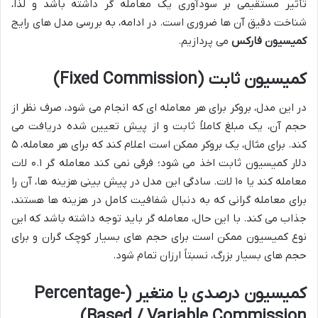
تأثیر مستقیمی بر سودآوری یک معامله گر داشته باشد و لذا،
شناخت دقیق آن ها ضروری است. در ادامه، به بررسی مدل های رایج
کمیسیون فارکس
می پردازیم.
کمیسیون ثابت (Fixed Commission)
در این مدل، بروکر برای هر معامله ای که انجام می شود، صرف نظر از
حجم آن، یک مبلغ کاملاً ثابت و از پیش تعیین شده دریافت می
کند. برای مثال، یک بروکر ممکن است اعلام کند که برای هر معامله، ۵
دلار کمیسیون ثابت اخذ می شود؛ فرقی نمی کند معامله گر ۰.۱ لات
معامله کند یا ۱۰ لات. سادگی این مدل در پیش بینی هزینه ها، آن را
برای معامله گرانی که به دنبال شفافیت کامل در هزینه ها هستند،
جذاب می کند. با این حال، معامله گر باید توجه داشته باشد که این
نوع کمیسیون ممکن است برای حجم های بسیار کوچک گران و برای
حجم های بسیار بزرگ، نسبتاً ارزان تمام شود.
کمیسیون درصدی یا متغیر (Percentage-
Based / Variable Commission)