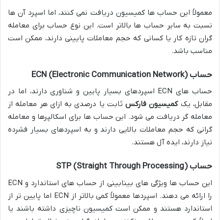
معمولاً این حساب ها کمیسیون دریافت نمی کنند، اما اسپرد آن ها
نسبت به سایر حساب ها بالاتر است. این نوع حساب برای معامله
گران تازه کار یا کسانی که حجم معاملات پایینی دارند، ممکن است
مناسب باشد.
حساب ECN (Electronic Communication Network)
حساب های ECN اسپردهای بسیار پایین و شناوری دارند، اما در
مقابل، یک
کمیسیون فارکس
ثابت یا درصدی به ازای هر معامله از
معامله گر دریافت می شود. این حساب ها برای اسکالپرها و معامله
گرانی که حجم معاملات بالایی دارند و به اسپردهای بسیار فشرده
نیاز دارند، ایده آل هستند.
حساب STP (Straight Through Processing)
این حساب ها ویژگی های بینابینی از حساب های استاندارد و ECN
را ارائه می دهند. اسپردها معمولاً کمی بالاتر از ECN اما پایین تر از
استاندارد هستند و ممکن است کمیسیون ناچیزی داشته باشند یا