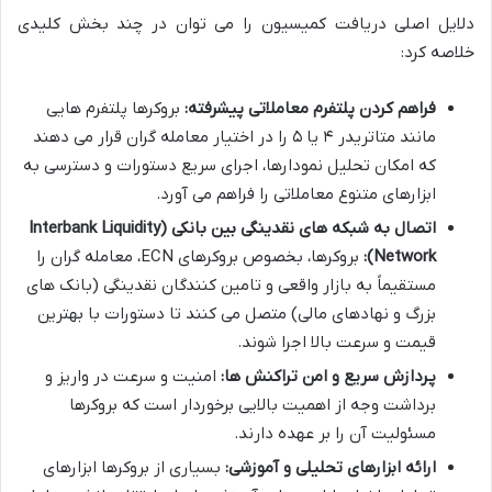
دلایل اصلی دریافت کمیسیون را می توان در چند بخش کلیدی
خلاصه کرد:
فراهم کردن پلتفرم معاملاتی پیشرفته:
بروکرها پلتفرم هایی
مانند متاتریدر ۴ یا ۵ را در اختیار معامله گران قرار می دهند
که امکان تحلیل نمودارها، اجرای سریع دستورات و دسترسی به
ابزارهای متنوع معاملاتی را فراهم می آورد.
اتصال به شبکه های نقدینگی بین بانکی (Interbank Liquidity
Network):
بروکرها، بخصوص بروکرهای ECN، معامله گران را
مستقیماً به بازار واقعی و تامین کنندگان نقدینگی (بانک های
بزرگ و نهادهای مالی) متصل می کنند تا دستورات با بهترین
قیمت و سرعت بالا اجرا شوند.
پردازش سریع و امن تراکنش ها:
امنیت و سرعت در واریز و
برداشت وجه از اهمیت بالایی برخوردار است که بروکرها
مسئولیت آن را بر عهده دارند.
ارائه ابزارهای تحلیلی و آموزشی:
بسیاری از بروکرها ابزارهای