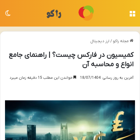
منو
تغی
مجله راکو
/
ارز دیجیتال
کمیسیون در فارکس چیست؟ | راهنمای جامع
انواع و محاسبه آن
آخرین به روز رسانی: 18/07/1404
خواندن این مطلب 15 دقیقه زمان میبرد