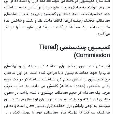
استاندارد کمیسیون دریافت می شود. معامله گران با استفاده از این
مدل می توانند به سادگی هزینه های خود را بر اساس حجم معاملات
خود محاسبه کنند. البته، مبلغ این کمیسیون می تواند برای نمادهای
معاملاتی مختلف (جفت ارزها، کالاها مانند طلا و نفت، و شاخص ها)
متفاوت باشد. یک معامله گر آگاه، همیشه این تفاوت ها را در نظر
می گیرد.
کمیسیون چندسطحی (Tiered
Commission)
این مدل کمیسیون، بیشتر برای معامله گران حرفه ای و نهادهای
مالی با حجم معاملات بسیار بالا طراحی شده است. در این ساختار،
نرخ کمیسیون بر اساس حجم کل معاملات معامله گر در یک دوره
زمانی مشخص (معمولاً ماهانه) کاهش می یابد. به عبارت دیگر،
هرچه یک معامله گر حجم معاملات بیشتری داشته باشد، در سطوح
بالاتری قرار گرفته و نرخ کمیسیون کمتری برای او اعمال می شود. این
سیستم به نوعی پاداش برای معامله گران بسیار فعال است و به آن
ها کمک می کند تا هزینه های معاملاتی خود را بهینه کنند و در