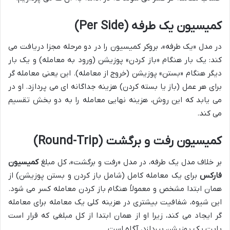
کمیسیون یک طرفه (Per Side)
در مدل «یک طرفه»، بروکر کمیسیون را در دو مرحله مجزا دریافت می
کند: یک بار هنگام «باز کردن» پوزیشن (ورود به معامله) و یک بار
دیگر هنگام «بستن» پوزیشن (خروج از معامله). این یعنی معامله گر
برای هر عمل (باز یا بسته کردن) هزینه جداگانه ای می پردازد. او در
می یابد که این روش، هزینه نهایی معامله را به دو بخش تقسیم
می کند.
کمیسیون رفت و برگشت (Round-Trip)
بر خلاف مدل یک طرفه، در مدل «رفت و برگشت»، کل مبلغ
کمیسیون
فارکس
برای یک معامله کامل (شامل باز کردن و بستن پوزیشن) از
همان ابتدا مشخص و معمولاً هنگام باز کردن معامله کسر می شود.
این شیوه، شفافیت بیشتری در هزینه کلی یک معامله برای معامله
گر ایجاد می کند، زیرا او از همان ابتدا از کل مبلغی که قرار است
بابت یک پوزیشن بپردازد، آگاه است.