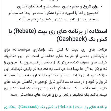
برای شروع و حجم پایین:
حساب های استاندارد (بدون
کمیسیون اما با اسپرد بالاتر) ممکن است در ابتدا مناسب تر
باشند، زیرا هزینه ها ساده تر و کمتر به چشم می آیند.
استفاده از برنامه های ری بیت (Rebate) یا
کش بک (Cashback)
برنامه های ری بیت یا کش بک، راهکاری هوشمندانه برای
بازگرداندن بخشی از هزینه های معاملاتی است. در این مکانیزم،
شرکت های معرفی کننده بروکر (IB)، بخشی از کمیسیون یا اسپردی را
که بروکر به آن ها پرداخت می کند، به معامله گر بازمی گردانند. این
بازگشت وجه، می تواند به صورت نقدی یا اعتباری به حساب معامله
گر واریز شود و در بلندمدت، تأثیر قابل توجهی در کاهش هزینه های
کلی خواهد داشت. یک معامله گر با تجربه می داند که استفاده از ری
بیت، مانند یک تخفیف دائمی بر روی هزینه های معاملاتی است.
برنامه های ری بیت (Rebate) یا کش بک (Cashback)، راهکاری