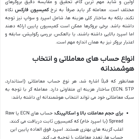
اولین و شاید مهم ترین گام، تحقیق و مقایسه دقیق بروکرهای
مختلف است. معامله گر باید صرفاً به نرخ
کمیسیون فارکس
نگاه
نکند، بلکه به ساختار کلی هزینه ها، شامل اسپرد و سواپ نیز توجه
داشته باشد. برخی بروکرها ممکن است کمیسیون پایین ارائه دهند
اما اسپرد بالایی داشته باشند، یا بالعکس. بررسی رگولیشن، سابقه و
اعتبار بروکر نیز به همان اندازه مهم است.
انواع حساب های معاملاتی و انتخاب
هوشمندانه
همانطور که قبلاً اشاره شد، هر نوع حساب معاملاتی (استاندارد،
ECN، STP) ساختار هزینه ای متفاوتی دارد. معامله گر با توجه به
سبک معاملاتی خود می تواند انتخاب هوشمندانه ای داشته باشد:
برای حجم معاملات بالا و اسکالپینگ:
حساب های ECN یا Raw
Spread (با اسپرد خام) که کمیسیون ثابت دریافت می کنند،
اغلب گزینه های بهتری هستند. اسپرد فوق العاده پایین این
حساب ها، تعدد معاملات را توجیه می کند.