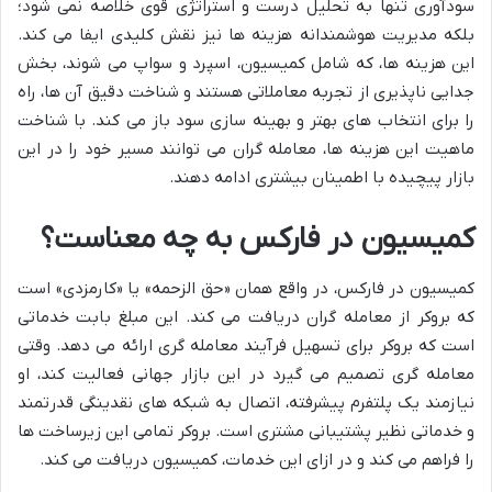
سودآوری تنها به تحلیل درست و استراتژی قوی خلاصه نمی شود؛
بلکه مدیریت هوشمندانه هزینه ها نیز نقش کلیدی ایفا می کند.
این هزینه ها، که شامل کمیسیون، اسپرد و سواپ می شوند، بخش
جدایی ناپذیری از تجربه معاملاتی هستند و شناخت دقیق آن ها، راه
را برای انتخاب های بهتر و بهینه سازی سود باز می کند. با شناخت
ماهیت این هزینه ها، معامله گران می توانند مسیر خود را در این
بازار پیچیده با اطمینان بیشتری ادامه دهند.
کمیسیون در فارکس به چه معناست؟
کمیسیون در فارکس، در واقع همان «حق الزحمه» یا «کارمزدی» است
که بروکر از معامله گران دریافت می کند. این مبلغ بابت خدماتی
است که بروکر برای تسهیل فرآیند معامله گری ارائه می دهد. وقتی
معامله گری تصمیم می گیرد در این بازار جهانی فعالیت کند، او
نیازمند یک پلتفرم پیشرفته، اتصال به شبکه های نقدینگی قدرتمند
و خدماتی نظیر پشتیبانی مشتری است. بروکر تمامی این زیرساخت ها
را فراهم می کند و در ازای این خدمات، کمیسیون دریافت می کند.