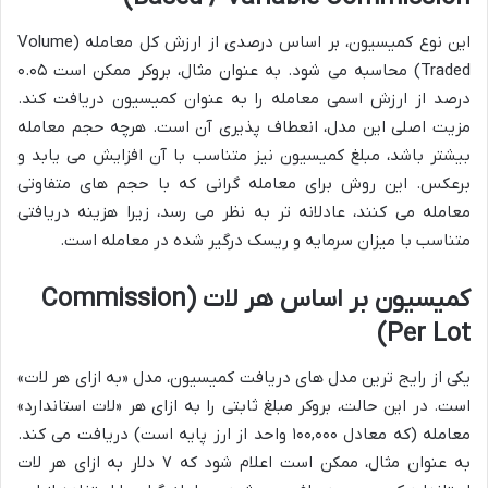
این نوع کمیسیون، بر اساس درصدی از ارزش کل معامله (Volume
Traded) محاسبه می شود. به عنوان مثال، بروکر ممکن است ۰.۰۵
درصد از ارزش اسمی معامله را به عنوان کمیسیون دریافت کند.
مزیت اصلی این مدل، انعطاف پذیری آن است. هرچه حجم معامله
بیشتر باشد، مبلغ کمیسیون نیز متناسب با آن افزایش می یابد و
برعکس. این روش برای معامله گرانی که با حجم های متفاوتی
معامله می کنند، عادلانه تر به نظر می رسد، زیرا هزینه دریافتی
متناسب با میزان سرمایه و ریسک درگیر شده در معامله است.
کمیسیون بر اساس هر لات (Commission
Per Lot)
یکی از رایج ترین مدل های دریافت کمیسیون، مدل «به ازای هر لات»
است. در این حالت، بروکر مبلغ ثابتی را به ازای هر «لات استاندارد»
معامله (که معادل ۱۰۰,۰۰۰ واحد از ارز پایه است) دریافت می کند.
به عنوان مثال، ممکن است اعلام شود که ۷ دلار به ازای هر لات