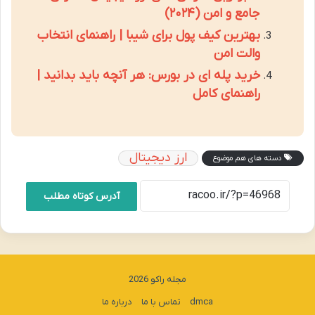
جامع و امن (۲۰۲۴)
بهترین کیف پول برای شیبا | راهنمای انتخاب
والت امن
خرید پله ای در بورس: هر آنچه باید بدانید |
راهنمای کامل
ارز دیجیتال
دسته های هم موضوع
آدرس کوتاه مطلب
مجله راکو 2026
dmca
تماس با ما
درباره ما