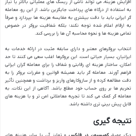
افزایش هزینه، می تواند ناشی از ریسک های عملیاتی بالاتر یا نیاز
به استفاده از درگاه های پرداخت جایگزین باشد. از این رو، معامله
گر ایرانی باید با دقت بیشتری به مقایسه هزینه ها بپردازد و صرفاً
به ارقام اعلام شده توجه نکند؛ بلکه شفافیت بروکر در خصوص
تمامی هزینه ها و نحوه محاسبه آن ها را بررسی کند.
انتخاب بروکرهای معتبر و دارای سابقه مثبت در ارائه خدمات به
ایرانیان، بسیار حیاتی است. این بروکرها اغلب سعی می کنند تا حد
امکان، ساختار هزینه ای رقابتی و شفاف را برای معامله گران ایرانی
فراهم آورند. معامله گر باید همیشه قوانین و مقررات بروکر را به
دقت مطالعه کرده و از سازوکارهای واریز و برداشت و همچنین تأثیر
تحریم ها بر روی حساب خود مطلع باشد. آگاهی از این نکات، به
معامله گر کمک می کند تا تجربه معاملاتی امن تر و با هزینه های
قابل پیش بینی تری داشته باشد.
نتیجه گیری
درک عمیق
کمیسیون در فارکس
و تمایز آن با سایر هزینه های