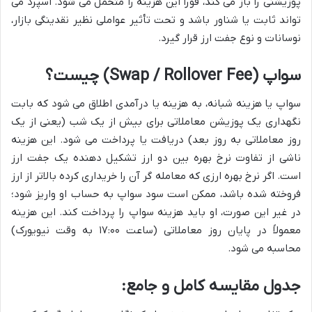
پوزیشنی را باز می کند، فوراً این هزینه را متحمل می شود. اسپرد می
تواند ثابت یا شناور باشد و تحت تأثیر عواملی نظیر نقدینگی بازار،
نوسانات و نوع جفت ارز قرار گیرد.
سواپ (Swap / Rollover Fee) چیست؟
سواپ یا هزینه شبانه، به هزینه یا درآمدی اطلاق می شود که بابت
نگهداری یک پوزیشن معاملاتی برای بیش از یک شب (یعنی از یک
روز معاملاتی به روز بعد) دریافت یا پرداخت می شود. این هزینه
ناشی از تفاوت نرخ بهره بین دو ارز تشکیل دهنده یک جفت ارز
است. اگر نرخ بهره ارزی که معامله گر آن را خریداری کرده بالاتر از ارز
فروخته شده باشد، ممکن است سود سواپ به حساب او واریز شود؛
در غیر این صورت، او باید هزینه سواپ را پرداخت کند. این هزینه
معمولاً در پایان روز معاملاتی (ساعت ۱۷:۰۰ به وقت نیویورک)
محاسبه می شود.
جدول مقایسه کامل و جامع: