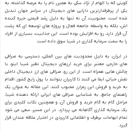
کوینی که با الهام از نژاد سگی به همین نام پا به عرصه گذاشته، به
یکی از پرطرفدارترین دارایی های دیجیتال در سراسر جهان تبدیل
شده است. محبوبیت آن نه تنها به دلیل رشد قیمتی خیره کننده
اش، بلکه به واسطه جامعه فعال و پروژه های توسعه ای که پشت
آن قرار دارد، رو به افزایش بوده است. این جذابیت، بسیاری از افراد
را به سمت سرمایه گذاری در شیبا سوق داده است.
در ایران، به دلیل محدودیت های بین المللی، دسترسی به صرافی
های خارجی معتبر برای خرید ارزهای دیجیتال نظیر شیبا اینو، با
چالش هایی همراه است. از این رو، صرافی های ارز دیجیتال داخلی
نقش حیاتی ایفا می کنند تا کاربران بتوانند با پول رایج کشور، اقدام
به خرید و فروش این رمزارز محبوب کنند. این مقاله به عنوان یک
راهنمای جامع، به شناسایی صرافی های ایرانی ارائه دهنده شیبا،
مراحل گام به گام خرید و فروش آن، و همچنین نکات کلیدی برای
یک سرمایه گذاری آگاهانه می پردازد. در این مسیر، سعی می شود
تمام ابهامات برطرف و اطلاعاتی کاربردی در اختیار علاقه مندان قرار
گیرد.