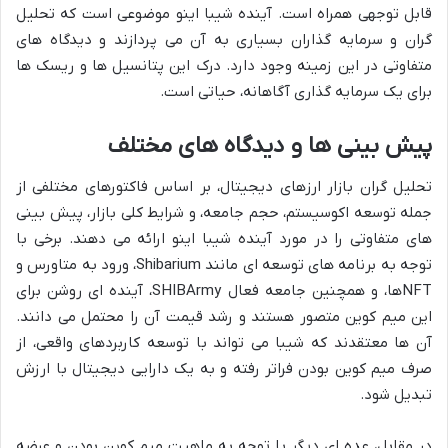
قابل توجهی همراه است. آینده شیبا اینو موضوعی است که تحلیل
گران و سرمایه گذاران بسیاری به آن می پردازند و دیدگاه های
متفاوتی در این زمینه وجود دارد. درک این پتانسیل ها و ریسک ها
برای یک سرمایه گذاری آگاهانه، حیاتی است.
پیش بینی ها و دیدگاه های مختلف
تحلیل گران بازار ارزهای دیجیتال، بر اساس فاکتورهای مختلفی از
جمله توسعه اکوسیستم، حجم جامعه، و شرایط کلی بازار، پیش بینی
های متفاوتی را در مورد آینده شیبا اینو ارائه می دهند. برخی با
توجه به برنامه های توسعه ای مانند Shibarium، ورود به متاورس و
NFTها، و همچنین جامعه فعال SHIBArmy، آینده ای روشن برای
این میم کوین متصور هستند و رشد قیمت آن را محتمل می دانند.
آن ها معتقدند که شیبا می تواند با توسعه کاربردهای واقعی، از
صرف میم کوین بودن فراتر رفته و به یک دارایی دیجیتال با ارزش
تبدیل شود.
در مقابل، عده ای دیگر با توجه به ماهیت میم کوین بودن و عرضه