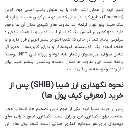
شیبا اینو از همان ابتدا خود را به عنوان رقیب اصلی دوج کوین
(Dogecoin) مطرح کرد. در حالی که هر دو میم کوین هستند و از نژاد
سگ شیبا اینو الهام گرفته اند، تفاوت های کلیدی میان آن ها وجود
دارد. دوج کوین بر اساس یک فورک از لایت کوین و با هدف شوخی و
سرگرمی ایجاد شد، در حالی که شیبا اینو بر بستر اتریوم قرار دارد و با
هدف ایجاد یک اکوسیستم غیرمتمرکز و دارای کاربردهای جدی تر،
شامل صرافی غیرمتمرکز، راهکار لایه دوم و پروژه های NFT، توسعه
یافته است. این تفاوت ها نشان دهنده پتانسیل بیشتر شیبا برای
کاربردها و توسعه های آتی است.
نحوه نگهداری ارز شیبا (SHIB) پس از
خرید (معرفی کیف پول ها)
پس از خرید شیبا اینو، یکی از مهم ترین تصمیم ها، انتخاب محل
مناسب برای نگهداری این رمزارز است. نگهداری ایمن دارایی های
دیجیتال برای هر سرمایه گذاری حیاتی است. کیف پول های ارز