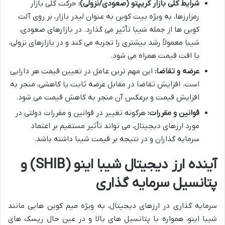
شرایط کلی بازار کریپتو (صعودی/نزولی):
حرکت کلی بازار
رمزارزها، به ویژه بیت کوین به عنوان لیدر بازار، بر روی آلت
کوین ها از جمله شیبا تأثیر می گذارد. در بازارهای صعودی،
شیبا معمولاً رشد بیشتری را تجربه می کند و در بازارهای نزولی،
با افت قیمت همراه می شود.
عرضه و تقاضا:
این مهم ترین عامل در تعیین قیمت هر دارایی
است. افزایش تقاضا در مقابل عرضه ثابت یا کاهشی، منجر به
افزایش قیمت و برعکس آن منجر به کاهش قیمت می شود.
قوانین و مقررات:
هرگونه تغییر در قوانین و مقررات دولتی در
مورد ارزهای دیجیتال، می تواند تأثیر مستقیم بر اعتماد
سرمایه گذاران و در نتیجه بر قیمت شیبا داشته باشد.
آینده ارز دیجیتال شیبا اینو (SHIB) و
پتانسیل سرمایه گذاری
سرمایه گذاری در ارزهای دیجیتال، به ویژه میم کوین هایی مانند
شیبا اینو، همواره با پتانسیل های بالا و در عین حال ریسک های