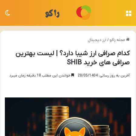
منو
تغی
مجله راکو
/
ارز دیجیتال
کدام صرافی ارز شیبا دارد؟ | لیست بهترین
صرافی های خرید SHIB
آخرین به روز رسانی: 28/05/1404
خواندن این مطلب 18 دقیقه زمان میبرد