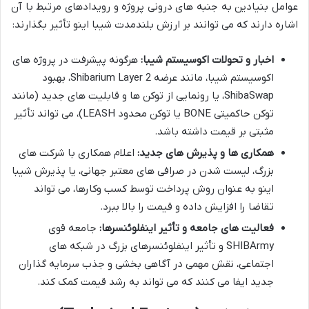
عوامل بنیادین به جنبه های درونی پروژه و رویدادهای مرتبط با آن
اشاره دارند که می توانند بر ارزش بلندمدت شیبا اینو تأثیر بگذارند:
اخبار و تحولات اکوسیستم شیبا:
هرگونه پیشرفت در پروژه های
اکوسیستم شیبا، مانند عرضه Shibarium Layer 2، بهبود
ShibaSwap، یا رونمایی از توکن ها و قابلیت های جدید (مانند
توکن حاکمیتی BONE یا توکن محدود LEASH)، می تواند تأثیر
مثبتی بر قیمت داشته باشد.
همکاری ها و پذیرش های جدید:
اعلام همکاری با شرکت های
بزرگ، لیست شدن در صرافی های معتبر جهانی، یا پذیرش شیبا
اینو به عنوان روش پرداخت توسط کسب وکارها، می تواند
تقاضا را افزایش داده و قیمت را بالا ببرد.
فعالیت های جامعه و تأثیر اینفلوئنسرها:
جامعه قوی
SHIBArmy و تأثیر اینفلوئنسرهای بزرگ در شبکه های
اجتماعی، نقش مهمی در آگاهی بخشی و جذب سرمایه گذاران
جدید ایفا می کنند که می تواند به رشد قیمت کمک کند.