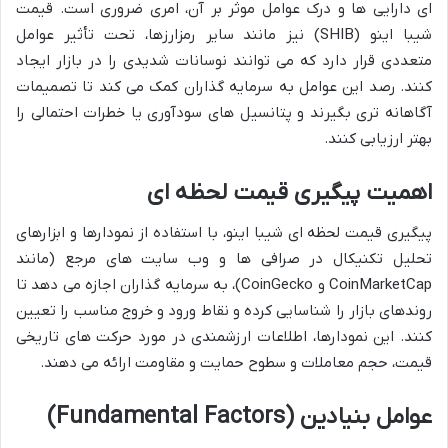
ای دارایی ها و درک عوامل موثر بر آن، امری ضروری است. قیمت
شیبا اینو (SHIB) نیز مانند سایر رمزارزها، تحت تأثیر عوامل
متعددی قرار دارد که می توانند نوسانات شدیدی را در بازار ایجاد
کنند. رصد این عوامل به سرمایه گذاران کمک می کند تا تصمیمات
آگاهانه تری بگیرند و پتانسیل های سودآوری یا خطرات احتمالی را
بهتر ارزیابی کنند.
اهمیت پیگیری قیمت لحظه ای
پیگیری قیمت لحظه ای شیبا اینو، با استفاده از نمودارها و ابزارهای
تحلیل تکنیکال در صرافی ها و وب سایت های مرجع (مانند
CoinMarketCap و CoinGecko)، به سرمایه گذاران اجازه می دهد تا
روندهای بازار را شناسایی کرده و نقاط ورود و خروج مناسب را تعیین
کنند. این نمودارها، اطلاعات ارزشمندی در مورد حرکت های تاریخی
قیمت، حجم معاملات و سطوح حمایت و مقاومت ارائه می دهند.
عوامل بنیادین (Fundamental Factors)