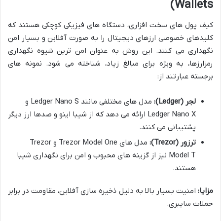
Wallets)
کیف پول های سخت افزاری، دستگاه های فیزیکی کوچکی هستند که
کلیدهای خصوصی ارزهای دیجیتال را به صورت آفلاین و بسیار امن
نگهداری می کنند. این روش به عنوان امن ترین شیوه نگهداری
رمزارزها، به ویژه برای مبالغ زیاد، شناخته می شود. نمونه های
برجسته عبارتند از:
لجر (Ledger):
مدل های مختلفی مانند Ledger Nano S و
Ledger Nano X ارائه می دهد که از شیبا اینو و صدها ارز دیگر
پشتیبانی می کنند.
ترزور (Trezor):
مدل های Trezor Model One و Trezor
Model T نیز از گزینه های محبوب و امن برای نگهداری شیبا
هستند.
مزایا:
امنیت بسیار بالا به دلیل ذخیره سازی آفلاین، مقاومت در برابر
حملات سایبری.