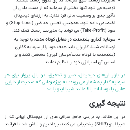
مدیریت ریسک:
هیچ سرمایه گذاری بدون ریسک نیست.
توصیه می شود تنها بخشی از سرمایه که از دست دادن آن
تأثیر جدی بر وضعیت مالی فرد ندارد، به ارزهای دیجیتال
اختصاص داده شود. همچنین، تعیین حد ضرر (Stop-Loss) و
سود (Take-Profit) می تواند به مدیریت ریسک کمک کند.
سرمایه گذاری بلندمدت در مقابل کوتاه مدت:
با توجه به
نوسانات شیبا، کاربران باید هدف خود را از سرمایه گذاری
(بلندمدت یا کوتاه مدت/نوسان گیری) مشخص کنند و بر
اساس آن استراتژی خود را تنظیم نمایند.
در بازار ارزهای دیجیتال، صبر و تحقیق، دو بال پرواز برای هر
سرمایه گذار به شمار می روند؛ به ویژه زمانی که صحبت از دارایی
هایی با نوسانات بالا مانند شیبا اینو باشد.
نتیجه گیری
در این مقاله، به بررسی جامع صرافی های ارز دیجیتال ایرانی که از
شیبا اینو (SHIB) پشتیبانی می کنند، پرداختیم و تلاش شد تا فرآیند