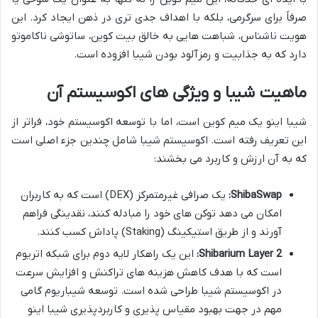
صرفاً برای سرگرمی، بلکه با اهداف جدی تری در ذهن ایجاد کرد. این
هویت ناشناس، شباهت هایی به خالق بیت کوین، ساتوشی ناکاموتو
دارد که به جذابیت و رمزآلود بودن شیبا افزوده است.
ماهیت شیبا و ویژگی های اکوسیستم آن
شیبا اینو یک میم کوین است، اما با توسعه اکوسیستم خود، فراتر از
این تعریف رفته است. اکوسیستم شیبا شامل چندین جزء اصلی است
که به آن ارزش و کاربرد می بخشند:
ShibaSwap:
یک صرافی غیرمتمرکز (DEX) است که به کاربران
امکان می دهد توکن های خود را مبادله کنند، نقدینگی فراهم
آورند و از طریق استیکینگ (Staking) پاداش کسب کنند.
Shibarium Layer 2:
این یک راهکار لایه دوم برای شبکه اتریوم
است که با هدف کاهش هزینه های تراکنش و افزایش سرعت
در اکوسیستم شیبا طراحی شده است. توسعه شیباریوم گامی
مهم در جهت بهبود مقیاس پذیری و کاربردپذیری شیبا اینو