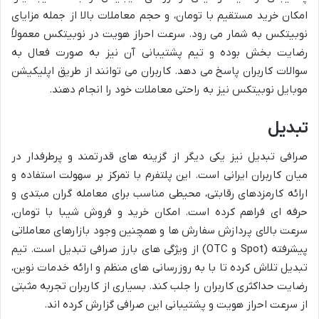
امکان خرید مستقیم با تومان، و حجم معاملات بالا از جمله مزایای
نوبیتکس به شمار می رود. سرعت احراز هویت در نوبیتکس معمولاً
رضایت بخش بوده و تیم پشتیبانی آن نیز به صورت فعال به
سوالات کاربران پاسخ می دهد. کاربران می توانند از طریق اپلیکیشن
موبایل نوبیتکس نیز به راحتی معاملات خود را انجام دهند.
تبدیل
صرافی تبدیل نیز یکی دیگر از گزینه های قدرتمند و پرطرفدار در
میان کاربران ایرانی است. این پلتفرم با تمرکز بر سهولت استفاده و
ارائه کارمزدهای رقابتی، محیطی مناسب برای معامله گران مبتدی و
حرفه ای فراهم کرده است. امکان خرید و فروش شیبا با تومان،
سرعت بالای پردازش سفارش ها و همچنین وجود بازارهای معاملاتی
پیشرفته (Spot و OTC) از ویژگی های بارز صرافی تبدیل است. تیم
تبدیل تلاش کرده تا با به روزرسانی های منظم و ارائه خدمات نوین،
رضایت حداکثری کاربران را جلب کند. بسیاری از کاربران تجربه مثبتی
از سرعت احراز هویت و پشتیبانی این صرافی گزارش کرده اند.