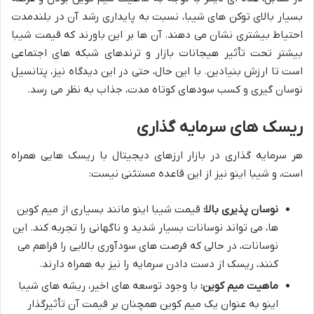
بسیار بالای توکن های شیبا، نسبت به پایداری رشد آن در بلندمدت
احتیاط بیشتری نشان می دهند. آن ها بر این باورند که قیمت شیبا
بیشتر تحت تأثیر هیجانات بازار و ترندهای شبکه های اجتماعی
است تا ارزش بنیادین. با این حال، حتی در این دیدگاه نیز، پتانسیل
نوسان گیری و کسب سودهای کوتاه مدت، جذاب به نظر می رسد.
ریسک های سرمایه گذاری
هر سرمایه گذاری در بازار ارزهای دیجیتال با ریسک هایی همراه
است، و شیبا اینو نیز از این قاعده مستثنی نیست:
نوسان پذیری بالا:
قیمت شیبا اینو مانند بسیاری از میم کوین
ها، می تواند نوسانات بسیار شدید و ناگهانی را تجربه کند. این
نوسانات، در حالی که فرصت های سودآوری بالایی را فراهم می
کنند، ریسک از دست دادن سرمایه را نیز به همراه دارند.
ماهیت میم کوین:
با وجود توسعه های اخیر، ریشه های شیبا
اینو به عنوان یک میم کوین همچنان بر قیمت آن تأثیرگذار