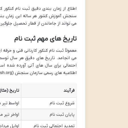
اطلاع از زمان بندی دقیق ثبت نام کنکور کا
سنجش آموزش کشور هر ساله این زمان بندی 
می تواند از جاماندن از قطار تحصیل جلوگیری
تاریخ های مهم ثبت نام
معمولاً ثبت نام کنکور کاردانی فنی و حرفه
می انجامد. تاریخ های دقیق هر سال توسط
احتمالی برای سال های آتی آورده شده است،
اطلاعیه های رسمی سازمان سنجش (sanjesh.org) مراجعه کرد:
فرآیند
تاریخ (مثال ب
شروع ثبت نام
اواسط تیر م
پایان ثبت نام
اواخر تیر ما
تمدید احتمالی ثبت نام
اوایل مرداد