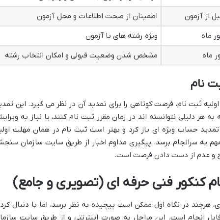
ل از آزمون
اطمینان از صحت اطلاعات و محل آزمون
ر ماه
ویژه رشته های با آزمون
ر ماه
مشخص شدن وضعیت قبولی و امکان انتخاب رشته
ت نام
یه ثبت نام، فرصت کوتاهی را برای تمدید آن در نظر می گیرد. این تمدی
ه هر دلیلی نتوانسته اند در زمان مقرر ثبت نام کنند، یا نیاز به ویرای
ی تمدید حساب ویژه ای باز کرد و بهتر است ثبت نام در همان مهلت اولی
 مهم به سرانجام برسد. پیگیری مداوم اخبار از طریق سایت سازمان سنج
یح و عدم از دست دادن فرصت است.
ام کنکور فنی حرفه ای (تصویری و جامع)
ای، هرچند در نگاه اول ممکن است پیچیده به نظر برسد، اما با دنبال کرد
قابل انجام است. این مراحل به صورت اینترنتی و از طریق سایت سازما