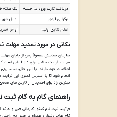
دریافت کارت ورود به جلسه
یک هفته قب
برگزاری آزمون
اوایل شهریو
اعلام نتایج اولیه
اواخر شهریو
نکاتی در مورد تمدید مهلت ثب
سازمان سنجش معمولاً پس از پایان مهلت اول
مهلت، فرصت طلایی برای داوطلبانی است که ب
اطلاعات خود دارند. با این حال، نباید رو
انجام شود تا با استرس کمتری این فرآیند
بهترین راه برای اطمینان از تاریخ های صح
راهنمای گام به گام ثبت ن
فرآیند ثبت نام کنکور کاردانی فنی و حرفه 
گام های دقیق و همراه با صبر، به راحتی 