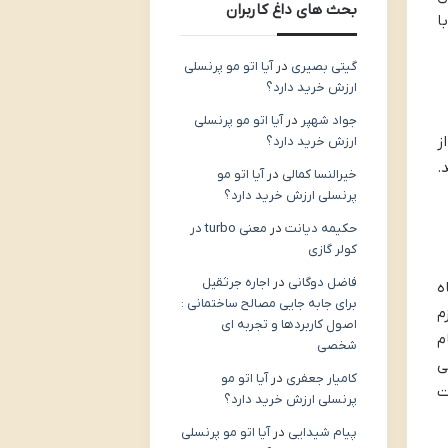
بحث های داغ کاربران
ا
گیتی بصیری
در
آیا اتو مو پرنسلی
ارزش خرید دارد؟
جواد شهپر
در
آیا اتو مو پرنسلی
ز
ارزش خرید دارد؟
.
خیرالنسا کمالی
در
آیا اتو مو
پرنسلی ارزش خرید دارد؟
حکیمه دیانت
در
معنی turbo در
کولر گازی
فاضل دوگانی
در
اجاره جرثقیل
ه
برای جابه جایی مصالح ساختمانی :
م
اصول کاربردها و تجربه ای
 نام
شخصی
ی
کامیار جعفری
در
آیا اتو مو
ت
پرنسلی ارزش خرید دارد؟
پیام شیدایی
در
آیا اتو مو پرنسلی