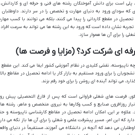
ون، پلی است برای دانش آموختگان رشته های فنی و حرفه ای و کاردانش، 
 که سودای ورود به دنیای مهارت و تخصص را در سر دارند. داوطلبان ب
 تحصیل در مقطع کاردانی را پیدا می کنند، بلکه می توانند با کسب مهار
تجربه نشان داده است که ورود به این رشته ها می تواند به سرعت افراد ر
غلی را برای آن ها هموار سازد.
حرفه ای شرکت کرد؟ (مزایا و فرصت ها)
چه ناپیوسته، نقشی کلیدی در نظام آموزشی کشور ایفا می کند. این مقطع ب
شجویان را برای ورود مستقیم به بازار کار یا ادامه تحصیل در مقاطع بالات
ارد، می تواند آینده ای روشن را برای خود رقم بزند.
نکور، فرصت های شغلی فراوانی است که پس از فارغ التحصیلی پیش رو
 نیاز روزافزون صنایع و کسب وکارها به نیروی متخصص و ماهر، رشته ها
ند. علاوه بر این، امکان ادامه تحصیل در مقاطع کارشناسی ناپیوسته و حت
 دارد که این امر، مسیر پیشرفت علمی و شغلی را برای آن ها باز نگه می دارد
اوطلبان می دهد که آنچه در دانشگاه می آموزند، مستقیماً در دنیای واقع