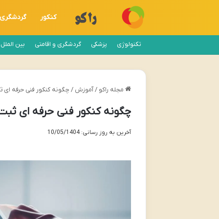
کنکور
گردشگری
تکنولوژی
پزشکی
گردشگری و اقامتی
بین الملل
مجله راکو
/
آموزش
/
چگونه کنکور فنی حرفه ای ثبت 
چگونه کنکور فنی حرفه ای ثبت نا
آخرین به روز رسانی: 10/05/1404