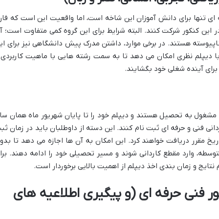
ای تنها برای دانش آموزان این شاخه است، اما واقعیت این است که فار
ر این کنکور شرکت کنند. البته شرایط برای این گروه کمی متفاوت است؛ آ
ناپیوسته هستند. در برخی موارد، داشتن مدرک پیش دانشگاهی نیز برای ای
 با دیپلم نظری امکان می دهد تا به سمت رشته هایی با ماهیت کاربردی 
برای آینده شغلی خود بگشایند.
 مشغول به تحصیل هستند و دیپلم خود را تا پایان شهریور ماه همان سا
دانی فنی و حرفه ای ثبت نام کنند. این دسته از داوطلبان باید در زمان ثب
ریخ مقرر دریافت خواهند کرد. این امکان به آن ها اجازه می دهد تا بدو
وسطه، وارد مقطع کاردانی شوند و مسیر تحصیلی خود را ادامه دهند. برا
 نتایج و زمان بندی اخذ دیپلم از اهمیت بالایی برخوردار است.
ور فنی حرفه ای (و پیگیری اطلاعیه های