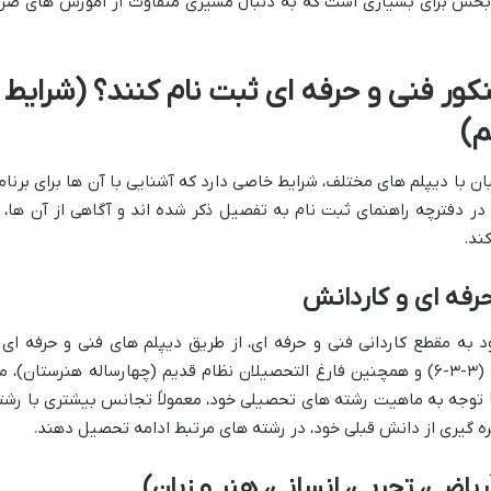
م بخش برای بسیاری است که به دنبال مسیری متفاوت از آموزش های صرفا
کور فنی و حرفه ای ثبت نام کنند؟ (شرایط
م)
بان با دیپلم های مختلف، شرایط خاصی دارد که آشنایی با آن ها برای برنام
ر دفترچه راهنمای ثبت نام به تفصیل ذکر شده اند و آگاهی از آن ها، ا
ند.
حرفه ای و کاردانش
د به مقطع کاردانی فنی و حرفه ای، از طریق دیپلم های فنی و حرفه ای 
کاردانش است. فارغ التحصیلان نظام جدید (۳-۳-۶) و همچنین فارغ التحصیلان نظام قدیم (چهارساله هنرستان)، 
 با توجه به ماهیت رشته های تحصیلی خود، معمولاً تجانس بیشتری با رشت
هره گیری از دانش قبلی خود، در رشته های مرتبط ادامه تحصیل دهند.
یاضی، تجربی، انسانی، هنر و زبان)