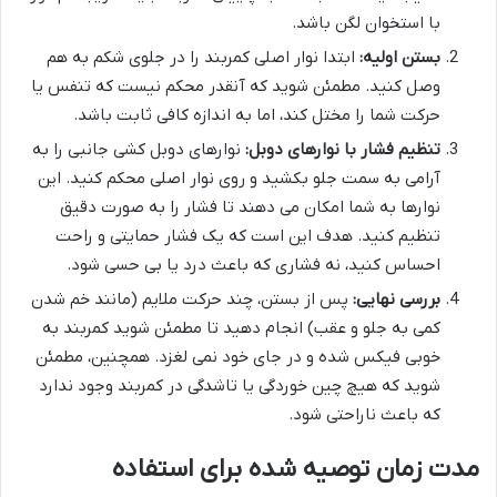
با استخوان لگن باشد.
بستن اولیه:
ابتدا نوار اصلی کمربند را در جلوی شکم به هم
وصل کنید. مطمئن شوید که آنقدر محکم نیست که تنفس یا
حرکت شما را مختل کند، اما به اندازه کافی ثابت باشد.
تنظیم فشار با نوارهای دوبل:
نوارهای دوبل کشی جانبی را به
آرامی به سمت جلو بکشید و روی نوار اصلی محکم کنید. این
نوارها به شما امکان می دهند تا فشار را به صورت دقیق
تنظیم کنید. هدف این است که یک فشار حمایتی و راحت
احساس کنید، نه فشاری که باعث درد یا بی حسی شود.
بررسی نهایی:
پس از بستن، چند حرکت ملایم (مانند خم شدن
کمی به جلو و عقب) انجام دهید تا مطمئن شوید کمربند به
خوبی فیکس شده و در جای خود نمی لغزد. همچنین، مطمئن
شوید که هیچ چین خوردگی یا تاشدگی در کمربند وجود ندارد
که باعث ناراحتی شود.
مدت زمان توصیه شده برای استفاده