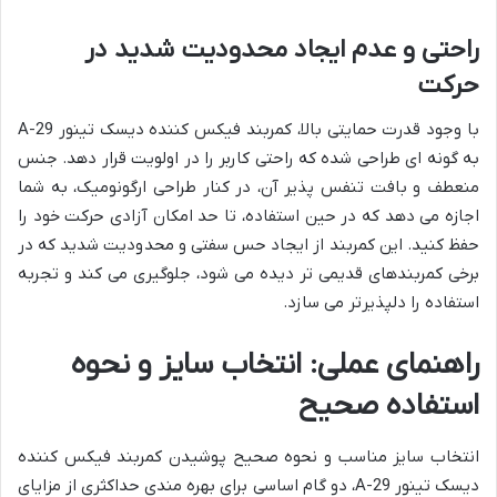
راحتی و عدم ایجاد محدودیت شدید در
حرکت
با وجود قدرت حمایتی بالا، کمربند فیکس کننده دیسک تینور A-29
به گونه ای طراحی شده که راحتی کاربر را در اولویت قرار دهد. جنس
منعطف و بافت تنفس پذیر آن، در کنار طراحی ارگونومیک، به شما
اجازه می دهد که در حین استفاده، تا حد امکان آزادی حرکت خود را
حفظ کنید. این کمربند از ایجاد حس سفتی و محدودیت شدید که در
برخی کمربندهای قدیمی تر دیده می شود، جلوگیری می کند و تجربه
استفاده را دلپذیرتر می سازد.
راهنمای عملی: انتخاب سایز و نحوه
استفاده صحیح
انتخاب سایز مناسب و نحوه صحیح پوشیدن کمربند فیکس کننده
دیسک تینور A-29، دو گام اساسی برای بهره مندی حداکثری از مزایای