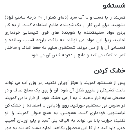
شستشو
کمربند را با دست و با آب سرد (دمای کمتر از ۳۰ درجه سانتی گراد)
بشویید. برای این کار از یک شوینده ملایم استفاده کنید. از به کار
بردن مواد سفیدکننده یا شوینده های قوی شیمیایی خودداری
نمایید، زیرا این مواد می توانند به بافت پارچه آسیب رسانده و
کشسانی آن را از بین ببرند. شستشوی ملایم به حفظ الیاف و ساختار
کمربند کمک می کند و مانع از دفرمه شدن آن می شود.
خشک کردن
پس از شستشو، کمربند را هرگز آویزان نکنید، زیرا وزن آب می تواند
باعث کشیدگی و تغییر شکل آن شود. آن را روی یک سطح صاف و در
محیطی سایه قرار دهید تا به آرامی خشک شود. از قرار دادن کمربند
در معرض نور مستقیم خورشید، روی رادیاتور یا استفاده از خشک کن
لباسشویی خودداری کنید. همچنین، به هیچ عنوان کمربند را اتو
نکنید؛ حرارت بالا می تواند به الیاف پلی آمید و پلی اورتان آسیب
جدی وارد کند و از کارایی محصول بکاهد. اجازه دهید کمربند به طور