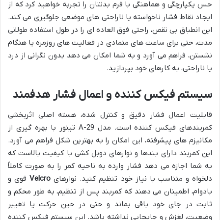
حس یکپارچگی و هماهنگی با فرم بدنتان را تجربه خواهید کرد که از
ایجاد نقاط فشار ناخواسته یا ناراحتی های موضعی جلوگیری می کند.
این انطباق بی نقص، راحتی فوق العاده ای را در طول استفاده طولانی
مدت، حتی برای ساعت های متمادی در فعالیت های روزمره یا هنگام
نشستن، فراهم می آورد و به شما امکان می دهد بدون نگرانی از درد
یا ناراحتی، به کارهای خود بپردازید.
سیستم فیکس کننده و اعمال فشار هدفمند
قابلیت اعمال فشار دقیق و کنترل شده، هسته اصلی اثربخشی
کمربندهای فیکس کننده است. مدل A-29 تینور با بهره گیری از
مکانیزم های پیشرفته، این امکان را به بهترین شکل فراهم می آورد.
این کمربند دارای بندها و نوارهای دوبل کشی با کیفیت بالاست که
به شما اجازه می دهد فشار وارده به ناحیه کمر را به صورت کاملاً
دلخواه و متناسب با نیاز خود تنظیم کنید. نوارهای
Velcro
قوی و
بادوام، اطمینان می دهند که کمربند پس از تنظیم، به طور محکم و
ثابت در جای خود باقی بماند و حتی در حین حرکت یا تغییر
وضعیت، لغزش و جابجایی نداشته باشد. این سیستم فیکس کننده