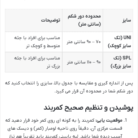
محدوده دور شکم
سایز
توضیحات
(سانتی متر)
UNI (تک
مناسب برای افراد با جثه
۷۰ – ۹۰ سانتی متر
سایز کوچک)
متوسط و کوچک تر
SPL (تک
مناسب برای افراد با جثه
۹۰ – ۱۱۰ سانتی متر
سایز بزرگ)
بزرگ تر
پس از اندازه گیری و مقایسه با جدول بالا، سایزی را انتخاب کنید که
دور شکم شما در محدوده آن قرار می گیرد.
پوشیدن و تنظیم صحیح کمربند
موقعیت یابی:
کمربند را به گونه ای روی کمر خود قرار دهید که
قسمت مرکزی آن، دقیقاً روی ناحیه لومبار (کمر) و دیسک های
آسیب دیده شما باشد. لبه پایینی کمربند باید تقریباً هم تراز