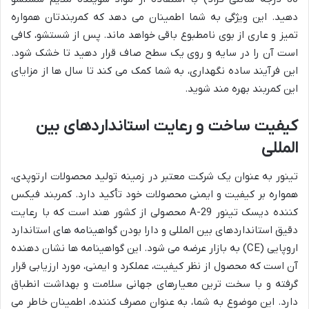
دهید. این ویژگی به شما اطمینان می دهد که کمربندتان همواره
تمیز و عاری از بوی نامطبوع باقی خواهد ماند. پس از شستشو، کافی
است آن را در سایه و روی یک سطح صاف قرار دهید تا خشک شود.
این فرآیند ساده نگهداری، به شما کمک می کند تا سال ها از مزایای
این کمربند بهره مند شوید.
کیفیت ساخت و رعایت استانداردهای بین
المللی
تینور به عنوان یک شرکت معتبر در زمینه تولید محصولات ارتوپدی،
همواره بر کیفیت و ایمنی محصولات خود تأکید دارد. کمربند فیکس
کننده دیسک تینور A-29 محصولی از کشور هند است که با رعایت
دقیق استانداردهای بین المللی و دارا بودن گواهینامه های استاندارد
اروپایی (CE) به بازار عرضه می شود. این گواهینامه ها نشان دهنده
آن است که محصول از نظر کیفیت، عملکرد و ایمنی، مورد ارزیابی قرار
گرفته و با سخت ترین معیارهای جهانی سلامت و بهداشت انطباق
دارد. این موضوع به شما، به عنوان مصرف کننده، اطمینان خاطر می