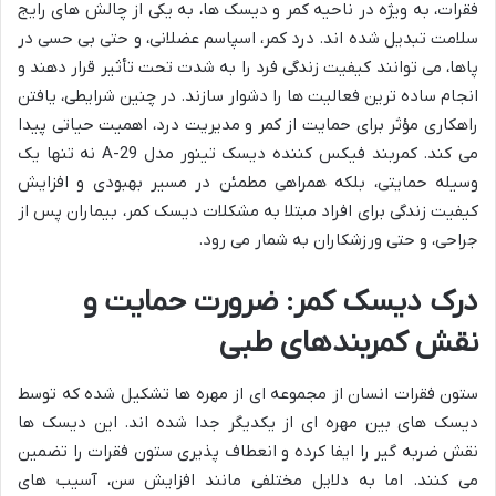
فقرات، به ویژه در ناحیه کمر و دیسک ها، به یکی از چالش های رایج
سلامت تبدیل شده اند. درد کمر، اسپاسم عضلانی، و حتی بی حسی در
پاها، می توانند کیفیت زندگی فرد را به شدت تحت تأثیر قرار دهند و
انجام ساده ترین فعالیت ها را دشوار سازند. در چنین شرایطی، یافتن
راهکاری مؤثر برای حمایت از کمر و مدیریت درد، اهمیت حیاتی پیدا
می کند. کمربند فیکس کننده دیسک تینور مدل A-29 نه تنها یک
وسیله حمایتی، بلکه همراهی مطمئن در مسیر بهبودی و افزایش
کیفیت زندگی برای افراد مبتلا به مشکلات دیسک کمر، بیماران پس از
جراحی، و حتی ورزشکاران به شمار می رود.
درک دیسک کمر: ضرورت حمایت و
نقش کمربندهای طبی
ستون فقرات انسان از مجموعه ای از مهره ها تشکیل شده که توسط
دیسک های بین مهره ای از یکدیگر جدا شده اند. این دیسک ها
نقش ضربه گیر را ایفا کرده و انعطاف پذیری ستون فقرات را تضمین
می کنند. اما به دلایل مختلفی مانند افزایش سن، آسیب های