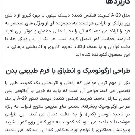
کاربردها
مدل A-29 کمربند فیکس کننده دیسک تینور، با بهره گیری از دانش
روز پزشکی و طراحی هوشمندانه، مجموعه ای از ویژگی های منحصر به
فرد را ارائه می دهد که آن را به انتخابی مطمئن و مؤثر برای افراد
نیازمند حمایت کمر تبدیل کرده است. هر یک از این ویژگی ها، با
دقت فراوان و با هدف ارتقاء تجربه کاربری و اثربخشی درمانی، در
این محصول گنجانده شده اند.
طراحی ارگونومیک و انطباق با فرم طبیعی بدن
یکی از مهم ترین عواملی که راحتی و اثربخشی یک کمربند طبی را
تضمین می کند، طراحی آن است که باید به خوبی با آناتومی بدن
انسان سازگار باشد. کمربند فیکس کننده دیسک تینور A-29 با یک
طراحی ارگونومیک پیشرفته، منحنی های طبیعی ستون فقرات، به ویژه
در ناحیه لومبار (کمر)، را به دقت دنبال می کند. این طراحی
هوشمندانه باعث می شود که کمربند به طور کامل روی کمر بنشیند
و پوشش حداکثری را فراهم آورد. هنگامی که آن را به کمر می بندید،