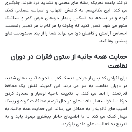
توانند باعث تحریک ریشه های عصبی و تشدید درد شوند، جلوگیری
می کند. این مکانیسم، به کاهش التهاب و اسپاسم عضلانی کمک
کرده و در نتیجه، به تسکین پایدار دردهای مزمن کمر و سیاتیک
منجر می شود. تصور کنید که چگونه با هر گام یا هر تغییر وضعیت،
احساس آرامش و کاهش درد می تواند شما را از بند محدودیت های
پیشین رها کند.
حمایت همه جانبه از ستون فقرات در دوران
نقاهت
برای افرادی که پس از جراحی دیسک کمر یا تجربه آسیب های شدید،
در دوران نقاهت به سر می برند، این کمربند نقش یک محافظ
قدرتمند را ایفا می کند. با تثبیت ناحیه لومبار و محدود کردن
حرکات ناخواسته، از بافت های در حال ترمیم محافظت کرده و ریسک
آسیب های ثانویه را به حداقل می رساند. این حمایت همه جانبه، به
بیمار کمک می کند تا با اطمینان خاطر بیشتری بهبود یابد و به
تدریج به فعالیت های عادی بازگردد.