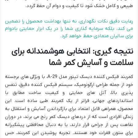
طبیعی و کامل خشک شود تا کیفیت و دوام آن حفظ گردد.
رعایت دقیق نکات نگهداری، نه تنها بهداشت محصول را تضمین
می کند، بلکه سرمایه گذاری شما را در یک ابزار حمایتی بادوام
برای سالیان متمادی حفظ خواهد کرد.
نتیجه گیری: انتخابی هوشمندانه برای
سلامت و آسایش کمر شما
کمربند فیکس کننده دیسک تینور مدل A-29، با ویژگی های برجسته
خود از جمله طراحی ارگونومیک، سیستم فیکس کننده دقیق، تنفس
پذیری بالا، آتل های حمایتی و کیفیت ساخت مطابق با
استانداردهای جهانی، فراتر از یک کمربند طبی ساده است. این
محصول، همراهی قابل اعتماد برای بازگرداندن آسایش و استقلال به
زندگی افرادی است که از دردهای دیسک کمر رنج می برند، در دوران
نقاهت پس از جراحی قرار دارند، یا به دنبال محافظتی پیشگیرانه
برای ستون فقرات خود هستند. تجربه پوشیدن این کمربند، حس