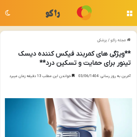
منو
تغی
مجله راکو
/
پزشکی
**ویژگی های کمربند فیکس کننده دیسک
تینور برای حمایت و تسکین درد**
آخرین به روز رسانی: 03/06/1404
خواندن این مطلب 13 دقیقه زمان میبرد