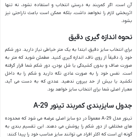
آن است. اگر کمربند به درستی انتخاب و استفاده نشود، نه تنها
اثربخشی لازم را نخواهد داشت، بلکه ممکن است باعث ناراحتی نیز
بشود.
نحوه اندازه گیری دقیق
برای انتخاب سایز دقیق، ابتدا به یک متر خیاطی نیاز دارید. دور شکم
خود را، دقیقاً از روی ناف، اندازه گیری کنید. مطمئن شوید که متر به
صورت صاف و بدون کشیدگی یا شل بودن، دور شکم شما قرار گرفته
است. نفس خود را به صورت عادی نگه دارید و شکم را به داخل
نکشید یا بیش از حد بیرون ندهید. عددی که به دست می آید،
معیار اصلی شما برای انتخاب سایز خواهد بود.
جدول سایزبندی کمربند تینور A-29
تینور مدل A-29 معمولاً در دو سایز اصلی عرضه می شود که محدوده
های مختلفی از دور شکم را پوشش می دهند. این تقسیم بندی به
گونه ای است که اکثر افراد می توانند سایز مناسب خود را پیدا کنند: