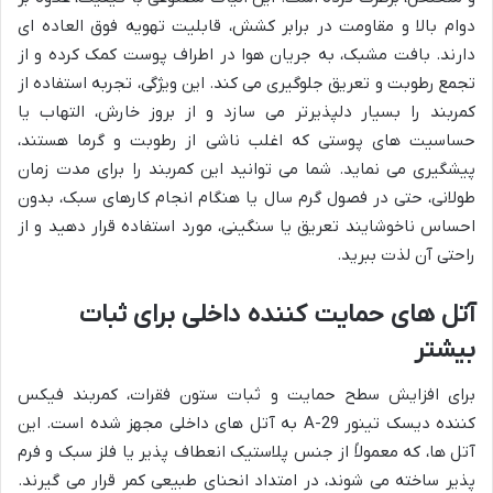
دوام بالا و مقاومت در برابر کشش، قابلیت تهویه فوق العاده ای
دارند. بافت مشبک، به جریان هوا در اطراف پوست کمک کرده و از
تجمع رطوبت و تعریق جلوگیری می کند. این ویژگی، تجربه استفاده از
کمربند را بسیار دلپذیرتر می سازد و از بروز خارش، التهاب یا
حساسیت های پوستی که اغلب ناشی از رطوبت و گرما هستند،
پیشگیری می نماید. شما می توانید این کمربند را برای مدت زمان
طولانی، حتی در فصول گرم سال یا هنگام انجام کارهای سبک، بدون
احساس ناخوشایند تعریق یا سنگینی، مورد استفاده قرار دهید و از
راحتی آن لذت ببرید.
آتل های حمایت کننده داخلی برای ثبات
بیشتر
برای افزایش سطح حمایت و ثبات ستون فقرات، کمربند فیکس
کننده دیسک تینور A-29 به آتل های داخلی مجهز شده است. این
آتل ها، که معمولاً از جنس پلاستیک انعطاف پذیر یا فلز سبک و فرم
پذیر ساخته می شوند، در امتداد انحنای طبیعی کمر قرار می گیرند.